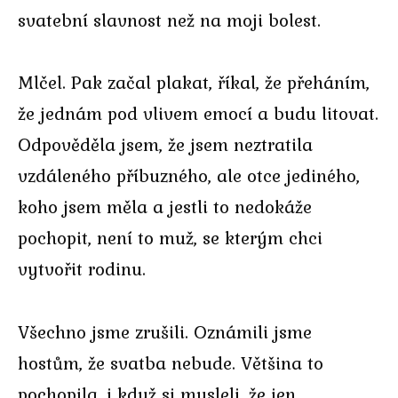
svatební slavnost než na moji bolest.
Mlčel. Pak začal plakat, říkal, že přeháním,
že jednám pod vlivem emocí a budu litovat.
Odpověděla jsem, že jsem neztratila
vzdáleného příbuzného, ale otce jediného,
koho jsem měla a jestli to nedokáže
pochopit, není to muž, se kterým chci
vytvořit rodinu.
Všechno jsme zrušili. Oznámili jsme
hostům, že svatba nebude. Většina to
pochopila, i když si mysleli, že jen