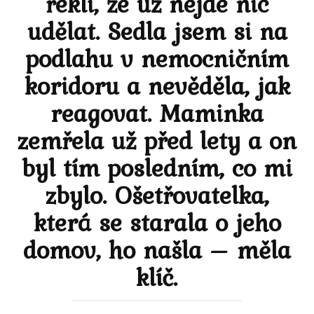
řekli, že už nejde nic
udělat. Sedla jsem si na
podlahu v nemocničním
koridoru a nevěděla, jak
reagovat. Maminka
zemřela už před lety a on
byl tím posledním, co mi
zbylo. Ošetřovatelka,
která se starala o jeho
domov, ho našla – měla
klíč.