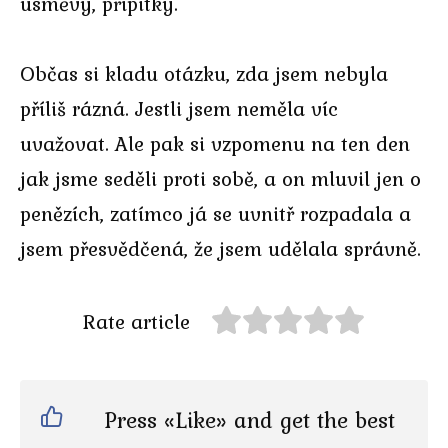
úsměvy, přípitky.
Občas si kladu otázku, zda jsem nebyla
příliš rázná. Jestli jsem neměla víc
uvažovat. Ale pak si vzpomenu na ten den
jak jsme seděli proti sobě, a on mluvil jen o
penězích, zatímco já se uvnitř rozpadala a
jsem přesvědčená, že jsem udělala správně.
Rate article
Press «Like» and get the best