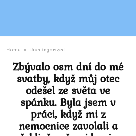
Home
»
Uncategorized
Zbývalo osm dní do mé
svatby, když můj otec
odešel ze světa ve
spánku. Byla jsem v
práci, když mi z
nemocnice zavolali a