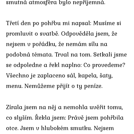
smutná atmosféra bylo nepříjemná.
Třetí den po pohřbu mi napsal: Musíme si
promluvit o svatbě. Odpověděla jsem, že
nejsem v pořádku, že nemám sílu na
podobná témata. Trval na tom. Setkali jsme
se odpoledne a řekl naplno: Co provedeme?
Všechno je zaplaceno sál, kapela, šaty,
menu. Nemůžeme přijít o ty peníze.
Zírala jsem na něj a nemohla uvěřit tomu,
co slyším. Řekla jsem: Právě jsem pohřbila
otce. Jsem v hlubokém smutku. Nejsem