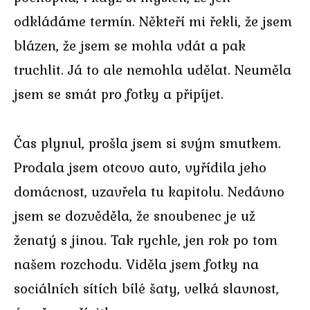
odkládáme termín. Někteří mi řekli, že jsem
blázen, že jsem se mohla vdát a pak
truchlit. Já to ale nemohla udělat. Neuměla
jsem se smát pro fotky a připíjet.
Čas plynul, prošla jsem si svým smutkem.
Prodala jsem otcovo auto, vyřídila jeho
domácnost, uzavřela tu kapitolu. Nedávno
jsem se dozvěděla, že snoubenec je už
ženatý s jinou. Tak rychle, jen rok po tom
našem rozchodu. Viděla jsem fotky na
sociálních sítích bílé šaty, velká slavnost,