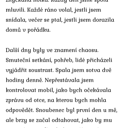
mluvili. Každé ráno volal, jestli jsem
snídala, večer se ptal, jestli jsem dorazila
domů v pořádku.
Další dny byly ve znamení chaosu.
Smuteční setkání, pohřeb, lidé přicházeli
vyjádřit soustrast. Spala jsem sotva dvě
hodiny denně. Nepřestávala jsem
kontrolovat mobil, jako bych očekávala
zprávu od otce, na kterou bych mohla
odpovědět. Snoubenec byl první den u mě,
ale brzy se začal odtahovat, jako by mu