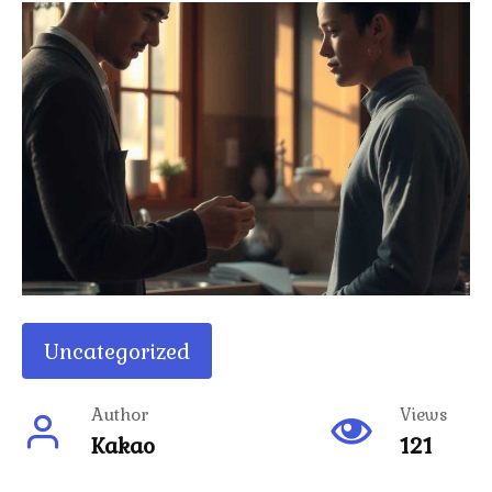
Uncategorized
Author
Views
Kakao
121