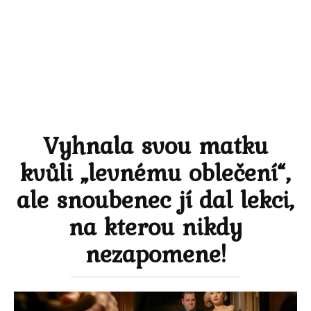
Vyhnala svou matku
kvůli „levnému oblečení“,
ale snoubenec jí dal lekci,
na kterou nikdy
nezapomene!