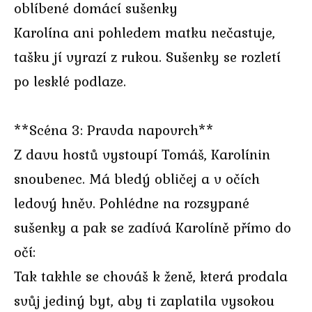
oblíbené domácí sušenky
Karolína ani pohledem matku nečastuje,
tašku jí vyrazí z rukou. Sušenky se rozletí
po lesklé podlaze.
**Scéna 3: Pravda napovrch**
Z davu hostů vystoupí Tomáš, Karolínin
snoubenec. Má bledý obličej a v očích
ledový hněv. Pohlédne na rozsypané
sušenky a pak se zadívá Karolíně přímo do
očí:
Tak takhle se chováš k ženě, která prodala
svůj jediný byt, aby ti zaplatila vysokou