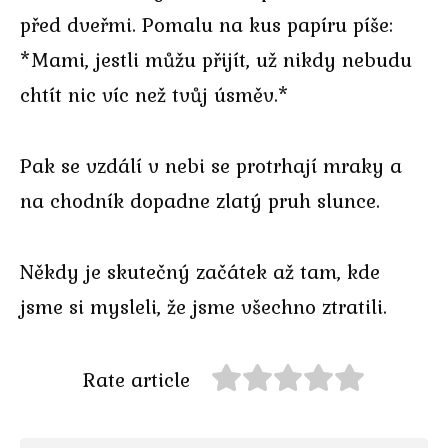
před dveřmi. Pomalu na kus papíru píše:
*Mami, jestli můžu přijít, už nikdy nebudu
chtít nic víc než tvůj úsměv.*
Pak se vzdálí v nebi se protrhají mraky a
na chodník dopadne zlatý pruh slunce.
Někdy je skutečný začátek až tam, kde
jsme si mysleli, že jsme všechno ztratili.
Rate article