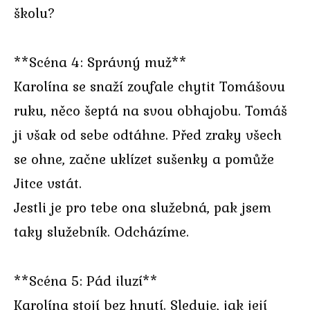
školu?
**Scéna 4: Správný muž**
Karolína se snaží zoufale chytit Tomášovu
ruku, něco šeptá na svou obhajobu. Tomáš
ji však od sebe odtáhne. Před zraky všech
se ohne, začne uklízet sušenky a pomůže
Jitce vstát.
Jestli je pro tebe ona služebná, pak jsem
taky služebník. Odcházíme.
**Scéna 5: Pád iluzí**
Karolína stojí bez hnutí. Sleduje, jak její