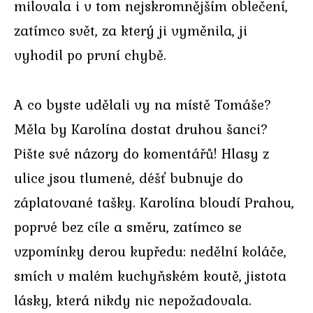
milovala i v tom nejskromnějším oblečení,
zatímco svět, za který ji vyměnila, ji
vyhodil po první chybě.
A co byste udělali vy na místě Tomáše?
Měla by Karolína dostat druhou šanci?
Pište své názory do komentářů! Hlasy z
ulice jsou tlumené, déšť bubnuje do
záplatované tašky. Karolína bloudí Prahou,
poprvé bez cíle a směru, zatímco se
vzpomínky derou kupředu: nedělní koláče,
smích v malém kuchyňském koutě, jistota
lásky, která nikdy nic nepožadovala.