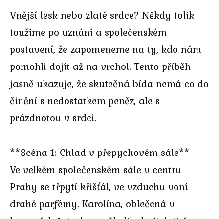
Vnější lesk nebo zlaté srdce? Někdy tolik
toužíme po uznání a společenském
postavení, že zapomeneme na ty, kdo nám
pomohli dojít až na vrchol. Tento příběh
jasně ukazuje, že skutečná bída nemá co do
činění s nedostatkem peněz, ale s
prázdnotou v srdci.
**Scéna 1: Chlad v přepychovém sále**
Ve velkém společenském sále v centru
Prahy se třpytí křišťál, ve vzduchu voní
drahé parfémy. Karolína, oblečená v