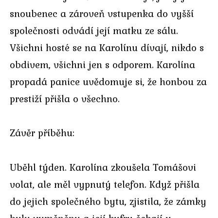
snoubenec a zároveň vstupenka do vyšší
společnosti odvádí její matku ze sálu.
Všichni hosté se na Karolínu dívají, nikdo s
obdivem, všichni jen s odporem. Karolína
propadá panice uvědomuje si, že honbou za
prestiží přišla o všechno.
Závěr příběhu:
Uběhl týden. Karolína zkoušela Tomášovi
volat, ale měl vypnutý telefon. Když přišla
do jejich společného bytu, zjistila, že zámky