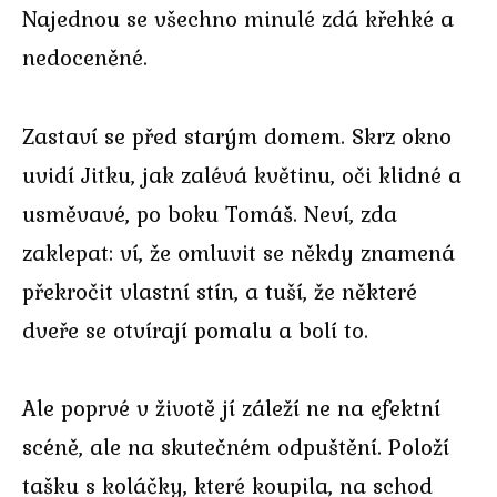
Najednou se všechno minulé zdá křehké a
nedoceněné.
Zastaví se před starým domem. Skrz okno
uvidí Jitku, jak zalévá květinu, oči klidné a
usměvavé, po boku Tomáš. Neví, zda
zaklepat: ví, že omluvit se někdy znamená
překročit vlastní stín, a tuší, že některé
dveře se otvírají pomalu a bolí to.
Ale poprvé v životě jí záleží ne na efektní
scéně, ale na skutečném odpuštění. Položí
tašku s koláčky, které koupila, na schod