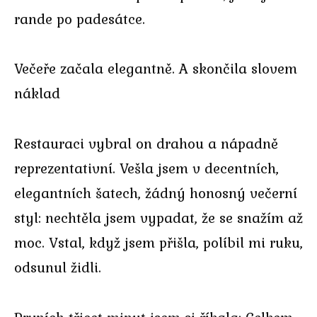
rande po padesátce.
Večeře začala elegantně. A skončila slovem
náklad
Restauraci vybral on drahou a nápadně
reprezentativní. Vešla jsem v decentních,
elegantních šatech, žádný honosný večerní
styl: nechtěla jsem vypadat, že se snažím až
moc. Vstal, když jsem přišla, políbil mi ruku,
odsunul židli.