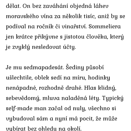
dělat. On bez zaváhání objedná láhev
moravského vína za několik tisíc, aniž by se
podíval na ročník či vinařství. Sommeliera
jen krátce přikývne s jistotou člověka, který
je zvyklý nesledovat účty.
Je mu sedmapadesát. Šediny působí
ušlechtile, oblek sedí na míru, hodinky
nenápadné, rozhodně drahé. Hlas klidný,
sebevědomý, mluva naladěná léty. Typický
self-made man začal od nuly, všechno si
vybudoval sám a nyní má pocit, že může
vybírat bez ohledu na okolí.