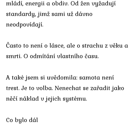
mládí, energii a obdiv. Od žen vyžadují
standardy, jimž sami už dávno
neodpovídají.
Často to není o lásce, ale o strachu z věku a
smrti. O odmítání vlastního času.
A také jsem si uvědomila: samota není
trest. Je to volba. Nenechat se zařadit jako
něčí náklad v jejich systému.
Co bylo dál