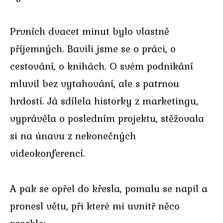
Prvních dvacet minut bylo vlastně
příjemných. Bavili jsme se o práci, o
cestování, o knihách. O svém podnikání
mluvil bez vytahování, ale s patrnou
hrdostí. Já sdílela historky z marketingu,
vyprávěla o posledním projektu, stěžovala
si na únavu z nekonečných
videokonferencí.
A pak se opřel do křesla, pomalu se napil a
pronesl větu, při které mi uvnitř něco