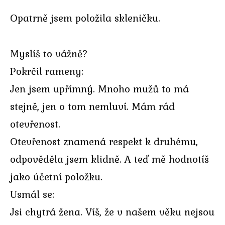
Opatrně jsem položila skleničku.
Myslíš to vážně?
Pokrčil rameny:
Jen jsem upřímný. Mnoho mužů to má
stejně, jen o tom nemluví. Mám rád
otevřenost.
Otevřenost znamená respekt k druhému,
odpověděla jsem klidně. A teď mě hodnotíš
jako účetní položku.
Usmál se:
Jsi chytrá žena. Víš, že v našem věku nejsou