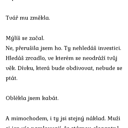
Tvář mu změkla.
Mýlíš se začal.
Ne, přerušila jsem ho. Ty nehledáš investici.
Hledáš zrcadlo, ve kterém se neodráží tvůj
věk. Dívku, která bude obdivovat, nebude se
ptát.
Oblékla jsem kabát.
A mimochodem, i ty jsi stejný náklad. Muži