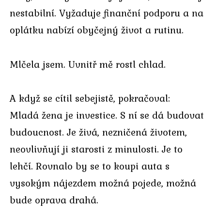
nestabilní. Vyžaduje finanční podporu a na
oplátku nabízí obyčejný život a rutinu.
Mlčela jsem. Uvnitř mě rostl chlad.
A když se cítil sebejistě, pokračoval:
Mladá žena je investice. S ní se dá budovat
budoucnost. Je živá, nezničená životem,
neovlivňují ji starosti z minulosti. Je to
lehčí. Rovnalo by se to koupi auta s
vysokým nájezdem možná pojede, možná
bude oprava drahá.