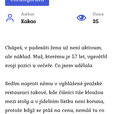
Author
Views
Kakao
35
Chápeš, v padesáti žena už není aktivum,
ale náklad. Muž, kterému je 57 let, vysvětlil
svoji pozici u večeře. Co jsem udělala
Sedím naproti němu v vyhlášené pražské
restauraci takové, kde číšníci tiše kloužou
mezi stoly a v jídelním lístku není koruna,
protože když se ptáš na cenu, nemáš tu co