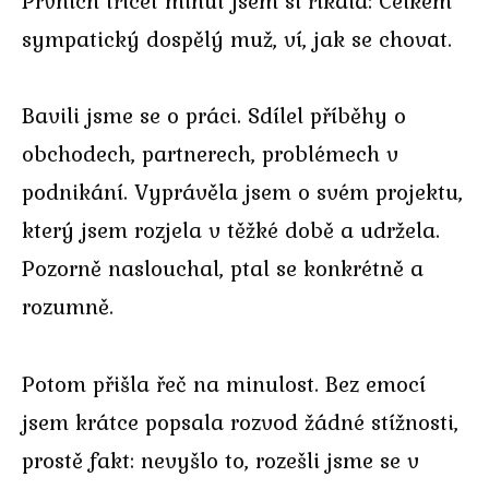
Prvních třicet minut jsem si říkala: Celkem
sympatický dospělý muž, ví, jak se chovat.
Bavili jsme se o práci. Sdílel příběhy o
obchodech, partnerech, problémech v
podnikání. Vyprávěla jsem o svém projektu,
který jsem rozjela v těžké době a udržela.
Pozorně naslouchal, ptal se konkrétně a
rozumně.
Potom přišla řeč na minulost. Bez emocí
jsem krátce popsala rozvod žádné stížnosti,
prostě fakt: nevyšlo to, rozešli jsme se v