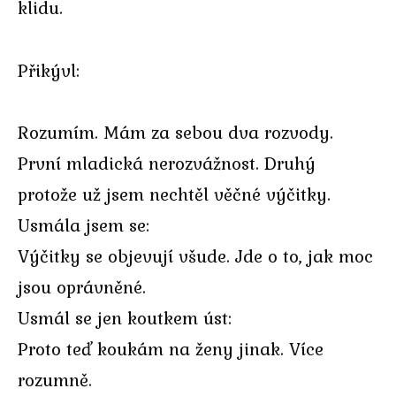
klidu.
Přikývl:
Rozumím. Mám za sebou dva rozvody.
První mladická nerozvážnost. Druhý
protože už jsem nechtěl věčné výčitky.
Usmála jsem se:
Výčitky se objevují všude. Jde o to, jak moc
jsou oprávněné.
Usmál se jen koutkem úst:
Proto teď koukám na ženy jinak. Více
rozumně.