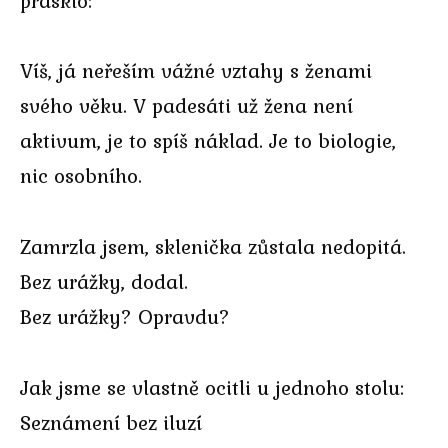
prasklo:
Víš, já neřeším vážné vztahy s ženami
svého věku. V padesáti už žena není
aktivum, je to spíš náklad. Je to biologie,
nic osobního.
Zamrzla jsem, sklenička zůstala nedopitá.
Bez urážky, dodal.
Bez urážky? Opravdu?
Jak jsme se vlastně ocitli u jednoho stolu:
Seznámení bez iluzí