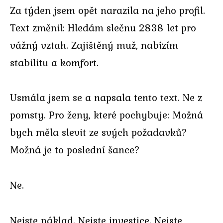
Za týden jsem opět narazila na jeho profil.
Text změnil: Hledám slečnu 2838 let pro
vážný vztah. Zajištěný muž, nabízím
stabilitu a komfort.
Usmála jsem se a napsala tento text. Ne z
pomsty. Pro ženy, které pochybuje: Možná
bych měla slevit ze svých požadavků?
Možná je to poslední šance?
Ne.
Nejste náklad. Nejste investice. Nejste