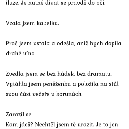
iluze. Je nutné dívat se pravdě do očí.
Vzala jsem kabelku.
Proč jsem vstala a odešla, aniž bych dopila
drahé víno
Zvedla jsem se bez hádek, bez dramatu.
Vytáhla jsem peněženku a položila na stůl
svou část večeře v korunách.
Zarazil se:
Kam jdeš? Nechtěl jsem tě urazit. Je to jen