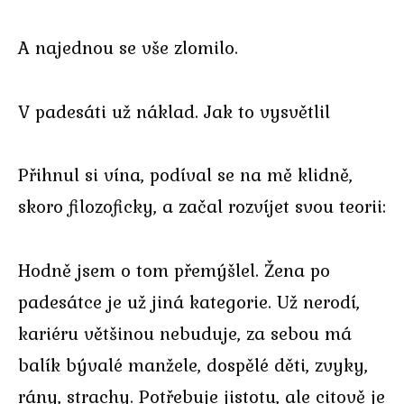
A najednou se vše zlomilo.
V padesáti už náklad. Jak to vysvětlil
Přihnul si vína, podíval se na mě klidně,
skoro filozoficky, a začal rozvíjet svou teorii:
Hodně jsem o tom přemýšlel. Žena po
padesátce je už jiná kategorie. Už nerodí,
kariéru většinou nebuduje, za sebou má
balík bývalé manžele, dospělé děti, zvyky,
rány, strachy. Potřebuje jistotu, ale citově je