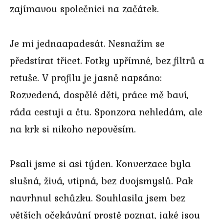
zajímavou společnici na začátek.
Je mi jednaapadesát. Nesnažím se
předstírat třicet. Fotky upřímné, bez filtrů a
retuše. V profilu je jasně napsáno:
Rozvedená, dospělé děti, práce mě baví,
ráda cestuji a čtu. Sponzora nehledám, ale
na krk si nikoho nepověsím.
Psali jsme si asi týden. Konverzace byla
slušná, živá, vtipná, bez dvojsmyslů. Pak
navrhnul schůzku. Souhlasila jsem bez
větších očekávání prostě poznat, jaké jsou