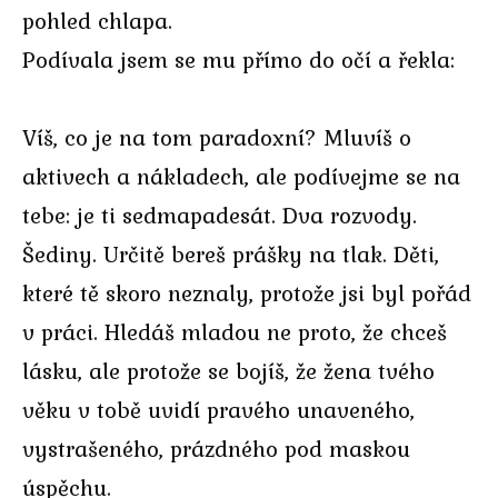
pohled chlapa.
Podívala jsem se mu přímo do očí a řekla:
Víš, co je na tom paradoxní? Mluvíš o
aktivech a nákladech, ale podívejme se na
tebe: je ti sedmapadesát. Dva rozvody.
Šediny. Určitě bereš prášky na tlak. Děti,
které tě skoro neznaly, protože jsi byl pořád
v práci. Hledáš mladou ne proto, že chceš
lásku, ale protože se bojíš, že žena tvého
věku v tobě uvidí pravého unaveného,
vystrašeného, prázdného pod maskou
úspěchu.