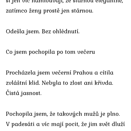
si jen víc namlouvají, že stárnou elegantně,
zatímco ženy prostě jen stárnou.
Odešla jsem. Bez ohlédnutí.
Co jsem pochopila po tom večeru
Procházela jsem večerní Prahou a cítila
zvláštní klid. Nebyla to zlost ani křivda.
Čistá jasnost.
Pochopila jsem, že takových mužů je plno.
V padesáti a víc mají pocit, že jim svět dluží