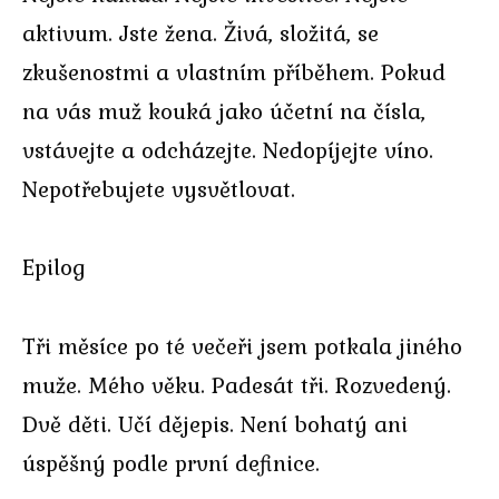
aktivum. Jste žena. Živá, složitá, se
zkušenostmi a vlastním příběhem. Pokud
na vás muž kouká jako účetní na čísla,
vstávejte a odcházejte. Nedopíjejte víno.
Nepotřebujete vysvětlovat.
Epilog
Tři měsíce po té večeři jsem potkala jiného
muže. Mého věku. Padesát tři. Rozvedený.
Dvě děti. Učí dějepis. Není bohatý ani
úspěšný podle první definice.