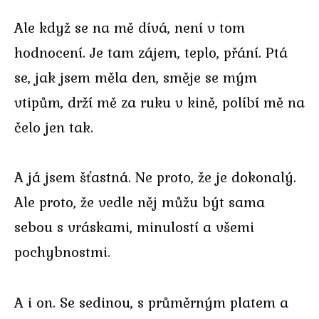
Ale když se na mě dívá, není v tom
hodnocení. Je tam zájem, teplo, přání. Ptá
se, jak jsem měla den, směje se mým
vtipům, drží mě za ruku v kině, políbí mě na
čelo jen tak.
A já jsem šťastná. Ne proto, že je dokonalý.
Ale proto, že vedle něj můžu být sama
sebou s vráskami, minulostí a všemi
pochybnostmi.
A i on. Se sedinou, s průměrným platem a