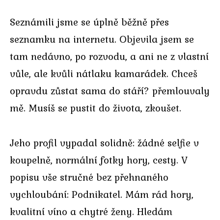
Seznámili jsme se úplně běžně přes
seznamku na internetu. Objevila jsem se
tam nedávno, po rozvodu, a ani ne z vlastní
vůle, ale kvůli nátlaku kamarádek. Chceš
opravdu zůstat sama do stáří? přemlouvaly
mě. Musíš se pustit do života, zkoušet.
Jeho profil vypadal solidně: žádné selfie v
koupelně, normální fotky hory, cesty. V
popisu vše stručné bez přehnaného
vychloubání: Podnikatel. Mám rád hory,
kvalitní víno a chytré ženy. Hledám