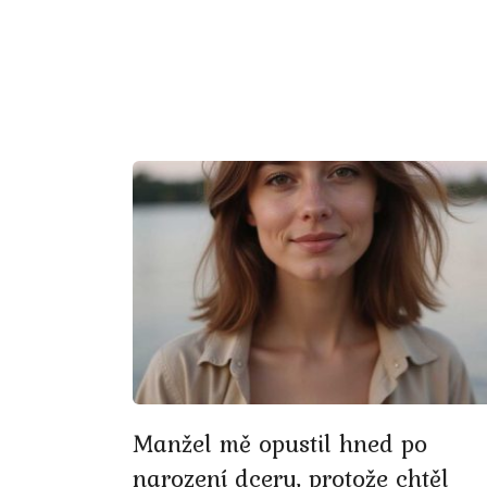
Manžel mě opustil hned po
narození dcery, protože chtěl