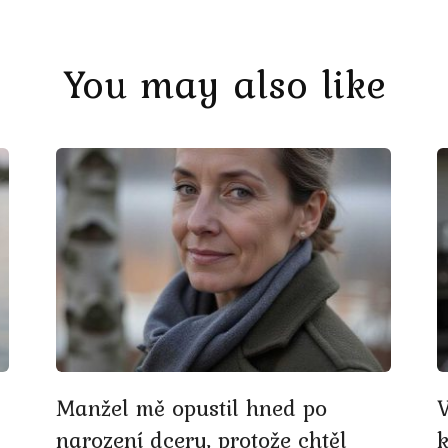
You may also like
Manžel mě opustil hned po
narození dcery, protože chtěl