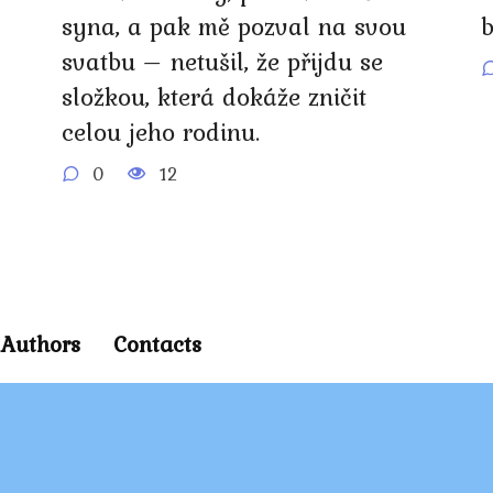
syna, a pak mě pozval na svou
svatbu – netušil, že přijdu se
složkou, která dokáže zničit
celou jeho rodinu.
0
12
Authors
Contacts