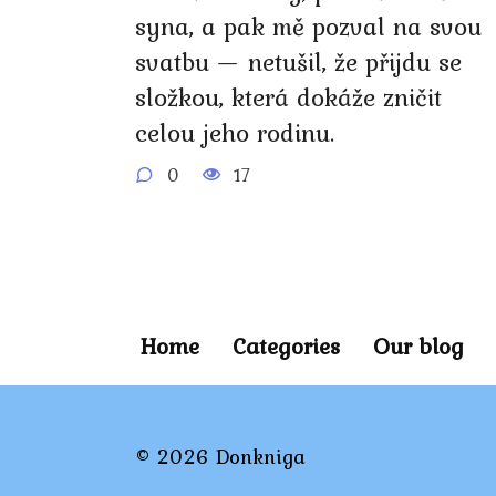
syna, a pak mě pozval na svou
svatbu — netušil, že přijdu se
složkou, která dokáže zničit
celou jeho rodinu.
0
17
Home
Categories
Our blog
© 2026 Donkniga