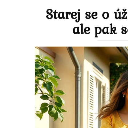
Starej se o ú
ale pak s