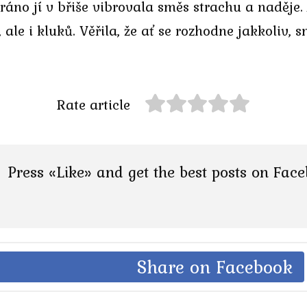
áno jí v břiše vibrovala směs strachu a naděje. A
 ale i kluků. Věřila, že ať se rozhodne jakkoliv,
Rate article
Press «Like» and get the best posts on Fac
Share on Facebook