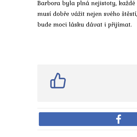
Barbora byla plná nejistoty, každé r
musí dobře vážit nejen svého štěstí,
bude moci lásku dávat i přijímat.