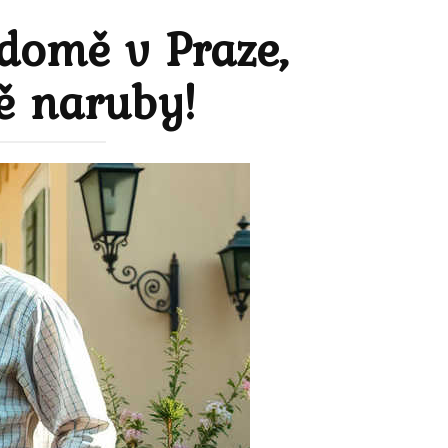
 domě v Praze,
ně naruby!