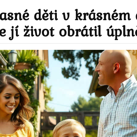
žasné děti v krásném
e jí život obrátil úpl