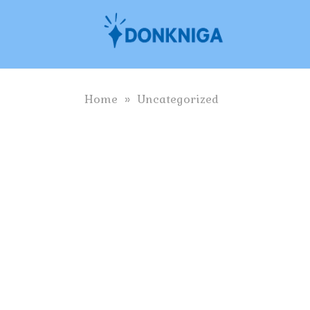
Skip
to
content
Home
»
Uncategorized