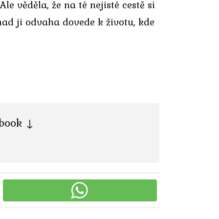
le věděla, že na té nejisté cestě si
 snad ji odvaha dovede k životu, kde
ebook ↓