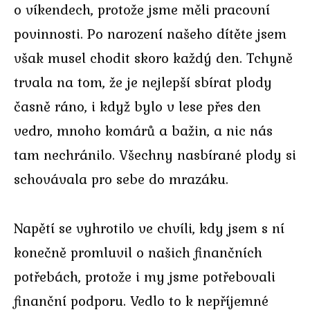
o víkendech, protože jsme měli pracovní
povinnosti. Po narození našeho dítěte jsem
však musel chodit skoro každý den. Tchyně
trvala na tom, že je nejlepší sbírat plody
časně ráno, i když bylo v lese přes den
vedro, mnoho komárů a bažin, a nic nás
tam nechránilo. Všechny nasbírané plody si
schovávala pro sebe do mrazáku.
Napětí se vyhrotilo ve chvíli, kdy jsem s ní
konečně promluvil o našich finančních
potřebách, protože i my jsme potřebovali
finanční podporu. Vedlo to k nepříjemné