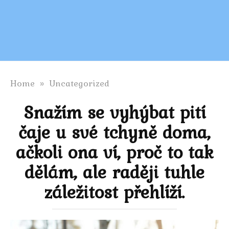
Home
»
Uncategorized
Snažím se vyhýbat pití
čaje u své tchyně doma,
ačkoli ona ví, proč to tak
dělám, ale raději tuhle
záležitost přehlíží.