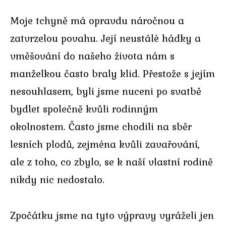
Moje tchyně má opravdu náročnou a
zatvrzelou povahu. Její neustálé hádky a
vměšování do našeho života nám s
manželkou často braly klid. Přestože s jejím
nesouhlasem, byli jsme nuceni po svatbě
bydlet společně kvůli rodinným
okolnostem. Často jsme chodili na sběr
lesních plodů, zejména kvůli zavařování,
ale z toho, co zbylo, se k naší vlastní rodině
nikdy nic nedostalo.
Zpočátku jsme na tyto výpravy vyráželi jen