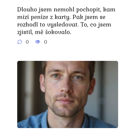
Dlouho jsem nemohl pochopit, kam
mizí peníze z karty. Pak jsem se
rozhodl to vysledovat. To, co jsem
zjistil, mě šokovalo.
0
0