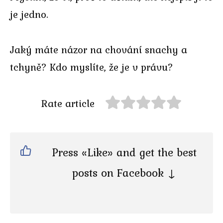
je jedno.
Jaký máte názor na chování snachy a
tchyně? Kdo myslíte, že je v právu?
Rate article
Press «Like» and get the best
posts on Facebook ↓