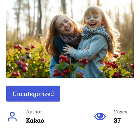
Uncategorized
Author
Views
Kakao
37