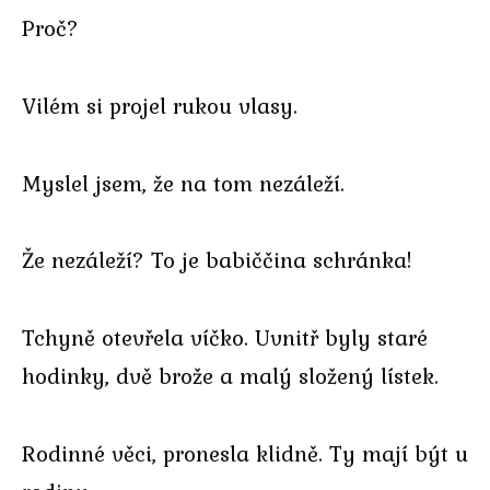
Proč?
Vilém si projel rukou vlasy.
Myslel jsem, že na tom nezáleží.
Že nezáleží? To je babiččina schránka!
Tchyně otevřela víčko. Uvnitř byly staré
hodinky, dvě brože a malý složený lístek.
Rodinné věci, pronesla klidně. Ty mají být u