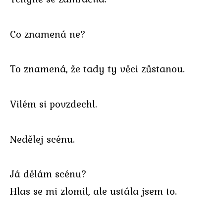
Co znamená ne?
To znamená, že tady ty věci zůstanou.
Vilém si povzdechl.
Nedělej scénu.
Já dělám scénu?
Hlas se mi zlomil, ale ustála jsem to.