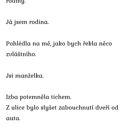
rodiny.
Já jsem rodina.
Pohlédla na mě, jako bych řekla něco
zvláštního.
Jsi manželka.
Izba potemněla tichem.
Z ulice bylo slyšet zabouchnutí dveří od
auta.