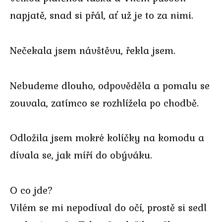
napjatě, snad si přál, ať už je to za nimi.
Nečekala jsem návštěvu, řekla jsem.
Nebudeme dlouho, odpověděla a pomalu se
zouvala, zatímco se rozhlížela po chodbě.
Odložila jsem mokré kolíčky na komodu a
dívala se, jak míří do obýváku.
O co jde?
Vilém se mi nepodíval do očí, prostě si sedl