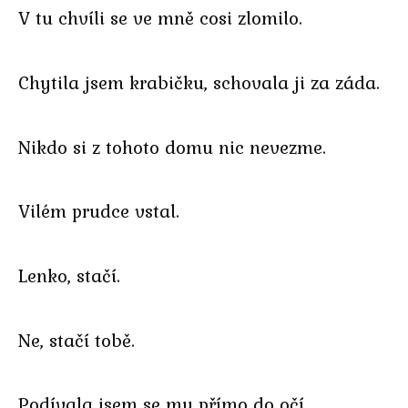
V tu chvíli se ve mně cosi zlomilo.
Chytila jsem krabičku, schovala ji za záda.
Nikdo si z tohoto domu nic nevezme.
Vilém prudce vstal.
Lenko, stačí.
Ne, stačí tobě.
Podívala jsem se mu přímo do očí.