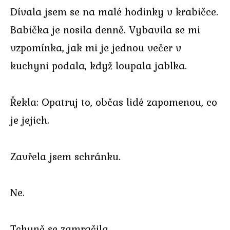
Dívala jsem se na malé hodinky v krabičce.
Babička je nosila denně. Vybavila se mi
vzpomínka, jak mi je jednou večer v
kuchyni podala, když loupala jablka.
Řekla: Opatruj to, občas lidé zapomenou, co
je jejich.
Zavřela jsem schránku.
Ne.
Tchyně se zamračila.