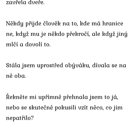
zavřela dveře.
Někdy přijde člověk na to, kde má hranice
ne, když mu je někdo překročí, ale když jiný
mlčí a dovolí to.
Stála jsem uprostřed obýváku, dívala se na
ně oba.
Řekněte mi upřímně přehnala jsem to já,
nebo se skutečně pokusili vzít něco, co jim
nepatřilo?