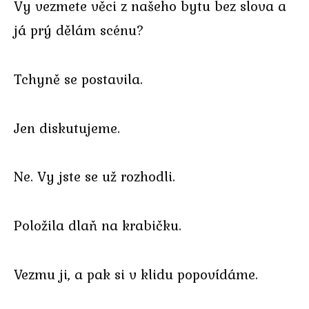
Vy vezmete věci z našeho bytu bez slova a
já prý dělám scénu?
Tchyně se postavila.
Jen diskutujeme.
Ne. Vy jste se už rozhodli.
Položila dlaň na krabičku.
Vezmu ji, a pak si v klidu popovídáme.