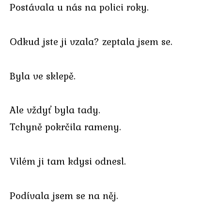
Postávala u nás na polici roky.
Odkud jste ji vzala? zeptala jsem se.
Byla ve sklepě.
Ale vždyť byla tady.
Tchyně pokrčila rameny.
Vilém ji tam kdysi odnesl.
Podívala jsem se na něj.