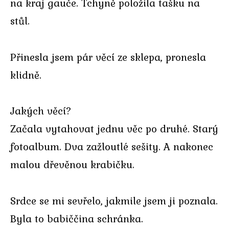
na kraj gauče. Tchyně položila tašku na
stůl.
Přinesla jsem pár věcí ze sklepa, pronesla
klidně.
Jakých věcí?
Začala vytahovat jednu věc po druhé. Starý
fotoalbum. Dva zažloutlé sešity. A nakonec
malou dřevěnou krabičku.
Srdce se mi sevřelo, jakmile jsem ji poznala.
Byla to babiččina schránka.