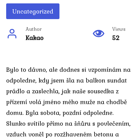
Uncategorized
Author
Views
Kakao
52
Bylo to dávno, ale dodnes si vzpomínám na
odpoledne, kdy jsem šla na balkon sundat
prádlo a zaslechla, jak naše sousedka z
přízemí volá jméno mého muže na chodbě
domu. Byla sobota, pozdní odpoledne.
Slunko svítilo přímo na šňůru s povlečením,
vzduch voněl po rozžhaveném betonu a