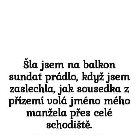
Šla jsem na balkon
sundat prádlo, když jsem
zaslechla, jak sousedka z
přízemí volá jméno mého
manžela přes celé
schodiště.