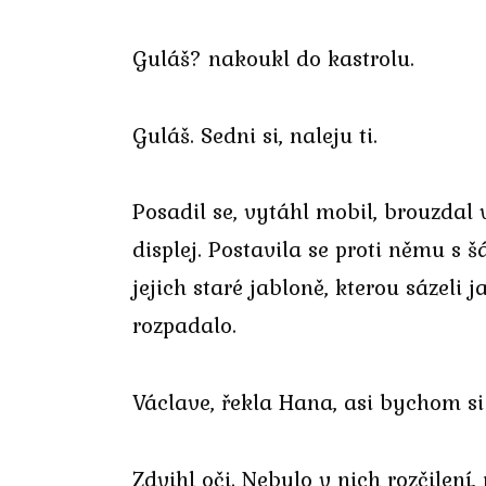
Guláš? nakoukl do kastrolu.
Guláš. Sedni si, naleju ti.
Posadil se, vytáhl mobil, brouzdal 
displej. Postavila se proti němu s 
jejich staré jabloně, kterou sázeli
rozpadalo.
Václave, řekla Hana, asi bychom si
Zdvihl oči. Nebylo v nich rozčilení