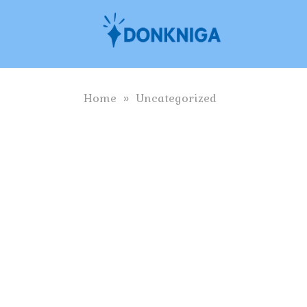
Skip
to
content
Home
»
Uncategorized