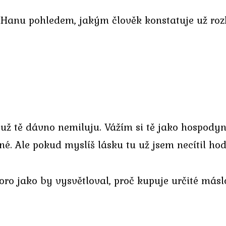
na Hanu pohledem, jakým člověk konstatuje už ro
už tě dávno nemiluju. Vážím si tě jako hospodyn
né. Ale pokud myslíš lásku tu už jsem necítil ho
oro jako by vysvětloval, proč kupuje určité máslo. 