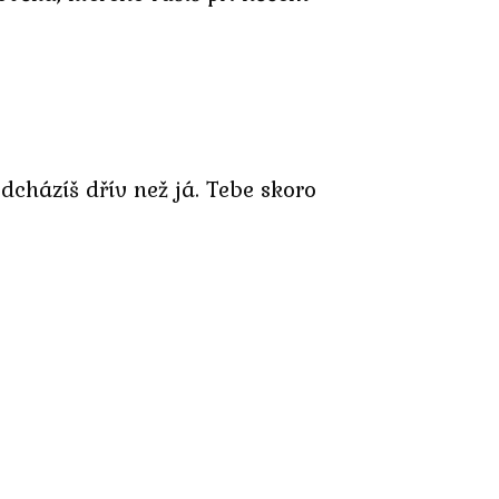
dcházíš dřív než já. Tebe skoro