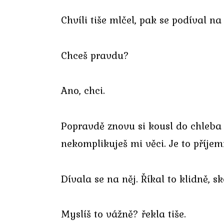
Chvíli tiše mlčel, pak se podíval 
Chceš pravdu?
Ano, chci.
Popravdě znovu si kousl do chleba 
nekomplikuješ mi věci. Je to příjem
Dívala se na něj. Říkal to klidně, sk
Myslíš to vážně? řekla tiše.