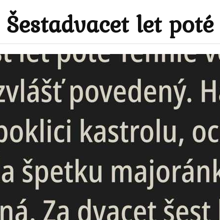
Šestadvacet let poté