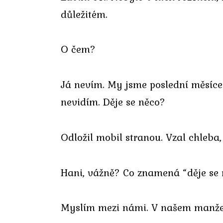
důležitém.
O čem?
Já nevím. My jsme poslední měsíce 
nevidím. Děje se něco?
Odložil mobil stranou. Vzal chleba,
Hani, vážně? Co znamená “děje se 
Myslím mezi námi. V našem manžel