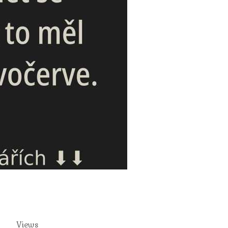
Views