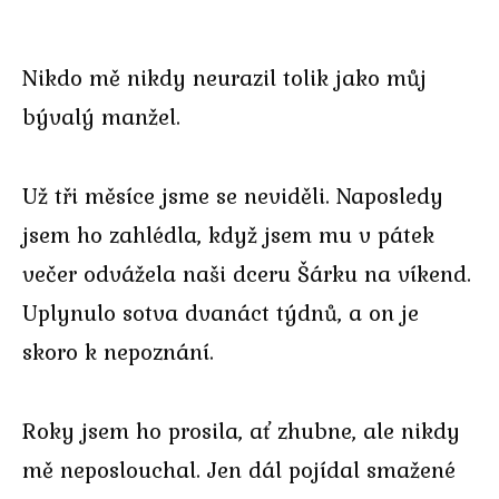
Nikdo mě nikdy neurazil tolik jako můj
bývalý manžel.
Už tři měsíce jsme se neviděli. Naposledy
jsem ho zahlédla, když jsem mu v pátek
večer odvážela naši dceru Šárku na víkend.
Uplynulo sotva dvanáct týdnů, a on je
skoro k nepoznání.
Roky jsem ho prosila, ať zhubne, ale nikdy
mě neposlouchal. Jen dál pojídal smažené