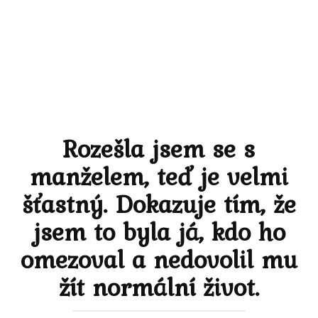
Rozešla jsem se s
manželem, teď je velmi
šťastný. Dokazuje tím, že
jsem to byla já, kdo ho
omezoval a nedovolil mu
žít normální život.