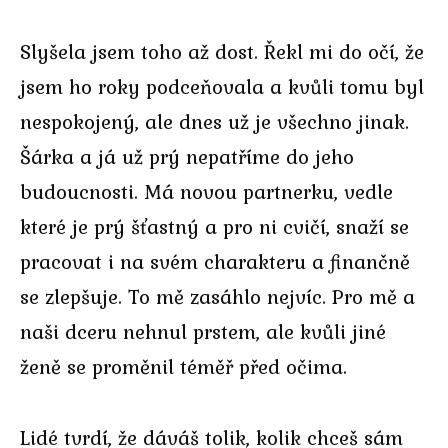
Slyšela jsem toho až dost. Řekl mi do očí, že
jsem ho roky podceňovala a kvůli tomu byl
nespokojený, ale dnes už je všechno jinak.
Šárka a já už prý nepatříme do jeho
budoucnosti. Má novou partnerku, vedle
které je prý šťastný a pro ni cvičí, snaží se
pracovat i na svém charakteru a finančně
se zlepšuje. To mě zasáhlo nejvíc. Pro mě a
naši dceru nehnul prstem, ale kvůli jiné
ženě se proměnil téměř před očima.
Lidé tvrdí, že dáváš tolik, kolik chceš sám