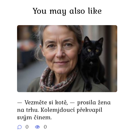
You may also like
— Vezměte si kotě, — prosila žena
na trhu. Kolemjdoucí překvapil
svým činem.
0
0