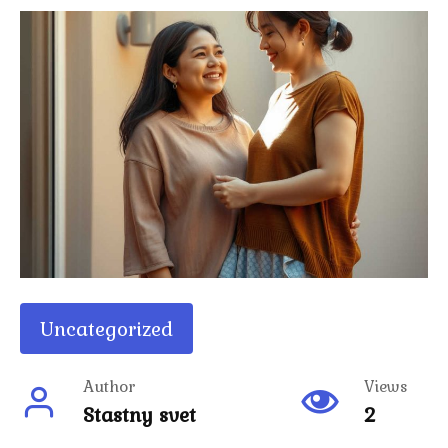
Uncategorized
Author
Views
Stastny svet
2