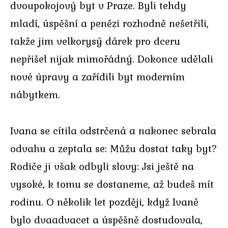
dvoupokojový byt v Praze. Byli tehdy
mladí, úspěšní a penězi rozhodně nešetřili,
takže jim velkorysý dárek pro dceru
nepřišel nijak mimořádný. Dokonce udělali
nové úpravy a zařídili byt moderním
nábytkem.
Ivana se cítila odstrčená a nakonec sebrala
odvahu a zeptala se: Můžu dostat taky byt?
Rodiče ji však odbyli slovy: Jsi ještě na
vysoké, k tomu se dostaneme, až budeš mít
rodinu. O několik let později, když Ivaně
bylo dvaadvacet a úspěšně dostudovala,