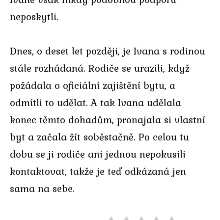
neposkytli.
Dnes, o deset let později, je Ivana s rodinou
stále rozhádaná. Rodiče se urazili, když
požádala o oficiální zajištění bytu, a
odmítli to udělat. A tak Ivana udělala
konec těmto dohadům, pronajala si vlastní
byt a začala žít soběstačně. Po celou tu
dobu se ji rodiče ani jednou nepokusili
kontaktovat, takže je teď odkázaná jen
sama na sebe.