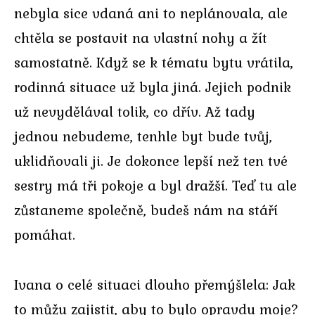
nebyla sice vdaná ani to neplánovala, ale
chtěla se postavit na vlastní nohy a žít
samostatně. Když se k tématu bytu vrátila,
rodinná situace už byla jiná. Jejich podnik
už nevydělával tolik, co dřív. Až tady
jednou nebudeme, tenhle byt bude tvůj,
uklidňovali ji. Je dokonce lepší než ten tvé
sestry má tři pokoje a byl dražší. Teď tu ale
zůstaneme společně, budeš nám na stáří
pomáhat.
Ivana o celé situaci dlouho přemýšlela: Jak
to můžu zajistit, aby to bylo opravdu moje?