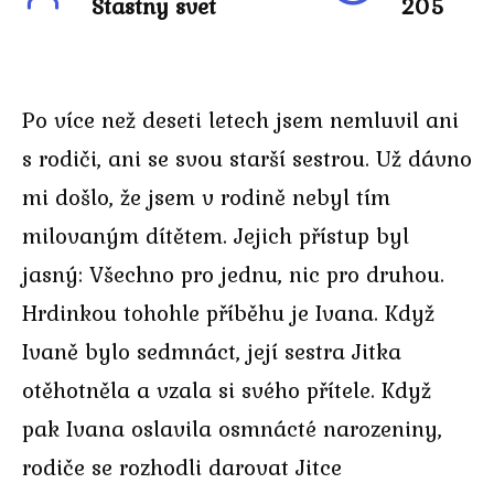
Stastny svet
205
Po více než deseti letech jsem nemluvil ani
s rodiči, ani se svou starší sestrou. Už dávno
mi došlo, že jsem v rodině nebyl tím
milovaným dítětem. Jejich přístup byl
jasný: Všechno pro jednu, nic pro druhou.
Hrdinkou tohohle příběhu je Ivana. Když
Ivaně bylo sedmnáct, její sestra Jitka
otěhotněla a vzala si svého přítele. Když
pak Ivana oslavila osmnácté narozeniny,
rodiče se rozhodli darovat Jitce