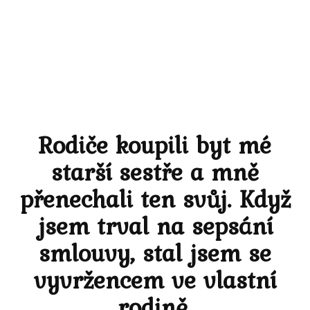
Rodiče koupili byt mé
starší sestře a mně
přenechali ten svůj. Když
jsem trval na sepsání
smlouvy, stal jsem se
vyvržencem ve vlastní
rodině.