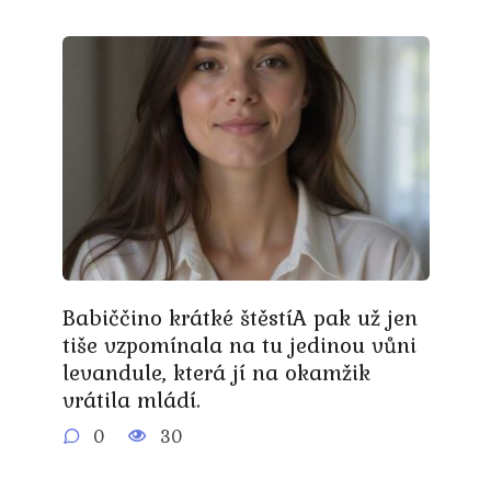
Babiččino krátké štěstíA pak už jen
tiše vzpomínala na tu jedinou vůni
levandule, která jí na okamžik
vrátila mládí.
0
30