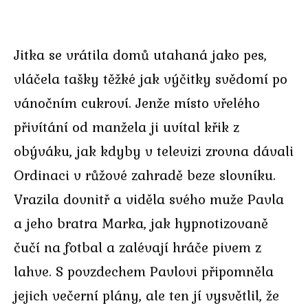
Jitka se vrátila domů utahaná jako pes,
vláčela tašky těžké jak výčitky svědomí po
vánočním cukroví. Jenže místo vřelého
přivítání od manžela ji uvítal křik z
obýváku, jak kdyby v televizi zrovna dávali
Ordinaci v růžové zahradě beze slovníku.
Vrazila dovnitř a viděla svého muže Pavla
a jeho bratra Marka, jak hypnotizovaně
čučí na fotbal a zalévají hráče pivem z
lahve. S povzdechem Pavlovi připomněla
jejich večerní plány, ale ten jí vysvětlil, že