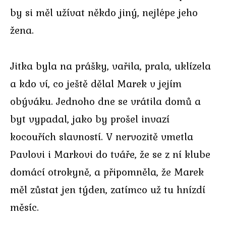
by si měl užívat někdo jiný, nejlépe jeho
žena.
Jitka byla na prášky, vařila, prala, uklízela
a kdo ví, co ještě dělal Marek v jejím
obýváku. Jednoho dne se vrátila domů a
byt vypadal, jako by prošel invazí
kocouřích slavností. V nervozitě vmetla
Pavlovi i Markovi do tváře, že se z ní klube
domácí otrokyně, a připomněla, že Marek
měl zůstat jen týden, zatímco už tu hnízdí
měsíc.