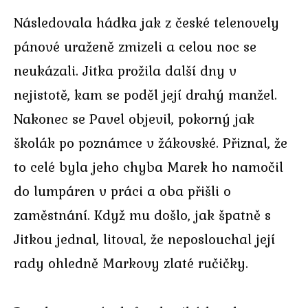
Následovala hádka jak z české telenovely
pánové uraženě zmizeli a celou noc se
neukázali. Jitka prožila další dny v
nejistotě, kam se poděl její drahý manžel.
Nakonec se Pavel objevil, pokorný jak
školák po poznámce v žákovské. Přiznal, že
to celé byla jeho chyba Marek ho namočil
do lumpáren v práci a oba přišli o
zaměstnání. Když mu došlo, jak špatně s
Jitkou jednal, litoval, že neposlouchal její
rady ohledně Markovy zlaté ručičky.