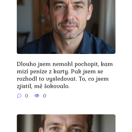
Dlouho jsem nemohl pochopit, kam
mizí peníze z karty. Pak jsem se
rozhodl to vysledovat. To, co jsem
zjistil, mě šokovalo.
0
0