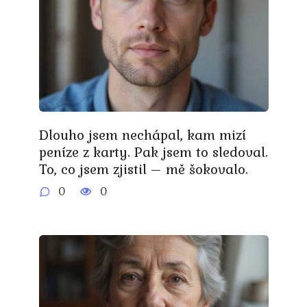
Dlouho jsem nechápal, kam mizí
peníze z karty. Pak jsem to sledoval.
To, co jsem zjistil – mě šokovalo.
0
0