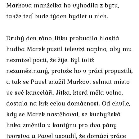
Markova manželka ho vyhodila z bytu,
takže teď bude týden bydlet u nich.
Druhý den ráno Jitku probudila hlasitá
hudba Marek pustil televizi naplno, aby mu
nezmizel pocit, že žije. Byl totiž
nezaměstnaný, protože ho v práci propustili,
a tak se Pavel snažil Markovi sehnat místo
ve své kanceláři. Jitka, která měla volno,
dostala na krk celou domácnost. Od chvíle,
kdy se Marek nastěhoval, se kuchyňská
linka změnila v kantýnu pro dva pány
tvorstva a Pavel usoudil, že domácí práce