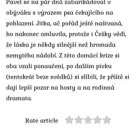
Pavel se na pár dnů zabarikádoval v
obýváku s výrazem psa čekajícího na
pohlazení. Jitka, ač pořád ještě naštvaná,
ho nakonec omluvila, protože i Češky vědí,
že láska je někdy silnější než hromada
nemytého nádobí. Z této domácí krize si
oba vzali ponaučení, po dalším pivku
(tentokrát beze svědků) si slíbili, že příště si
dají lepší pozor na hosty a na rodinná
dramata.
Rate article