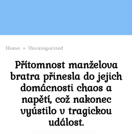
Home
»
Uncategorized
Přítomnost manželova
bratra přinesla do jejich
domácnosti chaos a
napětí, což nakonec
vyústilo v tragickou
událost.