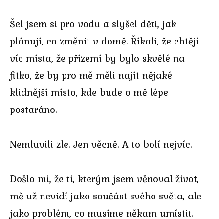
Šel jsem si pro vodu a slyšel děti, jak
plánují, co změnit v domě. Říkali, že chtějí
víc místa, že přízemí by bylo skvělé na
fitko, že by pro mě měli najít nějaké
klidnější místo, kde bude o mě lépe
postaráno.
Nemluvili zle. Jen věcně. A to bolí nejvíc.
Došlo mi, že ti, kterým jsem věnoval život,
mě už nevidí jako součást svého světa, ale
jako problém, co musíme někam umístit.