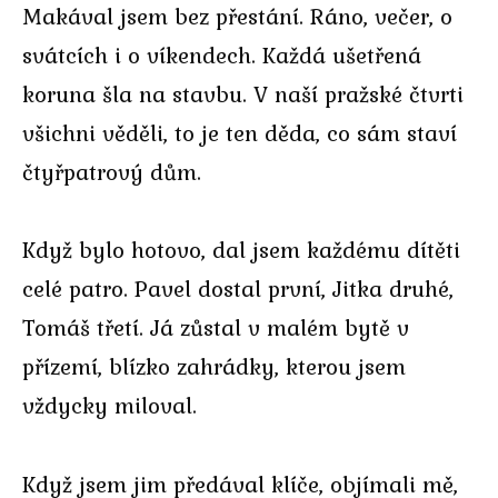
Makával jsem bez přestání. Ráno, večer, o
svátcích i o víkendech. Každá ušetřená
koruna šla na stavbu. V naší pražské čtvrti
všichni věděli, to je ten děda, co sám staví
čtyřpatrový dům.
Když bylo hotovo, dal jsem každému dítěti
celé patro. Pavel dostal první, Jitka druhé,
Tomáš třetí. Já zůstal v malém bytě v
přízemí, blízko zahrádky, kterou jsem
vždycky miloval.
Když jsem jim předával klíče, objímali mě,