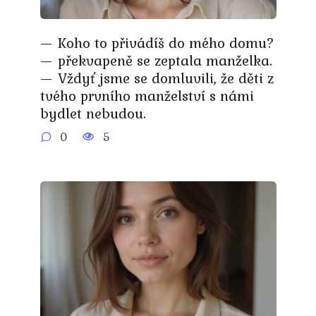
— Koho to přivádíš do mého domu?
— překvapeně se zeptala manželka.
— Vždyť jsme se domluvili, že děti z
tvého prvního manželství s námi
bydlet nebudou.
0
5