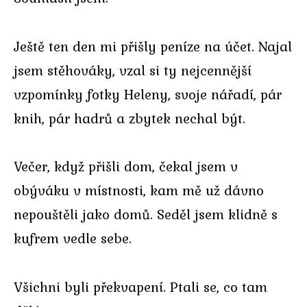
Ještě ten den mi přišly peníze na účet. Najal
jsem stěhováky, vzal si ty nejcennější
vzpomínky fotky Heleny, svoje nářadí, pár
knih, pár hadrů a zbytek nechal být.
Večer, když přišli dom, čekal jsem v
obýváku v místnosti, kam mě už dávno
nepouštěli jako domů. Seděl jsem klidně s
kufrem vedle sebe.
Všichni byli překvapení. Ptali se, co tam