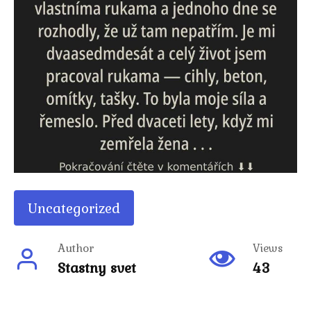
Uncategorized
Author
Views
Stastny svet
43