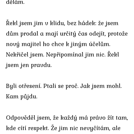
dělám.
Řekl jsem jim v klidu, bez hádek: že jsem
dům prodal a mají určitý čas odejít, protože
nový majitel ho chce k jiným účelům.
Nekřičel jsem. Nepřipomínal jim nic. Řekl
jsem jen pravdu.
Byli otřesení. Ptali se proč. Jak jsem mohl.
Kam půjdu.
Odpověděl jsem, že každý má právo žít tam,
kde cítí respekt. Že jim nic nevyčítám, ale