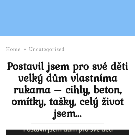
Home
»
Uncategorized
Postavil jsem pro své děti
velký dům vlastníma
rukama – cihly, beton,
omítky, tašky, celý život
jsem…