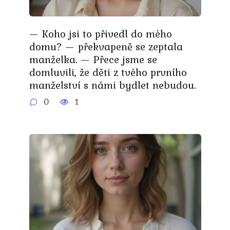
— Koho jsi to přivedl do mého
domu? — překvapeně se zeptala
manželka. — Přece jsme se
domluvili, že děti z tvého prvního
manželství s námi bydlet nebudou.
0
1