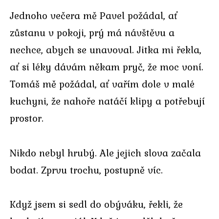
Jednoho večera mě Pavel požádal, ať
zůstanu v pokoji, prý má návštěvu a
nechce, abych se unavoval. Jitka mi řekla,
ať si léky dávám někam pryč, že moc voní.
Tomáš mě požádal, ať vařím dole v malé
kuchyni, že nahoře natáčí klipy a potřebují
prostor.
Nikdo nebyl hrubý. Ale jejich slova začala
bodat. Zprvu trochu, postupně víc.
Když jsem si sedl do obýváku, řekli, že