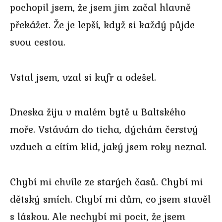
pochopil jsem, že jsem jim začal hlavně
překážet. Že je lepší, když si každý půjde
svou cestou.
Vstal jsem, vzal si kufr a odešel.
Dneska žiju v malém bytě u Baltského
moře. Vstávám do ticha, dýchám čerstvý
vzduch a cítím klid, jaký jsem roky neznal.
Chybí mi chvíle ze starých časů. Chybí mi
dětský smích. Chybí mi dům, co jsem stavěl
s láskou. Ale nechybí mi pocit, že jsem