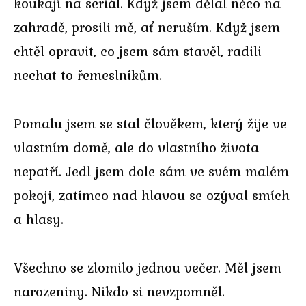
koukají na seriál. Když jsem dělal něco na
zahradě, prosili mě, ať neruším. Když jsem
chtěl opravit, co jsem sám stavěl, radili
nechat to řemeslníkům.
Pomalu jsem se stal člověkem, který žije ve
vlastním domě, ale do vlastního života
nepatří. Jedl jsem dole sám ve svém malém
pokoji, zatímco nad hlavou se ozýval smích
a hlasy.
Všechno se zlomilo jednou večer. Měl jsem
narozeniny. Nikdo si nevzpomněl.