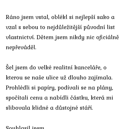
Ráno jsem vstal, oblékl si nejlepší sako a
vzal s sebou to nejdůležitější původní list
vlastnictví. Dětem jsem nikdy nic oficiálně
nepřeváděl.
Šel jsem do velké realitní kanceláře, o
kterou se naše ulice už dlouho zajímala.
Prohlédli si papíry, podívali se na plány,
spočítali cenu a nabídli částku, která mi
slibovala klidné a důstojné stáří.
Souhlasil jsem.