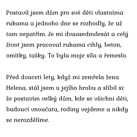
Postavil jsem dům pro své děti vlastníma
rukama a jednoho dne se rozhodly, že už
tam nepatřím. Je mi dvaasedmdesát a celý
život jsem pracoval rukama cihly, beton,
omítky, tašky. To byla moje síla a řemeslo.
Před dvaceti lety, když mi zemřela žena
Helena, stál jsem u jejího hrobu a slíbil si:
že postavím velký dům, kde se všichni děti,
budoucí vnoučata, rodiny vejdeme a nikdy
se nerozdělíme.