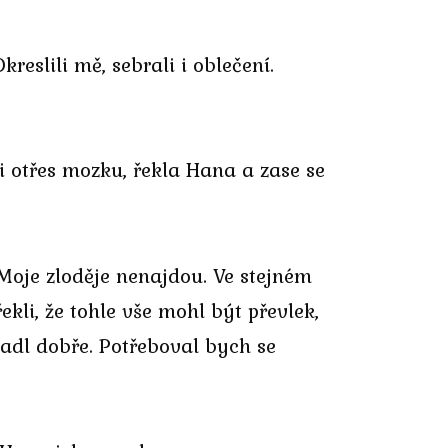
reslili mě, sebrali i oblečení.
si otřes mozku, řekla Hana a zase se
. Moje zloděje nenajdou. Ve stejném
ekli, že tohle vše mohl být převlek,
padl dobře. Potřeboval bych se