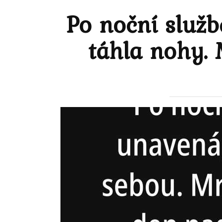
Po noční služb
táhla nohy. 