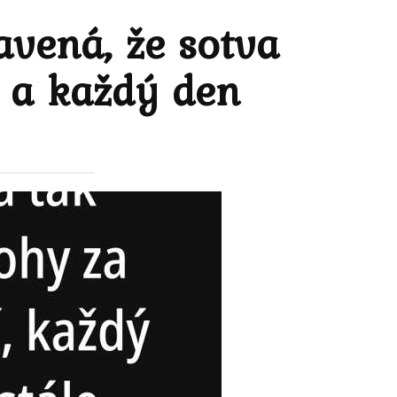
avená, že sotva
í a každý den