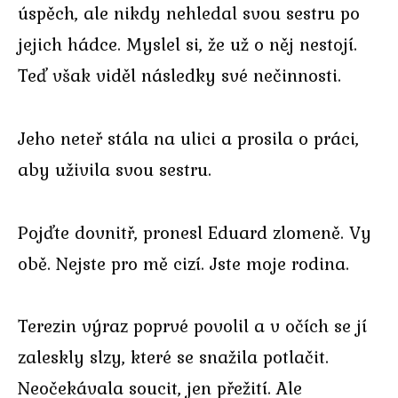
úspěch, ale nikdy nehledal svou sestru po
jejich hádce. Myslel si, že už o něj nestojí.
Teď však viděl následky své nečinnosti.
Jeho neteř stála na ulici a prosila o práci,
aby uživila svou sestru.
Pojďte dovnitř, pronesl Eduard zlomeně. Vy
obě. Nejste pro mě cizí. Jste moje rodina.
Terezin výraz poprvé povolil a v očích se jí
zaleskly slzy, které se snažila potlačit.
Neočekávala soucit, jen přežití. Ale