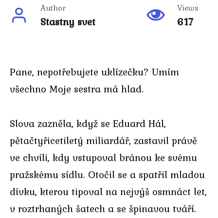
Author
Views
Stastny svet
617
Pane, nepotřebujete uklízečku? Umím
všechno Moje sestra má hlad.
Slova zazněla, když se Eduard Hál,
pětačtyřicetiletý miliardář, zastavil právě
ve chvíli, kdy vstupoval bránou ke svému
pražskému sídlu. Otočil se a spatřil mladou
dívku, kterou tipoval na nejvýš osmnáct let,
v roztrhaných šatech a se špinavou tváří.