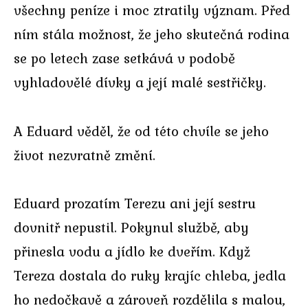
všechny peníze i moc ztratily význam. Před
ním stála možnost, že jeho skutečná rodina
se po letech zase setkává v podobě
vyhladovělé dívky a její malé sestřičky.
A Eduard věděl, že od této chvíle se jeho
život nezvratně změní.
Eduard prozatím Terezu ani její sestru
dovnitř nepustil. Pokynul službě, aby
přinesla vodu a jídlo ke dveřím. Když
Tereza dostala do ruky krajíc chleba, jedla
ho nedočkavě a zároveň rozdělila s malou,