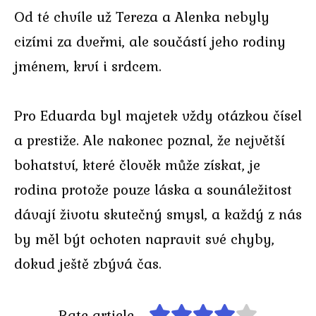
Od té chvíle už Tereza a Alenka nebyly
cizími za dveřmi, ale součástí jeho rodiny
jménem, krví i srdcem.
Pro Eduarda byl majetek vždy otázkou čísel
a prestiže. Ale nakonec poznal, že největší
bohatství, které člověk může získat, je
rodina protože pouze láska a sounáležitost
dávají životu skutečný smysl, a každý z nás
by měl být ochoten napravit své chyby,
dokud ještě zbývá čas.
Rate article