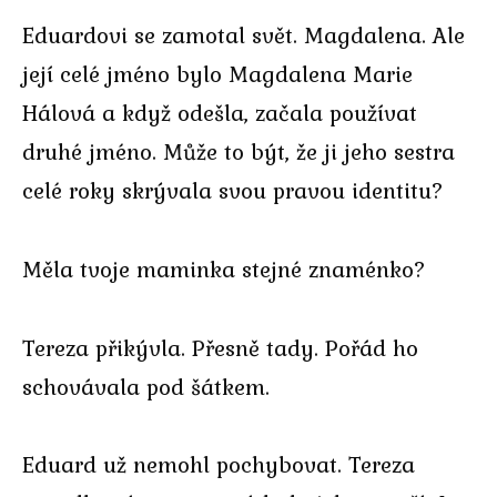
Eduardovi se zamotal svět. Magdalena. Ale
její celé jméno bylo Magdalena Marie
Hálová a když odešla, začala používat
druhé jméno. Může to být, že ji jeho sestra
celé roky skrývala svou pravou identitu?
Měla tvoje maminka stejné znaménko?
Tereza přikývla. Přesně tady. Pořád ho
schovávala pod šátkem.
Eduard už nemohl pochybovat. Tereza