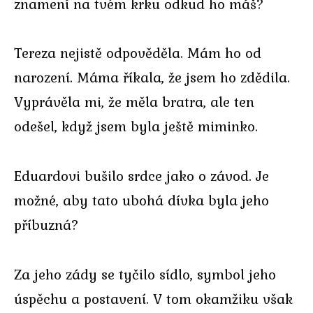
znamení na tvém krku odkud ho máš?
Tereza nejistě odpověděla. Mám ho od
narození. Máma říkala, že jsem ho zdědila.
Vyprávěla mi, že měla bratra, ale ten
odešel, když jsem byla ještě miminko.
Eduardovi bušilo srdce jako o závod. Je
možné, aby tato ubohá dívka byla jeho
příbuzná?
Za jeho zády se tyčilo sídlo, symbol jeho
úspěchu a postavení. V tom okamžiku však