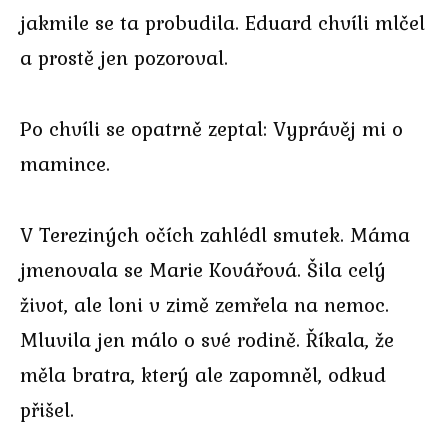
jakmile se ta probudila. Eduard chvíli mlčel
a prostě jen pozoroval.
Po chvíli se opatrně zeptal: Vyprávěj mi o
mamince.
V Tereziných očích zahlédl smutek. Máma
jmenovala se Marie Kovářová. Šila celý
život, ale loni v zimě zemřela na nemoc.
Mluvila jen málo o své rodině. Říkala, že
měla bratra, který ale zapomněl, odkud
přišel.