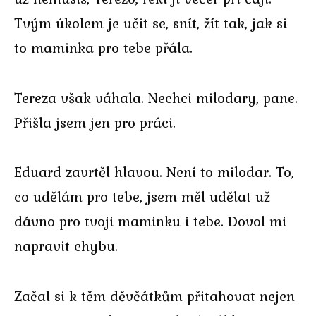
Tvým úkolem je učit se, snít, žít tak, jak si
to maminka pro tebe přála.
Tereza však váhala. Nechci milodary, pane.
Přišla jsem jen pro práci.
Eduard zavrtěl hlavou. Není to milodar. To,
co udělám pro tebe, jsem měl udělat už
dávno pro tvoji maminku i tebe. Dovol mi
napravit chybu.
Začal si k těm děvčátkům přitahovat nejen