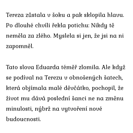
Tereza zůstala v šoku a pak sklopila hlavu.
Po dlouhé chvíli řekla potichu: Nikdy tě
neměla za zlého. Myslela si jen, že jsi na ni
zapomněl.
Tato slova Eduarda téměř zlomila. Ale když
se podíval na Terezu v obnošených šatech,
která objímala malé děvčátko, pochopil, že
život mu dává poslední šanci ne na změnu
minulosti, nýbrž na vytvoření nové
budoucnosti.