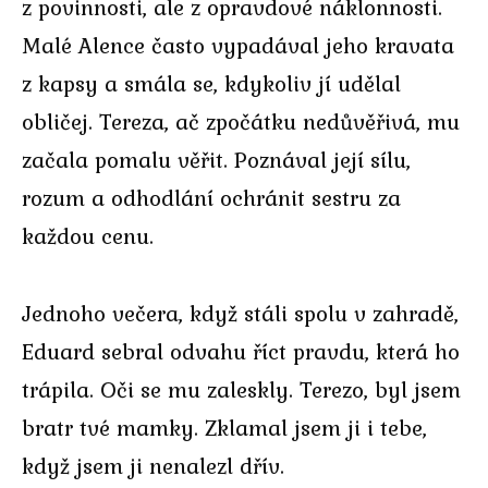
z povinnosti, ale z opravdové náklonnosti.
Malé Alence často vypadával jeho kravata
z kapsy a smála se, kdykoliv jí udělal
obličej. Tereza, ač zpočátku nedůvěřivá, mu
začala pomalu věřit. Poznával její sílu,
rozum a odhodlání ochránit sestru za
každou cenu.
Jednoho večera, když stáli spolu v zahradě,
Eduard sebral odvahu říct pravdu, která ho
trápila. Oči se mu zaleskly. Terezo, byl jsem
bratr tvé mamky. Zklamal jsem ji i tebe,
když jsem ji nenalezl dřív.