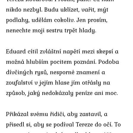
nikdo nezbyl. Budu uklízet, vařit, mýt
podlahy, udělám cokoliv. Jen prosím,
nenechte moji sestru trpět hlady.
Eduard cítil zvláštní napětí mezi skepsí a
možná hlubším pocitem poznání. Podoba
dívčiných rysů, nesporné znamení a
zoufalství v jejím hlase jím otřásly na
způsob, jaký nedokázaly peníze ani moc.
Přikázal svému řidiči, aby zastavil, a
přisedl si, aby se podíval Tereze do očí. To