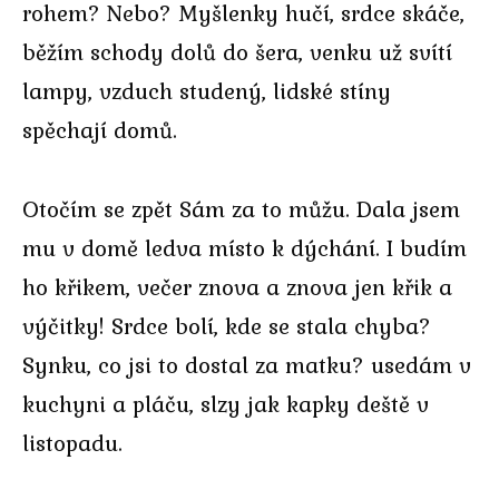
rohem? Nebo? Myšlenky hučí, srdce skáče,
běžím schody dolů do šera, venku už svítí
lampy, vzduch studený, lidské stíny
spěchají domů.
Otočím se zpět Sám za to můžu. Dala jsem
mu v domě ledva místo k dýchání. I budím
ho křikem, večer znova a znova jen křik a
výčitky! Srdce bolí, kde se stala chyba?
Synku, co jsi to dostal za matku? usedám v
kuchyni a pláču, slzy jak kapky deště v
listopadu.