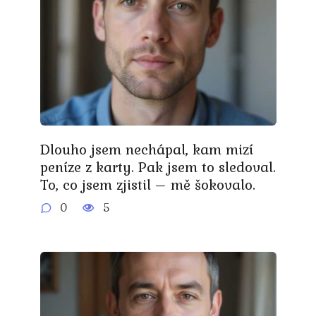
Dlouho jsem nechápal, kam mizí
peníze z karty. Pak jsem to sledoval.
To, co jsem zjistil – mě šokovalo.
0
5