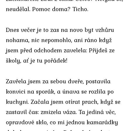
neudělal. Pomoc doma? Ticho.
Dnes večer je to zas na novo byt vzhůru
nohama, nic nepomohlo, ani ráno když
jsem před odchodem zavelela: Přijdeš ze
školy, ať je tu pořádek!
Zavřela jsem za sebou dveře, postavila
konvici na sporák, a únava se rozlila po
kuchyni. Začala jsem otírat prach, když se
zastavil čas: zmizela váza. Ta jediná věc,
opravdové sklo, co mi jednou kamarádky