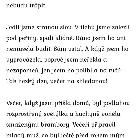
nebudu trápit.
Jedli jsme stranou slov. V tichu jsme zalezli
pod peřiny, spali klidně. Ráno jsem ho ani
nemusela budit. Sám vstal. A když jsem ho
vyprovázela, poprvé jsem neřekla a
nezapomeň, jen jsem ho políbila na tvář:
Tak hezký den, večer na shledanou!
Večer, když jsem přišla domů, byl podlahou
rozprostřený světýlka a kuchyně voněla
smaženými brambory. Večeři připravil
mladý muž, co byl ještě před rokem mým