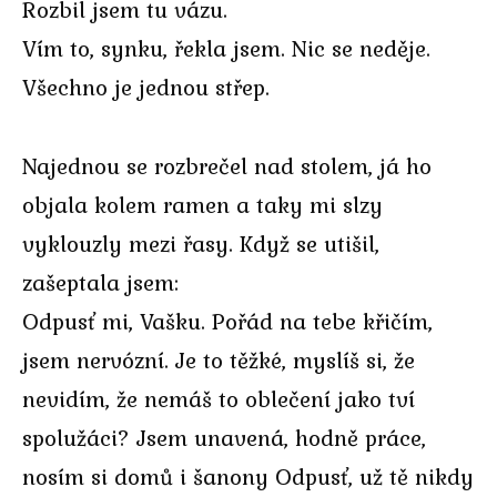
Rozbil jsem tu vázu.
Vím to, synku, řekla jsem. Nic se neděje.
Všechno je jednou střep.
Najednou se rozbrečel nad stolem, já ho
objala kolem ramen a taky mi slzy
vyklouzly mezi řasy. Když se utišil,
zašeptala jsem:
Odpusť mi, Vašku. Pořád na tebe křičím,
jsem nervózní. Je to těžké, myslíš si, že
nevidím, že nemáš to oblečení jako tví
spolužáci? Jsem unavená, hodně práce,
nosím si domů i šanony Odpusť, už tě nikdy