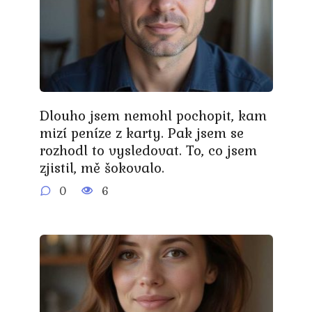
Dlouho jsem nemohl pochopit, kam
mizí peníze z karty. Pak jsem se
rozhodl to vysledovat. To, co jsem
zjistil, mě šokovalo.
0
6