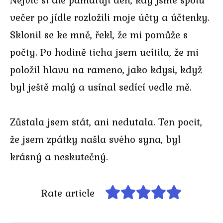
večer po jídle rozložili moje účty a účtenky.
Sklonil se ke mně, řekl, že mi pomůže s
počty. Po hodině ticha jsem ucítila, že mi
položil hlavu na rameno, jako kdysi, když
byl ještě malý a usínal sedící vedle mě.
Zůstala jsem stát, ani nedutala. Ten pocit,
že jsem zpátky našla svého syna, byl
krásný a neskutečný.
Rate article