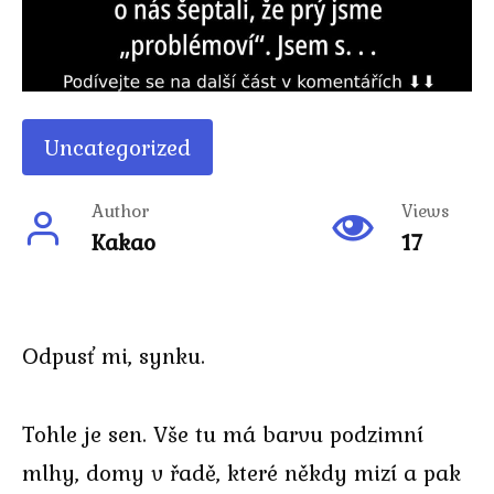
Uncategorized
Author
Views
Kakao
17
Odpusť mi, synku.
Tohle je sen. Vše tu má barvu podzimní
mlhy, domy v řadě, které někdy mizí a pak