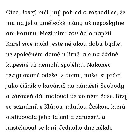
Otec, Josef, měl jiný pohled a rozhodl se, že
mu na jeho umělecké plány už neposkytne
ani korunu. Mezi nimi zavládlo napětí.
Karel sice mohl ještě nějakou dobu bydlet
ve společném domě v Brně, ale na žádné
kapesné už nemohl spoléhat. Nakonec
rezignovaně odešel z domu, našel si práci
jako číšník v kavárně na náměstí Svobody
a zároveň dál maloval ve volném čase. Brzy
se seznámil s Klárou, mladou Češkou, která
obdivovala jeho talent a zanícení, a
nastěhoval se k ní. Jednoho dne někdo