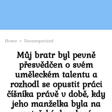
Home
»
Uncategorized
Můj bratr byl pevně
přesvědčen o svém
uměleckém talentu a
rozhodl se opustit práci
číšníka právě v době, kdy
jeho manželka byla na