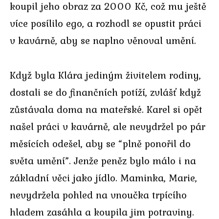
koupil jeho obraz za 2000 Kč, což mu ještě
více posílilo ego, a rozhodl se opustit práci
v kavárně, aby se naplno věnoval umění.
Když byla Klára jediným živitelem rodiny,
dostali se do finančních potíží, zvlášť když
zůstávala doma na mateřské. Karel si opět
našel práci v kavárně, ale nevydržel po pár
měsících odešel, aby se “plně ponořil do
světa umění”. Jenže peněz bylo málo i na
základní věci jako jídlo. Maminka, Marie,
nevydržela pohled na vnoučka trpícího
hladem zasáhla a koupila jim potraviny.