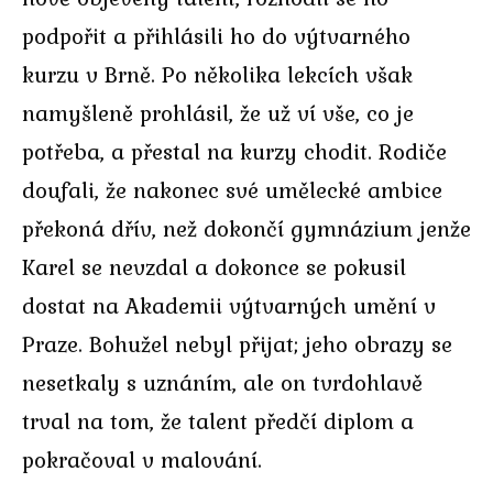
podpořit a přihlásili ho do výtvarného
kurzu v Brně. Po několika lekcích však
namyšleně prohlásil, že už ví vše, co je
potřeba, a přestal na kurzy chodit. Rodiče
doufali, že nakonec své umělecké ambice
překoná dřív, než dokončí gymnázium jenže
Karel se nevzdal a dokonce se pokusil
dostat na Akademii výtvarných umění v
Praze. Bohužel nebyl přijat; jeho obrazy se
nesetkaly s uznáním, ale on tvrdohlavě
trval na tom, že talent předčí diplom a
pokračoval v malování.