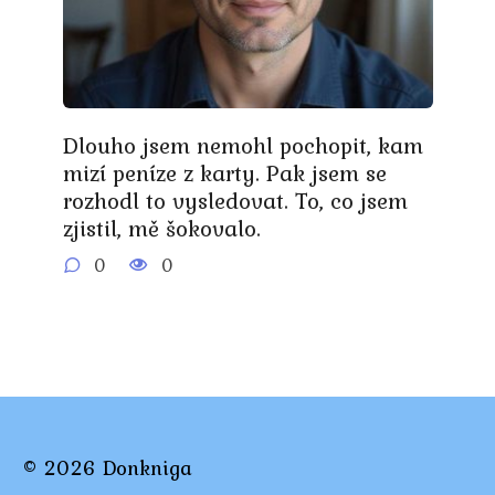
Dlouho jsem nemohl pochopit, kam
mizí peníze z karty. Pak jsem se
rozhodl to vysledovat. To, co jsem
zjistil, mě šokovalo.
0
0
© 2026 Donkniga