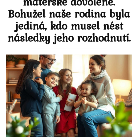
mateřské dovolené.
Bohužel naše rodina byla
jediná, kdo musel nést
následky jeho rozhodnutí.