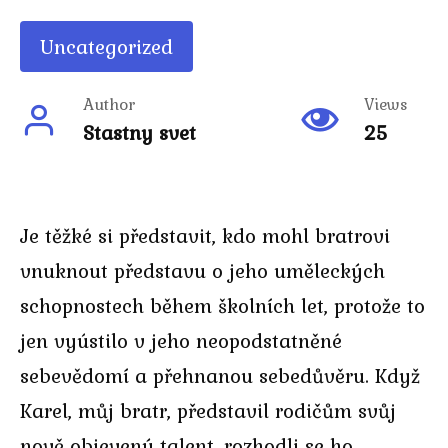
Uncategorized
Author
Views
Stastny svet
25
Je těžké si představit, kdo mohl bratrovi
vnuknout představu o jeho uměleckých
schopnostech během školních let, protože to
jen vyústilo v jeho neopodstatněné
sebevědomí a přehnanou sebedůvěru. Když
Karel, můj bratr, představil rodičům svůj
nově objevený talent, rozhodli se ho