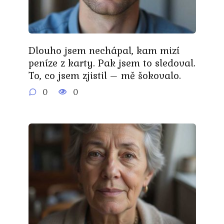
Dlouho jsem nechápal, kam mizí
peníze z karty. Pak jsem to sledoval.
To, co jsem zjistil – mě šokovalo.
0
0