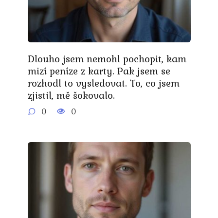
Dlouho jsem nemohl pochopit, kam
mizí peníze z karty. Pak jsem se
rozhodl to vysledovat. To, co jsem
zjistil, mě šokovalo.
0
0