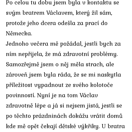
Po celou tu dobu jsem byla v kontaktu se
svým bratrem Václavem, který žil sám,
protože jeho dcera odešla za prací do
Německa.
Jednoho večera mě požádal, jestli bych za
ním nepřijela, že má zdravotní problémy.
Samozřejmě jsem o něj měla strach, ale
zároveň jsem byla ráda, že se mi naskytla
příležitost vypadnout ze svého kolotoče
povinností. Nyní je na tom Václav
zdravotně lépe a já si nejsem jistá, jestli se
po těchto prázdninách dokážu vrátit domů
kde mě opět čekají dětské výkřiky. U bratra