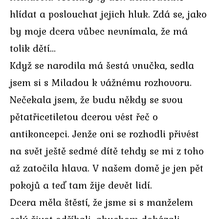
hlídat a poslouchat jejich hluk. Zdá se, jako
by moje dcera vůbec nevnímala, že má
tolik dětí…
Když se narodila má šestá vnučka, sedla
jsem si s Miladou k vážnému rozhovoru.
Nečekala jsem, že budu někdy se svou
pětatřicetiletou dcerou vést řeč o
antikoncepci. Jenže oni se rozhodli přivést
na svět ještě sedmé dítě tehdy se mi z toho
až zatočila hlava. V našem domě je jen pět
pokojů a teď tam žije devět lidí.
Dcera měla štěstí, že jsme si s manželem