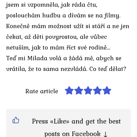
jsem si vzpomněla, jak ráda čtu,
poslouchám hudbu a dívám se na filmy.
Konečně mám možnost užít si stáří a ne jen
čekat, až děti povyrostou, ale vůbec
netuším, jak to mám říct své rodině…
Teď mi Milada volá a žádá mě, abych se
vrátila, že to sama nezvládá. Co teď dělat?
Rate article
Press «Like» and get the best
posts on Facebook ↓