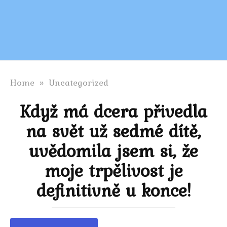
Home
»
Uncategorized
Když má dcera přivedla
na svět už sedmé dítě,
uvědomila jsem si, že
moje trpělivost je
definitivně u konce!