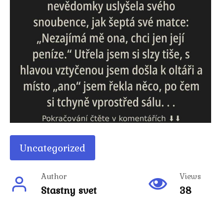
Uncategorized
Author
Views
Stastny svet
38