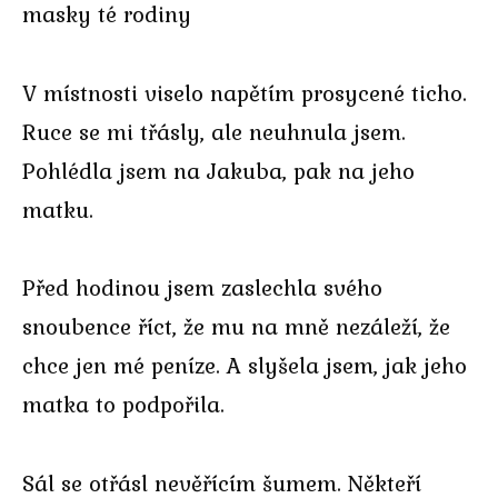
masky té rodiny
V místnosti viselo napětím prosycené ticho.
Ruce se mi třásly, ale neuhnula jsem.
Pohlédla jsem na Jakuba, pak na jeho
matku.
Před hodinou jsem zaslechla svého
snoubence říct, že mu na mně nezáleží, že
chce jen mé peníze. A slyšela jsem, jak jeho
matka to podpořila.
Sál se otřásl nevěřícím šumem. Někteří