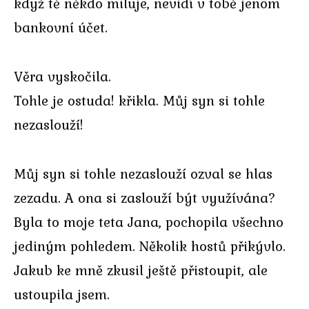
když tě někdo miluje, nevidí v tobě jenom
bankovní účet.
Věra vyskočila.
Tohle je ostuda! křikla. Můj syn si tohle
nezaslouží!
Můj syn si tohle nezaslouží ozval se hlas
zezadu. A ona si zaslouží být využívána?
Byla to moje teta Jana, pochopila všechno
jediným pohledem. Několik hostů přikývlo.
Jakub ke mně zkusil ještě přistoupit, ale
ustoupila jsem.