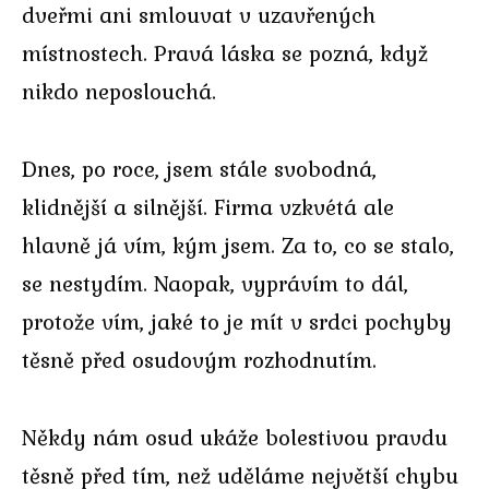
dveřmi ani smlouvat v uzavřených
místnostech. Pravá láska se pozná, když
nikdo neposlouchá.
Dnes, po roce, jsem stále svobodná,
klidnější a silnější. Firma vzkvétá ale
hlavně já vím, kým jsem. Za to, co se stalo,
se nestydím. Naopak, vyprávím to dál,
protože vím, jaké to je mít v srdci pochyby
těsně před osudovým rozhodnutím.
Někdy nám osud ukáže bolestivou pravdu
těsně před tím, než uděláme největší chybu