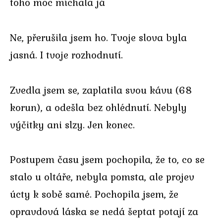
toho moc míchala já
Ne, přerušila jsem ho. Tvoje slova byla
jasná. I tvoje rozhodnutí.
Zvedla jsem se, zaplatila svou kávu (68
korun), a odešla bez ohlédnutí. Nebyly
výčitky ani slzy. Jen konec.
Postupem času jsem pochopila, že to, co se
stalo u oltáře, nebyla pomsta, ale projev
úcty k sobě samé. Pochopila jsem, že
opravdová láska se nedá šeptat potají za