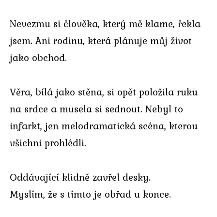
Nevezmu si člověka, který mě klame, řekla
jsem. Ani rodinu, která plánuje můj život
jako obchod.
Věra, bílá jako stěna, si opět položila ruku
na srdce a musela si sednout. Nebyl to
infarkt, jen melodramatická scéna, kterou
všichni prohlédli.
Oddávající klidně zavřel desky.
Myslím, že s tímto je obřad u konce.