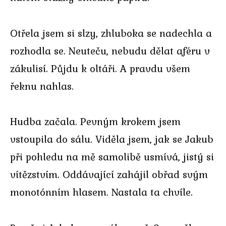
Otřela jsem si slzy, zhluboka se nadechla a
rozhodla se. Neuteču, nebudu dělat aféru v
zákulisí. Půjdu k oltáři. A pravdu všem
řeknu nahlas.
Hudba začala. Pevným krokem jsem
vstoupila do sálu. Viděla jsem, jak se Jakub
při pohledu na mě samolibě usmívá, jistý si
vítězstvím. Oddávající zahájil obřad svým
monotónním hlasem. Nastala ta chvíle.