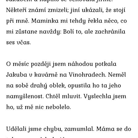
Někteří známí zmizeli; jiní ukázali, že stojí
při mně. Maminka mi tehdy řekla něco, co
mi zůstane navždy: Bolí to, ale zachránila
ses včas.
O měsíc později jsem náhodou potkala
Jakuba v kavárně na Vinohradech. Neměl
na sobě drahý oblek, opustila ho ta jeho
namyšlenost. Chtěl mluvit. Vyslechla jsem
ho, už mě nic nebolelo.
Udělali jsme chybu, zamumlal. Máma se do