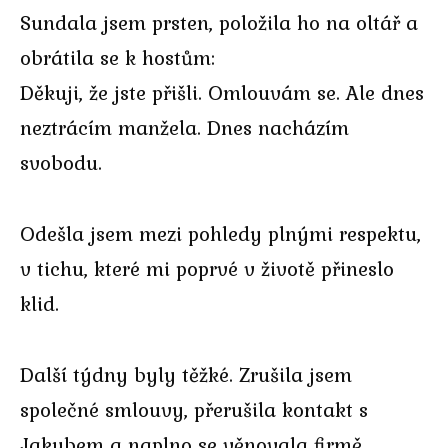
Sundala jsem prsten, položila ho na oltář a
obrátila se k hostům:
Děkuji, že jste přišli. Omlouvám se. Ale dnes
neztrácím manžela. Dnes nacházím
svobodu.
Odešla jsem mezi pohledy plnými respektu,
v tichu, které mi poprvé v životě přineslo
klid.
Další týdny byly těžké. Zrušila jsem
společné smlouvy, přerušila kontakt s
Jakubem a naplno se věnovala firmě.