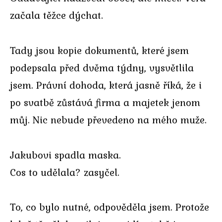
začala těžce dýchat.
Tady jsou kopie dokumentů, které jsem
podepsala před dvěma týdny, vysvětlila
jsem. Právní dohoda, která jasně říká, že i
po svatbě zůstává firma a majetek jenom
můj. Nic nebude převedeno na mého muže.
Jakubovi spadla maska.
Cos to udělala? zasyčel.
To, co bylo nutné, odpověděla jsem. Protože