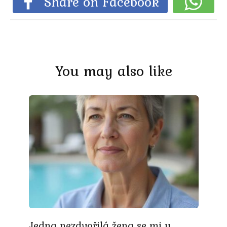
Share on Facebook
You may also like
Jedna nezdvořilá žena se mi u