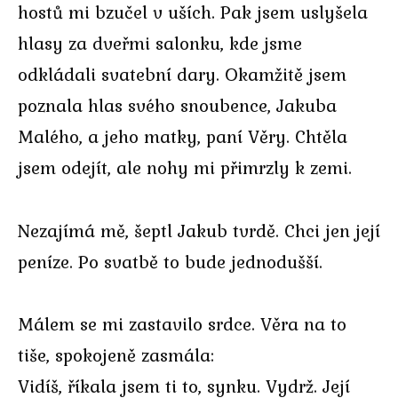
hostů mi bzučel v uších. Pak jsem uslyšela
hlasy za dveřmi salonku, kde jsme
odkládali svatební dary. Okamžitě jsem
poznala hlas svého snoubence, Jakuba
Malého, a jeho matky, paní Věry. Chtěla
jsem odejít, ale nohy mi přimrzly k zemi.
Nezajímá mě, šeptl Jakub tvrdě. Chci jen její
peníze. Po svatbě to bude jednodušší.
Málem se mi zastavilo srdce. Věra na to
tiše, spokojeně zasmála:
Vidíš, říkala jsem ti to, synku. Vydrž. Její