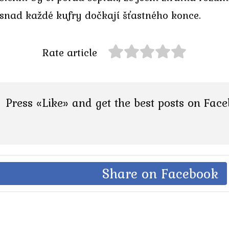
e snad každé kufry dočkají šťastného konce.
Rate article
Press «Like» and get the best posts on Fac
Share on Facebook