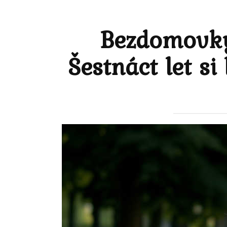
Bezdomovkyn
Šestnáct let si