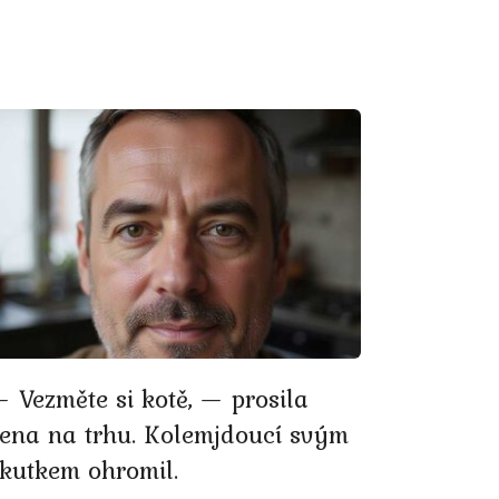
 Vezměte si kotě, — prosila
žena na trhu. Kolemjdoucí svým
skutkem ohromil.