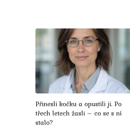
Přinesli kočku a opustili ji. Po
třech letech žasli – co se s ní
stalo?