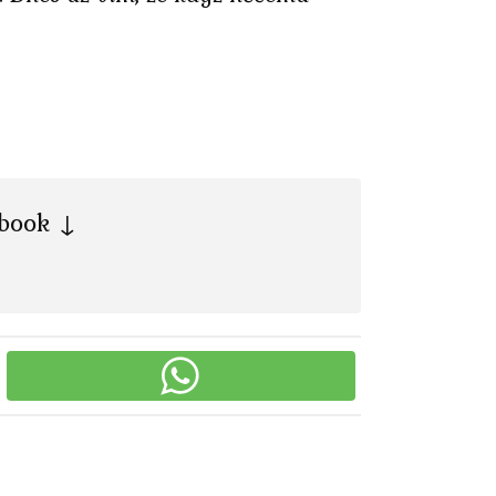
ebook ↓