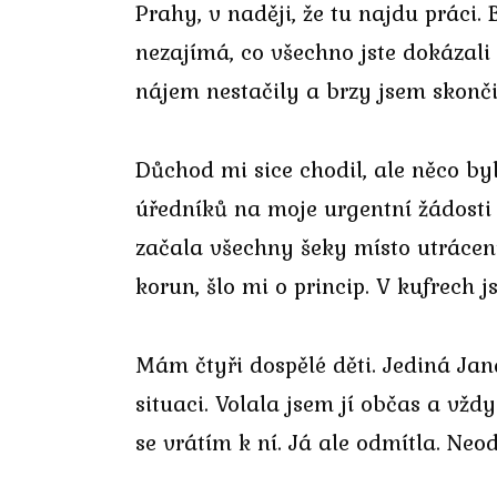
Prahy, v naději, že tu najdu práci.
nezajímá, co všechno jste dokázali 
nájem nestačily a brzy jsem skonči
Důchod mi sice chodil, ale něco by
úředníků na moje urgentní žádosti
začala všechny šeky místo utrácení
korun, šlo mi o princip. V kufrech
Mám čtyři dospělé děti. Jediná Jan
situaci. Volala jsem jí občas a vžd
se vrátím k ní. Já ale odmítla. Ne