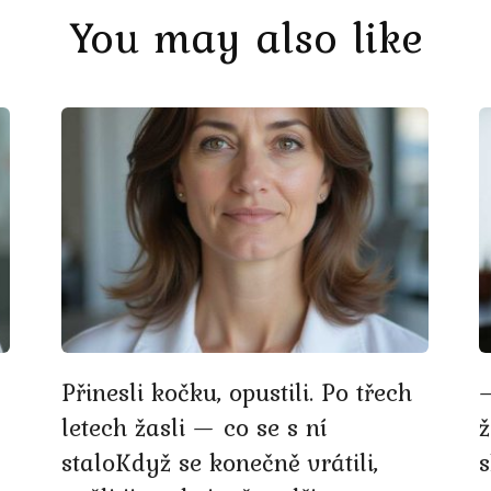
You may also like
Přinesli kočku, opustili. Po třech
—
letech žasli — co se s ní
staloKdyž se konečně vrátili,