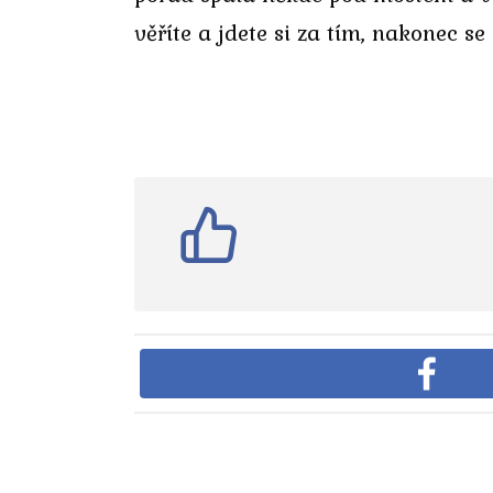
věříte a jdete si za tím, nakonec s