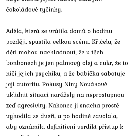
čokoládové tyčinky.
Adéla, která se vrátila domů o hodinu
později, spustila velkou scénu. Křičela, že
děti mohou nachladnout, že v těch
bonbonech je jen palmový olej a cukr, že to
ničí jejich psychiku, a že babička sabotuje
její autoritu. Pokusy Niny Novákové
uklidnit situaci narážely na neprostupnou
zeď agresivity. Nakonec ji snacha prostě
vyhodila ze dveří, a po hodině zavolala,
aby oznámila definitivní verdikt přístup k