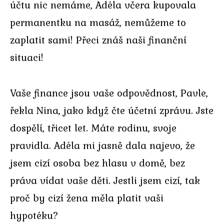
účtu nic nemáme, Adéla včera kupovala
permanentku na masáž, nemůžeme to
zaplatit sami! Přeci znáš naši finanční
situaci!
Vaše finance jsou vaše odpovědnost, Pavle,
řekla Nina, jako když čte účetní zprávu. Jste
dospělí, třicet let. Máte rodinu, svoje
pravidla. Adéla mi jasně dala najevo, že
jsem cizí osoba bez hlasu v domě, bez
práva vídat vaše děti. Jestli jsem cizí, tak
proč by cizí žena měla platit vaši
hypotéku?