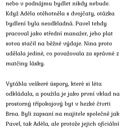
nebo v podnájmu bydlet nikdy nebude.
Když Adéla otěhotněla s dvojčaty, otázka
bydlení byla neodkladná. Pavel tehdy
pracoval jako střední manažer, jeho plat
sotva stačil na běžné výdaje. Nina proto
udělala jediné, co považovala za správné z
matčiny lásky.
Vytáhla veškeré úspory, které si léta
odkládala, a použila je jako první vklad na
prostorný třípokojový byt v hezké čtvrti
Brna. Byli zapsaní na majitele společně jak
Pavel, tak Adéla, ale protože jejich oficiální