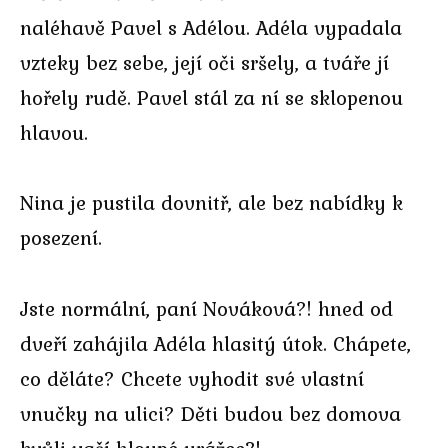
naléhavě Pavel s Adélou. Adéla vypadala
vzteky bez sebe, její oči sršely, a tváře jí
hořely rudě. Pavel stál za ní se sklopenou
hlavou.
Nina je pustila dovnitř, ale bez nabídky k
posezení.
Jste normální, paní Nováková?! hned od
dveří zahájila Adéla hlasitý útok. Chápete,
co děláte? Chcete vyhodit své vlastní
vnučky na ulici? Děti budou bez domova