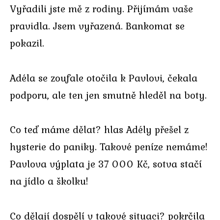
Vyřadili jste mě z rodiny. Přijímám vaše
pravidla. Jsem vyřazená. Bankomat se
pokazil.
Adéla se zoufale otočila k Pavlovi, čekala
podporu, ale ten jen smutně hleděl na boty.
Co teď máme dělat? hlas Adély přešel z
hysterie do paniky. Takové peníze nemáme!
Pavlova výplata je 37 000 Kč, sotva stačí
na jídlo a školku!
Co dělají dospělí v takové situaci? pokrčila