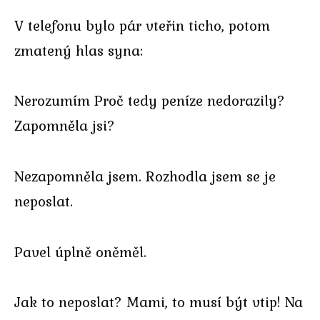
V telefonu bylo pár vteřin ticho, potom
zmatený hlas syna:
Nerozumím Proč tedy peníze nedorazily?
Zapomněla jsi?
Nezapomněla jsem. Rozhodla jsem se je
neposlat.
Pavel úplně oněměl.
Jak to neposlat? Mami, to musí být vtip! Na