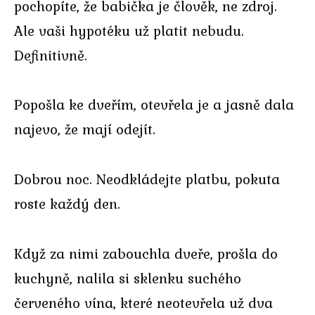
pochopíte, že babička je člověk, ne zdroj.
Ale vaši hypotéku už platit nebudu.
Definitivně.
Popošla ke dveřím, otevřela je a jasně dala
najevo, že mají odejít.
Dobrou noc. Neodkládejte platbu, pokuta
roste každý den.
Když za nimi zabouchla dveře, prošla do
kuchyně, nalila si sklenku suchého
červeného vína, které neotevřela už dva