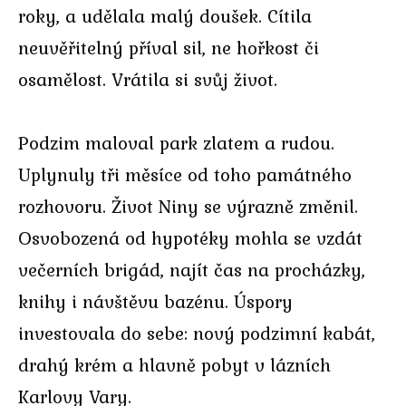
roky, a udělala malý doušek. Cítila
neuvěřitelný příval sil, ne hořkost či
osamělost. Vrátila si svůj život.
Podzim maloval park zlatem a rudou.
Uplynuly tři měsíce od toho památného
rozhovoru. Život Niny se výrazně změnil.
Osvobozená od hypotéky mohla se vzdát
večerních brigád, najít čas na procházky,
knihy i návštěvu bazénu. Úspory
investovala do sebe: nový podzimní kabát,
drahý krém a hlavně pobyt v lázních
Karlovy Vary.