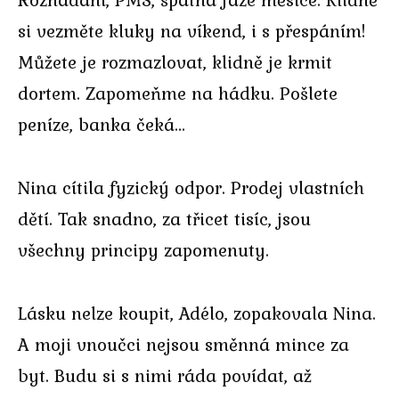
si vezměte kluky na víkend, i s přespáním!
Můžete je rozmazlovat, klidně je krmit
dortem. Zapomeňme na hádku. Pošlete
peníze, banka čeká…
Nina cítila fyzický odpor. Prodej vlastních
dětí. Tak snadno, za třicet tisíc, jsou
všechny principy zapomenuty.
Lásku nelze koupit, Adélo, zopakovala Nina.
A moji vnoučci nejsou směnná mince za
byt. Budu si s nimi ráda povídat, až