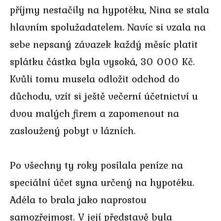
příjmy nestačily na hypotéku, Nina se stala
hlavním spolužadatelem. Navíc si vzala na
sebe nepsaný závazek každý měsíc platit
splátku částka byla vysoká, 30 000 Kč.
Kvůli tomu musela odložit odchod do
důchodu, vzít si ještě večerní účetnictví u
dvou malých firem a zapomenout na
zasloužený pobyt v lázních.
Po všechny ty roky posílala peníze na
speciální účet syna určený na hypotéku.
Adéla to brala jako naprostou
samozřejmost. V její představě byla