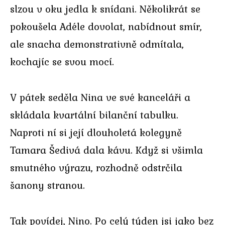
slzou v oku jedla k snídani. Několikrát se
pokoušela Adéle dovolat, nabídnout smír,
ale snacha demonstrativně odmítala,
kochajíc se svou mocí.
V pátek seděla Nina ve své kanceláři a
skládala kvartální bilanční tabulku.
Naproti ní si její dlouholetá kolegyně
Tamara Šedivá dala kávu. Když si všimla
smutného výrazu, rozhodně odstrčila
šanony stranou.
Tak povídej, Nino. Po celý týden jsi jako bez