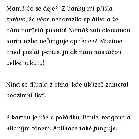
Mami! Co se děje?! Z banky mi přišla
zpráva, že včas nedorazila splátka a že
nám narůstá pokuta! Nemáš zablokovanou
kartu nebo nefunguje aplikace? Musíme
hned poslat peníze, jinak nám naskáčou
velké pokuty!
Nina se dívala z okna, kde uklízeč zametal
podzimní listí.
S kartou je vše v pořádku, Pavle, reagovala
klidným tónem. Aplikace také funguje.