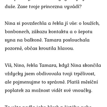
duše. Zase tvoje princezna vyvádí?
Nina si povzdechla a řekla jí vše: o loužích,
bonbonech, zákazu kontaktu a o šepotu
syna na balkoně. Tamara poslouchala
pozorně, občas kroutila hlavou.
Víš, Nino, řekla Tamara, když Nina skončila
vždycky jsem obdivovala tvoji trpělivost,
ale pojmenujme to správně. Platíš měsíční
poplatek za možnost vidět své vnoučky.