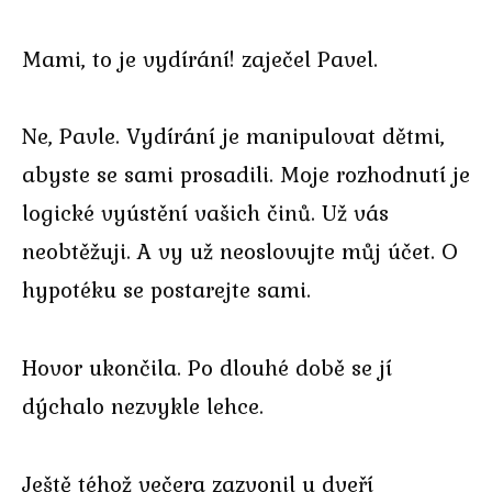
Mami, to je vydírání! zaječel Pavel.
Ne, Pavle. Vydírání je manipulovat dětmi,
abyste se sami prosadili. Moje rozhodnutí je
logické vyústění vašich činů. Už vás
neobtěžuji. A vy už neoslovujte můj účet. O
hypotéku se postarejte sami.
Hovor ukončila. Po dlouhé době se jí
dýchalo nezvykle lehce.
Ještě téhož večera zazvonil u dveří