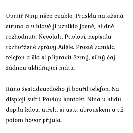
Uvnitř Niny něco cvaklo. Praskla natažená
struna a v hlavě jí vzniklo jasné, klidné
rozhodnutí. Nevolala Pavlovi, nepísala
rozhořčené zprávy Adéle. Prostě zamkla
telefon a šla si připravit černý, silný čaj
žádnou uklidňující mátu.
Ráno šestadvacátého jí bouřil telefon. Na
displeji svítil Pavlův kontakt. Nina v klidu
dopila kávu, utřela si ústa ubrouskem a až
potom hovor přijala.