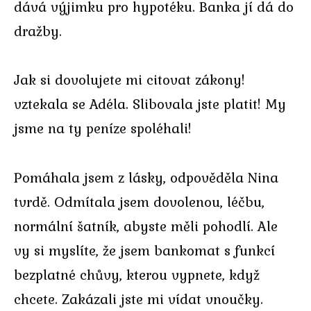
dává výjimku pro hypotéku. Banka jí dá do
dražby.
Jak si dovolujete mi citovat zákony!
vztekala se Adéla. Slibovala jste platit! My
jsme na ty peníze spoléhali!
Pomáhala jsem z lásky, odpověděla Nina
tvrdě. Odmítala jsem dovolenou, léčbu,
normální šatník, abyste měli pohodlí. Ale
vy si myslíte, že jsem bankomat s funkcí
bezplatné chůvy, kterou vypnete, když
chcete. Zakázali jste mi vídat vnoučky.