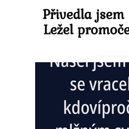
Přivedla jsem
Ležel promoče