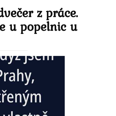
večer z práce.
e u popelnic u