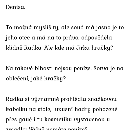
Denisa.
To možná myslíš ty, ale soud má jasno je to
jeho otec a má na to právo, odpověděla
klidně Radka. Ale kde má Jirka hračky?
Na takové blbosti nejsou peníze. Sotva je na
oblečení, jaké hračky?
Radka si významně prohlédla značkovou
kabelku na stole, luxusní hadry pohozené
přes gauč i tu kosmetiku vystavenou u
zrcadla: Vážně nemáte peníze?