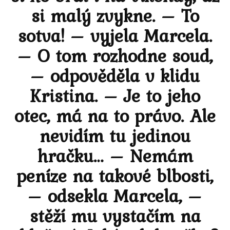
si malý zvykne. – To
sotva! – vyjela Marcela.
– O tom rozhodne soud,
– odpověděla v klidu
Kristina. – Je to jeho
otec, má na to právo. Ale
nevidím tu jedinou
hračku… – Nemám
peníze na takové blbosti,
– odsekla Marcela, –
stěží mu vystačím na