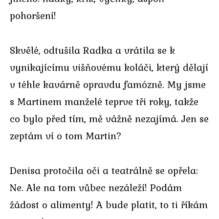
pohoršení!
Skvělé, odtušila Radka a vrátila se k
vynikajícímu višňovému koláči, který dělají
v téhle kavárně opravdu famózně. My jsme
s Martinem manželé teprve tři roky, takže
co bylo před tím, mě vážně nezajímá. Jen se
zeptám ví o tom Martin?
Denisa protočila oči a teatrálně se opřela:
Ne. Ale na tom vůbec nezáleží! Podám
žádost o alimenty! A bude platit, to ti říkám