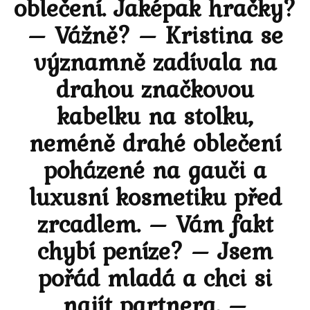
oblečení. Jaképak hračky?
– Vážně? – Kristina se
významně zadívala na
drahou značkovou
kabelku na stolku,
neméně drahé oblečení
poházené na gauči a
luxusní kosmetiku před
zrcadlem. – Vám fakt
chybí peníze? – Jsem
pořád mladá a chci si
najít partnera, –