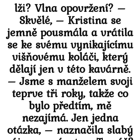
lži? Vlna opovržení? –
Skvělé, – Kristina se
jemně pousmála a vrátila
se ke svému vynikajícímu
višňovému koláči, který
dělají jen v této kavárně.
– Jsme s manželem svoji
teprve tři roky, takže co
bylo předtím, mě
nezajímá. Jen jedna
otázka, – naznačila slabý