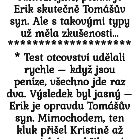
Erik skutečně Tomášův
syn. Ale s takovými typy
už měla zkušenosti…
********************
* Test otcovství udělali
rychle – když jsou
peníze, všechno jde raz
dva. Výsledek byl jasný –
Erik je opravdu Tomášův
syn. Mimochodem, ten
kluk přišel Kristině až