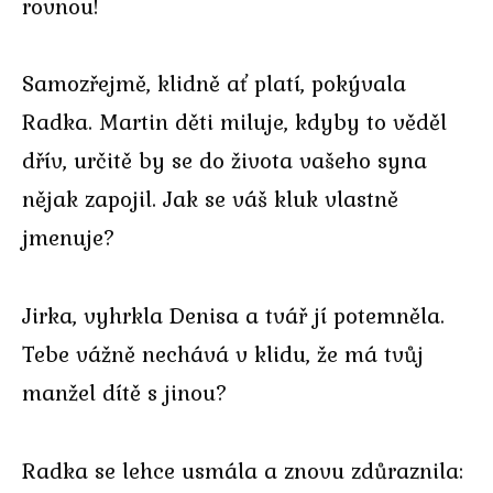
rovnou!
Samozřejmě, klidně ať platí, pokývala
Radka. Martin děti miluje, kdyby to věděl
dřív, určitě by se do života vašeho syna
nějak zapojil. Jak se váš kluk vlastně
jmenuje?
Jirka, vyhrkla Denisa a tvář jí potemněla.
Tebe vážně nechává v klidu, že má tvůj
manžel dítě s jinou?
Radka se lehce usmála a znovu zdůraznila: