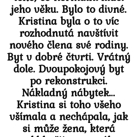
jeho věku. Bylo to divné.
Kristina byla o to víc
rozhodnutá navštívit
nového člena své rodiny.
Byt v dobré čtvrti. Vrátný
dole. Dvoupokojový byt
po rekonstrukci.
Nákladný nábytek…
Kristina si toho všeho
všímala a nechápala, jak
si může žena, která