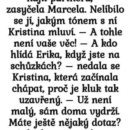
zasyčela Marcela. Nelíbilo
se jí, jakým tónem s ní
Kristina mluví. – A tohle
není vaše věc! – A kdo
hlídá Erika, když jste na
schůzkách? – nedala se
Kristina, která začínala
chápat, proč je kluk tak
uzavřený. – Už není
malý, sám doma vydrží.
Máte ještě nějaký dotaz?