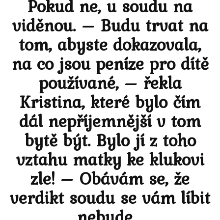
Pokud ne, u soudu na
viděnou. – Budu trvat na
tom, abyste dokazovala,
na co jsou peníze pro dítě
používané, – řekla
Kristina, které bylo čím
dál nepříjemnější v tom
bytě být. Bylo jí z toho
vztahu matky ke klukovi
zle! – Obávám se, že
verdikt soudu se vám líbit
nebude…