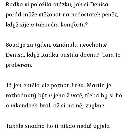
Radka si položila otázku, jak si Denisa
pořád může stěžovat na nedostatek peněz,
když žije v takovém komfortu?
Soud je za týden, oznámila neochotně
Denisa, když Radku pustila dovnitř. Tam to
proberem.
Já jen chtěla víc poznat Jirku. Martin je
rozhodnutý být v jeho životě, třeba by si ho
o víkendech bral, až si na něj zvykne
Takhle snadno ho ti nikdo nedá! vyjela