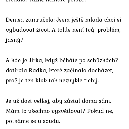
Denisa zamručela: Jsem ještě mladá chci si
vybudovat život. A tohle není tvůj problém,
jasný?
A kde je Jirka, když běháte po schůzkách?
dotírala Radka, které začínalo docházet,
proč je ten kluk tak nezvykle tichý.
Je už dost velkej, aby zůstal doma sám.
Mám to všechno vysvětlovat? Pokud ne,
potkáme se u soudu.