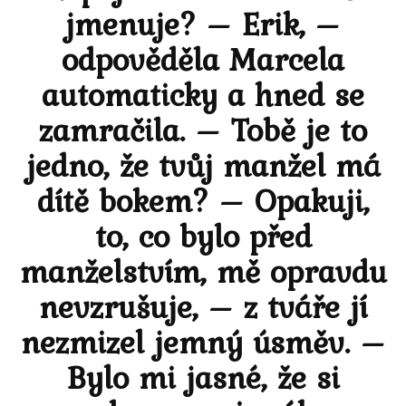
jmenuje? – Erik, –
odpověděla Marcela
automaticky a hned se
zamračila. – Tobě je to
jedno, že tvůj manžel má
dítě bokem? – Opakuji,
to, co bylo před
manželstvím, mě opravdu
nevzrušuje, – z tváře jí
nezmizel jemný úsměv. –
Bylo mi jasné, že si