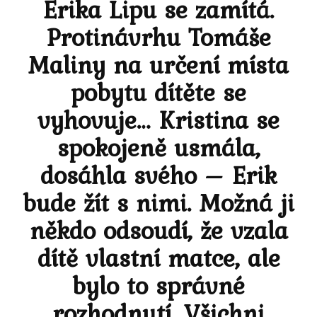
Erika Lipu se zamítá.
Protinávrhu Tomáše
Maliny na určení místa
pobytu dítěte se
vyhovuje… Kristina se
spokojeně usmála,
dosáhla svého – Erik
bude žít s nimi. Možná ji
někdo odsoudí, že vzala
dítě vlastní matce, ale
bylo to správné
rozhodnutí. Všichni