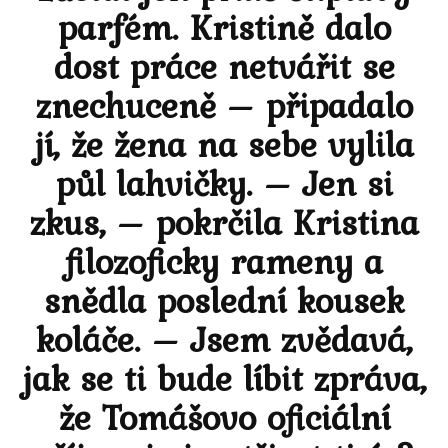
parfém. Kristině dalo
dost práce netvářit se
znechuceně – připadalo
jí, že žena na sebe vylila
půl lahvičky. – Jen si
zkus, – pokrčila Kristina
filozoficky rameny a
snědla poslední kousek
koláče. – Jsem zvědavá,
jak se ti bude líbit zpráva,
že Tomášovo oficiální