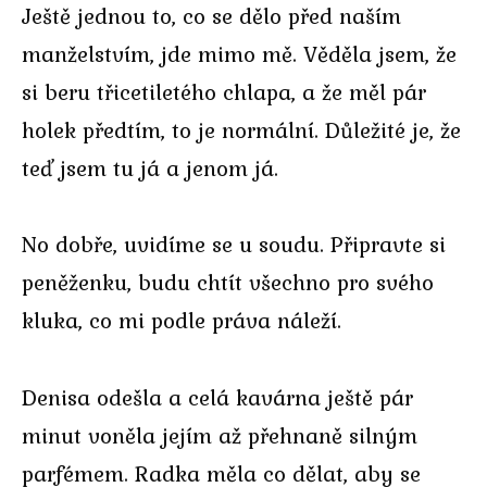
Ještě jednou to, co se dělo před naším
manželstvím, jde mimo mě. Věděla jsem, že
si beru třicetiletého chlapa, a že měl pár
holek předtím, to je normální. Důležité je, že
teď jsem tu já a jenom já.
No dobře, uvidíme se u soudu. Připravte si
peněženku, budu chtít všechno pro svého
kluka, co mi podle práva náleží.
Denisa odešla a celá kavárna ještě pár
minut voněla jejím až přehnaně silným
parfémem. Radka měla co dělat, aby se