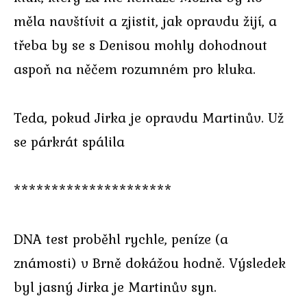
měla navštívit a zjistit, jak opravdu žijí, a
třeba by se s Denisou mohly dohodnout
aspoň na něčem rozumném pro kluka.
Teda, pokud Jirka je opravdu Martinův. Už
se párkrát spálila
*********************
DNA test proběhl rychle, peníze (a
známosti) v Brně dokážou hodně. Výsledek
byl jasný Jirka je Martinův syn.