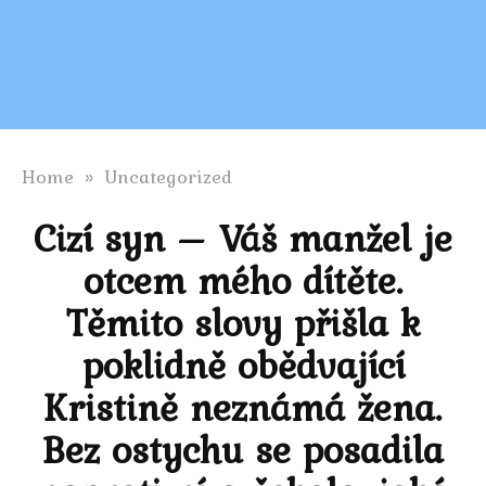
Home
»
Uncategorized
Cizí syn – Váš manžel je
otcem mého dítěte.
Těmito slovy přišla k
poklidně obědvající
Kristině neznámá žena.
Bez ostychu se posadila