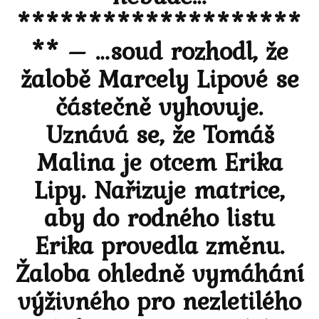
********************
** – …soud rozhodl, že
žalobě Marcely Lipové se
částečně vyhovuje.
Uznává se, že Tomáš
Malina je otcem Erika
Lipy. Nařizuje matrice,
aby do rodného listu
Erika provedla změnu.
Žaloba ohledně vymáhání
výživného pro nezletilého