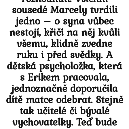
sousedé Marcely tvrdili
jedno – o syna vůbec
nestojí, křičí na něj kvůli
všemu, klidně zvedne
ruku i před svědky. A
dětská psycholožka, která
s Erikem pracovala,
jednoznačně doporučila
dítě matce odebrat. Stejně
tak učitelé či bývalé
vychovatelky. Teď bude