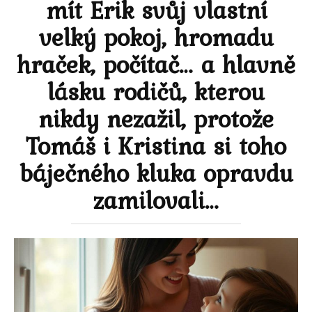
mít Erik svůj vlastní
velký pokoj, hromadu
hraček, počítač… a hlavně
lásku rodičů, kterou
nikdy nezažil, protože
Tomáš i Kristina si toho
báječného kluka opravdu
zamilovali…