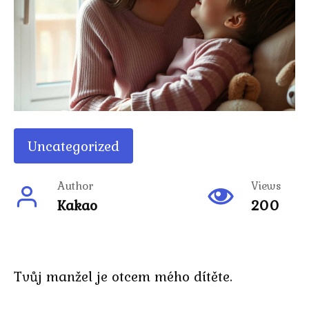
Uncategorized
Author
Views
Kakao
200
Tvůj manžel je otcem mého dítěte.