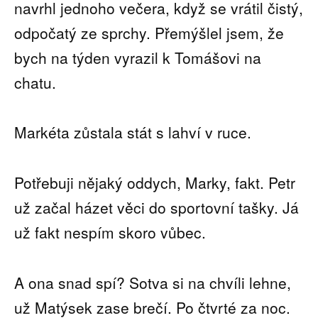
navrhl jednoho večera, když se vrátil čistý,
odpočatý ze sprchy. Přemýšlel jsem, že
bych na týden vyrazil k Tomášovi na
chatu.
Markéta zůstala stát s lahví v ruce.
Potřebuji nějaký oddych, Marky, fakt. Petr
už začal házet věci do sportovní tašky. Já
už fakt nespím skoro vůbec.
A ona snad spí? Sotva si na chvíli lehne,
už Matýsek zase brečí. Po čtvrté za noc.