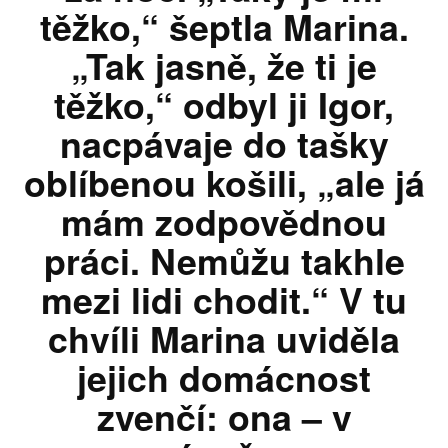
těžko,“ šeptla Marina.
„Tak jasně, že ti je
těžko,“ odbyl ji Igor,
nacpávaje do tašky
oblíbenou košili, „ale já
mám zodpovědnou
práci. Nemůžu takhle
mezi lidi chodit.“ V tu
chvíli Marina uviděla
jejich domácnost
zvenčí: ona – v