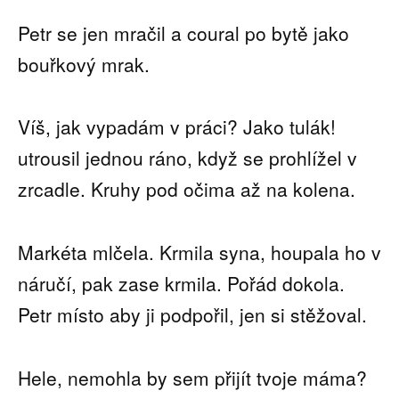
Petr se jen mračil a coural po bytě jako
bouřkový mrak.
Víš, jak vypadám v práci? Jako tulák!
utrousil jednou ráno, když se prohlížel v
zrcadle. Kruhy pod očima až na kolena.
Markéta mlčela. Krmila syna, houpala ho v
náručí, pak zase krmila. Pořád dokola.
Petr místo aby ji podpořil, jen si stěžoval.
Hele, nemohla by sem přijít tvoje máma?