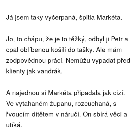
Já jsem taky vyčerpaná, špitla Markéta.
Jo, to chápu, že je to těžký, odbyl ji Petr a
cpal oblíbenou košili do tašky. Ale mám
zodpovědnou práci. Nemůžu vypadat před
klienty jak vandrák.
A najednou si Markéta připadala jak cizí.
Ve vytahaném županu, rozcuchaná, s
řvoucím dítětem v náručí. On sbírá věci a
utíká.