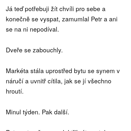
Já teď potřebuji žít chvíli pro sebe a
konečně se vyspat, zamumlal Petr a ani
se na ni nepodíval.
Dveře se zabouchly.
Markéta stála uprostřed bytu se synem v
náručí a uvnitř cítila, jak se jí všechno
hroutí.
Minul týden. Pak další.