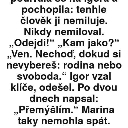
pochopila: tenhle
člověk ji nemiluje.
Nikdy nemiloval.
„Odejdi!“ „Kam jako?“
„Ven. Nechoď, dokud si
nevybereš: rodina nebo
svoboda.“ Igor vzal
klíče, odešel. Po dvou
dnech napsal:
„Přemýšlím.“ Marina
taky nemohla spát.