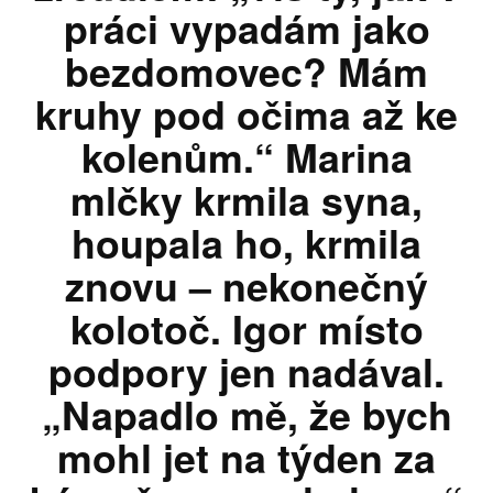
práci vypadám jako
bezdomovec? Mám
kruhy pod očima až ke
kolenům.“ Marina
mlčky krmila syna,
houpala ho, krmila
znovu – nekonečný
kolotoč. Igor místo
podpory jen nadával.
„Napadlo mě, že bych
mohl jet na týden za