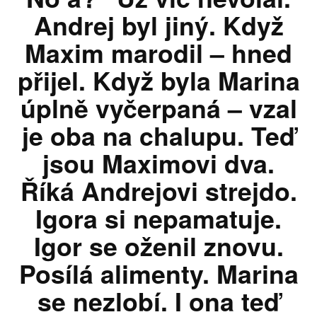
Andrej byl jiný. Když
Maxim marodil – hned
přijel. Když byla Marina
úplně vyčerpaná – vzal
je oba na chalupu. Teď
jsou Maximovi dva.
Říká Andrejovi strejdo.
Igora si nepamatuje.
Igor se oženil znovu.
Posílá alimenty. Marina
se nezlobí. I ona teď