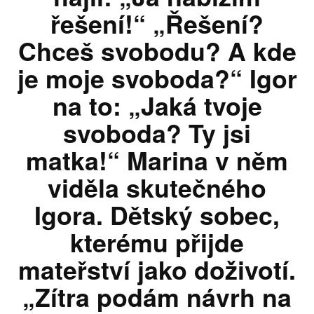
řešení!“ „Řešení?
Chceš svobodu? A kde
je moje svoboda?“ Igor
na to: „Jaká tvoje
svoboda? Ty jsi
matka!“ Marina v něm
viděla skutečného
Igora. Dětský sobec,
kterému přijde
mateřství jako doživotí.
„Zítra podám návrh na