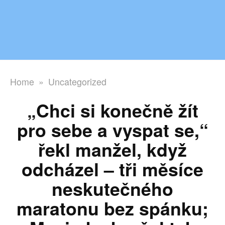
Home
»
Uncategorized
„Chci si konečně žít
pro sebe a vyspat se,“
řekl manžel, když
odcházel – tři měsíce
neskutečného
maratonu bez spánku;