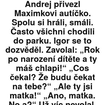
Andrej přivezl
Maximkovi autíčko.
Spolu si hráli, smáli.
Často všichni chodili
do parku. Igor se to
dozvěděl. Zavolal: „Rok
po narození dítěte a ty
máš chlapi!“ „Cos
čekal? Že budu čekat
na tebe?“ „Ale ty jsi
matka!“ „Ano, matka.
No a?“ Už víc nevolal.