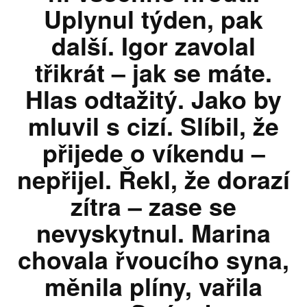
Uplynul týden, pak
další. Igor zavolal
třikrát – jak se máte.
Hlas odtažitý. Jako by
mluvil s cizí. Slíbil, že
přijede o víkendu –
nepřijel. Řekl, že dorazí
zítra – zase se
nevyskytnul. Marina
chovala řvoucího syna,
měnila plíny, vařila