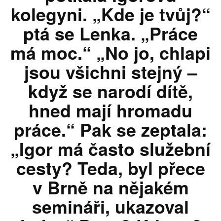
kolegyni. „Kde je tvůj?“
ptá se Lenka. „Práce
má moc.“ „No jo, chlapi
jsou všichni stejný –
když se narodí dítě,
hned mají hromadu
práce.“ Pak se zeptala:
„Igor má často služební
cesty? Teda, byl přece
v Brně na nějakém
semináři, ukazoval