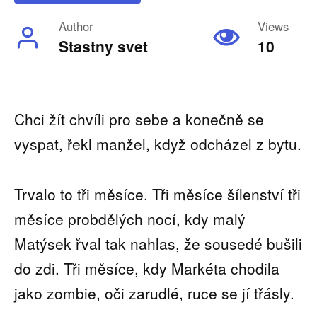
Author
Views
Stastny svet
10
Chci žít chvíli pro sebe a konečně se
vyspat, řekl manžel, když odcházel z bytu.
Trvalo to tři měsíce. Tři měsíce šílenství tři
měsíce probdělých nocí, kdy malý
Matýsek řval tak nahlas, že sousedé bušili
do zdi. Tři měsíce, kdy Markéta chodila
jako zombie, oči zarudlé, ruce se jí třásly.