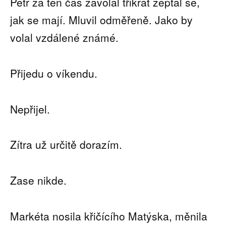
Petr za ten čas zavolal třikrát zeptal se,
jak se mají. Mluvil odměřeně. Jako by
volal vzdálené známé.
Přijedu o víkendu.
Nepřijel.
Zítra už určitě dorazím.
Zase nikde.
Markéta nosila křičícího Matýska, měnila