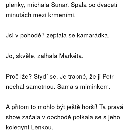
plenky, míchala Sunar. Spala po dvaceti
minutách mezi krmeními.
Jsi v pohodě? zeptala se kamarádka.
Jo, skvěle, zalhala Markéta.
Proč lže? Stydí se. Je trapné, že ji Petr
nechal samotnou. Sama s miminkem.
A přitom to mohlo být ještě horší! Ta pravá
show začala v obchodě potkala se s jeho
kolegyní Lenkou.