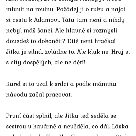
mluvit na rovinu. Požádej ji o ruku a najdi
si cestu k Adamovi. Táta tam není a nikdy
nebyl máš šanci. Ale hlavně si rozmysli
dovedeš to dokončit? Dítě není hračka!
Jitka je silná, zvládne to. Ale kluk ne. Hraj si
s city dospělých, ale ne dětí!
Karel si to vzal k srdci a podle mámina
návodu začal pracovat.
První část splnil, ale Jitka teď seděla se
sestrou v kavárně a nevěděla, co dál. Láska