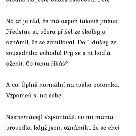
No ať je rád, že má aspoň takové jméno!
Představ si, včera přišel ze školky a
oznámil, že se zamiloval! Do Lidušky ze
sousedního vchodu! Prý se s ní hodlá
oženit. Co tomu říkáš?
A co. Úplně normální na tvého potomka.
Vzpomeň si na sebe!
Nesrovnávej! Vzpomínáš, co mi máma
provedla, když jsem oznámila, že se chci