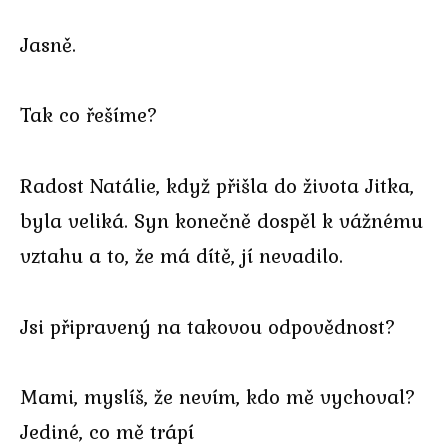
Jasně.
Tak co řešíme?
Radost Natálie, když přišla do života Jitka,
byla veliká. Syn konečně dospěl k vážnému
vztahu a to, že má dítě, jí nevadilo.
Jsi připravený na takovou odpovědnost?
Mami, myslíš, že nevím, kdo mě vychoval?
Jediné, co mě trápí