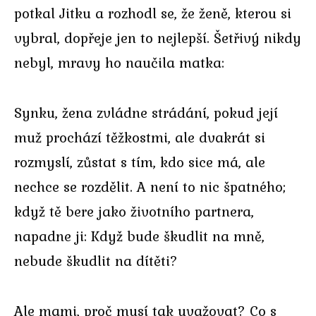
potkal Jitku a rozhodl se, že ženě, kterou si
vybral, dopřeje jen to nejlepší. Šetřivý nikdy
nebyl, mravy ho naučila matka:
Synku, žena zvládne strádání, pokud její
muž prochází těžkostmi, ale dvakrát si
rozmyslí, zůstat s tím, kdo sice má, ale
nechce se rozdělit. A není to nic špatného;
když tě bere jako životního partnera,
napadne ji: Když bude škudlit na mně,
nebude škudlit na dítěti?
Ale mami, proč musí tak uvažovat? Co s