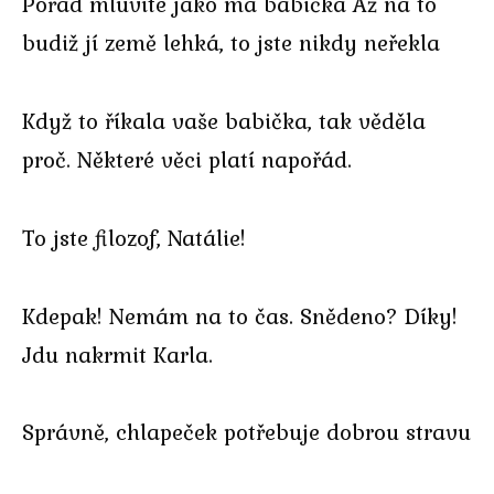
Pořád mluvíte jako má babička Až na to
budiž jí země lehká, to jste nikdy neřekla
Když to říkala vaše babička, tak věděla
proč. Některé věci platí napořád.
To jste filozof, Natálie!
Kdepak! Nemám na to čas. Snědeno? Díky!
Jdu nakrmit Karla.
Správně, chlapeček potřebuje dobrou stravu