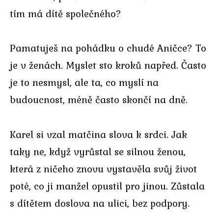
tím má dítě společného?
Pamatuješ na pohádku o chudé Aničce? To
je v ženách. Myslet sto kroků napřed. Často
je to nesmysl, ale ta, co myslí na
budoucnost, méně často skončí na dně.
Karel si vzal matčina slova k srdci. Jak
taky ne, když vyrůstal se silnou ženou,
která z ničeho znovu vystavěla svůj život
poté, co ji manžel opustil pro jinou. Zůstala
s dítětem doslova na ulici, bez podpory.