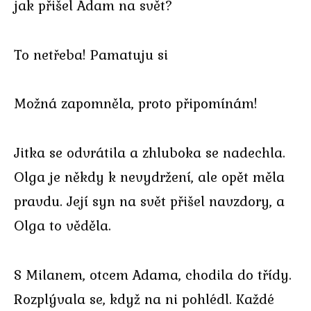
jak přišel Adam na svět?
To netřeba! Pamatuju si
Možná zapomněla, proto připomínám!
Jitka se odvrátila a zhluboka se nadechla.
Olga je někdy k nevydržení, ale opět měla
pravdu. Její syn na svět přišel navzdory, a
Olga to věděla.
S Milanem, otcem Adama, chodila do třídy.
Rozplývala se, když na ni pohlédl. Každé