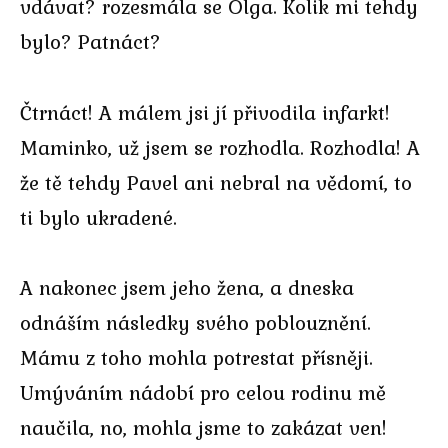
vdávat? rozesmála se Olga. Kolik mi tehdy
bylo? Patnáct?
Čtrnáct! A málem jsi jí přivodila infarkt!
Maminko, už jsem se rozhodla. Rozhodla! A
že tě tehdy Pavel ani nebral na vědomí, to
ti bylo ukradené.
A nakonec jsem jeho žena, a dneska
odnáším následky svého poblouznění.
Mámu z toho mohla potrestat přísněji.
Umýváním nádobí pro celou rodinu mě
naučila, no, mohla jsme to zakázat ven!