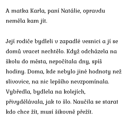
A matka Karla, paní Natálie, opravdu
neměla kam jít.
Její rodiče bydleli v zapadlé vesnici a jí se
domů vracet nechtělo. Když odcházela na
školu do města, nepočítala dny, spíš
hodiny. Doma, kde nebylo jiné hodnoty než
slivovice, na nic lepšího nevzpomínala.
Vybředla, bydlela na kolejích,
přivydělávala, jak to šlo. Naučila se starat
kdo chce žít, musí šikovně přežít.