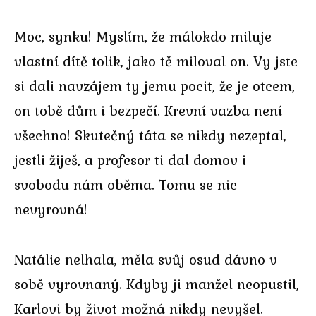
Moc, synku! Myslím, že málokdo miluje
vlastní dítě tolik, jako tě miloval on. Vy jste
si dali navzájem ty jemu pocit, že je otcem,
on tobě dům i bezpečí. Krevní vazba není
všechno! Skutečný táta se nikdy nezeptal,
jestli žiješ, a profesor ti dal domov i
svobodu nám oběma. Tomu se nic
nevyrovná!
Natálie nelhala, měla svůj osud dávno v
sobě vyrovnaný. Kdyby ji manžel neopustil,
Karlovi by život možná nikdy nevyšel.