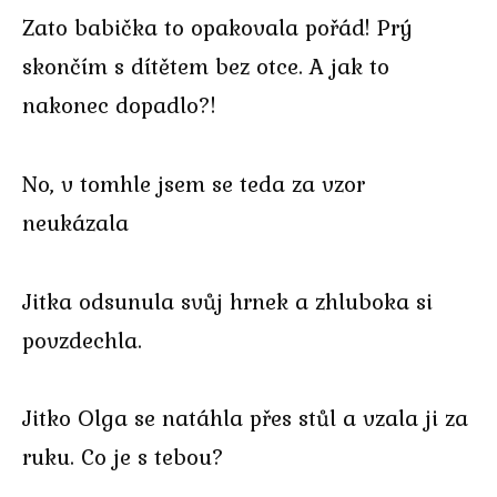
Zato babička to opakovala pořád! Prý
skončím s dítětem bez otce. A jak to
nakonec dopadlo?!
No, v tomhle jsem se teda za vzor
neukázala
Jitka odsunula svůj hrnek a zhluboka si
povzdechla.
Jitko Olga se natáhla přes stůl a vzala ji za
ruku. Co je s tebou?