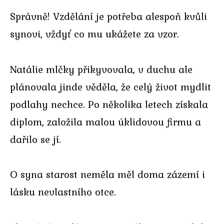
Správně! Vzdělání je potřeba alespoň kvůli
synovi, vždyť co mu ukážete za vzor.
Natálie mlčky přikyvovala, v duchu ale
plánovala jinde věděla, že celý život mydlit
podlahy nechce. Po několika letech získala
diplom, založila malou úklidovou firmu a
dařilo se jí.
O syna starost neměla měl doma zázemí i
lásku nevlastního otce.