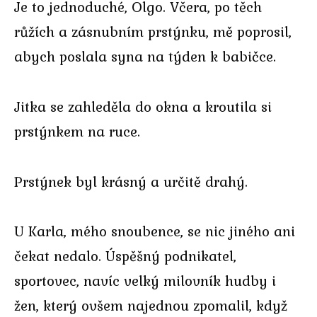
Je to jednoduché, Olgo. Včera, po těch
růžích a zásnubním prstýnku, mě poprosil,
abych poslala syna na týden k babičce.
Jitka se zahleděla do okna a kroutila si
prstýnkem na ruce.
Prstýnek byl krásný a určitě drahý.
U Karla, mého snoubence, se nic jiného ani
čekat nedalo. Úspěšný podnikatel,
sportovec, navíc velký milovník hudby i
žen, který ovšem najednou zpomalil, když