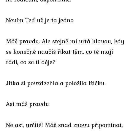
Nevím Teď už je to jedno
Máš pravdu. Ale stejně mi vrtá hlavou, kdy
se konečně naučíš říkat těm, co tě mají
rádi, co se ti děje?
Jitka si povzdechla a položila lžičku.
Asi máš pravdu
Ne asi, určitě! Máš snad znovu připomínat,