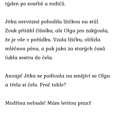
týden po svatbě u rodičů.
Jitka nervózně pohodila lžičkou na stůl.
Zvuk přitáhl číšníka, ale Olga jen zakývala,
že je vše v pořádku. Vzala lžičku, oblízla
mléčnou pěnu, a pak jako za starých časů
ťukla sestru do čela.
Auvajs! Jitka se podívala na smějící se Olgu
a třela si čelo. Proč tohle?
Modřina nebude! Mám letitou praxi!