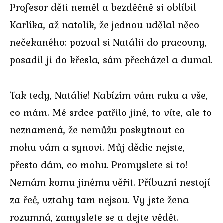
Profesor děti neměl a bezděčně si oblíbil
Karlíka, až natolik, že jednou udělal něco
nečekaného: pozval si Natálii do pracovny,
posadil ji do křesla, sám přecházel a dumal.
Tak tedy, Natálie! Nabízím vám ruku a vše,
co mám. Mé srdce patřilo jiné, to víte, ale to
neznamená, že nemůžu poskytnout co
mohu vám a synovi. Můj dědic nejste,
přesto dám, co mohu. Promyslete si to!
Nemám komu jinému věřit. Příbuzní nestojí
za řeč, vztahy tam nejsou. Vy jste žena
rozumná, zamyslete se a dejte vědět.