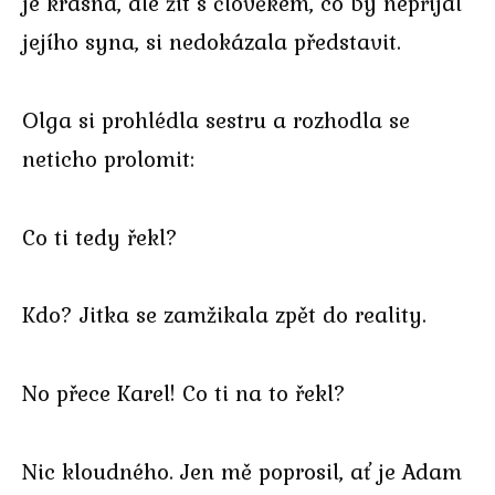
je krásná, ale žít s člověkem, co by nepřijal
jejího syna, si nedokázala představit.
Olga si prohlédla sestru a rozhodla se
neticho prolomit:
Co ti tedy řekl?
Kdo? Jitka se zamžikala zpět do reality.
No přece Karel! Co ti na to řekl?
Nic kloudného. Jen mě poprosil, ať je Adam