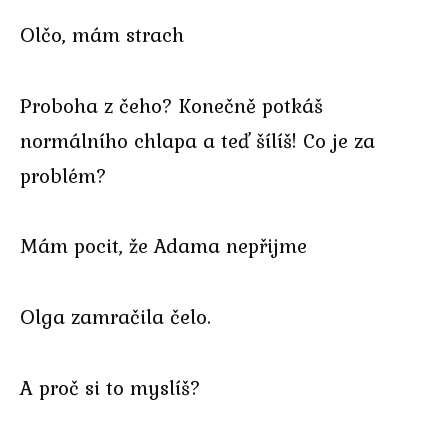
Olčo, mám strach
Proboha z čeho? Konečně potkáš
normálního chlapa a teď šílíš! Co je za
problém?
Mám pocit, že Adama nepřijme
Olga zamračila čelo.
A proč si to myslíš?