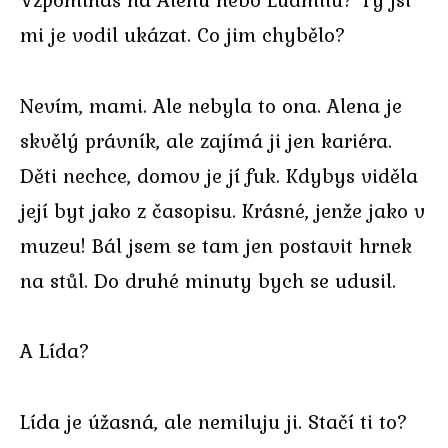
mi je vodil ukázat. Co jim chybělo?
Nevím, mami. Ale nebyla to ona. Alena je
skvělý právník, ale zajímá ji jen kariéra.
Děti nechce, domov je jí fuk. Kdybys viděla
její byt jako z časopisu. Krásné, jenže jako v
muzeu! Bál jsem se tam jen postavit hrnek
na stůl. Do druhé minuty bych se udusil.
A Lída?
Lída je úžasná, ale nemiluju ji. Stačí ti to?