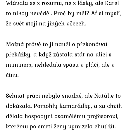
Vdávala se z rozumu, ne z lásky, ale Karel
to nikdy nevěděl. Proč by měl? Ať si myslí,
že svět stojí na jiných věcech.
Možná právě to ji naučilo překonávat
překážky, a když zůstala stát na ulici s
miminem, nehledala spásu v pláči, ale v
činu.
Sehnat práci nebylo snadné, ale Natálie to
dokázala. Pomohly kamarádky, a za chvíli
dělala hospodyni osamělému profesorovi,
kterému po smrti ženy vymizela chuť žít.