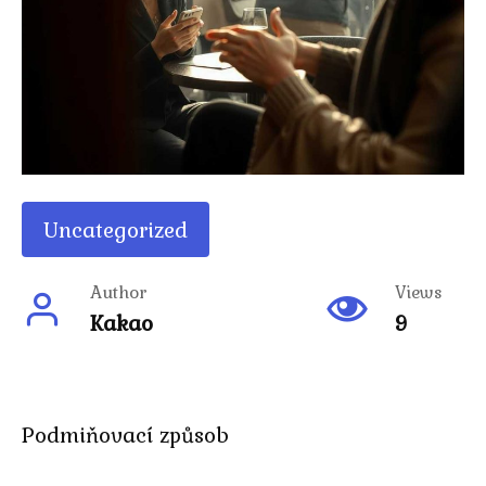
Uncategorized
Author
Views
Kakao
9
Podmiňovací způsob