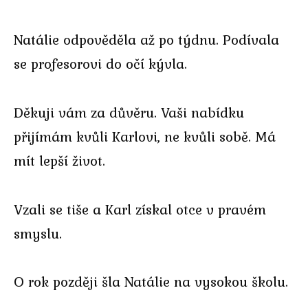
Natálie odpověděla až po týdnu. Podívala
se profesorovi do očí kývla.
Děkuji vám za důvěru. Vaši nabídku
přijímám kvůli Karlovi, ne kvůli sobě. Má
mít lepší život.
Vzali se tiše a Karl získal otce v pravém
smyslu.
O rok později šla Natálie na vysokou školu.