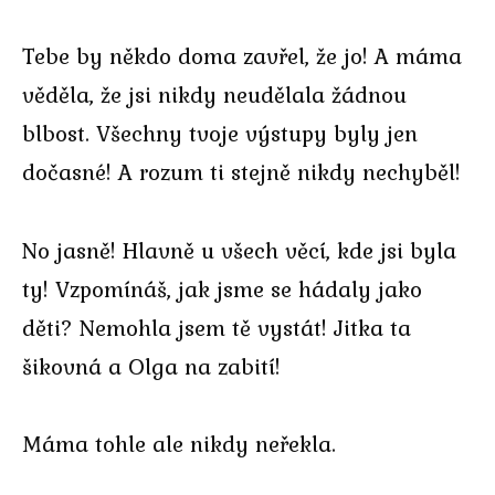
Tebe by někdo doma zavřel, že jo! A máma
věděla, že jsi nikdy neudělala žádnou
blbost. Všechny tvoje výstupy byly jen
dočasné! A rozum ti stejně nikdy nechyběl!
No jasně! Hlavně u všech věcí, kde jsi byla
ty! Vzpomínáš, jak jsme se hádaly jako
děti? Nemohla jsem tě vystát! Jitka ta
šikovná a Olga na zabití!
Máma tohle ale nikdy neřekla.