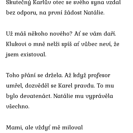
Skutečný Karlův otec se svého syna vzdal
bez odporu, na první žádost Natálie.
Už máš někoho nového? Ať se vám daří.
Klukovi o mně nelži spíš ať vůbec neví, že
jsem existoval.
Toho přání se držela. Až když profesor
umřel, dozvěděl se Karel pravdu. To mu
bylo devatenáct. Natálie mu vyprávěla
všechno.
Mami, ale vždyť mě miloval