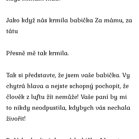
Jako když nás krmila babička Za mámu, za
tátu
Přesně mě tak krmila.
Tak si představte, že jsem vaše babička. Vy
chytrá hlava a nejste schopný pochopit, že
člověk z luftu žít nemůže! Vaše paní by mi
to nikdy neodpustila, kdybych vás nechala
živořit!