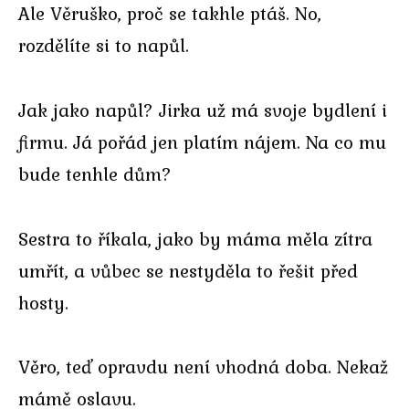
Ale Věruško, proč se takhle ptáš. No,
rozdělíte si to napůl.
Jak jako napůl? Jirka už má svoje bydlení i
firmu. Já pořád jen platím nájem. Na co mu
bude tenhle dům?
Sestra to říkala, jako by máma měla zítra
umřít, a vůbec se nestyděla to řešit před
hosty.
Věro, teď opravdu není vhodná doba. Nekaž
mámě oslavu.