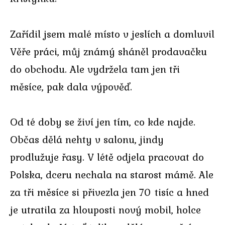
Zařídil jsem malé místo v jeslích a domluvil
Věře práci, můj známý sháněl prodavačku
do obchodu. Ale vydržela tam jen tři
měsíce, pak dala výpověď.
Od té doby se živí jen tím, co kde najde.
Občas dělá nehty v salonu, jindy
prodlužuje řasy. V létě odjela pracovat do
Polska, dceru nechala na starost mámě. Ale
za tři měsíce si přivezla jen 70 tisíc a hned
je utratila za hlouposti nový mobil, holce