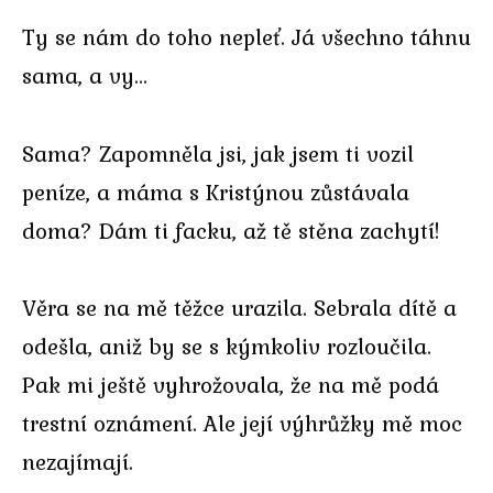
Ty se nám do toho nepleť. Já všechno táhnu
sama, a vy…
Sama? Zapomněla jsi, jak jsem ti vozil
peníze, a máma s Kristýnou zůstávala
doma? Dám ti facku, až tě stěna zachytí!
Věra se na mě těžce urazila. Sebrala dítě a
odešla, aniž by se s kýmkoliv rozloučila.
Pak mi ještě vyhrožovala, že na mě podá
trestní oznámení. Ale její výhrůžky mě moc
nezajímají.