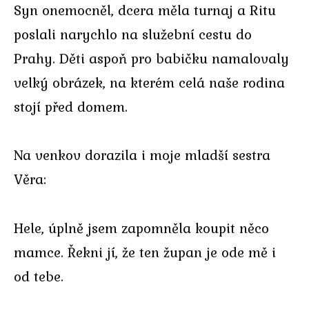
Syn onemocněl, dcera měla turnaj a Ritu
poslali narychlo na služební cestu do
Prahy. Děti aspoň pro babičku namalovaly
velký obrázek, na kterém celá naše rodina
stojí před domem.
Na venkov dorazila i moje mladší sestra
Věra:
Hele, úplně jsem zapomněla koupit něco
mamce. Řekni jí, že ten župan je ode mě i
od tebe.