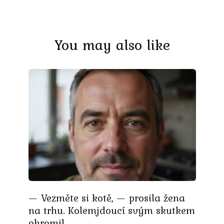
You may also like
— Vezměte si kotě, — prosila žena
na trhu. Kolemjdoucí svým skutkem
ohromil.