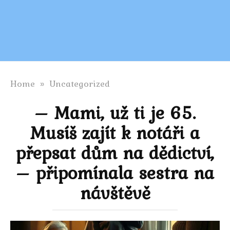
Home
»
Uncategorized
– Mami, už ti je 65.
Musíš zajít k notáři a
přepsat dům na dědictví,
– připomínala sestra na
návštěvě