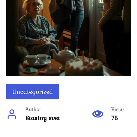
Uncategorized
Author
Views
Stastny svet
75