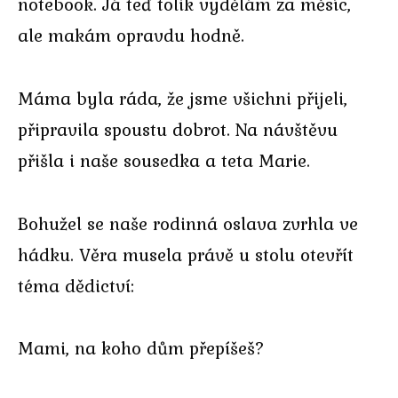
notebook. Já teď tolik vydělám za měsíc,
ale makám opravdu hodně.
Máma byla ráda, že jsme všichni přijeli,
připravila spoustu dobrot. Na návštěvu
přišla i naše sousedka a teta Marie.
Bohužel se naše rodinná oslava zvrhla ve
hádku. Věra musela právě u stolu otevřít
téma dědictví:
Mami, na koho dům přepíšeš?