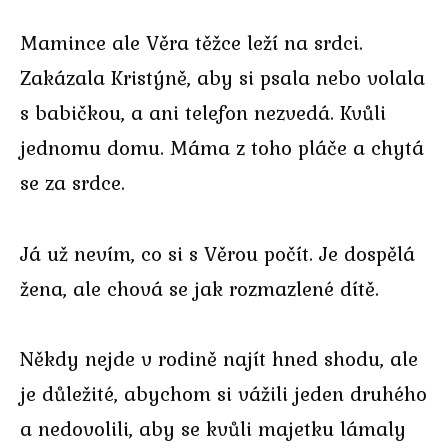
Mamince ale Věra těžce leží na srdci.
Zakázala Kristýně, aby si psala nebo volala
s babičkou, a ani telefon nezvedá. Kvůli
jednomu domu. Máma z toho pláče a chytá
se za srdce.
Já už nevím, co si s Věrou počít. Je dospělá
žena, ale chová se jak rozmazlené dítě.
Někdy nejde v rodině najít hned shodu, ale
je důležité, abychom si vážili jeden druhého
a nedovolili, aby se kvůli majetku lámaly