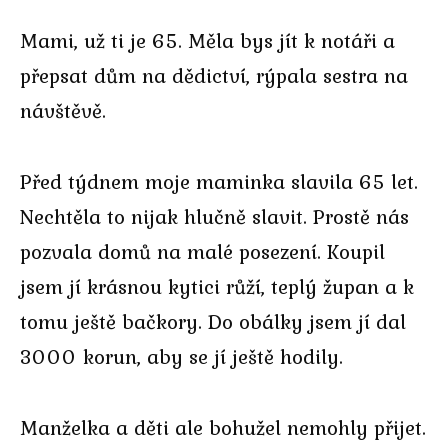
Mami, už ti je 65. Měla bys jít k notáři a
přepsat dům na dědictví, rýpala sestra na
návštěvě.
Před týdnem moje maminka slavila 65 let.
Nechtěla to nijak hlučně slavit. Prostě nás
pozvala domů na malé posezení. Koupil
jsem jí krásnou kytici růží, teplý župan a k
tomu ještě bačkory. Do obálky jsem jí dal
3000 korun, aby se jí ještě hodily.
Manželka a děti ale bohužel nemohly přijet.