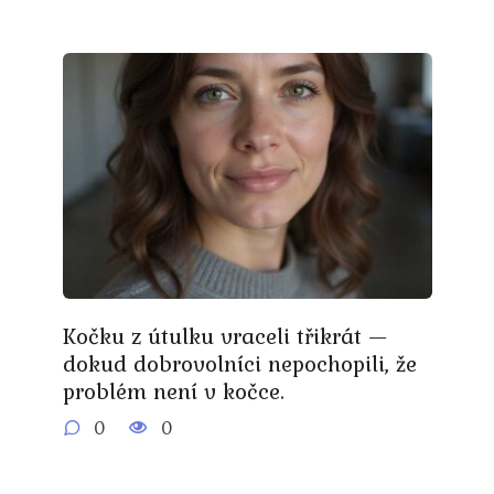
Kočku z útulku vraceli třikrát —
dokud dobrovolníci nepochopili, že
problém není v kočce.
0
0