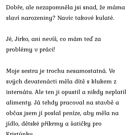
Dobře, ale nezapomněla jsi snad, že máma
slaví narozeniny? Navíc takové kulaté.
Jé, Jirko, ani nevíš, co mám teď za
problémy v práci!
Moje sestra je trochu nesamostatná. Ve
svých devatenácti měla dítě s klukem z
internátu. Ale ten ji opustil a nikdy neplatil
alimenty. Já tehdy pracoval na stavbě a
občas jsem jí poslal peníze, aby měla na
jídlo, dětské příkrmy a šatičky pro
Kristýnku.