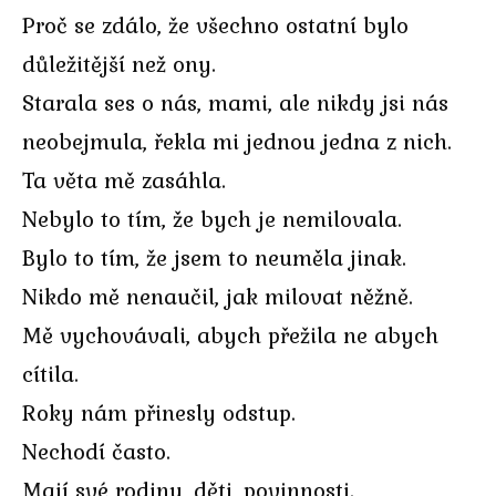
Proč se zdálo, že všechno ostatní bylo
důležitější než ony.
Starala ses o nás, mami, ale nikdy jsi nás
neobejmula, řekla mi jednou jedna z nich.
Ta věta mě zasáhla.
Nebylo to tím, že bych je nemilovala.
Bylo to tím, že jsem to neuměla jinak.
Nikdo mě nenaučil, jak milovat něžně.
Mě vychovávali, abych přežila ne abych
cítila.
Roky nám přinesly odstup.
Nechodí často.
Mají své rodiny, děti, povinnosti.