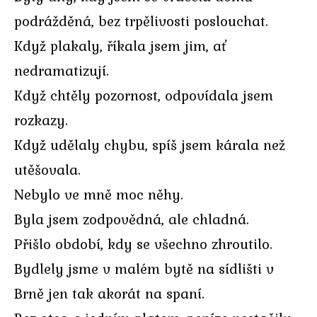
podrážděná, bez trpělivosti poslouchat.
Když plakaly, říkala jsem jim, ať
nedramatizují.
Když chtěly pozornost, odpovídala jsem
rozkazy.
Když udělaly chybu, spíš jsem kárala než
utěšovala.
Nebylo ve mně moc něhy.
Byla jsem zodpovědná, ale chladná.
Přišlo období, kdy se všechno zhroutilo.
Bydlely jsme v malém bytě na sídlišti v
Brně jen tak akorát na spaní.