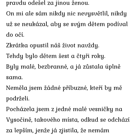
pravdu odešel za jinou ženou.
On mi ale sám nikdy nic nevysvětlil, nikdy
už se neukázal, aby se svým dětem podíval
do očí.
Zkrátka opustil náš život navždy.
Tehdy bylo dětem šest a čtyři roky.
Byly malé, bezbranné, a já zůstala úplně
sama.
Neměla jsem žádné příbuzné, kteří by mě
podrželi.
Pocházela jsem z jedné malé vesničky na
Vysočině, takového místa, odkud se odchází
za lepším, jenže já zjistila, že nemám