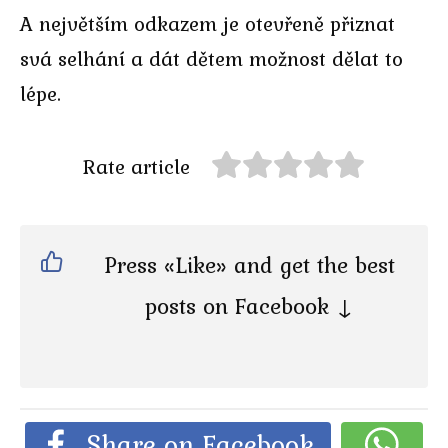
A největším odkazem je otevřeně přiznat
svá selhání a dát dětem možnost dělat to
lépe.
Rate article
Press «Like» and get the best
posts on Facebook ↓
Share on Facebook