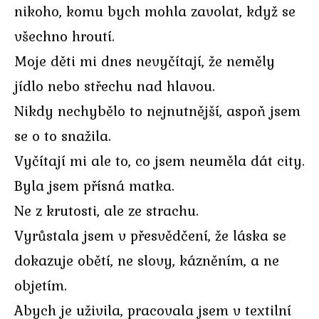
nikoho, komu bych mohla zavolat, když se
všechno hroutí.
Moje děti mi dnes nevyčítají, že neměly
jídlo nebo střechu nad hlavou.
Nikdy nechybělo to nejnutnější, aspoň jsem
se o to snažila.
Vyčítají mi ale to, co jsem neuměla dát city.
Byla jsem přísná matka.
Ne z krutosti, ale ze strachu.
Vyrůstala jsem v přesvědčení, že láska se
dokazuje obětí, ne slovy, kázněním, a ne
objetím.
Abych je uživila, pracovala jsem v textilní