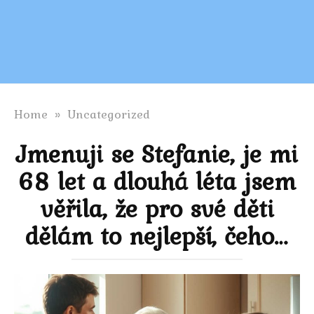
Home
»
Uncategorized
Jmenuji se Stefanie, je mi
68 let a dlouhá léta jsem
věřila, že pro své děti
dělám to nejlepší, čeho…