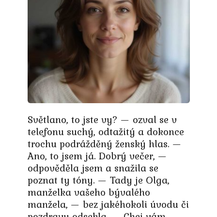
Světlano, to jste vy? — ozval se v
telefonu suchý, odtažitý a dokonce
trochu podrážděný ženský hlas. —
Ano, to jsem já. Dobrý večer, —
odpověděla jsem a snažila se
poznat ty tóny. — Tady je Olga,
manželka vašeho bývalého
manžela, — bez jakéhokoli úvodu či
pozdravu odsekla. — Chci vám