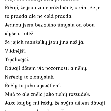
Říkají, že jsou zaneprázdněné, a vím, že je
to pravda ale ne celá pravda.
Jednou jsem bez zlého úmyslu od obou
slyšela totéž
že jejich manželky jsou jiné než já.
Vlídnější.
Trpělivější.
Dávají dětem víc pozornosti a něhy.
Neřekly to zlomyslně.
Řekly to jako vysvětlení.
Mně to ale znělo jako tichý rozsudek.
Jako kdyby mi řekly, že svým dětem dávají