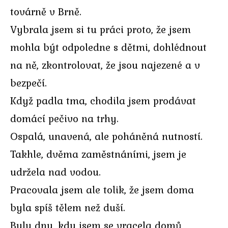
továrně v Brně.
Vybrala jsem si tu práci proto, že jsem
mohla být odpoledne s dětmi, dohlédnout
na ně, zkontrolovat, že jsou najezené a v
bezpečí.
Když padla tma, chodila jsem prodávat
domácí pečivo na trhy.
Ospalá, unavená, ale poháněná nutností.
Takhle, dvěma zaměstnáními, jsem je
udržela nad vodou.
Pracovala jsem ale tolik, že jsem doma
byla spíš tělem než duší.
Byly dny, kdy jsem se vracela domů