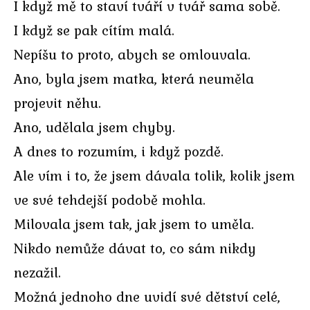
I když mě to staví tváří v tvář sama sobě.
I když se pak cítím malá.
Nepíšu to proto, abych se omlouvala.
Ano, byla jsem matka, která neuměla
projevit něhu.
Ano, udělala jsem chyby.
A dnes to rozumím, i když pozdě.
Ale vím i to, že jsem dávala tolik, kolik jsem
ve své tehdejší podobě mohla.
Milovala jsem tak, jak jsem to uměla.
Nikdo nemůže dávat to, co sám nikdy
nezažil.
Možná jednoho dne uvidí své dětství celé,