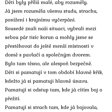
Děti byly příliš malé, aby rozuměly.
Já jsem rozuměla všemu studu, strachu,
ponížení i krajnímu vyčerpání.
Sousedé znali naši situaci, vybrali mezi
sebou pár tisíc korun a mohly jsme se
přestěhovat do ještě menší místnosti v
domě s pavlačí a společným dvorem.
Bylo tam těsno, ale alespoň bezpečně.
Děti si pamatují v tom období hlavně křik,
kdežto já si pamatuji hlavně únavu.
Pamatují si odstup tam, kde já cítím boj o
přežití.
Pamatují si strach tam, kde já bojovala,