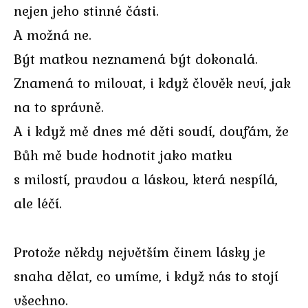
nejen jeho stinné části.
A možná ne.
Být matkou neznamená být dokonalá.
Znamená to milovat, i když člověk neví, jak
na to správně.
A i když mě dnes mé děti soudí, doufám, že
Bůh mě bude hodnotit jako matku
s milostí, pravdou a láskou, která nespílá,
ale léčí.
Protože někdy největším činem lásky je
snaha dělat, co umíme, i když nás to stojí
všechno.