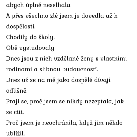
abych úplně neselhala.
A přes všechno zlé jsem je dovedla až k
dospělosti.
Chodily do školy.
Obě vystudovaly.
Dnes jsou z nich vzdělané ženy s vlastními
rodinami a slibnou budoucností.
Dnes už se na mě jako dospělé dívají
odlišně.
Ptají se, proč jsem se nikdy nezeptala, jak
se cítí.
Proč jsem je neochránila, když jim někdo
ublížil.