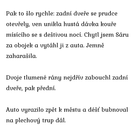
Pak to šlo rychle: zadní dveře se prudce
otevřely, ven unikla hustá dávka kouře
mísícího se s deštivou nocí. Chytl jsem Sáru
za obojek a vytáhl ji z auta. Jemně
zaharašila.
Dvoje tlumené rány nejdřív zabouchl zadní
dveře, pak přední.
Auto vyrazilo zpět k městu a déšť bubnoval
na plechový trup dál.