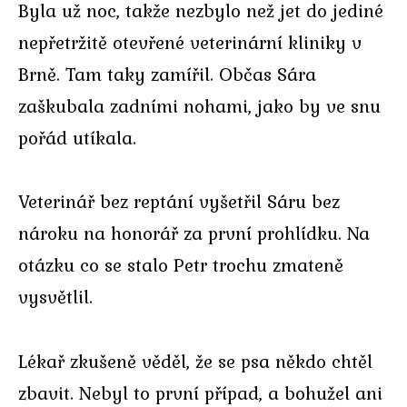
Byla už noc, takže nezbylo než jet do jediné
nepřetržitě otevřené veterinární kliniky v
Brně. Tam taky zamířil. Občas Sára
zaškubala zadními nohami, jako by ve snu
pořád utíkala.
Veterinář bez reptání vyšetřil Sáru bez
nároku na honorář za první prohlídku. Na
otázku co se stalo Petr trochu zmateně
vysvětlil.
Lékař zkušeně věděl, že se psa někdo chtěl
zbavit. Nebyl to první případ, a bohužel ani