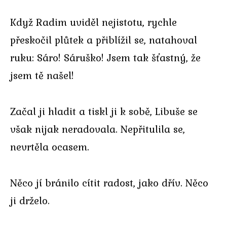
Když Radim uviděl nejistotu, rychle
přeskočil plůtek a přiblížil se, natahoval
ruku: Sáro! Sáruško! Jsem tak šťastný, že
jsem tě našel!
Začal ji hladit a tiskl ji k sobě, Libuše se
však nijak neradovala. Nepřitulila se,
nevrtěla ocasem.
Něco jí bránilo cítit radost, jako dřív. Něco
ji drželo.