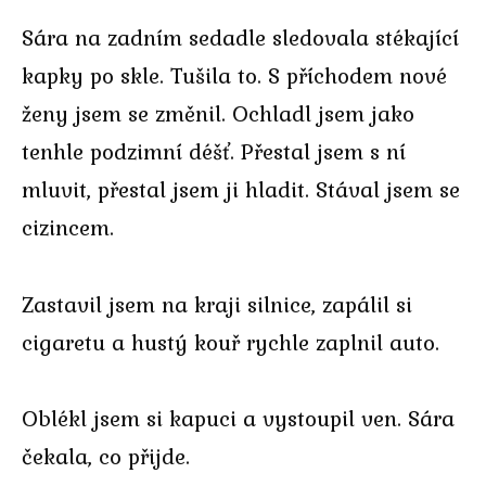
Sára na zadním sedadle sledovala stékající
kapky po skle. Tušila to. S příchodem nové
ženy jsem se změnil. Ochladl jsem jako
tenhle podzimní déšť. Přestal jsem s ní
mluvit, přestal jsem ji hladit. Stával jsem se
cizincem.
Zastavil jsem na kraji silnice, zapálil si
cigaretu a hustý kouř rychle zaplnil auto.
Oblékl jsem si kapuci a vystoupil ven. Sára
čekala, co přijde.