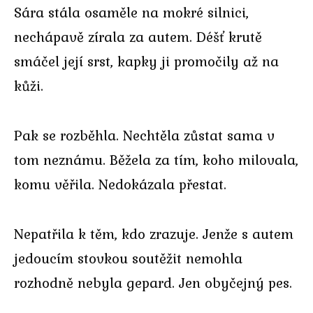
Sára stála osaměle na mokré silnici,
nechápavě zírala za autem. Déšť krutě
smáčel její srst, kapky ji promočily až na
kůži.
Pak se rozběhla. Nechtěla zůstat sama v
tom neznámu. Běžela za tím, koho milovala,
komu věřila. Nedokázala přestat.
Nepatřila k těm, kdo zrazuje. Jenže s autem
jedoucím stovkou soutěžit nemohla
rozhodně nebyla gepard. Jen obyčejný pes.