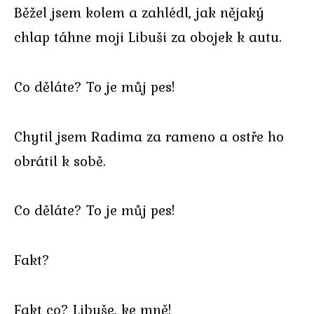
Běžel jsem kolem a zahlédl, jak nějaký
chlap táhne moji Libuši za obojek k autu.
Co děláte? To je můj pes!
Chytil jsem Radima za rameno a ostře ho
obrátil k sobě.
Co děláte? To je můj pes!
Fakt?
Fakt co? Libuše, ke mně!