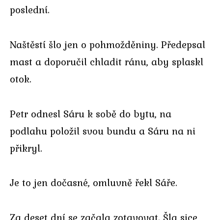
poslední.
Naštěstí šlo jen o pohmožděniny. Předepsal
mast a doporučil chladit ránu, aby splaskl
otok.
Petr odnesl Sáru k sobě do bytu, na
podlahu položil svou bundu a Sáru na ni
přikryl.
Je to jen dočasné, omluvně řekl Sáře.
Za deset dní se začala zotavovat. Šla sice