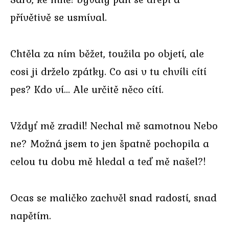
přívětivě se usmíval.
Chtěla za ním běžet, toužila po objetí, ale
cosi ji drželo zpátky. Co asi v tu chvíli cítí
pes? Kdo ví… Ale určitě něco cítí.
Vždyť mě zradil! Nechal mě samotnou Nebo
ne? Možná jsem to jen špatně pochopila a
celou tu dobu mě hledal a teď mě našel?!
Ocas se maličko zachvěl snad radostí, snad
napětím.