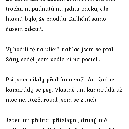
trochu napadnutá na jednu packu, ale
hlavní bylo, že chodila. Kulhání samo
časem odezní.
Vyhodili tě na ulici? nahlas jsem se ptal
Sáry, seděl jsem vedle ní na posteli.
Psi jsem nikdy předtím neměl. Ani žádné
kamarády se psy. Vlastně ani kamarádů už
moc ne. Rozčaroval jsem se z nich.
Jeden mi přebral přítelkyni, druhý mě