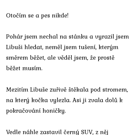
Otočím se a pes nikde!
Pohár jsem nechal na stánku a vyrazil jsem
Libuši hledat, neměl jsem tušení, kterým
směrem běžet, ale věděl jsem, že prostě
běžet musím.
Mezitím Libuše zuřivě štěkala pod stromem,
na který kočka vylezla. Asi ji zvala dolů k
pokračování honičky.
Vedle náhle zastavil černý SUV, z něj