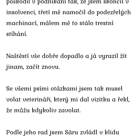
poškodil v podnikání tak, že jsem skončil v
insolvenci, třetí mě namočil do podezřelých
machinací, málem mě to stálo trestní
stíhání.
Naštěstí vše dobře dopadlo a já vyrazil žít
jinam, začít znovu.
Se všemi psími otázkami jsem tak musel
volat veterináři, který mi dal vizitku a řekl,
že můžu kdykoliv zavolat.
Podle jeho rad jsem Sáru zvládl v klidu