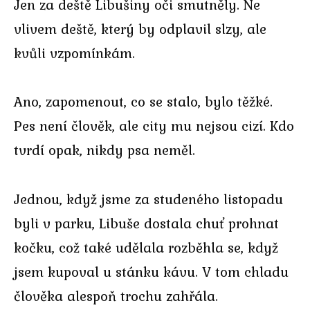
Jen za deště Libušiny oči smutněly. Ne
vlivem deště, který by odplavil slzy, ale
kvůli vzpomínkám.
Ano, zapomenout, co se stalo, bylo těžké.
Pes není člověk, ale city mu nejsou cizí. Kdo
tvrdí opak, nikdy psa neměl.
Jednou, když jsme za studeného listopadu
byli v parku, Libuše dostala chuť prohnat
kočku, což také udělala rozběhla se, když
jsem kupoval u stánku kávu. V tom chladu
člověka alespoň trochu zahřála.