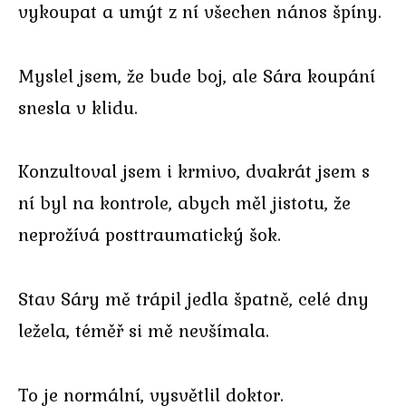
vykoupat a umýt z ní všechen nános špíny.
Myslel jsem, že bude boj, ale Sára koupání
snesla v klidu.
Konzultoval jsem i krmivo, dvakrát jsem s
ní byl na kontrole, abych měl jistotu, že
neprožívá posttraumatický šok.
Stav Sáry mě trápil jedla špatně, celé dny
ležela, téměř si mě nevšímala.
To je normální, vysvětlil doktor.