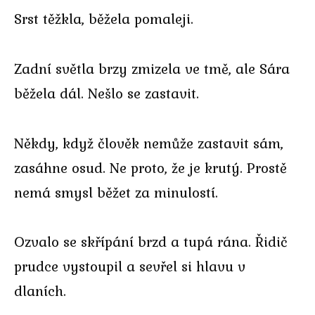
Srst těžkla, běžela pomaleji.
Zadní světla brzy zmizela ve tmě, ale Sára
běžela dál. Nešlo se zastavit.
Někdy, když člověk nemůže zastavit sám,
zasáhne osud. Ne proto, že je krutý. Prostě
nemá smysl běžet za minulostí.
Ozvalo se skřípání brzd a tupá rána. Řidič
prudce vystoupil a sevřel si hlavu v
dlaních.