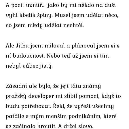
A pocit uvnitř… jako by mi někdo na duši
vylil kbelík špíny. Musel jsem udělat něco,
co jsem nikdy udělat nechtěl.
Ale Jitku jsem miloval a plánoval jsem si s
ní budoucnost. Nebo teď už jsem si tím
nebyl vůbec jistý.
Zásadní ale bylo, že její táta známý
pražský developer mi slíbil pomoct, když to
budu potřebovat. Řekl, že vyřeší všechny
patálie s mým menším podnikáním, které
se začínalo hroutit. A držel slovo.