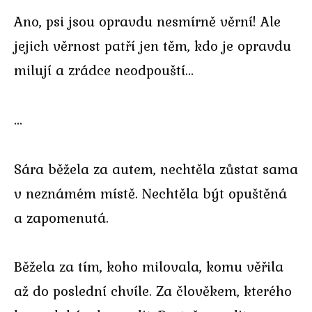
Ano, psi jsou opravdu nesmírně věrní! Ale
jejich věrnost patří jen těm, kdo je opravdu
milují a zrádce neodpouští…
…
Sára běžela za autem, nechtěla zůstat sama
v neznámém místě. Nechtěla být opuštěná
a zapomenutá.
Běžela za tím, koho milovala, komu věřila
až do poslední chvíle. Za člověkem, kterého