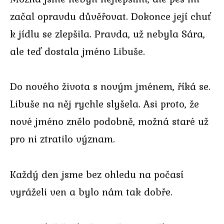
začal opravdu důvěřovat. Dokonce její chuť
k jídlu se zlepšila. Pravda, už nebyla Sára,
ale teď dostala jméno Libuše.
Do nového života s novým jménem, říká se.
Libuše na něj rychle slyšela. Asi proto, že
nové jméno znělo podobně, možná staré už
pro ni ztratilo význam.
Každý den jsme bez ohledu na počasí
vyráželi ven a bylo nám tak dobře.