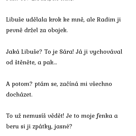
Libuše udělala krok ke mně, ale Radim ji
pevně držel za obojek.
Jaká Libuše? To je Sára! Já ji vychovával
od štěněte, a pak…
A potom? ptám se, začíná mi všechno
docházet.
To už nemusíš vědět! Je to moje fenka a
beru si ji zpátky, jasné?