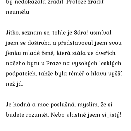
by nedokázala zradit. Protože zradit
neuměla
Jitko, seznam se, tohle je Sára! usmíval
jsem se doširoka a představoval jsem svou
fenku mladé ženě, která stála ve dveřích
našeho bytu v Praze na vysokých lesklých
podpatcích, takže byla téměř o hlavu vyšší
než já.
Je hodná a moc poslušná, myslím, že si
budete rozumět. Nebo vlastně jsem si jistý!