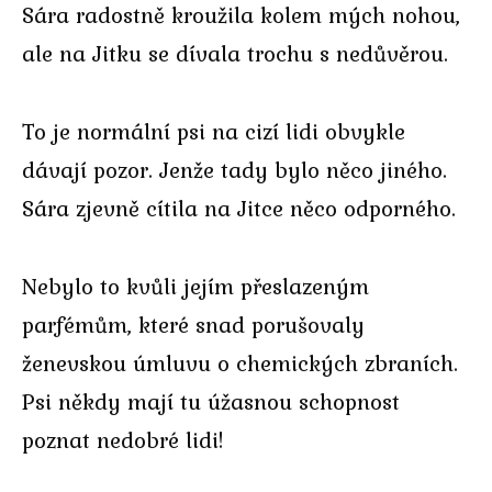
Sára radostně kroužila kolem mých nohou,
ale na Jitku se dívala trochu s nedůvěrou.
To je normální psi na cizí lidi obvykle
dávají pozor. Jenže tady bylo něco jiného.
Sára zjevně cítila na Jitce něco odporného.
Nebylo to kvůli jejím přeslazeným
parfémům, které snad porušovaly
ženevskou úmluvu o chemických zbraních.
Psi někdy mají tu úžasnou schopnost
poznat nedobré lidi!