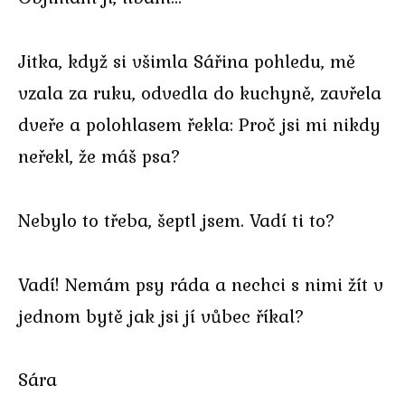
Jitka, když si všimla Sářina pohledu, mě
vzala za ruku, odvedla do kuchyně, zavřela
dveře a polohlasem řekla: Proč jsi mi nikdy
neřekl, že máš psa?
Nebylo to třeba, šeptl jsem. Vadí ti to?
Vadí! Nemám psy ráda a nechci s nimi žít v
jednom bytě jak jsi jí vůbec říkal?
Sára