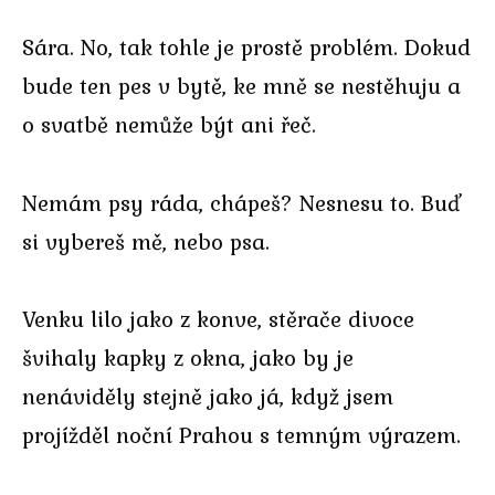
Sára. No, tak tohle je prostě problém. Dokud
bude ten pes v bytě, ke mně se nestěhuju a
o svatbě nemůže být ani řeč.
Nemám psy ráda, chápeš? Nesnesu to. Buď
si vybereš mě, nebo psa.
Venku lilo jako z konve, stěrače divoce
švihaly kapky z okna, jako by je
nenáviděly stejně jako já, když jsem
projížděl noční Prahou s temným výrazem.