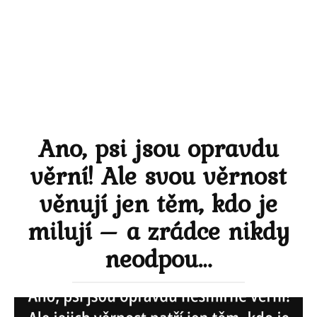
Ano, psi jsou opravdu
věrní! Ale svou věrnost
věnují jen těm, kdo je
milují – a zrádce nikdy
neodpou…