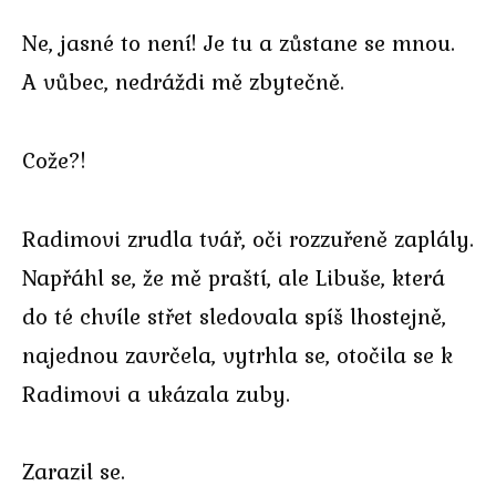
Ne, jasné to není! Je tu a zůstane se mnou.
A vůbec, nedráždi mě zbytečně.
Cože?!
Radimovi zrudla tvář, oči rozzuřeně zaplály.
Napřáhl se, že mě praští, ale Libuše, která
do té chvíle střet sledovala spíš lhostejně,
najednou zavrčela, vytrhla se, otočila se k
Radimovi a ukázala zuby.
Zarazil se.