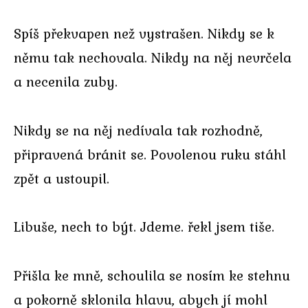
Spíš překvapen než vystrašen. Nikdy se k
němu tak nechovala. Nikdy na něj nevrčela
a necenila zuby.
Nikdy se na něj nedívala tak rozhodně,
připravená bránit se. Povolenou ruku stáhl
zpět a ustoupil.
Libuše, nech to být. Jdeme. řekl jsem tiše.
Přišla ke mně, schoulila se nosím ke stehnu
a pokorně sklonila hlavu, abych jí mohl