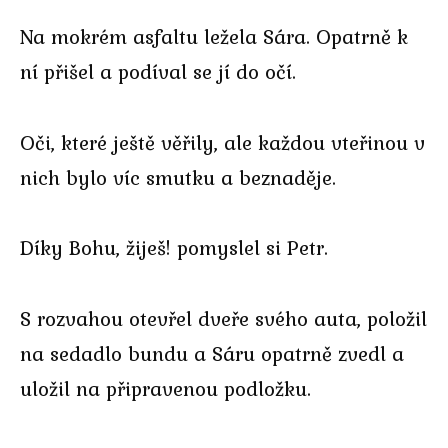
Na mokrém asfaltu ležela Sára. Opatrně k
ní přišel a podíval se jí do očí.
Oči, které ještě věřily, ale každou vteřinou v
nich bylo víc smutku a beznaděje.
Díky Bohu, žiješ! pomyslel si Petr.
S rozvahou otevřel dveře svého auta, položil
na sedadlo bundu a Sáru opatrně zvedl a
uložil na připravenou podložku.