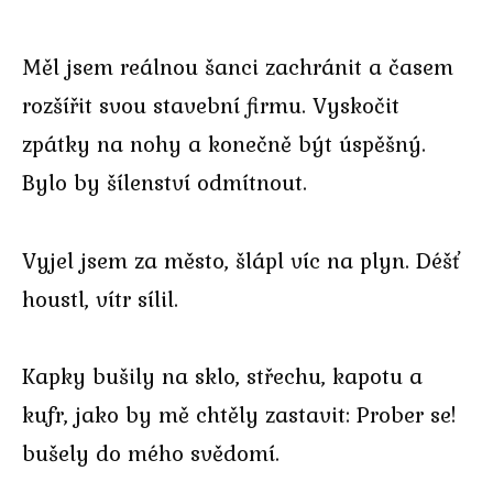
Měl jsem reálnou šanci zachránit a časem
rozšířit svou stavební firmu. Vyskočit
zpátky na nohy a konečně být úspěšný.
Bylo by šílenství odmítnout.
Vyjel jsem za město, šlápl víc na plyn. Déšť
houstl, vítr sílil.
Kapky bušily na sklo, střechu, kapotu a
kufr, jako by mě chtěly zastavit: Prober se!
bušely do mého svědomí.