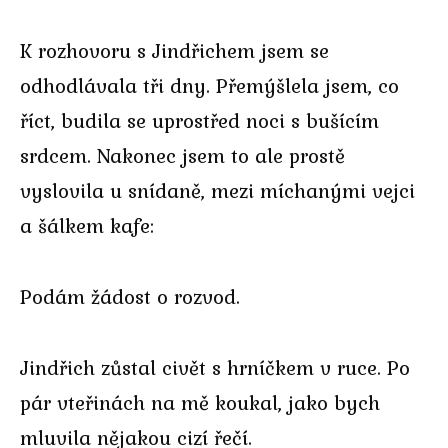
K rozhovoru s Jindřichem jsem se
odhodlávala tři dny. Přemýšlela jsem, co
říct, budila se uprostřed noci s bušícím
srdcem. Nakonec jsem to ale prostě
vyslovila u snídaně, mezi míchanými vejci
a šálkem kafe:
Podám žádost o rozvod.
Jindřich zůstal civět s hrníčkem v ruce. Po
pár vteřinách na mě koukal, jako bych
mluvila nějakou cizí řečí.