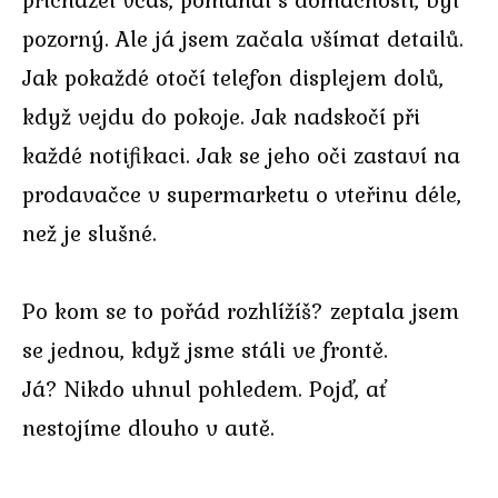
pozorný. Ale já jsem začala všímat detailů.
Jak pokaždé otočí telefon displejem dolů,
když vejdu do pokoje. Jak nadskočí při
každé notifikaci. Jak se jeho oči zastaví na
prodavačce v supermarketu o vteřinu déle,
než je slušné.
Po kom se to pořád rozhlížíš? zeptala jsem
se jednou, když jsme stáli ve frontě.
Já? Nikdo uhnul pohledem. Pojď, ať
nestojíme dlouho v autě.