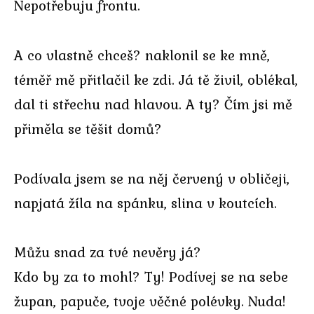
Nepotřebuju frontu.
A co vlastně chceš? naklonil se ke mně,
téměř mě přitlačil ke zdi. Já tě živil, oblékal,
dal ti střechu nad hlavou. A ty? Čím jsi mě
přiměla se těšit domů?
Podívala jsem se na něj červený v obličeji,
napjatá žíla na spánku, slina v koutcích.
Můžu snad za tvé nevěry já?
Kdo by za to mohl? Ty! Podívej se na sebe
župan, papuče, tvoje věčné polévky. Nuda!