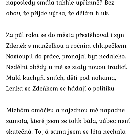
naposledy smála takhle upřímně? Bez
obav, že přijde výtka, že dělám hluk.
Za půl roku se do města přestěhoval i syn
Zdeněk s manželkou a ročním chlapečkem.
Nastoupil do práce, pronajal byt nedaleko.
Nedělní obědy u mě se staly novou tradicí.
Malá kuchyň, smích, děti pod nohama,
Lenka se Zdeňkem se hádají o politiku.
Míchám omáčku a najednou mě napadne
samota, které jsem se tolik bála, vůbec není
skutečná. To já sama jsem se léta nechala