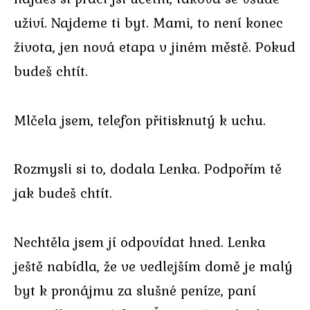
uživí. Najdeme ti byt. Mami, to není konec
života, jen nová etapa v jiném městě. Pokud
budeš chtít.
Mlčela jsem, telefon přitisknutý k uchu.
Rozmysli si to, dodala Lenka. Podpořím tě
jak budeš chtít.
Nechtěla jsem jí odpovídat hned. Lenka
ještě nabídla, že ve vedlejším domě je malý
byt k pronájmu za slušné peníze, paní