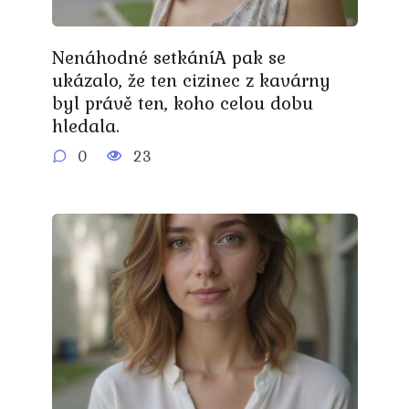
Nenáhodné setkáníA pak se
ukázalo, že ten cizinec z kavárny
byl právě ten, koho celou dobu
hledala.
0
23