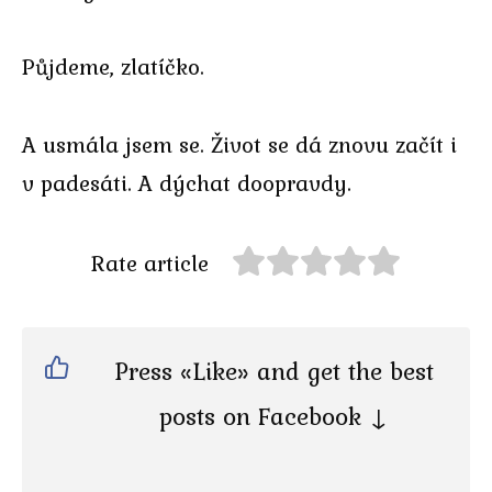
Půjdeme, zlatíčko.
A usmála jsem se. Život se dá znovu začít i
v padesáti. A dýchat doopravdy.
Rate article
Press «Like» and get the best
posts on Facebook ↓