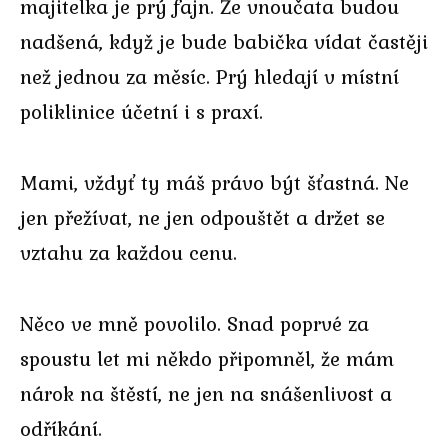
majitelka je prý fajn. Že vnoučata budou
nadšená, když je bude babička vídat častěji
než jednou za měsíc. Prý hledají v místní
poliklinice účetní i s praxí.
Mami, vždyť ty máš právo být šťastná. Ne
jen přežívat, ne jen odpouštět a držet se
vztahu za každou cenu.
Něco ve mně povolilo. Snad poprvé za
spoustu let mi někdo připomněl, že mám
nárok na štěstí, ne jen na snášenlivost a
odříkání.