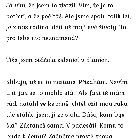
Já vím, že jsem to zkazil. Vím, že je to
potřetí, a že počítáš. Ale jsme spolu tolik let,
je z nás rodina, děti už mají své životy. To
pro tebe nic neznamená?
Tiše jsem otáčela sklenicí v dlaních.
Slibuju, už se to nestane. Přísahám. Nevím
ani, jak se to mohlo stát. Ale fakt tě mám
rád, natáhl se ke mně, chtěl vzít mou ruku,
ale stáhla jsem ji ze stolu. Dášo, kam bys
šla? Zůstaneš sama. V padesáti. Komu to
bude k čemu? Začněme prostě znova