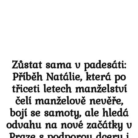
Zůstat sama v padesáti:
Příběh Natálie, která po
třiceti letech manželství
čelí manželově nevěře,
bojí se samoty, ale hledá
odvahu na nové začátky v
Praze s podporou dcery i