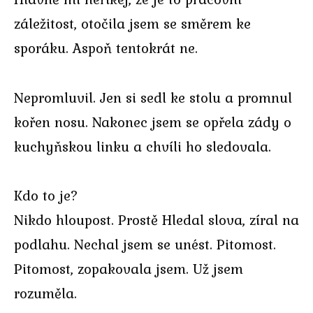
záležitost, otočila jsem se směrem ke
sporáku. Aspoň tentokrát ne.
Nepromluvil. Jen si sedl ke stolu a promnul
kořen nosu. Nakonec jsem se opřela zády o
kuchyňskou linku a chvíli ho sledovala.
Kdo to je?
Nikdo hloupost. Prostě Hledal slova, zíral na
podlahu. Nechal jsem se unést. Pitomost.
Pitomost, zopakovala jsem. Už jsem
rozuměla.