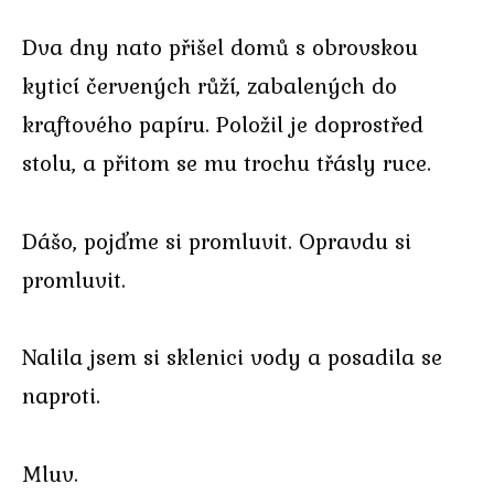
Dva dny nato přišel domů s obrovskou
kyticí červených růží, zabalených do
kraftového papíru. Položil je doprostřed
stolu, a přitom se mu trochu třásly ruce.
Dášo, pojďme si promluvit. Opravdu si
promluvit.
Nalila jsem si sklenici vody a posadila se
naproti.
Mluv.