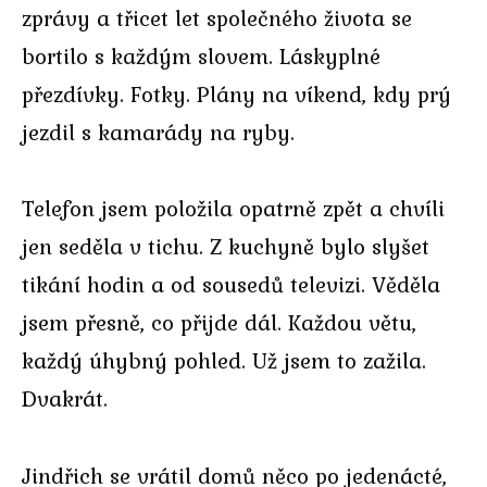
zprávy a třicet let společného života se
bortilo s každým slovem. Láskyplné
přezdívky. Fotky. Plány na víkend, kdy prý
jezdil s kamarády na ryby.
Telefon jsem položila opatrně zpět a chvíli
jen seděla v tichu. Z kuchyně bylo slyšet
tikání hodin a od sousedů televizi. Věděla
jsem přesně, co přijde dál. Každou větu,
každý úhybný pohled. Už jsem to zažila.
Dvakrát.
Jindřich se vrátil domů něco po jedenácté,