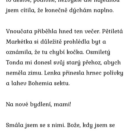
jsem cítila, že konečně dýchám naplno.
Vnoučata přiběhla hned ten večer. Pětiletá
Markétka si důležitě prohlédla byt a
oznámila, že tu chybí kočka. Osmiletý
Tonda mi donesl svůj starý přehoz, abych
neměla zimu. Lenka přinesla hrnec polívky
a lahev Bohemia sektu.
Na nové bydlení, mami!
Smála jsem se s nimi. Bože, kdy jsem se