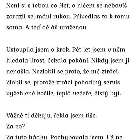
Není si s tebou co říct, o ničem se nebavíš
zarazil se, mávl rukou. Přivedlas to k tomu
sama. A teď děláš uraženou.
Ustoupila jsem o krok. Pět let jsem v něm
hledala lítost, čekala pokání. Nikdy jsem ji
nenašla. Nezlobil se proto, že mě ztrácí.
Zlobil se, protože ztrácí pohodlný servis
vyžehlené košile, teplá večeře, čistý byt.
Vážně ti děkuju, řekla jsem tiše.
Za co?
Za tuto hádku. Pochybovala jsem. Už ne.