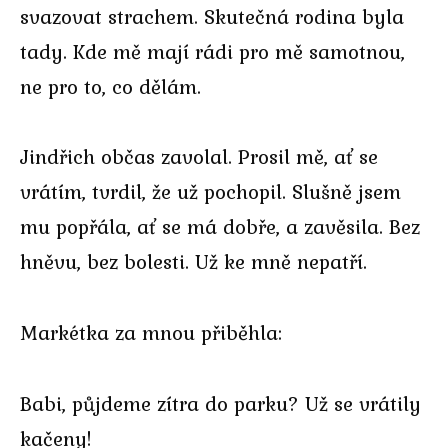
svazovat strachem. Skutečná rodina byla
tady. Kde mě mají rádi pro mě samotnou,
ne pro to, co dělám.
Jindřich občas zavolal. Prosil mě, ať se
vrátím, tvrdil, že už pochopil. Slušně jsem
mu popřála, ať se má dobře, a zavěsila. Bez
hněvu, bez bolesti. Už ke mně nepatří.
Markétka za mnou přiběhla:
Babi, půjdeme zítra do parku? Už se vrátily
kačeny!