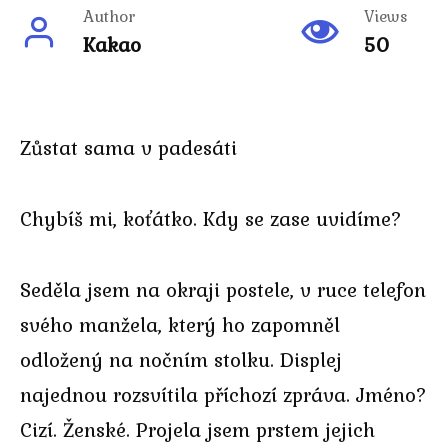
Author
Views
Kakao
50
Zůstat sama v padesáti
Chybíš mi, koťátko. Kdy se zase uvidíme?
Seděla jsem na okraji postele, v ruce telefon
svého manžela, který ho zapomněl
odložený na nočním stolku. Displej
najednou rozsvítila příchozí zpráva. Jméno?
Cizí. Ženské. Projela jsem prstem jejich