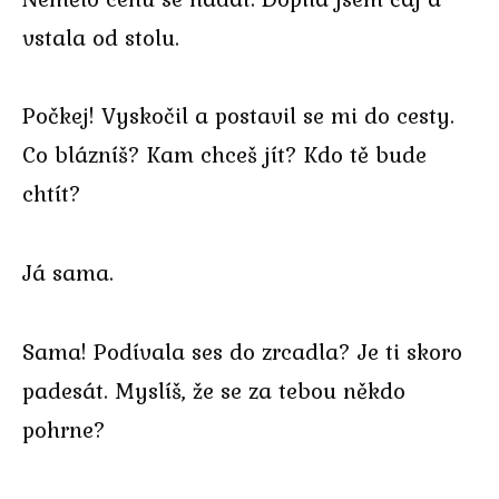
vstala od stolu.
Počkej! Vyskočil a postavil se mi do cesty.
Co blázníš? Kam chceš jít? Kdo tě bude
chtít?
Já sama.
Sama! Podívala ses do zrcadla? Je ti skoro
padesát. Myslíš, že se za tebou někdo
pohrne?