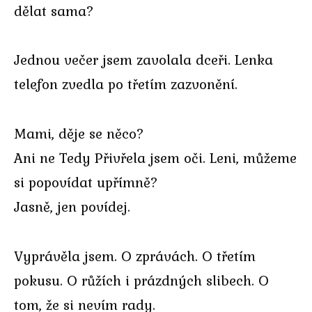
dělat sama?
Jednou večer jsem zavolala dceři. Lenka
telefon zvedla po třetím zazvonění.
Mami, děje se něco?
Ani ne Tedy Přivřela jsem oči. Leni, můžeme
si popovídat upřímně?
Jasně, jen povídej.
Vyprávěla jsem. O zprávách. O třetím
pokusu. O růžích i prázdných slibech. O
tom, že si nevím rady.