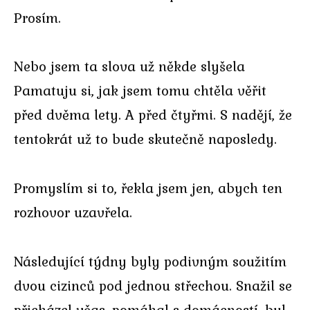
Prosím.
Nebo jsem ta slova už někde slyšela
Pamatuju si, jak jsem tomu chtěla věřit
před dvěma lety. A před čtyřmi. S nadějí, že
tentokrát už to bude skutečně naposledy.
Promyslím si to, řekla jsem jen, abych ten
rozhovor uzavřela.
Následující týdny byly podivným soužitím
dvou cizinců pod jednou střechou. Snažil se
přicházel včas, pomáhal s domácností, byl