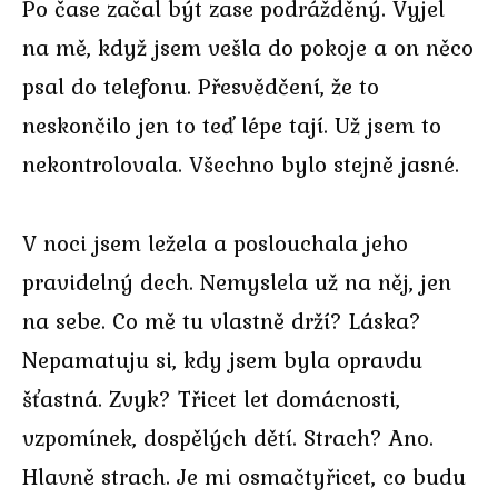
Po čase začal být zase podrážděný. Vyjel
na mě, když jsem vešla do pokoje a on něco
psal do telefonu. Přesvědčení, že to
neskončilo jen to teď lépe tají. Už jsem to
nekontrolovala. Všechno bylo stejně jasné.
V noci jsem ležela a poslouchala jeho
pravidelný dech. Nemyslela už na něj, jen
na sebe. Co mě tu vlastně drží? Láska?
Nepamatuju si, kdy jsem byla opravdu
šťastná. Zvyk? Třicet let domácnosti,
vzpomínek, dospělých dětí. Strach? Ano.
Hlavně strach. Je mi osmačtyřicet, co budu