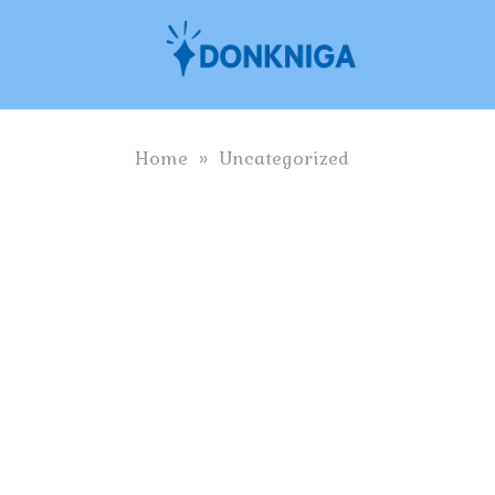
Skip
to
content
Home
»
Uncategorized