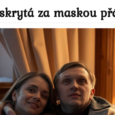
skrytá za maskou přá