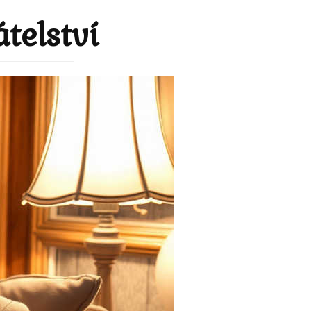
telství