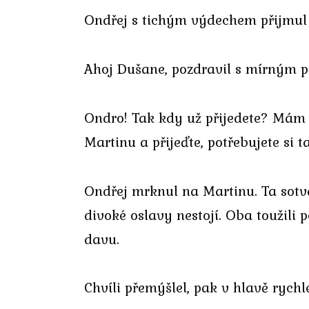
Ondřej s tichým výdechem přijmul
Ahoj Dušane, pozdravil s mírným 
Ondro! Tak kdy už přijedete? Mám v
Martinu a přijeďte, potřebujete si 
Ondřej mrknul na Martinu. Ta sotva
divoké oslavy nestojí. Oba toužili
davu.
Chvíli přemýšlel, pak v hlavě rychle