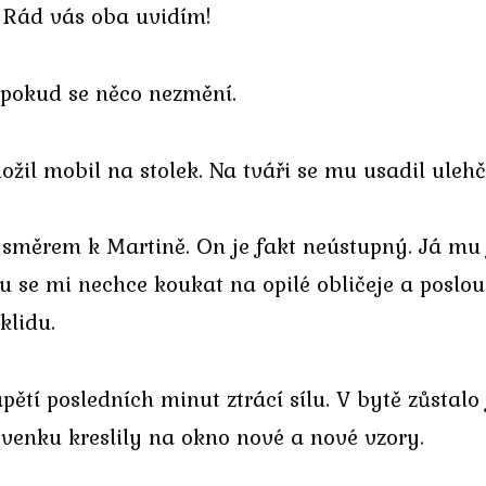
! Rád vás oba uvidím!
, pokud se něco nezmění.
ložil mobil na stolek. Na tváři se mu usadil ule
směrem k Martině. On je fakt neústupný. Já mu 
 se mi nechce koukat na opilé obličeje a poslou
klidu.
pětí posledních minut ztrácí sílu. V bytě zůstalo 
venku kreslily na okno nové a nové vzory.