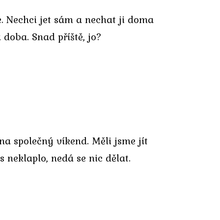
. Nechci jet sám a nechat ji doma
 doba. Snad příště, jo?
a společný víkend. Měli jsme jít
s neklaplo, nedá se nic dělat.