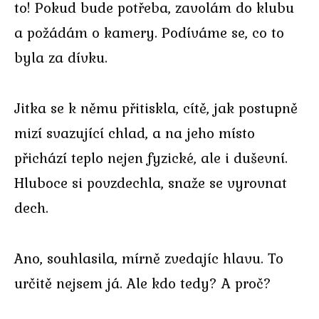
to! Pokud bude potřeba, zavolám do klubu
a požádám o kamery. Podíváme se, co to
byla za dívku.
Jitka se k němu přitiskla, cítě, jak postupně
mizí svazující chlad, a na jeho místo
přichází teplo nejen fyzické, ale i duševní.
Hluboce si povzdechla, snaže se vyrovnat
dech.
Ano, souhlasila, mírně zvedajíc hlavu. To
určitě nejsem já. Ale kdo tedy? A proč?