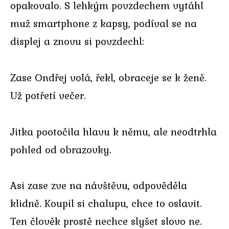
opakovalo. S lehkým povzdechem vytáhl
muž smartphone z kapsy, podíval se na
displej a znovu si povzdechl:
Zase Ondřej volá, řekl, obraceje se k ženě.
Už potřetí večer.
Jitka pootočila hlavu k němu, ale neodtrhla
pohled od obrazovky.
Asi zase zve na návštěvu, odpověděla
klidně. Koupil si chalupu, chce to oslavit.
Ten člověk prostě nechce slyšet slovo ne.