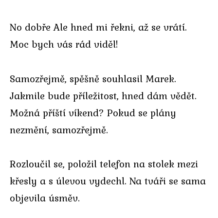
No dobře Ale hned mi řekni, až se vrátí.
Moc bych vás rád viděl!
Samozřejmě, spěšně souhlasil Marek.
Jakmile bude příležitost, hned dám vědět.
Možná příští víkend? Pokud se plány
nezmění, samozřejmě.
Rozloučil se, položil telefon na stolek mezi
křesly a s úlevou vydechl. Na tváři se sama
objevila úsměv.