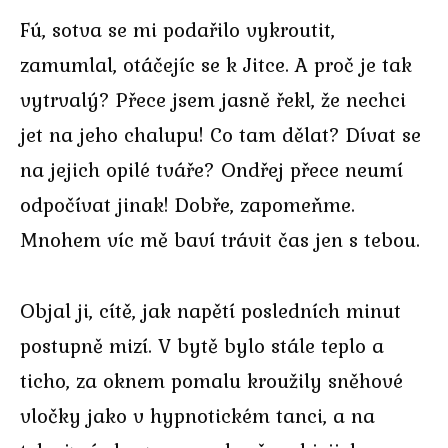
Fú, sotva se mi podařilo vykroutit,
zamumlal, otáčejíc se k Jitce. A proč je tak
vytrvalý? Přece jsem jasně řekl, že nechci
jet na jeho chalupu! Co tam dělat? Dívat se
na jejich opilé tváře? Ondřej přece neumí
odpočívat jinak! Dobře, zapomeňme.
Mnohem víc mě baví trávit čas jen s tebou.
Objal ji, cítě, jak napětí posledních minut
postupně mizí. V bytě bylo stále teplo a
ticho, za oknem pomalu kroužily sněhové
vločky jako v hypnotickém tanci, a na