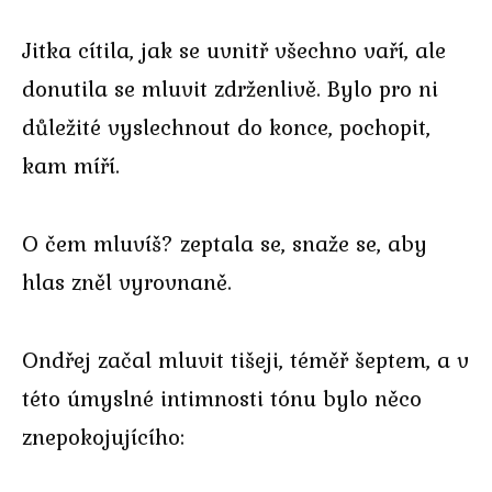
Jitka cítila, jak se uvnitř všechno vaří, ale
donutila se mluvit zdrženlivě. Bylo pro ni
důležité vyslechnout do konce, pochopit,
kam míří.
O čem mluvíš? zeptala se, snaže se, aby
hlas zněl vyrovnaně.
Ondřej začal mluvit tišeji, téměř šeptem, a v
této úmyslné intimnosti tónu bylo něco
znepokojujícího: