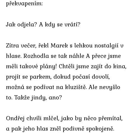
překvapením:
Jak odjela? A kdy se vrátí?
Zítra večer, řekl Marek s lehkou nostalgií v
hlase. Rozhodla se tak náhle A přece jsme
měli takové plány! Chtěli jsme zajít do kina,
projít se parkem, dokud počasí dovolí,
možná se podívat na kluziště. Ale nevyšlo
to. Takže jindy, ano?
Ondřej chvíli mlčel, jako by něco přemítal,
a pak jeho hlas zněl podivně spokojeně.