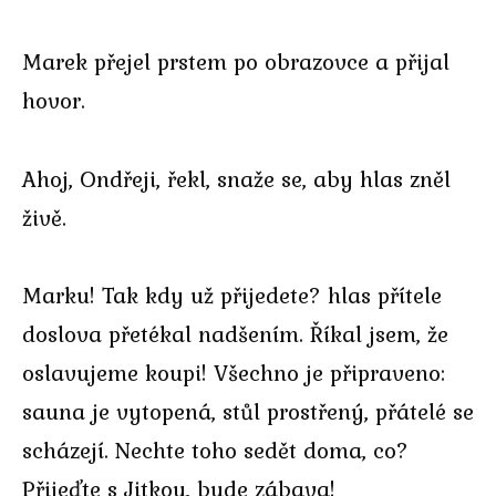
Marek přejel prstem po obrazovce a přijal
hovor.
Ahoj, Ondřeji, řekl, snaže se, aby hlas zněl
živě.
Marku! Tak kdy už přijedete? hlas přítele
doslova přetékal nadšením. Říkal jsem, že
oslavujeme koupi! Všechno je připraveno:
sauna je vytopená, stůl prostřený, přátelé se
scházejí. Nechte toho sedět doma, co?
Přijeďte s Jitkou, bude zábava!