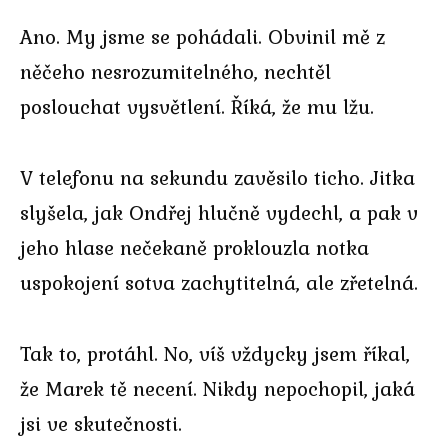
Ano. My jsme se pohádali. Obvinil mě z
něčeho nesrozumitelného, nechtěl
poslouchat vysvětlení. Říká, že mu lžu.
V telefonu na sekundu zavěsilo ticho. Jitka
slyšela, jak Ondřej hlučně vydechl, a pak v
jeho hlase nečekaně proklouzla notka
uspokojení sotva zachytitelná, ale zřetelná.
Tak to, protáhl. No, víš vždycky jsem říkal,
že Marek tě necení. Nikdy nepochopil, jaká
jsi ve skutečnosti.