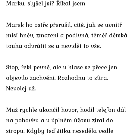
Marku, slyšel jsi? Říkal jsem
Marek ho ostře přerušil, cítě, jak se uvnitř
mísí hněv, zmatení a podivná, téměř dětská
touha odvrátit se a nevidět to vše.
Stop, řekl pevně, ale v hlase se přece jen
objevilo zachvění. Rozhodnu to zítra.
Nevolej už.
Muž rychle ukončil hovor, hodil telefon dál
na pohovku a v úplném úžasu zíral do
stropu. Kdyby teď Jitka neseděla vedle