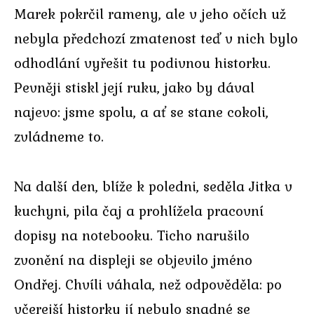
Marek pokrčil rameny, ale v jeho očích už
nebyla předchozí zmatenost teď v nich bylo
odhodlání vyřešit tu podivnou historku.
Pevněji stiskl její ruku, jako by dával
najevo: jsme spolu, a ať se stane cokoli,
zvládneme to.
Na další den, blíže k poledni, seděla Jitka v
kuchyni, pila čaj a prohlížela pracovní
dopisy na notebooku. Ticho narušilo
zvonění na displeji se objevilo jméno
Ondřej. Chvíli váhala, než odpověděla: po
včerejší historky jí nebylo snadné se