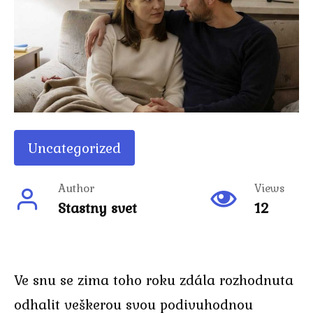
Uncategorized
Author
Views
Stastny svet
12
Ve snu se zima toho roku zdála rozhodnuta
odhalit veškerou svou podivuhodnou