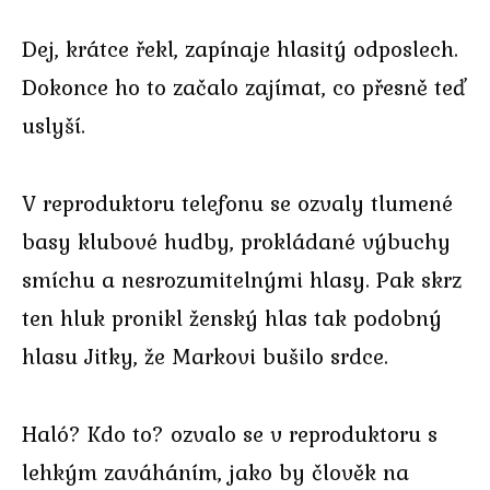
Dej, krátce řekl, zapínaje hlasitý odposlech.
Dokonce ho to začalo zajímat, co přesně teď
uslyší.
V reproduktoru telefonu se ozvaly tlumené
basy klubové hudby, prokládané výbuchy
smíchu a nesrozumitelnými hlasy. Pak skrz
ten hluk pronikl ženský hlas tak podobný
hlasu Jitky, že Markovi bušilo srdce.
Haló? Kdo to? ozvalo se v reproduktoru s
lehkým zaváháním, jako by člověk na