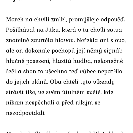
Marek na chvíli zmlkl, promýšleje odpověď.
Pošilhával na Jitku, která v tu chvíli sotva
znatelně zavrtěla hlavou. Neřekla ani slovo,
ale on dokonale pochopil její němý signál:
hlučné posezení, hlasitá hudba, nekonečné
řeči a shon to všechno teď vůbec nepatřilo
do jejich plánů. Oba chtěli tyto víkendy
strávit tiše, ve svém útulném světě, kde
nikam nespěchali a před nikým se
nezodpovídali.