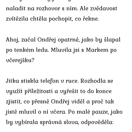
naladit na rozhovor s ním. Ale zvědavost
zvítězila chtěla pochopit, co řekne.
Ahoj, začal Ondřej opatrně, jako by šlapal
po tenkém ledu. Mluvila jsi s Markem po
včerejšku?
Jitka stiskla telefon v ruce. Rozhodla se
využít příležitosti a vyřešit to do konce
zjistit, co přesně Ondřej viděl a proč tak
jistě mluvil o ní včera. Po malé pauze, jako
by vybírala správná slova, odpověděla: