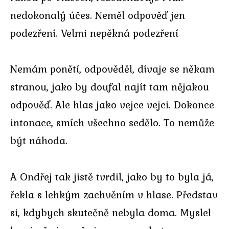
nedokonalý účes. Neměl odpověď jen
podezření. Velmi nepěkná podezření
Nemám ponětí, odpověděl, dívaje se někam
stranou, jako by doufal najít tam nějakou
odpověď. Ale hlas jako vejce vejci. Dokonce
intonace, smích všechno sedělo. To nemůže
být náhoda.
A Ondřej tak jistě tvrdil, jako by to byla já,
řekla s lehkým zachvěním v hlase. Představ
si, kdybych skutečně nebyla doma. Myslel