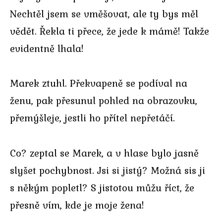
Nechtěl jsem se vměšovat, ale ty bys měl
vědět. Řekla ti přece, že jede k mámě! Takže
evidentně lhala!
Marek ztuhl. Překvapeně se podíval na
ženu, pak přesunul pohled na obrazovku,
přemýšleje, jestli ho přítel nepřetáčí.
Co? zeptal se Marek, a v hlase bylo jasně
slyšet pochybnost. Jsi si jistý? Možná sis ji
s někým popletl? S jistotou můžu říct, že
přesně vím, kde je moje žena!