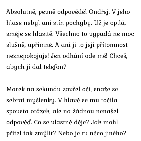
Absolutně, pevně odpověděl Ondřej. V jeho
hlase nebyl ani stín pochyby. Už je opilá,
směje se hlasitě. Všechno to vypadá ne moc
slušně, upřímně. A ani ji to její přítomnost
neznepokojuje! Jen odhání ode mě! Chceš,
abych jí dal telefon?
Marek na sekundu zavřel oči, snaže se
sebrat myšlenky. V hlavě se mu točila
spousta otázek, ale na žádnou nenašel
odpověď. Co se vlastně děje? Jak mohl
přítel tak zmýlit? Nebo je tu něco jiného?