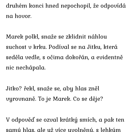
druhém konci hned nepochopil, že odpovídá
na hovor.
Marek polkl, snaže se zklidnit náhlou
suchost v krku. Podíval se na Jitku, která
seděla vedle, s očima dokořán, a evidentně
nic nechápala.
Jitko? řekl, snaže se, aby hlas zněl
vyrovnaně. To je Marek. Co se děje?
V odpověď se ozval krátký smích, a pak ten
samý hlas, ale už více uvolněný, s lehkým