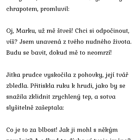
chrapotem, promluvil:
Oj, Marku, už mě štveš! Chci si odpočinout,
víš? Jsem unavená z tvého nudného života.
Budu se bavit, dokud mě to neomrzí!
Jitka prudce vyskočila z pohovky, její tvář
zbledla. Přitiskla ruku k hrudi, jako by se
snažila zklidnit zrychlený tep, a sotva
slyšitelně zašeptala:
Co je to za blbost! Jak ji mohl s někým