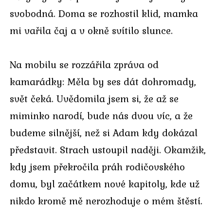
svobodná. Doma se rozhostil klid, mamka
mi vařila čaj a v okně svítilo slunce.
Na mobilu se rozzářila zpráva od
kamarádky: Měla by ses dát dohromady,
svět čeká. Uvědomila jsem si, že až se
miminko narodí, bude nás dvou víc, a že
budeme silnější, než si Adam kdy dokázal
představit. Strach ustoupil naději. Okamžik,
kdy jsem překročila práh rodičovského
domu, byl začátkem nové kapitoly, kde už
nikdo kromě mě nerozhoduje o mém štěstí.