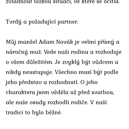
zvládnout těžkou situaci, ve které se ocitla.
Tvrdý a požadující partner.
Můj manžel Adam Novák je velmi přísný a
náročný muž. Vede naši rodinu a rozhoduje
o všem důležitém. Je zvyklý být vůdcem a
nikdy neustupuje. Všechno musí být podle
jeho představ a rozhodnutí. O jeho
charakteru jsem věděla už před svatbou,
ale naše osudy rozhodli rodiče. V naší
tradici to bylo běžné.