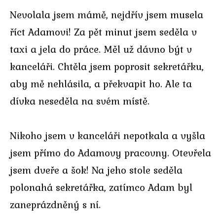
Nevolala jsem mámě, nejdřív jsem musela
říct Adamovi! Za pět minut jsem seděla v
taxi a jela do práce. Měl už dávno být v
kanceláři. Chtěla jsem poprosit sekretářku,
aby mě nehlásila, a překvapit ho. Ale ta
dívka neseděla na svém místě.
Nikoho jsem v kanceláři nepotkala a vyšla
jsem přímo do Adamovy pracovny. Otevřela
jsem dveře a šok! Na jeho stole seděla
polonahá sekretářka, zatímco Adam byl
zaneprázdněný s ní.