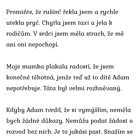
Promiňte, že ruším! řekla jsem a rychle
utekla pryč. Chytla jsem taxi a jela k
rodičům. V srdci jsem měla strach, že mě
ani oni nepochopí.
Moje mamka plakala radostí, že jsem
konečně těhotná, jenže teď už to dítě Adam
nepotřebuje. Táta byl velmi rozhněvaný.
Kdyby Adam tvrdil, že si vymýšlím, neměla
bych žádné důkazy. Nemůžu podat žádost o
rozvod bez nich. Je to jakási past. Snažím se