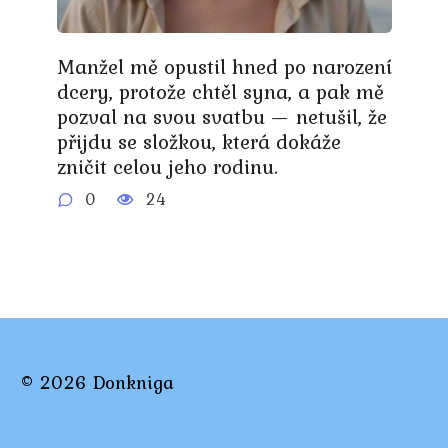
Manžel mě opustil hned po narození
dcery, protože chtěl syna, a pak mě
pozval na svou svatbu — netušil, že
přijdu se složkou, která dokáže
zničit celou jeho rodinu.
0
24
© 2026 Donkniga