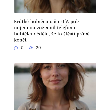
Krátké babiččino štěstíA pak
najednou zazvonil telefon a
babička věděla, že to štěstí právě
končí.
0
20