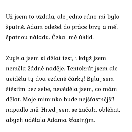
Už jsem to vzdala, ale jedno ráno mi bylo
špatně. Adam odešel do práce brzy a měl
špatnou náladu. Čekal mě úklid.
Zvykla jsem si dělat test, i když jsem
neměla žádné naděje. Tentokrát jsem ale
uviděla ty dva vzácné čárky! Byla jsem
štěstím bez sebe, nevěděla jsem, co mám
dělat. Moje miminko bude nejšťastnější!
napadlo mě. Hned jsem se začala oblékat,
abych udělala Adama šťastným.