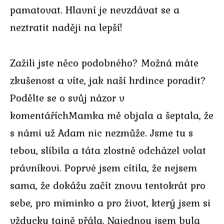
pamatovat. Hlavní je nevzdávat se a
neztratit naději na lepší!
Zažili jste něco podobného? Možná máte
zkušenost a víte, jak naší hrdince poradit?
Podělte se o svůj názor v
komentáříchMamka mě objala a šeptala, že
s námi už Adam nic nezmůže. Jsme tu s
tebou, slíbila a táta zlostně odcházel volat
právníkovi. Poprvé jsem cítila, že nejsem
sama, že dokážu začít znovu tentokrát pro
sebe, pro miminko a pro život, který jsem si
vždycky tajně přála. Najednou jsem byla