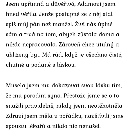
Jsem upřímná a důvěřivá, Adamovi jsem
hned věřila. Jenže postupně se z něj stal
spíš můj pán než manžel. Živí nás úplně
sám a trvá na tom, abych zůstala doma a
nikde nepracovala. Zároveň chce útulný a
uklizený byt. Má rád, když je všechno čisté,
chutné a podané s láskou.
Musela jsem mu dokazovat svou lásku tím,
že mu porodím syna. Přestože jsme se o to
snažili pravidelně, nikdy jsem neotěhotněla.
Zdraví jsem měla v pořádku, navštívili jsme
spoustu lékařů a nikdo nic nenašel.