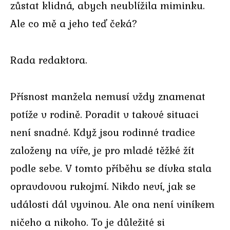
zůstat klidná, abych neublížila miminku.
Ale co mě a jeho teď čeká?
Rada redaktora.
Přísnost manžela nemusí vždy znamenat
potíže v rodině. Poradit v takové situaci
není snadné. Když jsou rodinné tradice
založeny na víře, je pro mladé těžké žít
podle sebe. V tomto příběhu se dívka stala
opravdovou rukojmí. Nikdo neví, jak se
události dál vyvinou. Ale ona není viníkem
ničeho a nikoho. To je důležité si