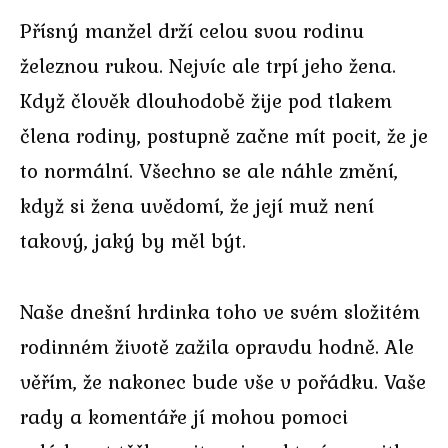
Přísný manžel drží celou svou rodinu
železnou rukou. Nejvíc ale trpí jeho žena.
Když člověk dlouhodobě žije pod tlakem
člena rodiny, postupně začne mít pocit, že je
to normální. Všechno se ale náhle změní,
když si žena uvědomí, že její muž není
takový, jaký by měl být.
Naše dnešní hrdinka toho ve svém složitém
rodinném životě zažila opravdu hodně. Ale
věřím, že nakonec bude vše v pořádku. Vaše
rady a komentáře jí mohou pomoci