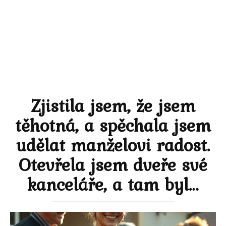
Zjistila jsem, že jsem
těhotná, a spěchala jsem
udělat manželovi radost.
Otevřela jsem dveře své
kanceláře, a tam byl…