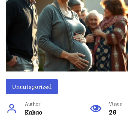
Uncategorized
Author
Views
Kakao
26