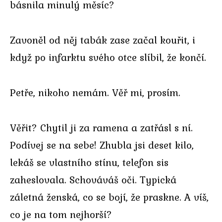
básnila minulý měsíc?
Zavoněl od něj tabák zase začal kouřit, i
když po infarktu svého otce slíbil, že končí.
Petře, nikoho nemám. Věř mi, prosím.
Věřit? Chytil ji za ramena a zatřásl s ní.
Podívej se na sebe! Zhubla jsi deset kilo,
lekáš se vlastního stínu, telefon sis
zaheslovala. Schováváš oči. Typická
záletná ženská, co se bojí, že praskne. A víš,
co je na tom nejhorší?