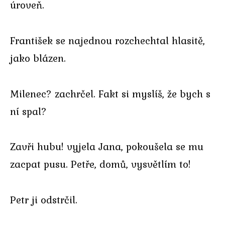
úroveň.
František se najednou rozchechtal hlasitě,
jako blázen.
Milenec? zachrčel. Fakt si myslíš, že bych s
ní spal?
Zavři hubu! vyjela Jana, pokoušela se mu
zacpat pusu. Petře, domů, vysvětlím to!
Petr ji odstrčil.