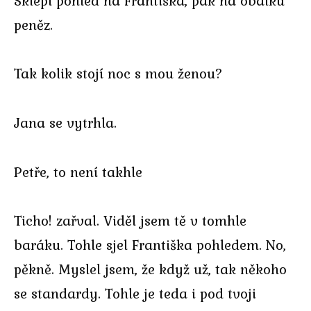
Sklepl pohled na Františka, pak na obálku
peněz.
Tak kolik stojí noc s mou ženou?
Jana se vytrhla.
Petře, to není takhle
Ticho! zařval. Viděl jsem tě v tomhle
baráku. Tohle sjel Františka pohledem. No,
pěkně. Myslel jsem, že když už, tak někoho
se standardy. Tohle je teda i pod tvoji