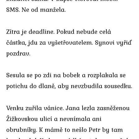
SMS. Ne od manžela.
Zítra je deadline. Pokud nebude celá
částka, jdu za vyšetřovatelem. Synovi vyřiď
pozdrav.
Sesula se po zdi na bobek a rozplakala se
potichu do dlaně, aby nevzbudila sousedku.
Venku zuřila vánice. Jana lezla zasněženou
Žižkovskou ulicí a nevnímala ani
obrubníky. K mámě to nešlo Petr by tam