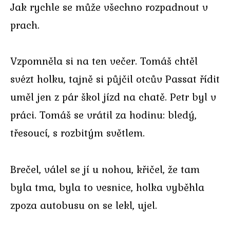
Jak rychle se může všechno rozpadnout v
prach.
Vzpomněla si na ten večer. Tomáš chtěl
svézt holku, tajně si půjčil otcův Passat řídit
uměl jen z pár škol jízd na chatě. Petr byl v
práci. Tomáš se vrátil za hodinu: bledý,
třesoucí, s rozbitým světlem.
Brečel, válel se jí u nohou, křičel, že tam
byla tma, byla to vesnice, holka vyběhla
zpoza autobusu on se lekl, ujel.