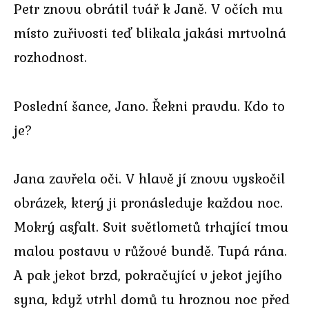
Petr znovu obrátil tvář k Janě. V očích mu
místo zuřivosti teď blikala jakási mrtvolná
rozhodnost.
Poslední šance, Jano. Řekni pravdu. Kdo to
je?
Jana zavřela oči. V hlavě jí znovu vyskočil
obrázek, který ji pronásleduje každou noc.
Mokrý asfalt. Svit světlometů trhající tmou
malou postavu v růžové bundě. Tupá rána.
A pak jekot brzd, pokračující v jekot jejího
syna, když vtrhl domů tu hroznou noc před