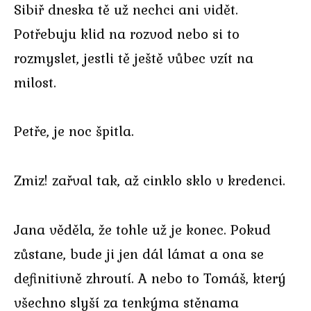
Sibiř dneska tě už nechci ani vidět.
Potřebuju klid na rozvod nebo si to
rozmyslet, jestli tě ještě vůbec vzít na
milost.
Petře, je noc špitla.
Zmiz! zařval tak, až cinklo sklo v kredenci.
Jana věděla, že tohle už je konec. Pokud
zůstane, bude ji jen dál lámat a ona se
definitivně zhroutí. A nebo to Tomáš, který
všechno slyší za tenkýma stěnama