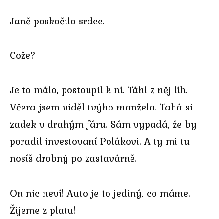
Janě poskočilo srdce.
Cože?
Je to málo, postoupil k ní. Táhl z něj líh.
Včera jsem viděl tvýho manžela. Tahá si
zadek v drahým fáru. Sám vypadá, že by
poradil investovaní Polákovi. A ty mi tu
nosíš drobný po zastavárně.
On nic neví! Auto je to jediný, co máme.
Žijeme z platu!