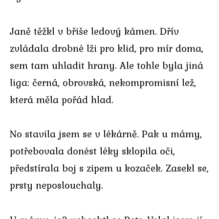
Janě těžkl v břiše ledový kámen. Dřív
zvládala drobné lži pro klid, pro mír doma,
sem tam uhladit hrany. Ale tohle byla jiná
liga: černá, obrovská, nekompromisní lež,
která měla pořád hlad.
No stavila jsem se v lékárně. Pak u mámy,
potřebovala donést léky sklopila oči,
předstírala boj s zipem u kozaček. Zasekl se,
prsty neposlouchaly.