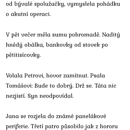
od bývalé spolužačky, vymyslela pohádku
o akutní operaci.
V pět večer měla sumu pohromadě. Naditý
hnědý obálka, bankovky od stovek po
pětitisícovky.
Volala Petrovi, hovor zamítnut. Psala
Tomášovi: Bude to dobrý. Drž se. Táta nic
nezjistí. Syn neodpovídal.
Jana se rozjela do známé panelákové
periferie. Třetí patro působilo jak z hororu