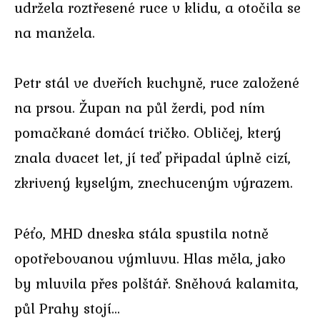
udržela roztřesené ruce v klidu, a otočila se
na manžela.
Petr stál ve dveřích kuchyně, ruce založené
na prsou. Župan na půl žerdi, pod ním
pomačkané domácí tričko. Obličej, který
znala dvacet let, jí teď připadal úplně cizí,
zkrivený kyselým, znechuceným výrazem.
Péťo, MHD dneska stála spustila notně
opotřebovanou výmluvu. Hlas měla, jako
by mluvila přes polštář. Sněhová kalamita,
půl Prahy stojí…