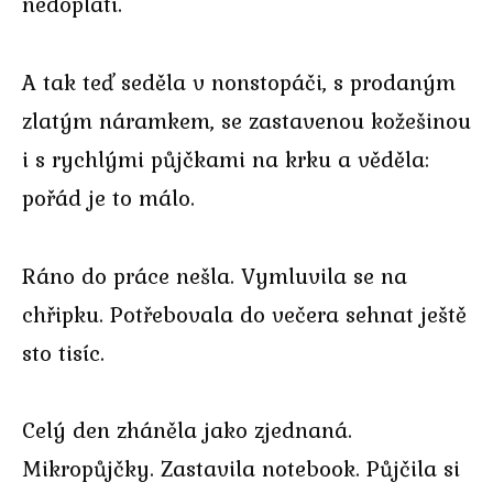
nedoplatí.
A tak teď seděla v nonstopáči, s prodaným
zlatým náramkem, se zastavenou kožešinou
i s rychlými půjčkami na krku a věděla:
pořád je to málo.
Ráno do práce nešla. Vymluvila se na
chřipku. Potřebovala do večera sehnat ještě
sto tisíc.
Celý den zháněla jako zjednaná.
Mikropůjčky. Zastavila notebook. Půjčila si