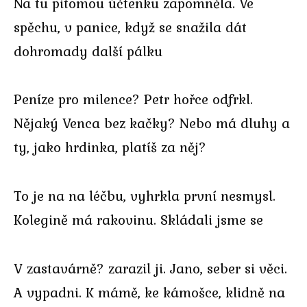
Na tu pitomou účtenku zapomněla. Ve
spěchu, v panice, když se snažila dát
dohromady další pálku
Peníze pro milence? Petr hořce odfrkl.
Nějaký Venca bez kačky? Nebo má dluhy a
ty, jako hrdinka, platíš za něj?
To je na na léčbu, vyhrkla první nesmysl.
Kolegině má rakovinu. Skládali jsme se
V zastavárně? zarazil ji. Jano, seber si věci.
A vypadni. K mámě, ke kámošce, klidně na