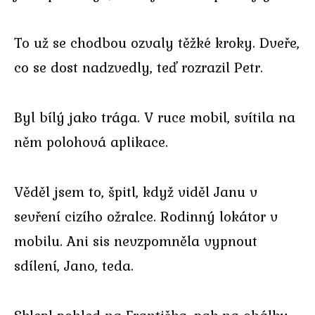
To už se chodbou ozvaly těžké kroky. Dveře,
co se dost nadzvedly, teď rozrazil Petr.
Byl bílý jako trága. V ruce mobil, svítila na
něm polohová aplikace.
Věděl jsem to, špitl, když viděl Janu v
sevření cizího ožralce. Rodinný lokátor v
mobilu. Ani sis nevzpomněla vypnout
sdílení, Jano, teda.