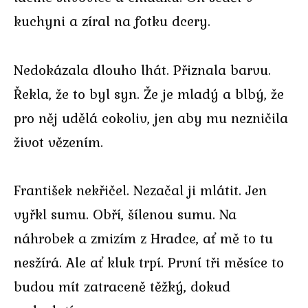
kuchyni a zíral na fotku dcery.
Nedokázala dlouho lhát. Přiznala barvu.
Řekla, že to byl syn. Že je mladý a blbý, že
pro něj udělá cokoliv, jen aby mu nezničila
život vězením.
František nekřičel. Nezačal ji mlátit. Jen
vyřkl sumu. Obří, šílenou sumu. Na
náhrobek a zmizím z Hradce, ať mě to tu
nesžírá. Ale ať kluk trpí. První tři měsíce to
budou mít zatraceně těžký, dokud