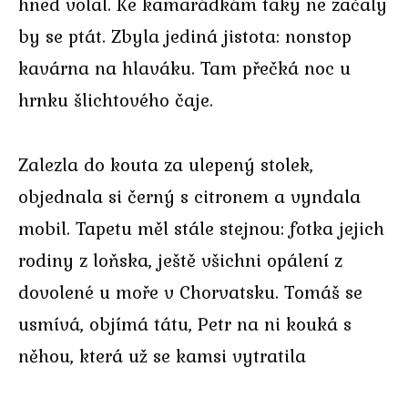
hned volal. Ke kamarádkám taky ne začaly
by se ptát. Zbyla jediná jistota: nonstop
kavárna na hlaváku. Tam přečká noc u
hrnku šlichtového čaje.
Zalezla do kouta za ulepený stolek,
objednala si černý s citronem a vyndala
mobil. Tapetu měl stále stejnou: fotka jejich
rodiny z loňska, ještě všichni opálení z
dovolené u moře v Chorvatsku. Tomáš se
usmívá, objímá tátu, Petr na ni kouká s
něhou, která už se kamsi vytratila