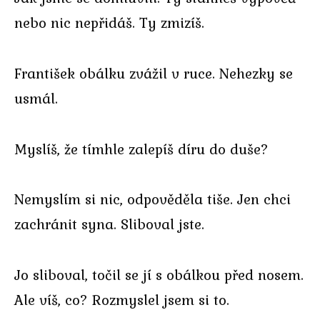
nebo nic nepřidáš. Ty zmizíš.
František obálku zvážil v ruce. Nehezky se
usmál.
Myslíš, že tímhle zalepíš díru do duše?
Nemyslím si nic, odpověděla tiše. Jen chci
zachránit syna. Sliboval jste.
Jo sliboval, točil se jí s obálkou před nosem.
Ale víš, co? Rozmyslel jsem si to.