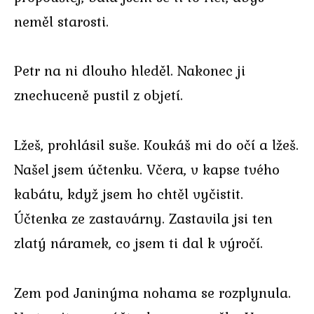
neměl starosti.
Petr na ni dlouho hleděl. Nakonec ji
znechuceně pustil z objetí.
Lžeš, prohlásil suše. Koukáš mi do očí a lžeš.
Našel jsem účtenku. Včera, v kapse tvého
kabátu, když jsem ho chtěl vyčistit.
Účtenka ze zastavárny. Zastavila jsi ten
zlatý náramek, co jsem ti dal k výročí.
Zem pod Janinýma nohama se rozplynula.