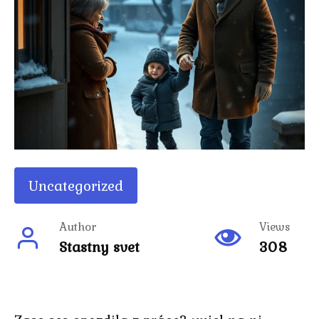
Uncategorized
Author
Views
Stastny svet
308