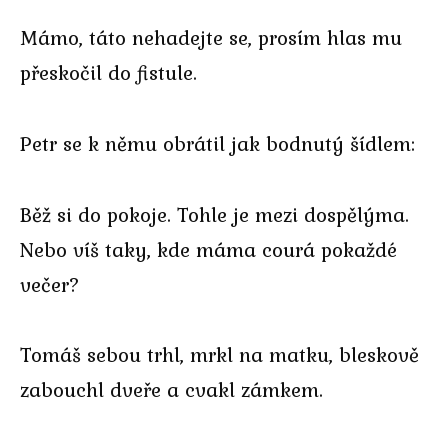
Mámo, táto nehadejte se, prosím hlas mu
přeskočil do fistule.
Petr se k němu obrátil jak bodnutý šídlem:
Běž si do pokoje. Tohle je mezi dospělýma.
Nebo víš taky, kde máma courá pokaždé
večer?
Tomáš sebou trhl, mrkl na matku, bleskově
zabouchl dveře a cvakl zámkem.