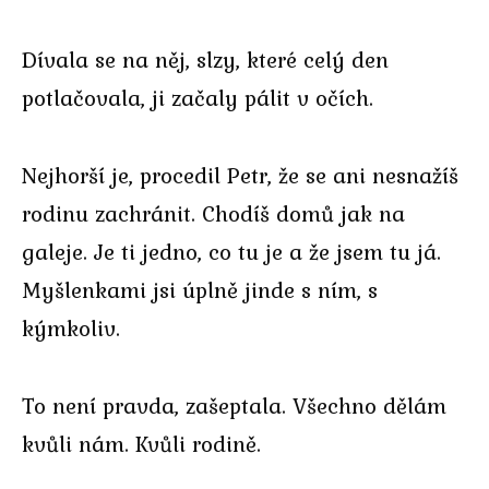
Dívala se na něj, slzy, které celý den
potlačovala, ji začaly pálit v očích.
Nejhorší je, procedil Petr, že se ani nesnažíš
rodinu zachránit. Chodíš domů jak na
galeje. Je ti jedno, co tu je a že jsem tu já.
Myšlenkami jsi úplně jinde s ním, s
kýmkoliv.
To není pravda, zašeptala. Všechno dělám
kvůli nám. Kvůli rodině.