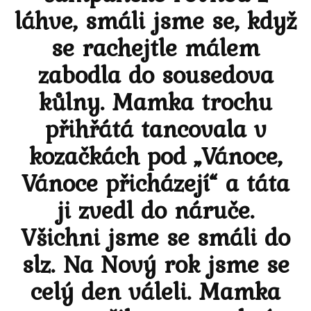
láhve, smáli jsme se, když
se rachejtle málem
zabodla do sousedova
kůlny. Mamka trochu
přihřátá tancovala v
kozačkách pod „Vánoce,
Vánoce přicházejí“ a táta
ji zvedl do náruče.
Všichni jsme se smáli do
slz. Na Nový rok jsme se
celý den váleli. Mamka