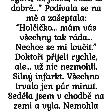
dobré…” Podívala se na
mě a zašeptala:
“Holčičko… mám vás
všechny tak ráda…
Nechce se mi loučit.”
Doktoři přijeli rychle,
ale… už nic nezmohli.
Silný infarkt. Všechno
trvalo jen pár minut.
Seděla jsem v chodbě na
zemi a vyla. Nemohla