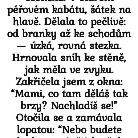
péřovém kabátu, šátek na
hlavě. Dělala to pečlivě:
od branky až ke schodům
— úzká, rovná stezka.
Hrnovala sníh ke stěně,
jak měla ve zvyku.
Zakřičela jsem z okna:
“Mami, co tam děláš tak
brzy? Nachladíš se!”
Otočila se a zamávala
lopatou: “Nebo budete