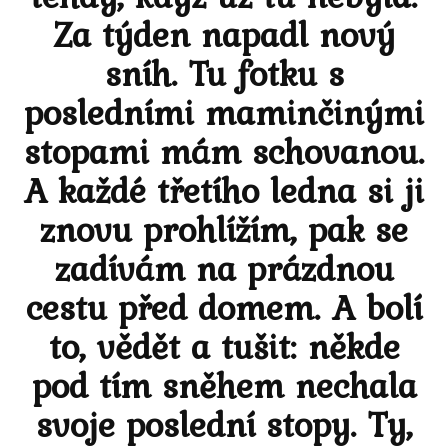
Za týden napadl nový
sníh. Tu fotku s
posledními maminčinými
stopami mám schovanou.
A každé třetího ledna si ji
znovu prohlížím, pak se
zadívám na prázdnou
cestu před domem. A bolí
to, vědět a tušit: někde
pod tím sněhem nechala
svoje poslední stopy. Ty,