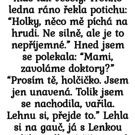
ledna ráno řekla potichu:
“Holky, něco mě píchá na
hrudi. Ne silně, ale je to
nepříjemné.” Hned jsem
se polekala: “Mami,
zavoláme doktory?”
“Prosím tě, holčičko. Jsem
jen unavená. Tolik jsem
se nachodila, vařila.
Lehnu si, přejde to.” Lehla
si na gauč, já s Lenkou