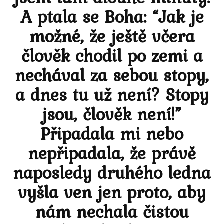
A ptala se Boha: “Jak je
možné, že ještě včera
člověk chodil po zemi a
nechával za sebou stopy,
a dnes tu už není? Stopy
jsou, člověk není!”
Připadala mi nebo
nepřipadala, že právě
naposledy druhého ledna
vyšla ven jen proto, aby
nám nechala čistou