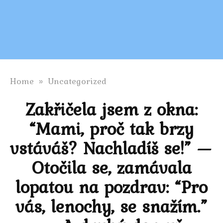
Home
»
Uncategorized
Zakřičela jsem z okna:
“Mami, proč tak brzy
vstáváš? Nachladíš se!” —
Otočila se, zamávala
lopatou na pozdrav: “Pro
vás, lenochy, se snažím.”