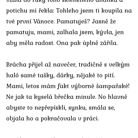
potichu mi řekla: Tohleho jsem ti koupila na
tvé první Vánoce. Pamatuješ? Jasně že
pamatuju, mami, zalhala jsem, kývla, jen
aby měla radost. Ona pak úplně zářila.
Brácha přijel až navečer, tradičně s velkým
haló samé tašky, dárky, nějaké to pití.
Mami, letos mám fakt výborné šampaňské!
Ne jak ta kyselá břečka minule. No hlavně
abyste to nepřepískli, synku, smála se,
objala ho a pokračovala v práci.