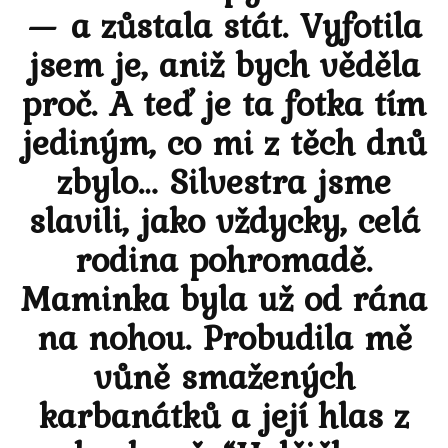
— a zůstala stát. Vyfotila
jsem je, aniž bych věděla
proč. A teď je ta fotka tím
jediným, co mi z těch dnů
zbylo… Silvestra jsme
slavili, jako vždycky, celá
rodina pohromadě.
Maminka byla už od rána
na nohou. Probudila mě
vůně smažených
karbanátků a její hlas z