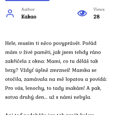
Author
Views
Kakao
28
Hele, musím ti něco povyprávět. Pořád
mám v živé paměti, jak jsem tehdy ráno
zakřičela z okna: Mami, co tu děláš tak
brzy? Vždyť úplně zmrzneš! Mamka se
otočila, zamávala na mě lopatou a povídá:
Pro vás, lenochy, to tady makám! A pak,
sotva druhý den… už s námi nebyla.