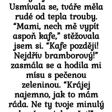
Usmívala se, tváře měla
rudé od tepla trouby.
“Mami, nech mě vypít
aspoň kafe,” stěžovala
jsem si. “Kafe později!
Nejdřív bramborový!”
zasmála se a hodila mi
mísu s pečenou
zeleninou. “Krájej
najemno, jak to mám
ráda. Ne ty tvoje minulý