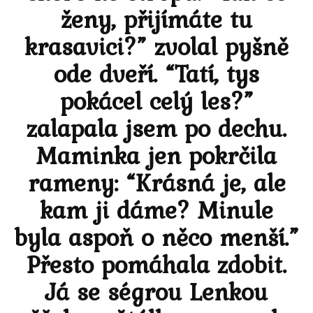
ženy, přijímáte tu
krasavici?” zvolal pyšně
ode dveří. “Tatí, tys
pokácel celý les?”
zalapala jsem po dechu.
Maminka jen pokrčila
rameny: “Krásná je, ale
kam ji dáme? Minule
byla aspoň o něco menší.”
Přesto pomáhala zdobit.
Já se ségrou Lenkou