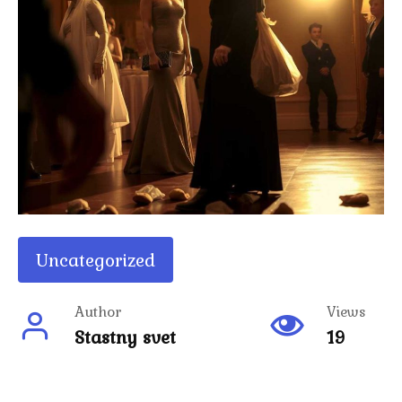
Uncategorized
Author
Views
Stastny svet
19