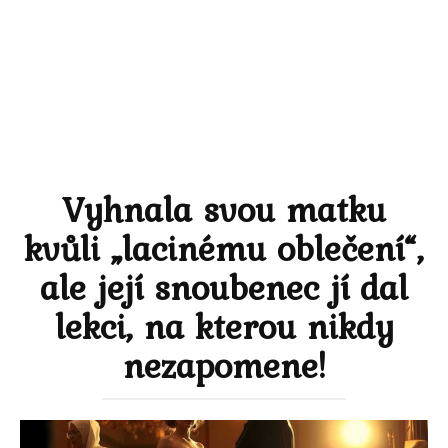
Vyhnala svou matku
kvůli „lacinému oblečení“,
ale její snoubenec jí dal
lekci, na kterou nikdy
nezapomene!