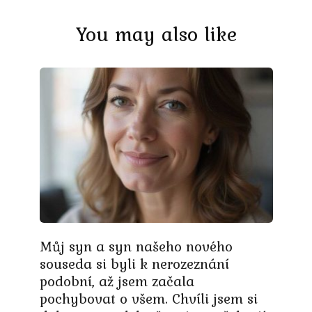
You may also like
Můj syn a syn našeho nového
souseda si byli k nerozeznání
podobní, až jsem začala
pochybovat o všem. Chvíli jsem si