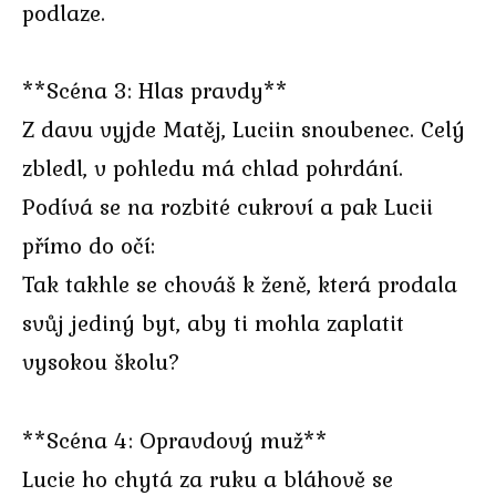
podlaze.
**Scéna 3: Hlas pravdy**
Z davu vyjde Matěj, Luciin snoubenec. Celý
zbledl, v pohledu má chlad pohrdání.
Podívá se na rozbité cukroví a pak Lucii
přímo do očí:
Tak takhle se chováš k ženě, která prodala
svůj jediný byt, aby ti mohla zaplatit
vysokou školu?
**Scéna 4: Opravdový muž**
Lucie ho chytá za ruku a bláhově se