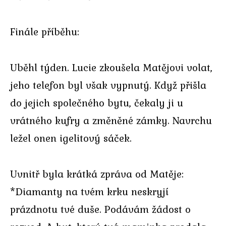
Finále příběhu:
Uběhl týden. Lucie zkoušela Matějovi volat,
jeho telefon byl však vypnutý. Když přišla
do jejich společného bytu, čekaly ji u
vrátného kufry a změněné zámky. Navrchu
ležel onen igelitový sáček.
Uvnitř byla krátká zpráva od Matěje:
*Diamanty na tvém krku neskryjí
prázdnotu tvé duše. Podávám žádost o