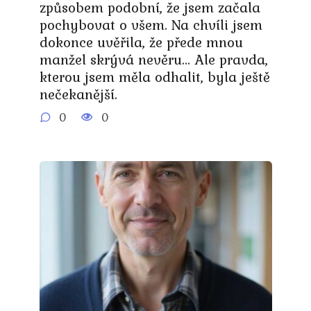
způsobem podobní, že jsem začala
pochybovat o všem. Na chvíli jsem
dokonce uvěřila, že přede mnou
manžel skrývá nevěru… Ale pravda,
kterou jsem měla odhalit, byla ještě
nečekanější.
0
0