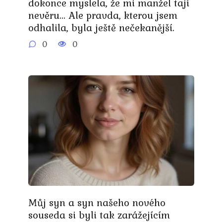
dokonce myslela, že mi manžel tají
nevěru… Ale pravda, kterou jsem
odhalila, byla ještě nečekanější.
0
0
Můj syn a syn našeho nového
souseda si byli tak zarážejícím