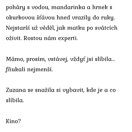
poháry s vodou, mandarinka a hrnek s
okurkovou šťávou hned vrazily do ruky.
Nejstarší už věděl, jak matku po svátcích
oživit. Rostou nám experti.
Mámo, prosím, vstávej, vždyť jsi slíbila…
fňukali nejmenší.
Zuzana se snažila si vybavit, kde je a co
slíbila.
Kino?