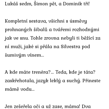
Lukáš sedm, Šimon pět, a Dominik tři!
Kompletní sestava, všichni s úsměvy
prohnaných šibalů a tvářemi rozhodnými
jak ve snu. Tohle zrovna nebyli ti běžící za
ní muži, jaké si přála na Silvestra pod
šumivým vínem…
A kde máte trenéra?… Teda, kde je táta?
zaskřehotala, jazyk leklý a suchý. Přineste
mámě vodu…
Jen zešeřela oči a už zase, máma! Dva