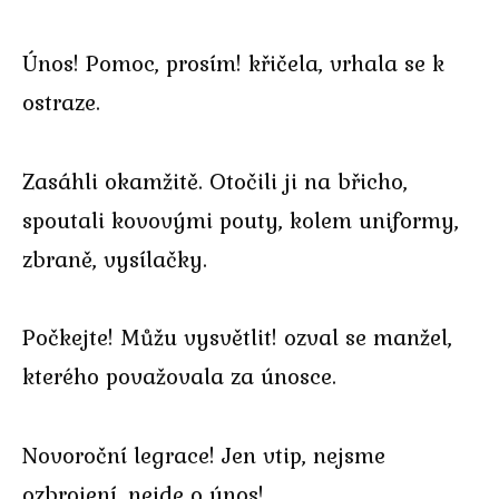
Únos! Pomoc, prosím! křičela, vrhala se k
ostraze.
Zasáhli okamžitě. Otočili ji na břicho,
spoutali kovovými pouty, kolem uniformy,
zbraně, vysílačky.
Počkejte! Můžu vysvětlit! ozval se manžel,
kterého považovala za únosce.
Novoroční legrace! Jen vtip, nejsme
ozbrojení, nejde o únos!