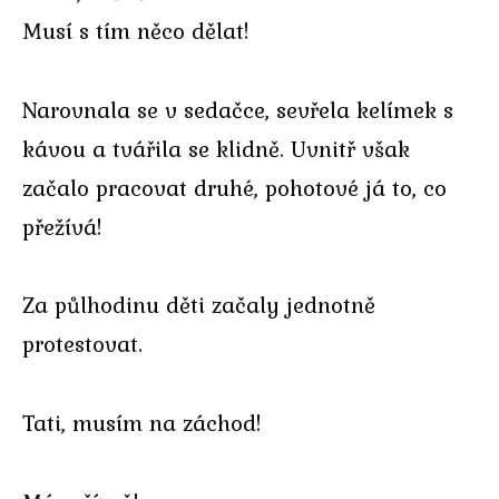
Musí s tím něco dělat!
Narovnala se v sedačce, sevřela kelímek s
kávou a tvářila se klidně. Uvnitř však
začalo pracovat druhé, pohotové já to, co
přežívá!
Za půlhodinu děti začaly jednotně
protestovat.
Tati, musím na záchod!