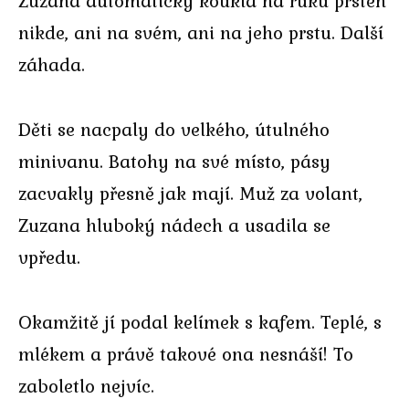
Zuzana automaticky koukla na ruku prsten
nikde, ani na svém, ani na jeho prstu. Další
záhada.
Děti se nacpaly do velkého, útulného
minivanu. Batohy na své místo, pásy
zacvakly přesně jak mají. Muž za volant,
Zuzana hluboký nádech a usadila se
vpředu.
Okamžitě jí podal kelímek s kafem. Teplé, s
mlékem a právě takové ona nesnáší! To
zaboletlo nejvíc.