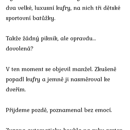
dva velké, luxusní kufry, na nich tři dětské
sportovní batůžky.
Takže žádný piknik, ale opravdu…
dovolená?
V ten moment se objevil manžel. Zkušeně
popadl kufry a jemně ji nasměroval ke
dveřím.
Přijdeme pozdě, poznamenal bez emocí.