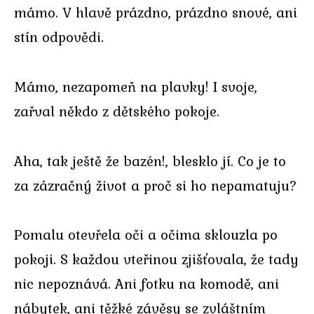
mámo. V hlavě prázdno, prázdno snové, ani
stín odpovědi.
Mámo, nezapomeň na plavky! I svoje,
zařval někdo z dětského pokoje.
Aha, tak ještě že bazén!, blesklo jí. Co je to
za zázračný život a proč si ho nepamatuju?
Pomalu otevřela oči a očima sklouzla po
pokoji. S každou vteřinou zjišťovala, že tady
nic nepoznává. Ani fotku na komodě, ani
nábytek, ani těžké závěsy se zvláštním