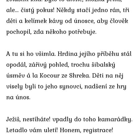
ale… čistý pokus! Někdy stačí jedno rán, tři
děti a kelímek kávy od únosce, aby člověk
pochopil, zda někoho potřebuje.
A tu si ho všimla. Hrdina jejího příběhu stál
opodál, zářivý pohled, trochu šibalský
úsměv á la Kocour ze Shreka. Děti na něj
visely byli to jeho synovci, nadšení ze hry
na únos.
Ježiš, nestíháte! vpadly do toho kamarádky.
Letadlo vám uletí! Honem, registrace!