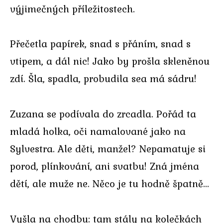
výjimečných příležitostech.
Přečetla papírek, snad s přáním, snad s
vtipem, a dál nic! Jako by prošla skleněnou
zdí. Šla, spadla, probudila sea má sádru!
Zuzana se podívala do zrcadla. Pořád ta
mladá holka, oči namalované jako na
Sylvestra. Ale děti, manžel? Nepamatuje si
porod, plínkování, ani svatbu! Zná jména
dětí, ale muže ne. Něco je tu hodně špatně…
Vyšla na chodbu: tam stály na kolečkách