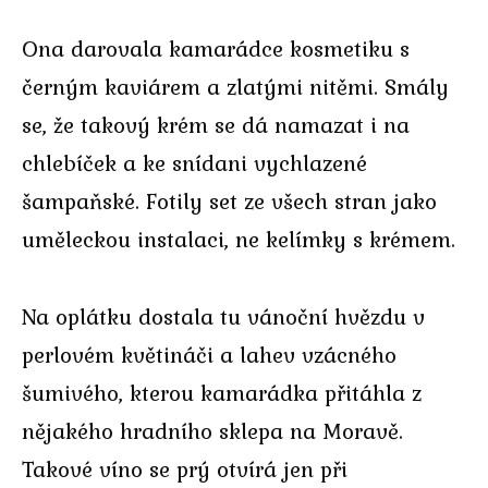
Ona darovala kamarádce kosmetiku s
černým kaviárem a zlatými nitěmi. Smály
se, že takový krém se dá namazat i na
chlebíček a ke snídani vychlazené
šampaňské. Fotily set ze všech stran jako
uměleckou instalaci, ne kelímky s krémem.
Na oplátku dostala tu vánoční hvězdu v
perlovém květináči a lahev vzácného
šumivého, kterou kamarádka přitáhla z
nějakého hradního sklepa na Moravě.
Takové víno se prý otvírá jen při