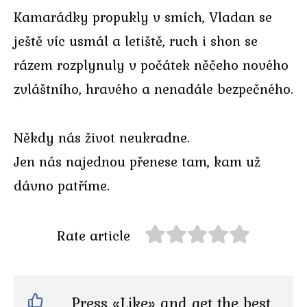
Kamarádky propukly v smích, Vladan se
ještě víc usmál a letiště, ruch i shon se
rázem rozplynuly v počátek něčeho nového
zvláštního, hravého a nenadále bezpečného.
Někdy nás život neukradne.
Jen nás najednou přenese tam, kam už
dávno patříme.
Rate article
Press «Like» and get the best