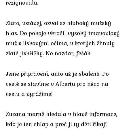
rezignovala.
Zlato, vstávej, ozval se hluboký mužský
hlas. Do pokoje vkročil vysoký tmavovlasý
muž s lískovými očima, v kterých žhnuly
zlaté jiskřičky. No nazdar, fešák!
Jsme připravení, auto už je sbalené. Po
cestě se stavíme v Albertu pro něco na
cestu a vyrážíme!
Zuzana marně hledala v hlavě informace,
kdo je ten chlap a proč ji ty děti říkají