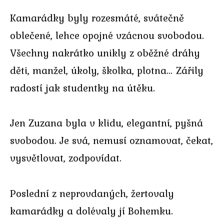
Kamarádky byly rozesmáté, svátečně
oblečené, lehce opojné vzácnou svobodou.
Všechny nakrátko unikly z oběžné dráhy
děti, manžel, úkoly, školka, plotna… Zářily
radostí jak studentky na útěku.
Jen Zuzana byla v klidu, elegantní, pyšná
svobodou. Je svá, nemusí oznamovat, čekat,
vysvětlovat, zodpovídat.
Poslední z neprovdaných, žertovaly
kamarádky a dolévaly jí Bohemku.