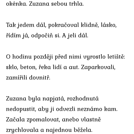
okénka. Zuzana sebou trhla.
Tak jedem dál, pokračoval klidně, lásko,
řídím já, odpočiň si. A jeli dál.
O hodinu později před nimi vyrostlo letiště:
sklo, beton, řeka lidí a aut. Zaparkovali,
zamířili dovnitř.
Zuzana byla napjatá, rozhodnutá
nedopustit, aby ji odvezli neznámo kam.
Začala zpomalovat, anebo vlastně
zrychlovala a najednou běžela.