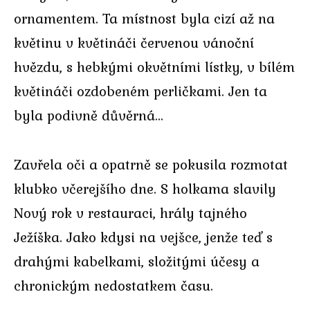
ornamentem. Ta místnost byla cizí až na
květinu v květináči červenou vánoční
hvězdu, s hebkými okvětními lístky, v bílém
květináči ozdobeném perličkami. Jen ta
byla podivně důvěrná…
Zavřela oči a opatrně se pokusila rozmotat
klubko včerejšího dne. S holkama slavily
Nový rok v restauraci, hrály tajného
Ježíška. Jako kdysi na vejšce, jenže teď s
drahými kabelkami, složitými účesy a
chronickým nedostatkem času.