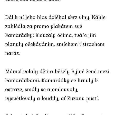
Dál k ní jeho hlas doléhal skrz vlny. Náhle
zahlédla za promo plakátem své
kamarádky: klouzaly očima, tváře jim
planuly očekáváním, smíchem i strachem
naráz.
Mámo! volaly děti a běžely k jiné ženě mezi
kamarádkami. Kamarádky se hrnuly k
ostraze, smály se a omlouvaly,
vysvětlovaly a loudily, ať Zuzanu pustí.