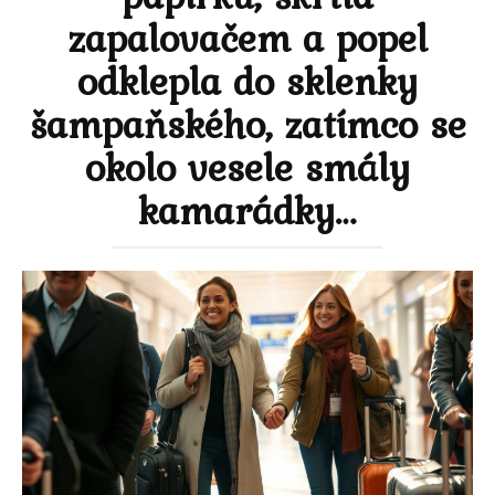
zapalovačem a popel
odklepla do sklenky
šampaňského, zatímco se
okolo vesele smály
kamarádky…