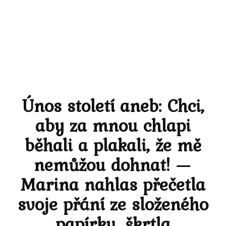
Únos století aneb: Chci,
aby za mnou chlapi
běhali a plakali, že mě
nemůžou dohnat! —
Marina nahlas přečetla
svoje přání ze složeného
papírku, škrtla