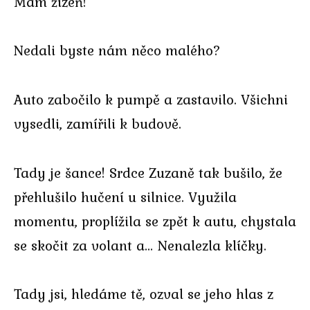
Mám žízeň!
Nedali byste nám něco malého?
Auto zabočilo k pumpě a zastavilo. Všichni
vysedli, zamířili k budově.
Tady je šance! Srdce Zuzaně tak bušilo, že
přehlušilo hučení u silnice. Využila
momentu, proplížila se zpět k autu, chystala
se skočit za volant a… Nenalezla klíčky.
Tady jsi, hledáme tě, ozval se jeho hlas z