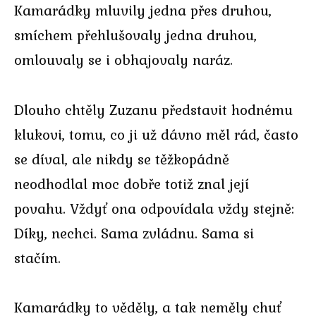
Kamarádky mluvily jedna přes druhou,
smíchem přehlušovaly jedna druhou,
omlouvaly se i obhajovaly naráz.
Dlouho chtěly Zuzanu představit hodnému
klukovi, tomu, co ji už dávno měl rád, často
se díval, ale nikdy se těžkopádně
neodhodlal moc dobře totiž znal její
povahu. Vždyť ona odpovídala vždy stejně:
Díky, nechci. Sama zvládnu. Sama si
stačím.
Kamarádky to věděly, a tak neměly chuť