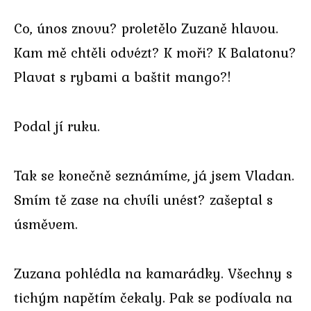
Co, únos znovu? proletělo Zuzaně hlavou.
Kam mě chtěli odvézt? K moři? K Balatonu?
Plavat s rybami a baštit mango?!
Podal jí ruku.
Tak se konečně seznámíme, já jsem Vladan.
Smím tě zase na chvíli unést? zašeptal s
úsměvem.
Zuzana pohlédla na kamarádky. Všechny s
tichým napětím čekaly. Pak se podívala na