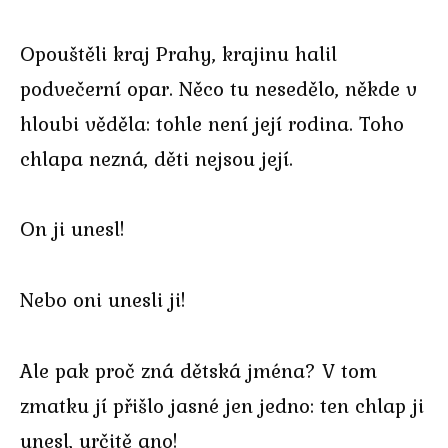
Opouštěli kraj Prahy, krajinu halil
podvečerní opar. Něco tu nesedělo, někde v
hloubi věděla: tohle není její rodina. Toho
chlapa nezná, děti nejsou její.
On ji unesl!
Nebo oni unesli ji!
Ale pak proč zná dětská jména? V tom
zmatku jí přišlo jasné jen jedno: ten chlap ji
unesl, určitě ano!