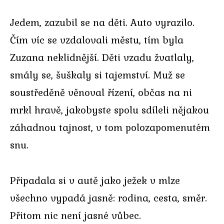
Jedem, zazubil se na děti. Auto vyrazilo.
Čím víc se vzdalovali městu, tím byla
Zuzana neklidnější. Děti vzadu žvatlaly,
smály se, šuškaly si tajemství. Muž se
soustředěně věnoval řízení, občas na ni
mrkl hravě, jakobyste spolu sdíleli nějakou
záhadnou tajnost, v tom polozapomenutém
snu.
Připadala si v autě jako ježek v mlze
všechno vypadá jasně: rodina, cesta, směr.
Přitom nic není jasné vůbec.