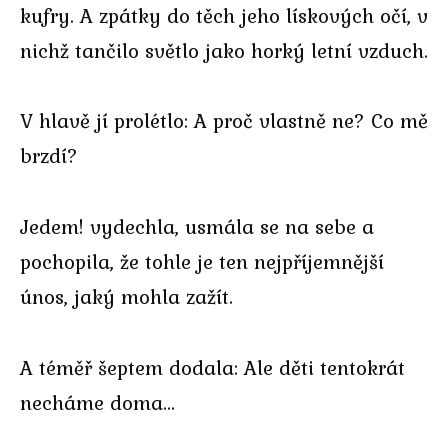
kufry. A zpátky do těch jeho lískových očí, v
nichž tančilo světlo jako horký letní vzduch.
V hlavě jí prolétlo: A proč vlastně ne? Co mě
brzdí?
Jedem! vydechla, usmála se na sebe a
pochopila, že tohle je ten nejpříjemnější
únos, jaký mohla zažít.
A téměř šeptem dodala: Ale děti tentokrát
necháme doma…