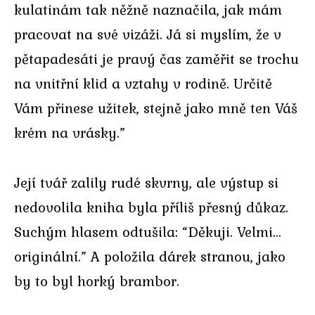
kulatinám tak něžně naznačila, jak mám
pracovat na své vizáži. Já si myslím, že v
pětapadesáti je pravý čas zaměřit se trochu
na vnitřní klid a vztahy v rodině. Určitě
Vám přinese užitek, stejně jako mně ten Váš
krém na vrásky.”
Její tvář zalily rudé skvrny, ale výstup si
nedovolila kniha byla příliš přesný důkaz.
Suchým hlasem odtušila: “Děkuji. Velmi…
originální.” A položila dárek stranou, jako
by to byl horký brambor.