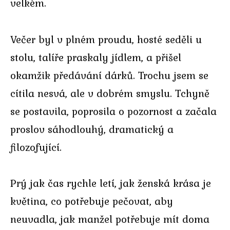
velkém.
Večer byl v plném proudu, hosté seděli u
stolu, talíře praskaly jídlem, a přišel
okamžik předávání dárků. Trochu jsem se
cítila nesvá, ale v dobrém smyslu. Tchyně
se postavila, poprosila o pozornost a začala
proslov sáhodlouhý, dramatický a
filozofující.
Prý jak čas rychle letí, jak ženská krása je
květina, co potřebuje pečovat, aby
neuvadla, jak manžel potřebuje mít doma