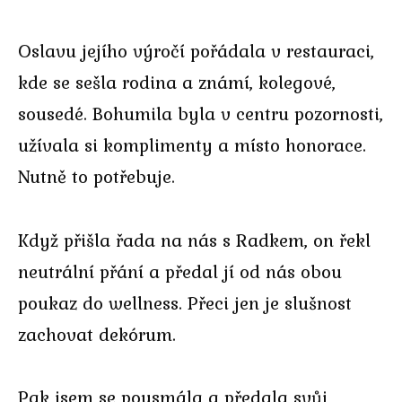
Oslavu jejího výročí pořádala v restauraci,
kde se sešla rodina a známí, kolegové,
sousedé. Bohumila byla v centru pozornosti,
užívala si komplimenty a místo honorace.
Nutně to potřebuje.
Když přišla řada na nás s Radkem, on řekl
neutrální přání a předal jí od nás obou
poukaz do wellness. Přeci jen je slušnost
zachovat dekórum.
Pak jsem se pousmála a předala svůj