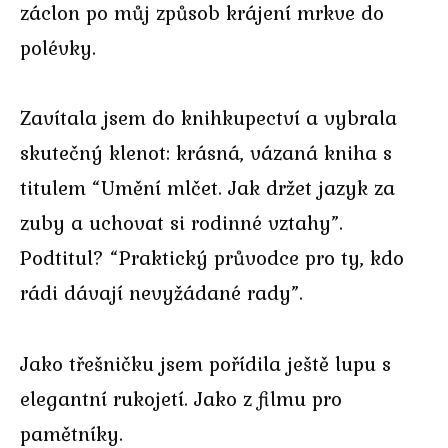
záclon po můj způsob krájení mrkve do
polévky.
Zavítala jsem do knihkupectví a vybrala
skutečný klenot: krásná, vázaná kniha s
titulem “Umění mlčet. Jak držet jazyk za
zuby a uchovat si rodinné vztahy”.
Podtitul? “Praktický průvodce pro ty, kdo
rádi dávají nevyžádané rady”.
Jako třešničku jsem pořídila ještě lupu s
elegantní rukojetí. Jako z filmu pro
pamětníky.