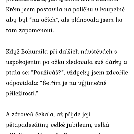
Krém jsem postavila na poličku v koupelně
aby byl “na očích”, ale plánovala jsem ho
tam zapomenout.
Když Bohumila při dalších návštěvách s
uspokojením po očku sledovala své dárky a
ptala se: “Používáš?”, vždycky jsem zdvořile
odpovídala: “Šetřím je na výjimečné
příležitosti.”
A zároveň čekala, až přijde její
pětapadesátiny velké jubileum, velká