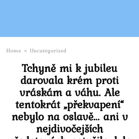
Home
»
Uncategorized
Tchyně mi k jubileu
darovala krém proti
vráskám a váhu. Ale
tentokrát „překvapení“
nebylo na oslavě… ani v
nejdivočejších