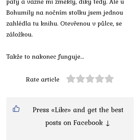
paty a vážně mi změkly, díky tedy. Ale u
Bohumily na nočním stolku jsem jednou
zahlédla tu knihu. Otevřenou v půlce, se
záložkou.
Takže to nakonec funguje…
Rate article
Press «Like» and get the best
posts on Facebook ↓