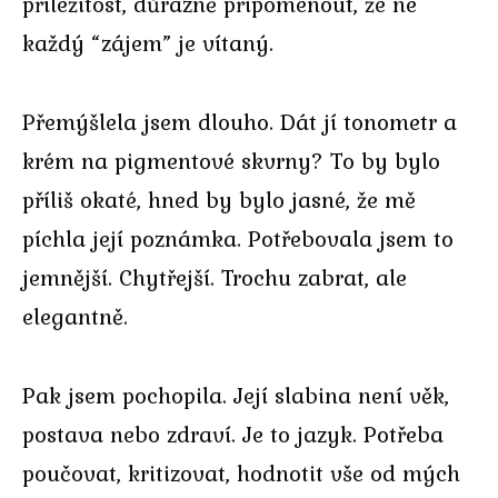
příležitost, důrazně připomenout, že ne
každý “zájem” je vítaný.
Přemýšlela jsem dlouho. Dát jí tonometr a
krém na pigmentové skvrny? To by bylo
příliš okaté, hned by bylo jasné, že mě
píchla její poznámka. Potřebovala jsem to
jemnější. Chytřejší. Trochu zabrat, ale
elegantně.
Pak jsem pochopila. Její slabina není věk,
postava nebo zdraví. Je to jazyk. Potřeba
poučovat, kritizovat, hodnotit vše od mých