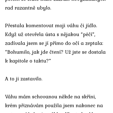
rad razantně ubylo.
Přestala komentovat moji váhu či jídlo.
Když už otevřela ústa s nějakou “péčí”,
zadívala jsem se jí přímo do očí a zeptala:
“Bohumilo, jak jde čtení? Už jste se dostala
k kapitole o taktu?”
A to ji zastavilo.
Váhu mám schovanou někde na skříni,
krém přiznávám použila jsem nakonec na