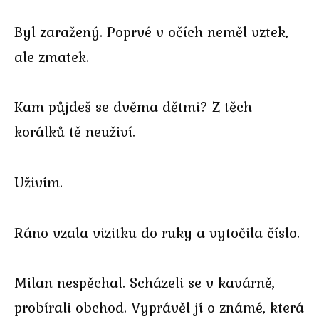
Byl zaražený. Poprvé v očích neměl vztek,
ale zmatek.
Kam půjdeš se dvěma dětmi? Z těch
korálků tě neuživí.
Uživím.
Ráno vzala vizitku do ruky a vytočila číslo.
Milan nespěchal. Scházeli se v kavárně,
probírali obchod. Vyprávěl jí o známé, která