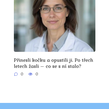
Přinesli kočku a opustili ji. Po třech
letech žasli – co se s ní stalo?
0
0