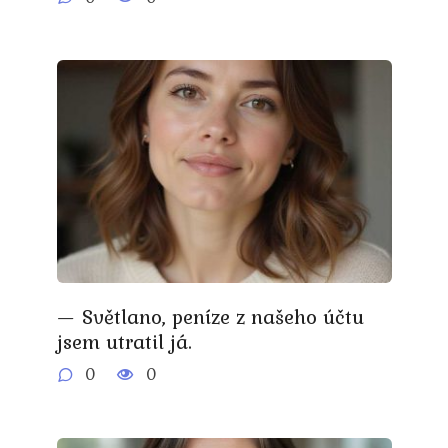
— Světlano, peníze z našeho účtu
jsem utratil já.
0
0