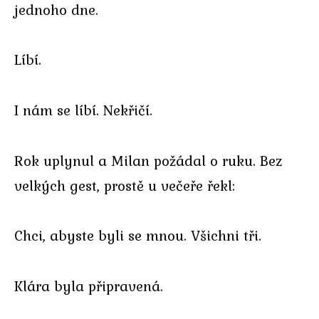
jednoho dne.
Líbí.
I nám se líbí. Nekřičí.
Rok uplynul a Milan požádal o ruku. Bez
velkých gest, prostě u večeře řekl:
Chci, abyste byli se mnou. Všichni tři.
Klára byla připravená.