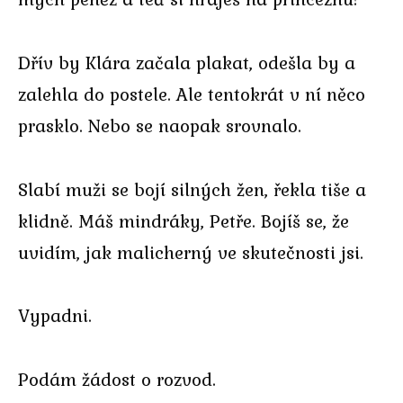
Dřív by Klára začala plakat, odešla by a
zalehla do postele. Ale tentokrát v ní něco
prasklo. Nebo se naopak srovnalo.
Slabí muži se bojí silných žen, řekla tiše a
klidně. Máš mindráky, Petře. Bojíš se, že
uvidím, jak malicherný ve skutečnosti jsi.
Vypadni.
Podám žádost o rozvod.