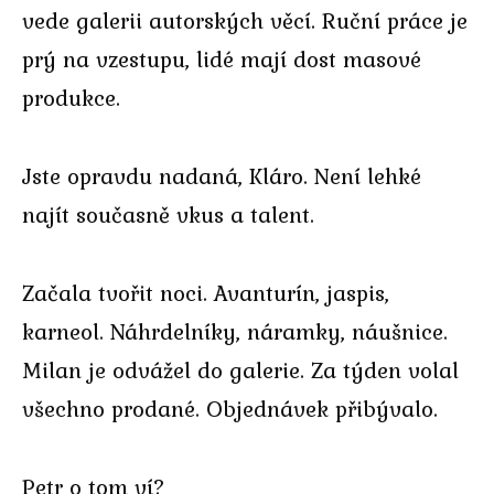
vede galerii autorských věcí. Ruční práce je
prý na vzestupu, lidé mají dost masové
produkce.
Jste opravdu nadaná, Kláro. Není lehké
najít současně vkus a talent.
Začala tvořit noci. Avanturín, jaspis,
karneol. Náhrdelníky, náramky, náušnice.
Milan je odvážel do galerie. Za týden volal
všechno prodané. Objednávek přibývalo.
Petr o tom ví?