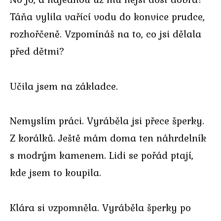
Táňa vylila vařící vodu do konvice prudce,
rozhořčeně. Vzpomínáš na to, co jsi dělala
před dětmi?
Učila jsem na základce.
Nemyslím práci. Vyráběla jsi přece šperky.
Z korálků. Ještě mám doma ten náhrdelník
s modrým kamenem. Lidi se pořád ptají,
kde jsem to koupila.
Klára si vzpomněla. Vyráběla šperky po