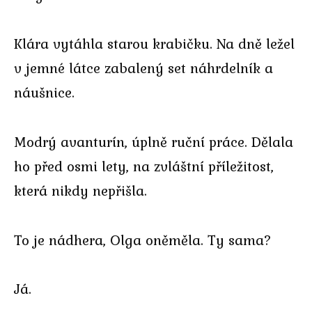
Klára vytáhla starou krabičku. Na dně ležel
v jemné látce zabalený set náhrdelník a
náušnice.
Modrý avanturín, úplně ruční práce. Dělala
ho před osmi lety, na zvláštní příležitost,
která nikdy nepřišla.
To je nádhera, Olga oněměla. Ty sama?
Já.