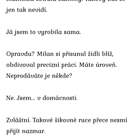
jen tak nevidí.
Já jsem to vyrobila sama.
Opravdu? Milan si přisunul židli blíž,
obdivoval precizní práci. Máte úroveň.
Neprodáváte je někde?
Ne. Jsem… v domácnosti.
Zvláštní. Takové šikovné ruce přece nesmí
přijít nazmar.