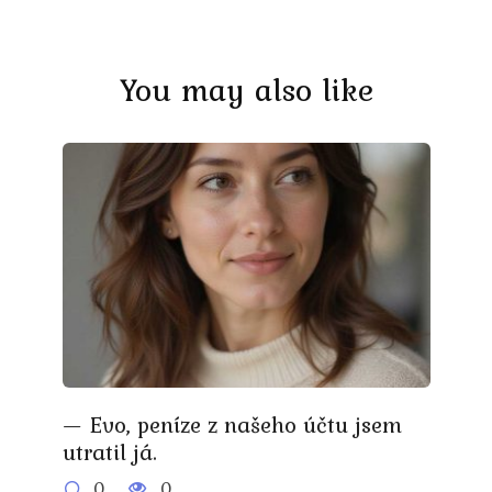
You may also like
— Evo, peníze z našeho účtu jsem
utratil já.
0
0