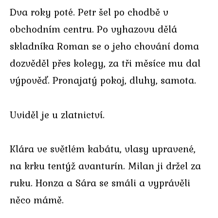
Dva roky poté. Petr šel po chodbě v
obchodním centru. Po vyhazovu dělá
skladníka Roman se o jeho chování doma
dozvěděl přes kolegy, za tři měsíce mu dal
výpověď. Pronajatý pokoj, dluhy, samota.
Uviděl je u zlatnictví.
Klára ve světlém kabátu, vlasy upravené,
na krku tentýž avanturín. Milan ji držel za
ruku. Honza a Sára se smáli a vyprávěli
něco mámě.