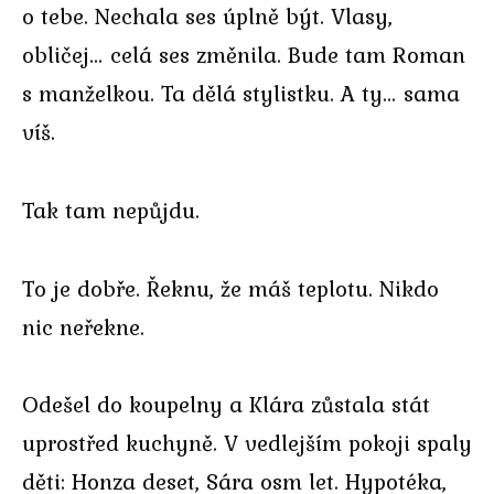
o tebe. Nechala ses úplně být. Vlasy,
obličej… celá ses změnila. Bude tam Roman
s manželkou. Ta dělá stylistku. A ty… sama
víš.
Tak tam nepůjdu.
To je dobře. Řeknu, že máš teplotu. Nikdo
nic neřekne.
Odešel do koupelny a Klára zůstala stát
uprostřed kuchyně. V vedlejším pokoji spaly
děti: Honza deset, Sára osm let. Hypotéka,