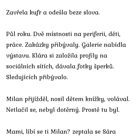
Zavřela kufr a odešla beze slova.
Půl roku. Dvě místnosti na periferii, děti,
práce. Zakázky přibývaly. Galerie nabídla
výstavu. Klára si založila profily na
sociálních sítích, dávala fotky šperků.
Sledujících přibývalo.
Milan přijížděl, nosil dětem knížky, volával.
Netlačil se, nebyl dotěrný. Prostě tu byl.
Mami, líbí se ti Milan? zeptala se Sára