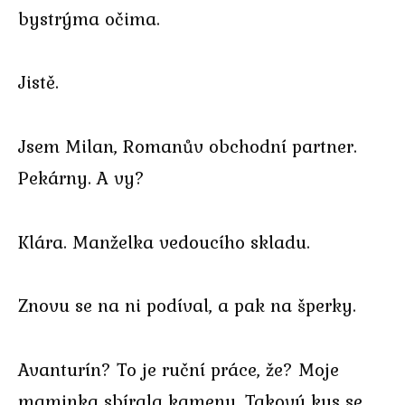
bystrýma očima.
Jistě.
Jsem Milan, Romanův obchodní partner.
Pekárny. A vy?
Klára. Manželka vedoucího skladu.
Znovu se na ni podíval, a pak na šperky.
Avanturín? To je ruční práce, že? Moje
maminka sbírala kameny. Takový kus se