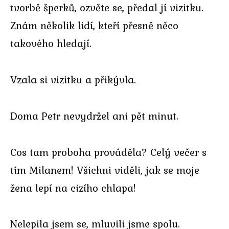
tvorbě šperků, ozvěte se, předal jí vizitku.
Znám několik lidí, kteří přesně něco
takového hledají.
Vzala si vizitku a přikývla.
Doma Petr nevydržel ani pět minut.
Cos tam proboha prováděla? Celý večer s
tím Milanem! Všichni viděli, jak se moje
žena lepí na cizího chlapa!
Nelepila jsem se, mluvili jsme spolu.