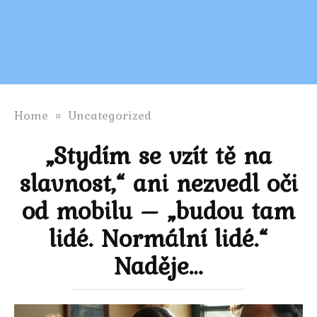
Home
»
Uncategorized
„Stydím se vzít tě na
slavnost,“ ani nezvedl oči
od mobilu – „budou tam
lidé. Normální lidé.“
Naděje…