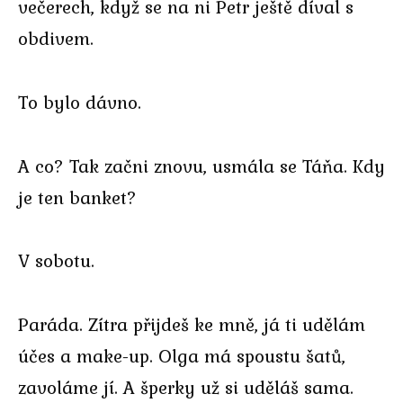
večerech, když se na ni Petr ještě díval s
obdivem.
To bylo dávno.
A co? Tak začni znovu, usmála se Táňa. Kdy
je ten banket?
V sobotu.
Paráda. Zítra přijdeš ke mně, já ti udělám
účes a make-up. Olga má spoustu šatů,
zavoláme jí. A šperky už si uděláš sama.