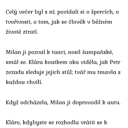
Celý večer byl s ní; povídali si o špercích, o
tvořivosti, o tom, jak se člověk v běžném
životě ztratí.
Milan ji pozval k tanci, nosil šampaňské,
smál se. Klára koutkem oka viděla, jak Petr
zezadu sleduje jejich stůl; tvář mu tmavla s
každou chvílí.
Když odcházela, Milan ji doprovodil k autu.
Kláro, kdybyste se rozhodla vrátit se k