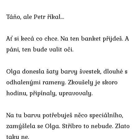
Táňo, ale Petr říkal…
Ať si kecá co chce. Na ten banket přijdeš. A
páni, ten bude valit oči.
Olga donesla šaty barvy švestek, dlouhé s
odhalenými rameny. Zkoušely je skoro
hodinu, připínaly, upravovaly.
Na tu barvu potřebuješ něco speciálního,
zamýšlela se Olga. Stříbro to nebude. Zlato
taky ne.