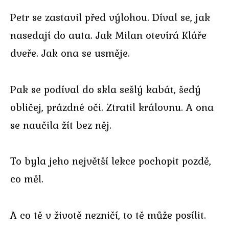
Petr se zastavil před výlohou. Díval se, jak
nasedají do auta. Jak Milan otevírá Kláře
dveře. Jak ona se usměje.
Pak se podíval do skla sešlý kabát, šedý
obličej, prázdné oči. Ztratil královnu. A ona
se naučila žít bez něj.
To byla jeho největší lekce pochopit pozdě,
co měl.
A co tě v životě nezničí, to tě může posílit.