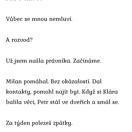
Vůbec se mnou nemluví.
A rozvod?
Už jsem našla právníka. Začínáme.
Milan pomáhal. Bez okázalostí. Dal
kontakty, pomohl najít byt. Když si Klára
balila věci, Petr stál ve dveřích a smál se.
Za týden polezeš zpátky.