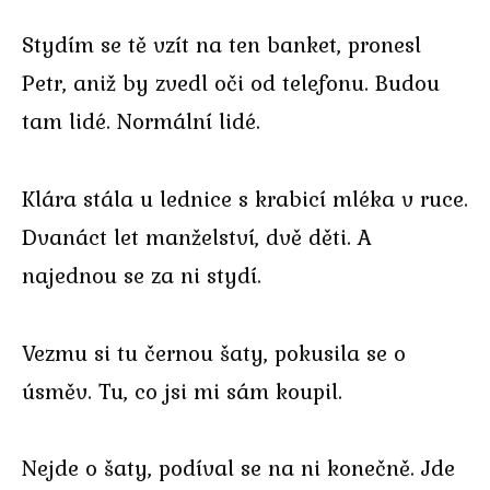
Stydím se tě vzít na ten banket, pronesl
Petr, aniž by zvedl oči od telefonu. Budou
tam lidé. Normální lidé.
Klára stála u lednice s krabicí mléka v ruce.
Dvanáct let manželství, dvě děti. A
najednou se za ni stydí.
Vezmu si tu černou šaty, pokusila se o
úsměv. Tu, co jsi mi sám koupil.
Nejde o šaty, podíval se na ni konečně. Jde