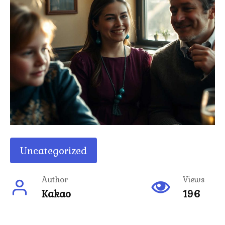
Uncategorized
Author
Views
Kakao
196