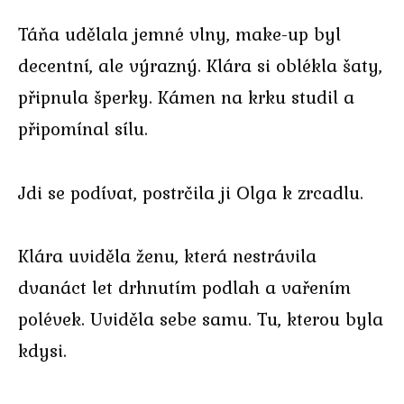
Táňa udělala jemné vlny, make-up byl
decentní, ale výrazný. Klára si oblékla šaty,
připnula šperky. Kámen na krku studil a
připomínal sílu.
Jdi se podívat, postrčila ji Olga k zrcadlu.
Klára uviděla ženu, která nestrávila
dvanáct let drhnutím podlah a vařením
polévek. Uviděla sebe samu. Tu, kterou byla
kdysi.