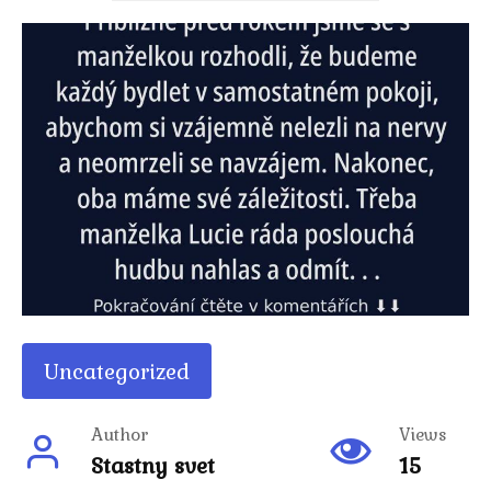
Uncategorized
Author
Views
Stastny svet
15