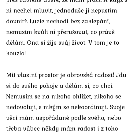
ní nechci mluvit, jednoduše ji nepustím
dovnitř. Lucie nechodí bez zaklepání,
nemusím kvůli ní přerušovat, co právě
dělám. Ona si žije svůj život. V tom je to
kouzlo!
Mít vlastní prostor je obrovská radost! Jdu
si do svého pokoje a dělám si, co chci.
Nemusím se na nikoho ohlížet, nikoho se
nedovoluji, s nikým se nekoordinuji. Svoje
věci mám uspořádané podle svého, nebo
třeba vůbec někdy mám radost i z toho