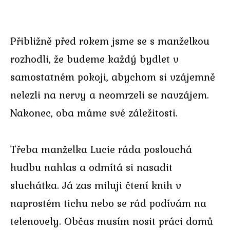
Přibližně před rokem jsme se s manželkou
rozhodli, že budeme každý bydlet v
samostatném pokoji, abychom si vzájemně
nelezli na nervy a neomrzeli se navzájem.
Nakonec, oba máme své záležitosti.
Třeba manželka Lucie ráda poslouchá
hudbu nahlas a odmítá si nasadit
sluchátka. Já zas miluji čtení knih v
naprostém tichu nebo se rád podívám na
telenovely. Občas musím nosit práci domů