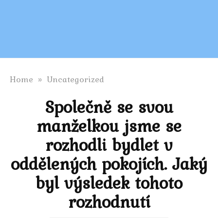
Home
»
Uncategorized
Společně se svou
manželkou jsme se
rozhodli bydlet v
oddělených pokojích. Jaký
byl výsledek tohoto
rozhodnutí