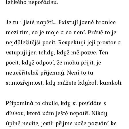
lehkého nepořádku.
Je tu i jisté napětí… Existují jasné hranice
mezi tím, co je moje a co není. Právě to je
nejdůležitější pocit. Respektuji její prostor a
vstupuji jen tehdy, když mě pozve. Ten
pocit, když odpoví, že mohu přijít, je
neuvěřitelně příjemný. Není to ta
samozřejmost, kdy můžete kdykoli kamkoli.
Připomíná to chvíle, kdy si povídáte s
dívkou, která vám ještě nepatří. Nikdy
úplně nevíte, jestli přijme vaše pozvání ke