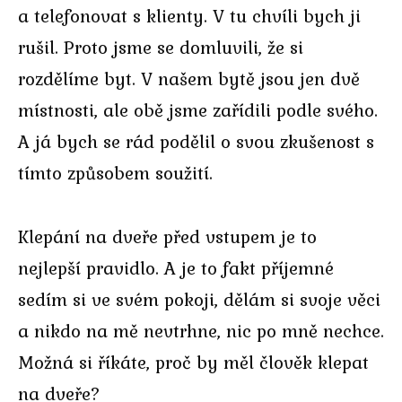
a telefonovat s klienty. V tu chvíli bych ji
rušil. Proto jsme se domluvili, že si
rozdělíme byt. V našem bytě jsou jen dvě
místnosti, ale obě jsme zařídili podle svého.
A já bych se rád podělil o svou zkušenost s
tímto způsobem soužití.
Klepání na dveře před vstupem je to
nejlepší pravidlo. A je to fakt příjemné
sedím si ve svém pokoji, dělám si svoje věci
a nikdo na mě nevtrhne, nic po mně nechce.
Možná si říkáte, proč by měl člověk klepat
na dveře?