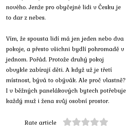
nového. Jenže pro obyčejné lidi v Česku je
to dar z nebes.
Vím, že spousta lidí má jen jeden nebo dva
pokoje, a přesto všichni bydlí pohromadě v
jednom. Pořád. Protože druhý pokoj
obvykle zabírají děti. A když už je třetí
místnost, bývá to obývák. Ale proč vlastně?
I v běžných panelákových bytech potřebuje
každý muž i žena svůj osobní prostor.
Rate article