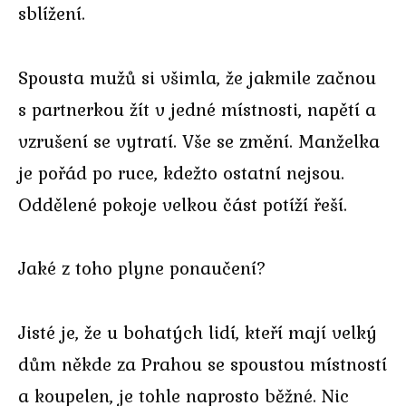
sblížení.
Spousta mužů si všimla, že jakmile začnou
s partnerkou žít v jedné místnosti, napětí a
vzrušení se vytratí. Vše se změní. Manželka
je pořád po ruce, kdežto ostatní nejsou.
Oddělené pokoje velkou část potíží řeší.
Jaké z toho plyne ponaučení?
Jisté je, že u bohatých lidí, kteří mají velký
dům někde za Prahou se spoustou místností
a koupelen, je tohle naprosto běžné. Nic