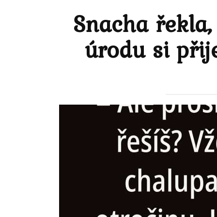
Snacha řekla,
úrodu si při