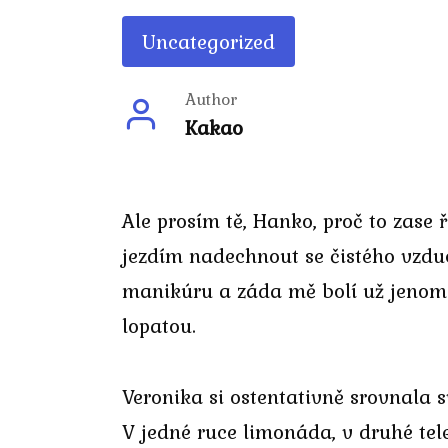
Uncategorized
Author
Kakao
Ale prosím tě, Hanko, proč to zase
jezdím nadechnout se čistého vzdu
manikúru a záda mě bolí už jenom 
lopatou.
Veronika si ostentativně srovnala 
V jedné ruce limonáda, v druhé tel