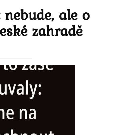
 nebude, ale o
české zahradě