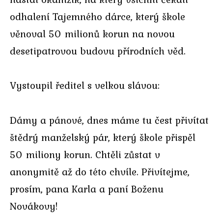
odhalení Tajemného dárce, který škole
věnoval 50 milionů korun na novou
desetipatrovou budovu přírodních věd.
Vystoupil ředitel s velkou slávou:
Dámy a pánové, dnes máme tu čest přivítat
štědrý manželský pár, který škole přispěl
50 miliony korun. Chtěli zůstat v
anonymitě až do této chvíle. Přivítejme,
prosím, pana Karla a paní Boženu
Novákovy!