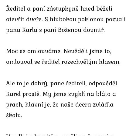
Ředitel a paní zástupkyně hned běželi
otevřít dveře. S hlubokou poklonou pozvali
pana Karla s paní Boženou dovnitř.
Moc se omlouváme! Nevěděli jsme to,
omlouval se ředitel rozechvělým hlasem.
Ale to je dobrý, pane řediteli, odpověděl
Karel prostě. My jsme zvyklí na bláto a
prach, hlavní je, že naše dcera zvládla
školu.