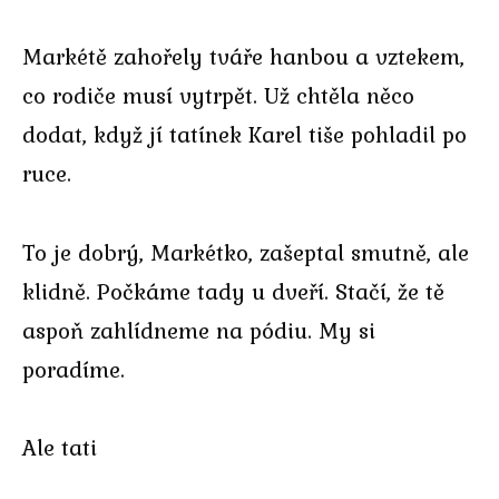
Markétě zahořely tváře hanbou a vztekem,
co rodiče musí vytrpět. Už chtěla něco
dodat, když jí tatínek Karel tiše pohladil po
ruce.
To je dobrý, Markétko, zašeptal smutně, ale
klidně. Počkáme tady u dveří. Stačí, že tě
aspoň zahlídneme na pódiu. My si
poradíme.
Ale tati