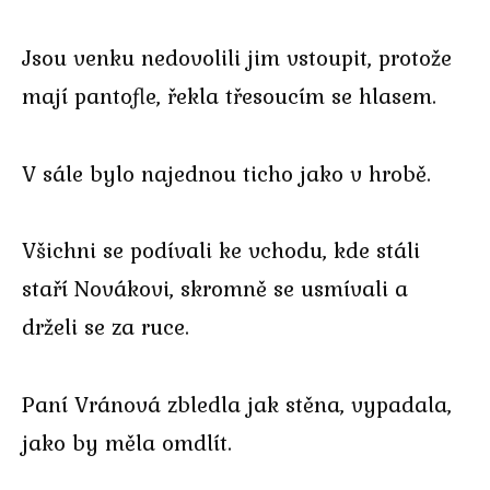
Jsou venku nedovolili jim vstoupit, protože
mají pantofle, řekla třesoucím se hlasem.
V sále bylo najednou ticho jako v hrobě.
Všichni se podívali ke vchodu, kde stáli
staří Novákovi, skromně se usmívali a
drželi se za ruce.
Paní Vránová zbledla jak stěna, vypadala,
jako by měla omdlít.