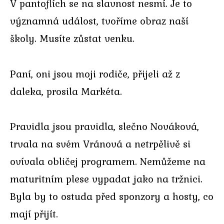
V pantoflích se na slavnost nesmí. Je to
významná událost, tvoříme obraz naší
školy. Musíte zůstat venku.
Paní, oni jsou moji rodiče, přijeli až z
daleka, prosila Markéta.
Pravidla jsou pravidla, slečno Nováková,
trvala na svém Vránová a netrpělivě si
ovívala obličej programem. Nemůžeme na
maturitním plese vypadat jako na tržnici.
Byla by to ostuda před sponzory a hosty, co
mají přijít.