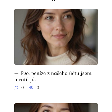
— Evo, peníze z našeho účtu jsem
utratil já.
0
0