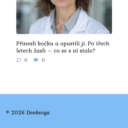
Přinesli kočku a opustili ji. Po třech
letech žasli – co se s ní stalo?
0
0
© 2026 Donkniga