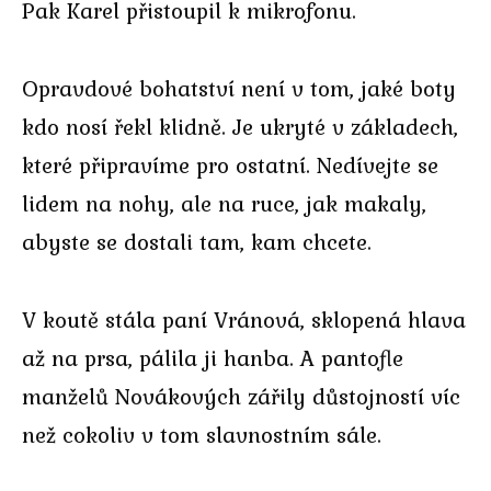
Pak Karel přistoupil k mikrofonu.
Opravdové bohatství není v tom, jaké boty
kdo nosí řekl klidně. Je ukryté v základech,
které připravíme pro ostatní. Nedívejte se
lidem na nohy, ale na ruce, jak makaly,
abyste se dostali tam, kam chcete.
V koutě stála paní Vránová, sklopená hlava
až na prsa, pálila ji hanba. A pantofle
manželů Novákových zářily důstojností víc
než cokoliv v tom slavnostním sále.