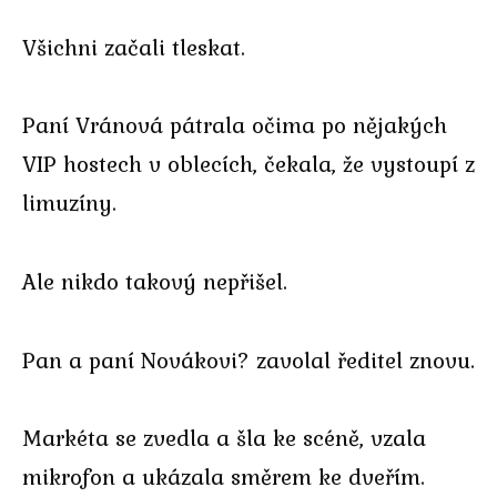
Všichni začali tleskat.
Paní Vránová pátrala očima po nějakých
VIP hostech v oblecích, čekala, že vystoupí z
limuzíny.
Ale nikdo takový nepřišel.
Pan a paní Novákovi? zavolal ředitel znovu.
Markéta se zvedla a šla ke scéně, vzala
mikrofon a ukázala směrem ke dveřím.