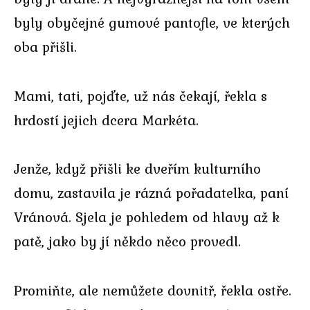
byly obyčejné gumové pantofle, ve kterých
oba přišli.
Mami, tati, pojďte, už nás čekají, řekla s
hrdostí jejich dcera Markéta.
Jenže, když přišli ke dveřím kulturního
domu, zastavila je rázná pořadatelka, paní
Vránová. Sjela je pohledem od hlavy až k
patě, jako by jí někdo něco provedl.
Promiňte, ale nemůžete dovnitř, řekla ostře.