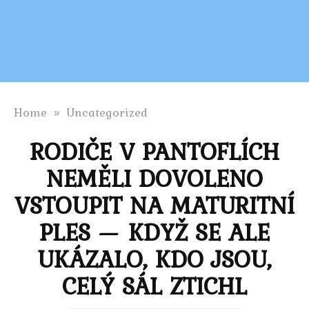
Home
»
Uncategorized
RODIČE V PANTOFLÍCH
NEMĚLI DOVOLENO
VSTOUPIT NA MATURITNÍ
PLES — KDYŽ SE ALE
UKÁZALO, KDO JSOU,
CELÝ SÁL ZTICHL