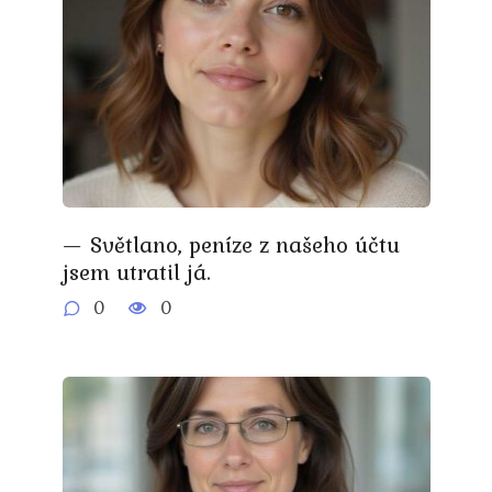
— Světlano, peníze z našeho účtu
jsem utratil já.
0
0