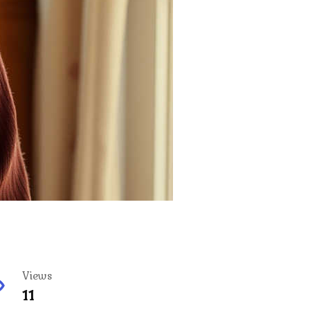
Views
11