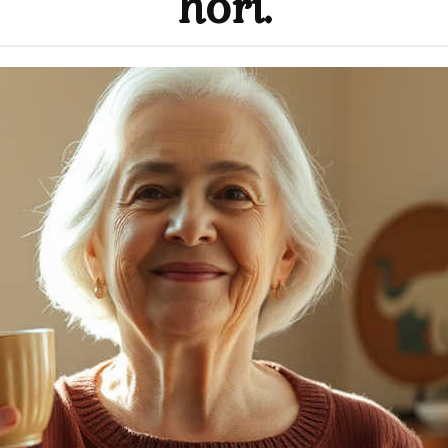
hoří.