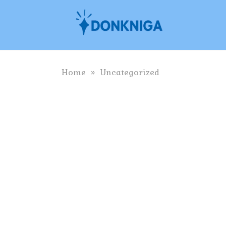
Skip
to
content
Home
»
Uncategorized