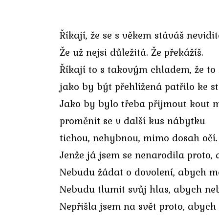
Říkají, že se s věkem stáváš nevidi
Že už nejsi důležitá. Že překážíš.
Říkají to s takovým chladem, že to 
jako by být přehlížená patřilo ke 
Jako by bylo třeba přijmout kout m
proměnit se v další kus nábytku
tichou, nehybnou, mimo dosah očí.
Jenže já jsem se nenarodila proto, 
Nebudu žádat o dovolení, abych mo
Nebudu tlumit svůj hlas, abych neb
Nepřišla jsem na svět proto, abych