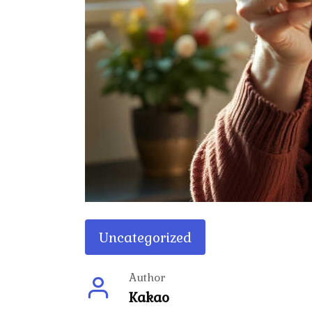
Uncategorized
Author
Kakao