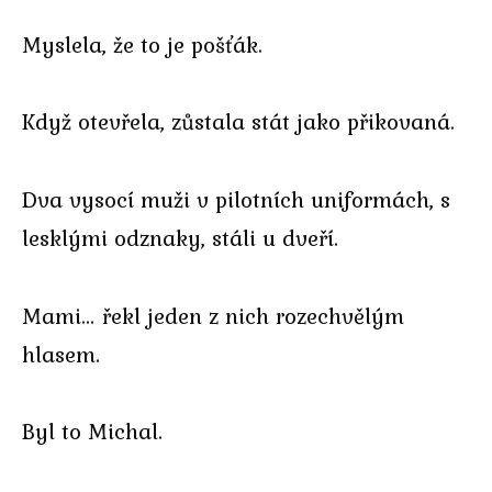
Myslela, že to je pošťák.
Když otevřela, zůstala stát jako přikovaná.
Dva vysocí muži v pilotních uniformách, s
lesklými odznaky, stáli u dveří.
Mami… řekl jeden z nich rozechvělým
hlasem.
Byl to Michal.