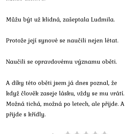
Můžu být už klidná, zašeptala Ludmila.
Protože její synové se naučili nejen létat.
Naučili se opravdovému významu oběti.
A díky této oběti jsem já dnes poznal, že
když člověk zaseje lásku, vždy se mu vrátí.
Možná tichá, možná po letech, ale přijde. A
přijde s křídly.