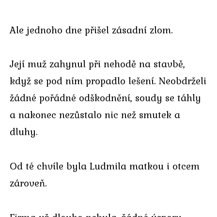
Ale jednoho dne přišel zásadní zlom.
Její muž zahynul při nehodě na stavbě,
když se pod ním propadlo lešení. Neobdrželi
žádné pořádné odškodnění, soudy se táhly
a nakonec nezůstalo nic než smutek a
dluhy.
Od té chvíle byla Ludmila matkou i otcem
zároveň.