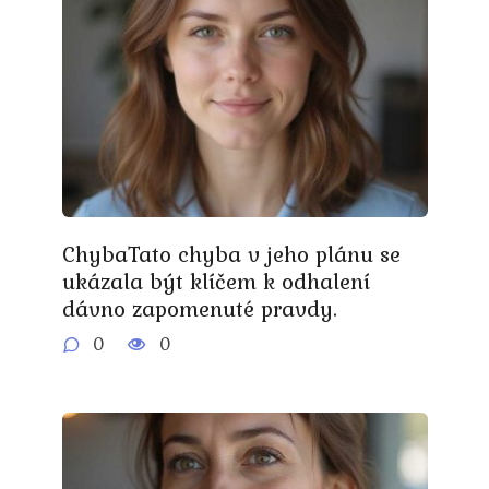
ChybaTato chyba v jeho plánu se
ukázala být klíčem k odhalení
dávno zapomenuté pravdy.
0
0