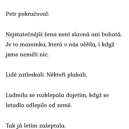
Petr pokračoval:
Nejstatečnější žena není slavná ani bohatá.
Je to maminka, která v nás věřila, i když
jsme neměli nic.
Lidé zatleskali. Někteří plakali.
Ludmila se rozklepala dojetím, když se
letadlo odlepilo od země.
Tak já letím zašeptala.