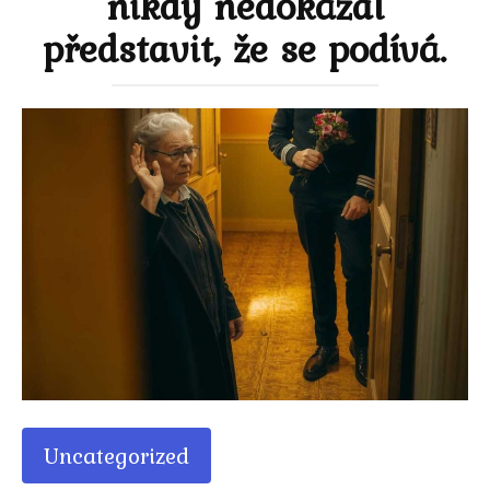
nikdy nedokázal
představit, že se podívá.
Uncategorized