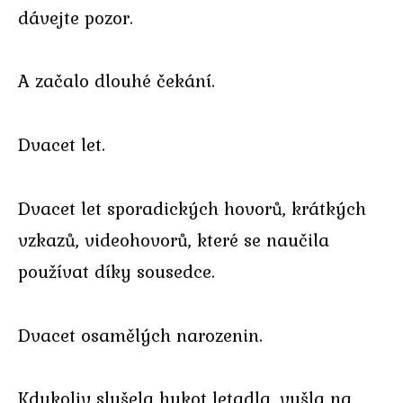
dávejte pozor.
A začalo dlouhé čekání.
Dvacet let.
Dvacet let sporadických hovorů, krátkých
vzkazů, videohovorů, které se naučila
používat díky sousedce.
Dvacet osamělých narozenin.
Kdykoliv slyšela hukot letadla, vyšla na