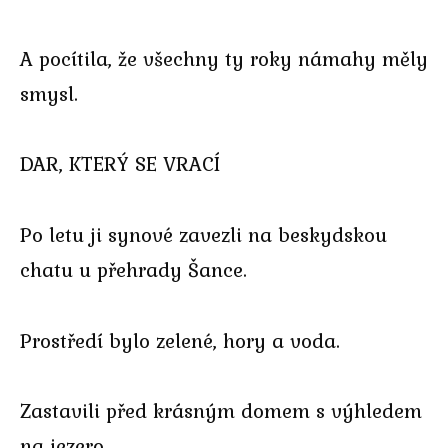
A pocítila, že všechny ty roky námahy měly
smysl.
DAR, KTERÝ SE VRACÍ
Po letu ji synové zavezli na beskydskou
chatu u přehrady Šance.
Prostředí bylo zelené, hory a voda.
Zastavili před krásným domem s výhledem
na jezero.