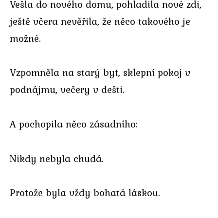
Vešla do nového domu, pohladila nové zdi,
ještě včera nevěřila, že něco takového je
možné.
Vzpomněla na starý byt, sklepní pokoj v
podnájmu, večery v dešti.
A pochopila něco zásadního:
Nikdy nebyla chudá.
Protože byla vždy bohatá láskou.