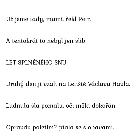
Už jsme tady, mami, řekl Petr.
A tentokrát to nebyl jen slib.
LET SPLNĚNÉHO SNU
Druhý den ji vzali na Letiště Václava Havla.
Ludmila šla pomalu, oči měla dokořán.
Opravdu poletím? ptala se s obavami.