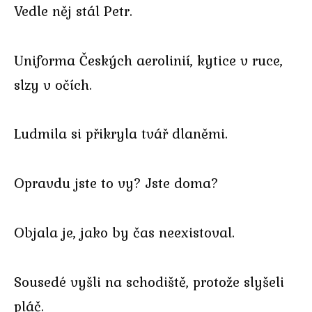
Vedle něj stál Petr.
Uniforma Českých aerolinií, kytice v ruce,
slzy v očích.
Ludmila si přikryla tvář dlaněmi.
Opravdu jste to vy? Jste doma?
Objala je, jako by čas neexistoval.
Sousedé vyšli na schodiště, protože slyšeli
pláč.