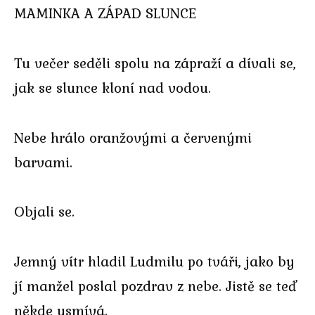
MAMINKA A ZÁPAD SLUNCE
Tu večer seděli spolu na zápraží a dívali se,
jak se slunce kloní nad vodou.
Nebe hrálo oranžovými a červenými
barvami.
Objali se.
Jemný vítr hladil Ludmilu po tváři, jako by
jí manžel poslal pozdrav z nebe. Jistě se teď
někde usmívá.