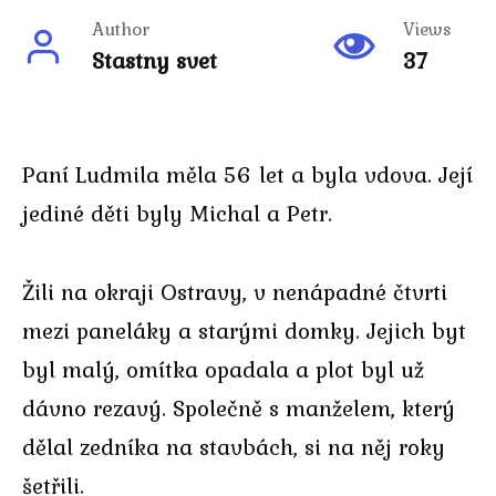
Author
Views
Stastny svet
37
Paní Ludmila měla 56 let a byla vdova. Její
jediné děti byly Michal a Petr.
Žili na okraji Ostravy, v nenápadné čtvrti
mezi paneláky a starými domky. Jejich byt
byl malý, omítka opadala a plot byl už
dávno rezavý. Společně s manželem, který
dělal zedníka na stavbách, si na něj roky
šetřili.