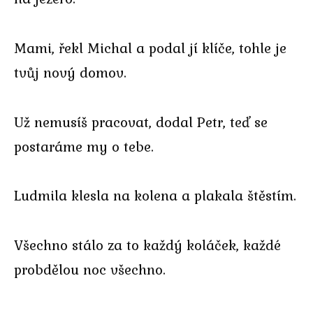
Mami, řekl Michal a podal jí klíče, tohle je
tvůj nový domov.
Už nemusíš pracovat, dodal Petr, teď se
postaráme my o tebe.
Ludmila klesla na kolena a plakala štěstím.
Všechno stálo za to každý koláček, každé
probdělou noc všechno.