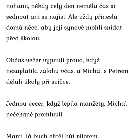
nohami, někdy celý den neměla čas si
sednout ani se najíst. Ale vždy přinesla
domů něco, aby její synové mohli snídat
před školou.
Občas večer vypnuli proud, když
nezaplatila zálohu včas, a Michal s Petrem
dělali úkoly při svíčce.
Jednou večer, když lepila manžety, Michal
nečekaně promluvil.
Mami, já bych chtěl být pilotem.