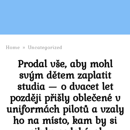
Home
»
Uncategorized
Prodal vše, aby mohl
svým dětem zaplatit
studia — o dvacet let
později přišly oblečené v
uniformách pilotů a vzaly
ho na místo, kam by si