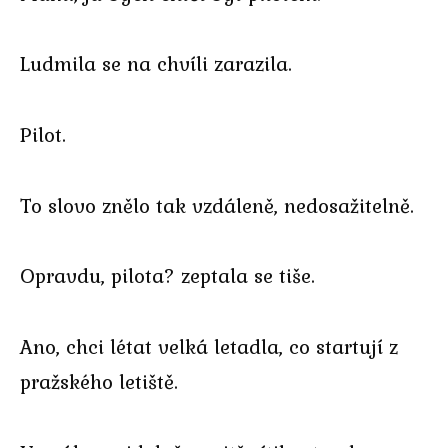
Ludmila se na chvíli zarazila.
Pilot.
To slovo znělo tak vzdáleně, nedosažitelně.
Opravdu, pilota? zeptala se tiše.
Ano, chci létat velká letadla, co startují z
pražského letiště.