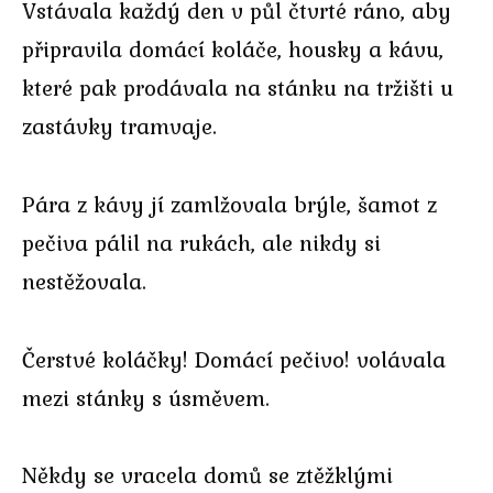
Vstávala každý den v půl čtvrté ráno, aby
připravila domácí koláče, housky a kávu,
které pak prodávala na stánku na tržišti u
zastávky tramvaje.
Pára z kávy jí zamlžovala brýle, šamot z
pečiva pálil na rukách, ale nikdy si
nestěžovala.
Čerstvé koláčky! Domácí pečivo! volávala
mezi stánky s úsměvem.
Někdy se vracela domů se ztěžklými