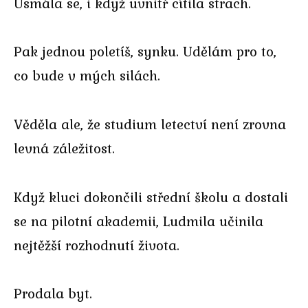
Usmála se, i když uvnitř cítila strach.
Pak jednou poletíš, synku. Udělám pro to,
co bude v mých silách.
Věděla ale, že studium letectví není zrovna
levná záležitost.
Když kluci dokončili střední školu a dostali
se na pilotní akademii, Ludmila učinila
nejtěžší rozhodnutí života.
Prodala byt.