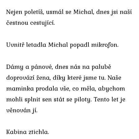
Nejen poletíš, usmál se Michal, dnes jsi naší
čestnou cestující.
Uvnitř letadla Michal popadl mikrofon.
Dámy a pánové, dnes nás na palubě
doprovází žena, díky které jsme tu. Naše
maminka prodala vše, co měla, abychom
mohli splnit sen stát se piloty. Tento let je
věnován jí.
Kabina ztichla.