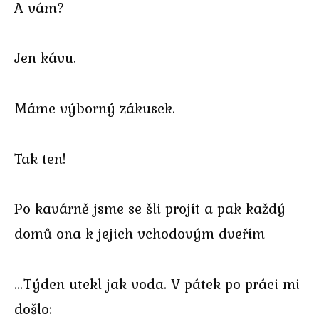
A vám?
Jen kávu.
Máme výborný zákusek.
Tak ten!
Po kavárně jsme se šli projít a pak každý
domů ona k jejich vchodovým dveřím
…Týden utekl jak voda. V pátek po práci mi
došlo: