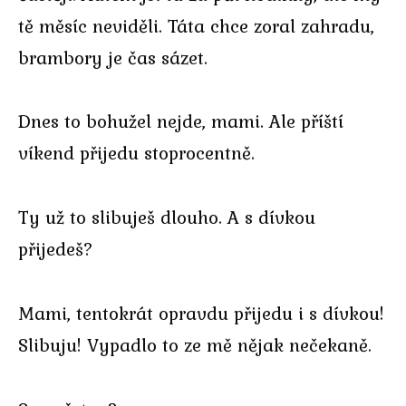
tě měsíc neviděli. Táta chce zoral zahradu,
brambory je čas sázet.
Dnes to bohužel nejde, mami. Ale příští
víkend přijedu stoprocentně.
Ty už to slibuješ dlouho. A s dívkou
přijedeš?
Mami, tentokrát opravdu přijedu i s dívkou!
Slibuju! Vypadlo to ze mě nějak nečekaně.