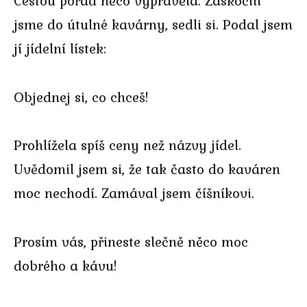
Cestou pořád něco vyprávěla. Zaskočili
jsme do útulné kavárny, sedli si. Podal jsem
jí jídelní lístek:
Objednej si, co chceš!
Prohlížela spíš ceny než názvy jídel.
Uvědomil jsem si, že tak často do kaváren
moc nechodí. Zamával jsem číšníkovi.
Prosím vás, přineste slečně něco moc
dobrého a kávu!