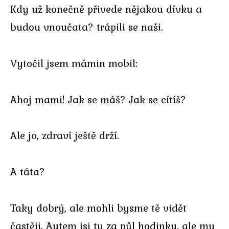
Kdy už konečně přivede nějakou dívku a
budou vnoučata? trápili se naši.
Vytočil jsem mámin mobil:
Ahoj mami! Jak se máš? Jak se cítíš?
Ale jo, zdraví ještě drží.
A táta?
Taky dobrý, ale mohli bysme tě vidět
častěji. Autem jsi tu za půl hodinky, ale my