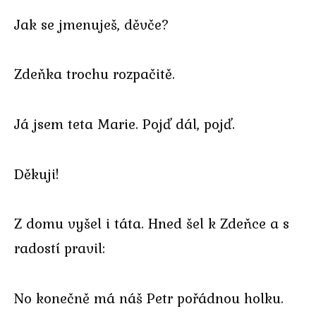
Jak se jmenuješ, děvče?
Zdeňka trochu rozpačitě.
Já jsem teta Marie. Pojď dál, pojď.
Děkuji!
Z domu vyšel i táta. Hned šel k Zdeňce a s
radostí pravil:
No konečně má náš Petr pořádnou holku.