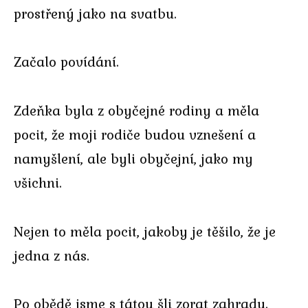
prostřený jako na svatbu.
Začalo povídání.
Zdeňka byla z obyčejné rodiny a měla
pocit, že moji rodiče budou vznešení a
namyšlení, ale byli obyčejní, jako my
všichni.
Nejen to měla pocit, jakoby je těšilo, že je
jedna z nás.
Po obědě jsme s tátou šli zorat zahradu.