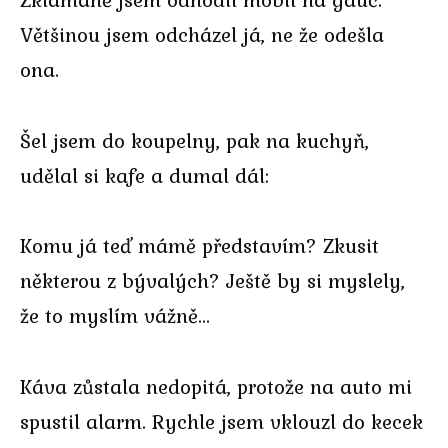
Většinou jsem odcházel já, ne že odešla
ona.
Šel jsem do koupelny, pak na kuchyň,
udělal si kafe a dumal dál:
Komu já teď mámě představím? Zkusit
některou z bývalých? Ještě by si myslely,
že to myslím vážně…
Káva zůstala nedopitá, protože na auto mi
spustil alarm. Rychle jsem vklouzl do kecek