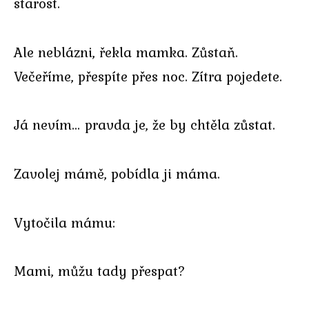
starost.
Ale neblázni, řekla mamka. Zůstaň.
Večeříme, přespíte přes noc. Zítra pojedete.
Já nevím… pravda je, že by chtěla zůstat.
Zavolej mámě, pobídla ji máma.
Vytočila mámu:
Mami, můžu tady přespat?