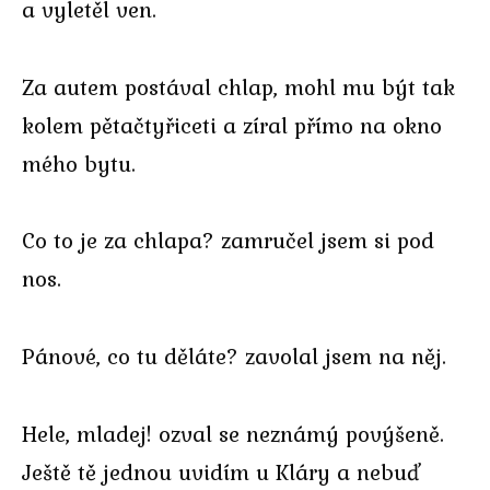
a vyletěl ven.
Za autem postával chlap, mohl mu být tak
kolem pětačtyřiceti a zíral přímo na okno
mého bytu.
Co to je za chlapa? zamručel jsem si pod
nos.
Pánové, co tu děláte? zavolal jsem na něj.
Hele, mladej! ozval se neznámý povýšeně.
Ještě tě jednou uvidím u Kláry a nebuď