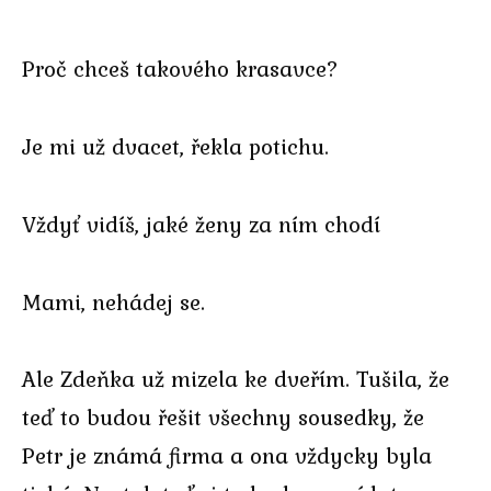
Proč chceš takového krasavce?
Je mi už dvacet, řekla potichu.
Vždyť vidíš, jaké ženy za ním chodí
Mami, nehádej se.
Ale Zdeňka už mizela ke dveřím. Tušila, že
teď to budou řešit všechny sousedky, že
Petr je známá firma a ona vždycky byla