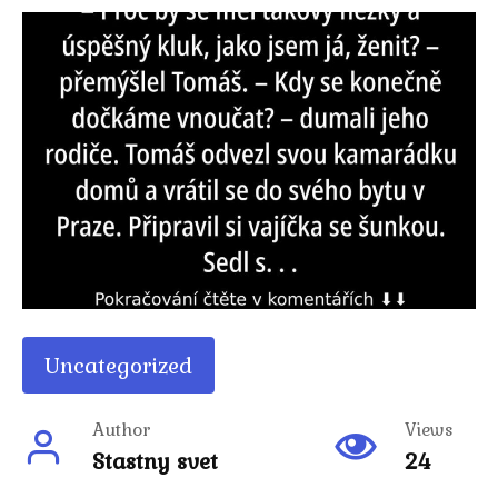
Uncategorized
Author
Views
Stastny svet
24