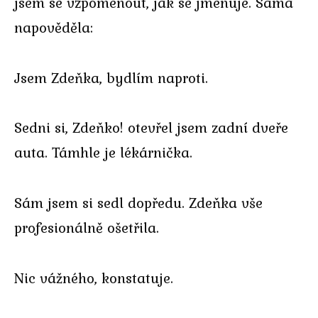
jsem se vzpomenout, jak se jmenuje. Sama
napověděla:
Jsem Zdeňka, bydlím naproti.
Sedni si, Zdeňko! otevřel jsem zadní dveře
auta. Támhle je lékárnička.
Sám jsem si sedl dopředu. Zdeňka vše
profesionálně ošetřila.
Nic vážného, konstatuje.