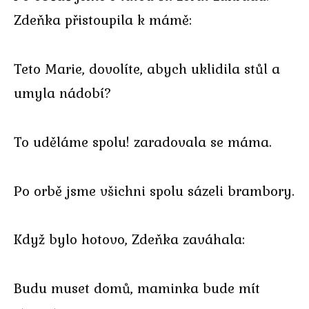
Zdeňka přistoupila k mámě:
Teto Marie, dovolíte, abych uklidila stůl a
umyla nádobí?
To uděláme spolu! zaradovala se máma.
Po orbě jsme všichni spolu sázeli brambory.
Když bylo hotovo, Zdeňka zaváhala:
Budu muset domů, maminka bude mít