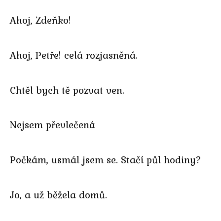
Ahoj, Zdeňko!
Ahoj, Petře! celá rozjasněná.
Chtěl bych tě pozvat ven.
Nejsem převlečená
Počkám, usmál jsem se. Stačí půl hodiny?
Jo, a už běžela domů.