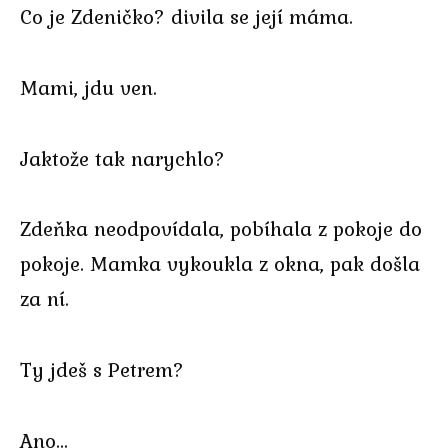
Co je Zdeničko? divila se její máma.
Mami, jdu ven.
Jaktože tak narychlo?
Zdeňka neodpovídala, pobíhala z pokoje do
pokoje. Mamka vykoukla z okna, pak došla
za ní.
Ty jdeš s Petrem?
Ano…