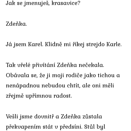
Jak se jmenuješ, krasavice?
Zdeňka.
Já jsem Karel. Klidně mi říkej strejdo Karle.
Tak vřelé přivítání Zdeňka nečekala.
Obávala se, že ji moji rodiče jako tichou a
nenápadnou nebudou chtít, ale oni měli
zřejmě upřímnou radost.
Vešli jsme dovnitř a Zdeňka zůstala
překvapením stát v předsíni. Stůl byl