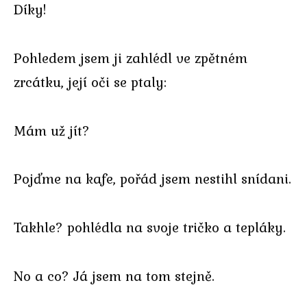
Díky!
Pohledem jsem ji zahlédl ve zpětném
zrcátku, její oči se ptaly:
Mám už jít?
Pojďme na kafe, pořád jsem nestihl snídani.
Takhle? pohlédla na svoje tričko a tepláky.
No a co? Já jsem na tom stejně.