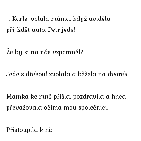
… Karle! volala máma, když uviděla
přijíždět auto. Petr jede!
Že by si na nás vzpomněl?
Jede s dívkou! zvolala a běžela na dvorek.
Mamka ke mně přišla, pozdravila a hned
převažovala očima mou společnici.
Přistoupila k ní: