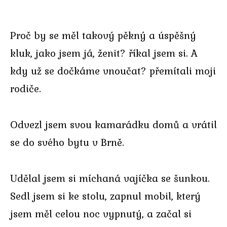
Proč by se měl takový pěkný a úspěšný
kluk, jako jsem já, ženit? říkal jsem si. A
kdy už se dočkáme vnoučat? přemítali moji
rodiče.
Odvezl jsem svou kamarádku domů a vrátil
se do svého bytu v Brně.
Udělal jsem si míchaná vajíčka se šunkou.
Sedl jsem si ke stolu, zapnul mobil, který
jsem měl celou noc vypnutý, a začal si