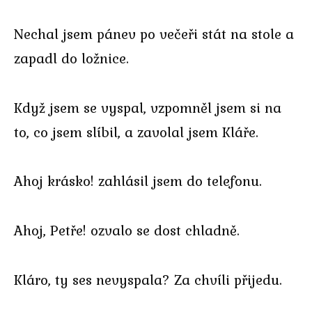
Nechal jsem pánev po večeři stát na stole a
zapadl do ložnice.
Když jsem se vyspal, vzpomněl jsem si na
to, co jsem slíbil, a zavolal jsem Kláře.
Ahoj krásko! zahlásil jsem do telefonu.
Ahoj, Petře! ozvalo se dost chladně.
Kláro, ty ses nevyspala? Za chvíli přijedu.