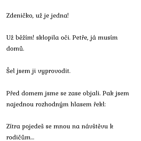
Zdeničko, už je jedna!
Už běžím! sklopila oči. Petře, já musím
domů.
Šel jsem ji vyprovodit.
Před domem jsme se zase objali. Pak jsem
najednou rozhodným hlasem řekl:
Zítra pojedeš se mnou na návštěvu k
rodičům…