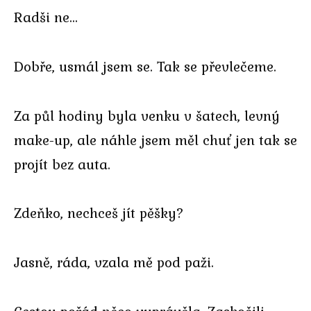
Radši ne…
Dobře, usmál jsem se. Tak se převlečeme.
Za půl hodiny byla venku v šatech, levný
make-up, ale náhle jsem měl chuť jen tak se
projít bez auta.
Zdeňko, nechceš jít pěšky?
Jasně, ráda, vzala mě pod paži.