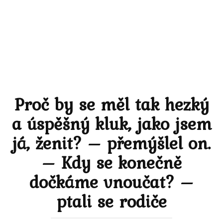
Proč by se měl tak hezký
a úspěšný kluk, jako jsem
já, ženit? – přemýšlel on.
– Kdy se konečně
dočkáme vnoučat? –
ptali se rodiče