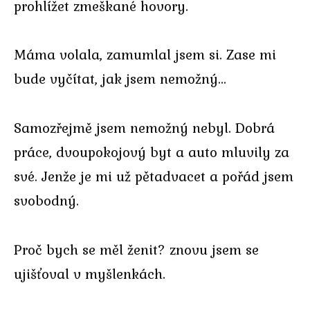
prohlížet zmeškané hovory.
Máma volala, zamumlal jsem si. Zase mi
bude vyčítat, jak jsem nemožný…
Samozřejmě jsem nemožný nebyl. Dobrá
práce, dvoupokojový byt a auto mluvily za
své. Jenže je mi už pětadvacet a pořád jsem
svobodný.
Proč bych se měl ženit? znovu jsem se
ujišťoval v myšlenkách.