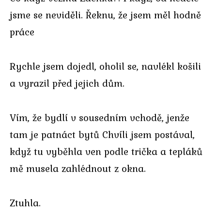
jsme se neviděli. Řeknu, že jsem měl hodně
práce
Rychle jsem dojedl, oholil se, navlékl košili
a vyrazil před jejich dům.
Vím, že bydlí v sousedním vchodě, jenže
tam je patnáct bytů Chvíli jsem postával,
když tu vyběhla ven podle trička a tepláků
mě musela zahlédnout z okna.
Ztuhla.