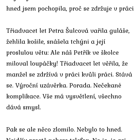
hned jsem pochopila, proč se zdržuje v práci
Třiadvacet let Petra Šulcová vařila guláše,
žehlila košile, snášela tchýni a její
proslulou větu: Ale náš Petřík ve školce
miloval loupáčky! Třiadvacet let věřila, že
manžel se zdržívá v práci kvůli práci. Stává
se. Výroční uzávěrka. Porada. Nečekané
komplikace. Vše má vysvětlení, všechno
dává smysl.
Pak se ale něco zlomilo. Nebylo to hned.