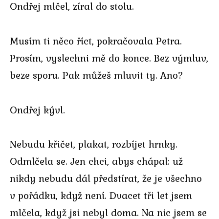
Ondřej mlčel, zíral do stolu.
Musím ti něco říct, pokračovala Petra.
Prosím, vyslechni mě do konce. Bez výmluv,
beze sporu. Pak můžeš mluvit ty. Ano?
Ondřej kývl.
Nebudu křičet, plakat, rozbíjet hrnky.
Odmlčela se. Jen chci, abys chápal: už
nikdy nebudu dál předstírat, že je všechno
v pořádku, když není. Dvacet tři let jsem
mlčela, když jsi nebyl doma. Na nic jsem se