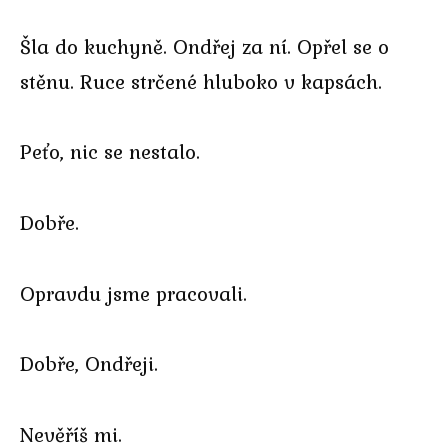
Šla do kuchyně. Ondřej za ní. Opřel se o
stěnu. Ruce strčené hluboko v kapsách.
Peťo, nic se nestalo.
Dobře.
Opravdu jsme pracovali.
Dobře, Ondřeji.
Nevěříš mi.