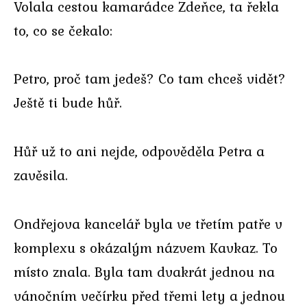
Volala cestou kamarádce Zdeňce, ta řekla
to, co se čekalo:
Petro, proč tam jedeš? Co tam chceš vidět?
Ještě ti bude hůř.
Hůř už to ani nejde, odpověděla Petra a
zavěsila.
Ondřejova kancelář byla ve třetím patře v
komplexu s okázalým názvem Kavkaz. To
místo znala. Byla tam dvakrát jednou na
vánočním večírku před třemi lety a jednou