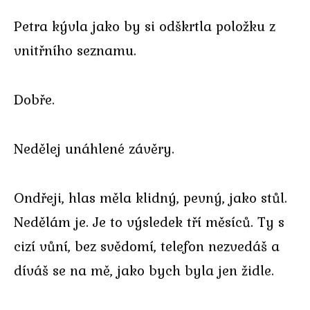
Petra kývla jako by si odškrtla položku z
vnitřního seznamu.
Dobře.
Nedělej unáhlené závěry.
Ondřeji, hlas měla klidný, pevný, jako stůl.
Nedělám je. Je to výsledek tří měsíců. Ty s
cizí vůní, bez svědomí, telefon nezvedáš a
díváš se na mě, jako bych byla jen židle.