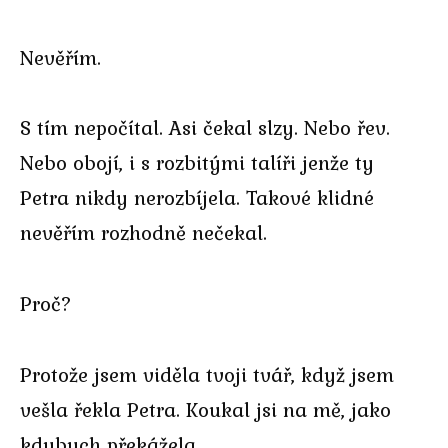
Nevěřím.
S tím nepočítal. Asi čekal slzy. Nebo řev.
Nebo obojí, i s rozbitými talíři jenže ty
Petra nikdy nerozbíjela. Takové klidné
nevěřím rozhodně nečekal.
Proč?
Protože jsem viděla tvoji tvář, když jsem
vešla řekla Petra. Koukal jsi na mě, jako
kdybych překážela.