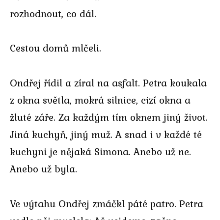
rozhodnout, co dál.
Cestou domů mlčeli.
Ondřej řídil a zíral na asfalt. Petra koukala
z okna světla, mokrá silnice, cizí okna a
žluté záře. Za každým tím oknem jiný život.
Jiná kuchyň, jiný muž. A snad i v každé té
kuchyni je nějaká Simona. Anebo už ne.
Anebo už byla.
Ve výtahu Ondřej zmáčkl páté patro. Petra