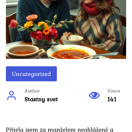
Uncategorized
Author
Views
Stastny svet
141
Přijela jsem za manželem neohlášeně a