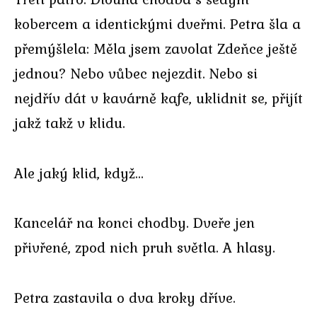
kobercem a identickými dveřmi. Petra šla a
přemýšlela: Měla jsem zavolat Zdeňce ještě
jednou? Nebo vůbec nejezdit. Nebo si
nejdřív dát v kavárně kafe, uklidnit se, přijít
jakž takž v klidu.
Ale jaký klid, když…
Kancelář na konci chodby. Dveře jen
přivřené, zpod nich pruh světla. A hlasy.
Petra zastavila o dva kroky dříve.