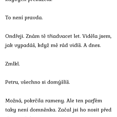
To není pravda.
Ondřeji. Znám tě třiadvacet let. Viděla jsem,
jak vypadáš, když mě rád vidíš. A dnes.
Zmlkl.
Petru, všechno si domýšlíš.
Možná, pokrčila rameny. Ale ten parfém
taky není domněnka. Začal jsi ho nosit před