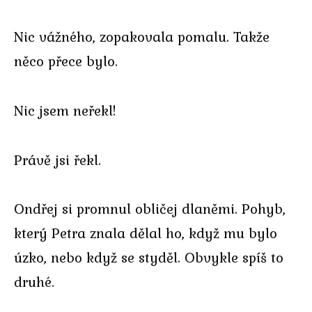
Nic vážného, zopakovala pomalu. Takže
něco přece bylo.
Nic jsem neřekl!
Právě jsi řekl.
Ondřej si promnul obličej dlaněmi. Pohyb,
který Petra znala dělal ho, když mu bylo
úzko, nebo když se styděl. Obvykle spíš to
druhé.