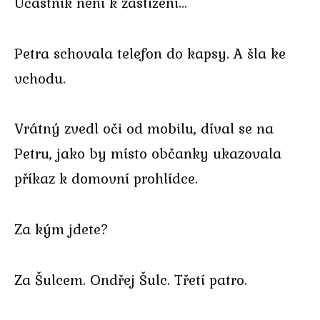
Účastník není k zastižení…
Petra schovala telefon do kapsy. A šla ke
vchodu.
Vrátný zvedl oči od mobilu, díval se na
Petru, jako by místo občanky ukazovala
příkaz k domovní prohlídce.
Za kým jdete?
Za Šulcem. Ondřej Šulc. Třetí patro.