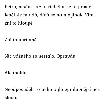
Petru, nevím, jak to říct. S ní je to prostě
lehčí. Je mladá, dívá se na mě jinak. Vím,
zní to hloupě.
Zní to upřímně.
Nic vážného se nestalo. Opravdu.
Ale mohlo.
Neodpověděl. To ticho bylo výmluvnější než
slova.