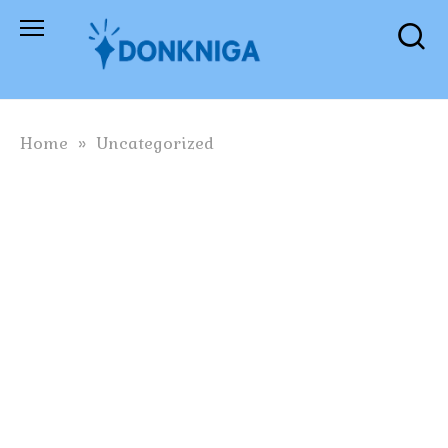
Skip
to
content
Home
»
Uncategorized