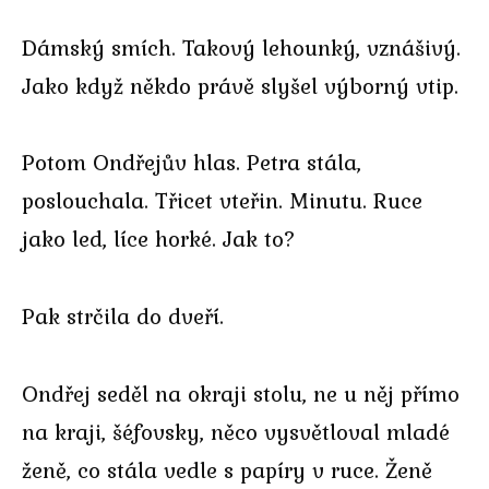
Dámský smích. Takový lehounký, vznášivý.
Jako když někdo právě slyšel výborný vtip.
Potom Ondřejův hlas. Petra stála,
poslouchala. Třicet vteřin. Minutu. Ruce
jako led, líce horké. Jak to?
Pak strčila do dveří.
Ondřej seděl na okraji stolu, ne u něj přímo
na kraji, šéfovsky, něco vysvětloval mladé
ženě, co stála vedle s papíry v ruce. Ženě