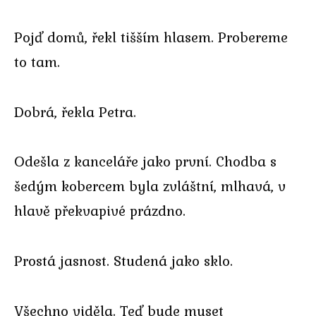
Pojď domů, řekl tišším hlasem. Probereme
to tam.
Dobrá, řekla Petra.
Odešla z kanceláře jako první. Chodba s
šedým kobercem byla zvláštní, mlhavá, v
hlavě překvapivé prázdno.
Prostá jasnost. Studená jako sklo.
Všechno viděla. Teď bude muset