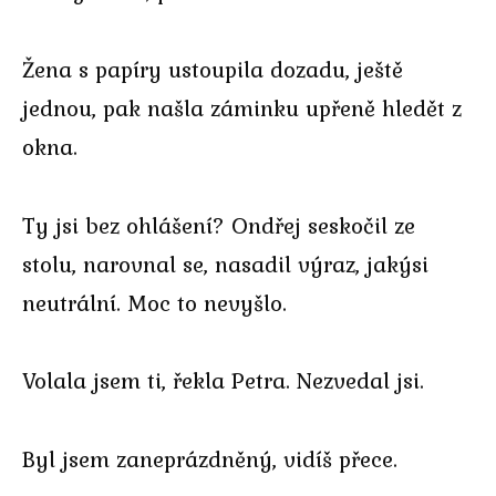
Žena s papíry ustoupila dozadu, ještě
jednou, pak našla záminku upřeně hledět z
okna.
Ty jsi bez ohlášení? Ondřej seskočil ze
stolu, narovnal se, nasadil výraz, jakýsi
neutrální. Moc to nevyšlo.
Volala jsem ti, řekla Petra. Nezvedal jsi.
Byl jsem zaneprázdněný, vidíš přece.