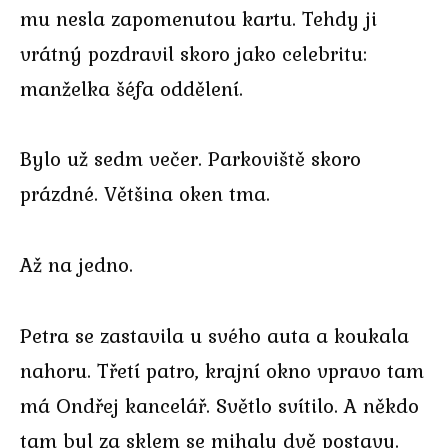
mu nesla zapomenutou kartu. Tehdy ji
vrátný pozdravil skoro jako celebritu:
manželka šéfa oddělení.
Bylo už sedm večer. Parkoviště skoro
prázdné. Většina oken tma.
Až na jedno.
Petra se zastavila u svého auta a koukala
nahoru. Třetí patro, krajní okno vpravo tam
má Ondřej kancelář. Světlo svítilo. A někdo
tam byl za sklem se mihaly dvě postavy.