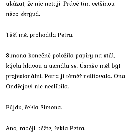
ukázat, že nic netají. Právě tím většinou
něco skrývá.
Těší mě, prohodila Petra.
Simona konečně položila papíry na stůl,
kývla hlavou a usmála se. Úsměv měl být
profesionální. Petra ji téměř nelitovala. Ona
Ondřejovi nic neslíbila.
Půjdu, řekla Simona.
Ano, raději běžte, řekla Petra.