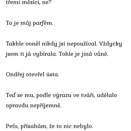
třemi měsíci, ne?
To je můj parfém.
Takhle voněl nikdy jsi nepoužíval. Vždycky
jsem ti já vybírala. Tohle je jiná vůně.
Ondřej otevřel ústa.
Teď se mu, podle výrazu ve tváři, udělalo
opravdu nepříjemně.
Peťo, přísahám, že to nic nebylo.