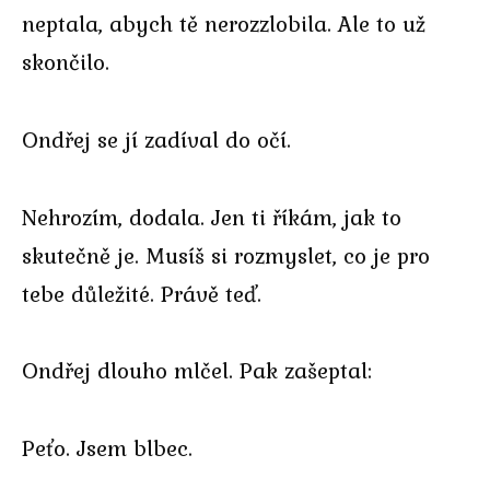
neptala, abych tě nerozzlobila. Ale to už
skončilo.
Ondřej se jí zadíval do očí.
Nehrozím, dodala. Jen ti říkám, jak to
skutečně je. Musíš si rozmyslet, co je pro
tebe důležité. Právě teď.
Ondřej dlouho mlčel. Pak zašeptal:
Peťo. Jsem blbec.