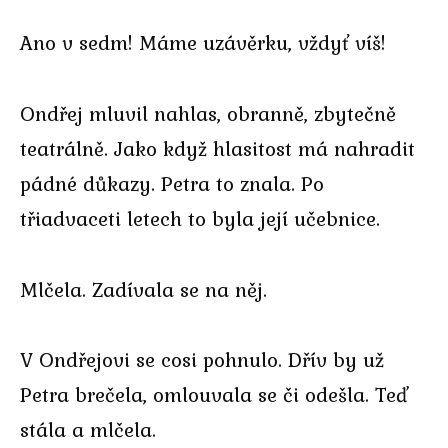
Ano v sedm! Máme uzávěrku, vždyť víš!
Ondřej mluvil nahlas, obranně, zbytečně
teatrálně. Jako když hlasitost má nahradit
pádné důkazy. Petra to znala. Po
třiadvaceti letech to byla její učebnice.
Mlčela. Zadívala se na něj.
V Ondřejovi se cosi pohnulo. Dřív by už
Petra brečela, omlouvala se či odešla. Teď
stála a mlčela.