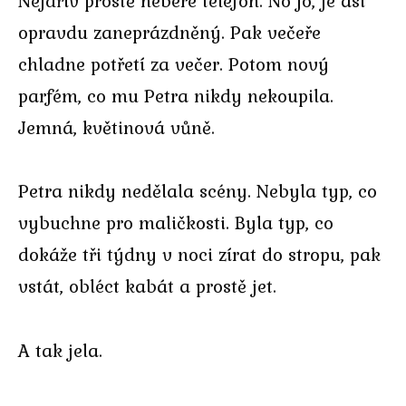
Nejdřív prostě nebere telefon. No jo, je asi
opravdu zaneprázdněný. Pak večeře
chladne potřetí za večer. Potom nový
parfém, co mu Petra nikdy nekoupila.
Jemná, květinová vůně.
Petra nikdy nedělala scény. Nebyla typ, co
vybuchne pro maličkosti. Byla typ, co
dokáže tři týdny v noci zírat do stropu, pak
vstát, obléct kabát a prostě jet.
A tak jela.