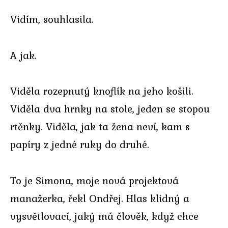
Vidím, souhlasila.
A jak.
Viděla rozepnutý knoflík na jeho košili.
Viděla dva hrnky na stole, jeden se stopou
rtěnky. Viděla, jak ta žena neví, kam s
papíry z jedné ruky do druhé.
To je Simona, moje nová projektová
manažerka, řekl Ondřej. Hlas klidný a
vysvětlovací, jaký má člověk, když chce