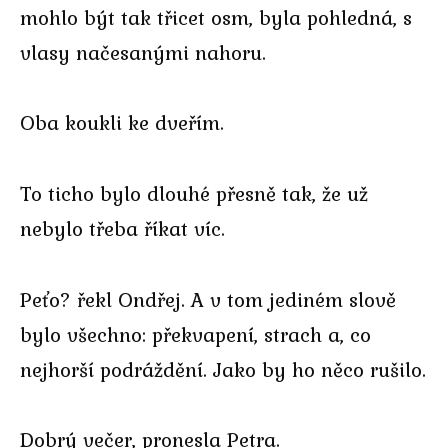
mohlo být tak třicet osm, byla pohledná, s
vlasy načesanými nahoru.
Oba koukli ke dveřím.
To ticho bylo dlouhé přesně tak, že už
nebylo třeba říkat víc.
Peťo? řekl Ondřej. A v tom jediném slově
bylo všechno: překvapení, strach a, co
nejhorší podráždění. Jako by ho něco rušilo.
Dobrý večer, pronesla Petra.