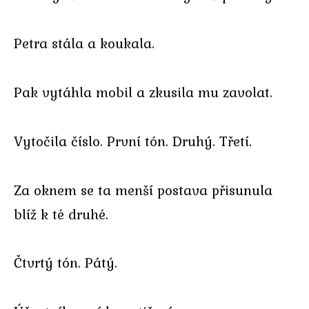
Petra stála a koukala.
Pak vytáhla mobil a zkusila mu zavolat.
Vytočila číslo. První tón. Druhý. Třetí.
Za oknem se ta menší postava přisunula
blíž k té druhé.
Čtvrtý tón. Pátý.