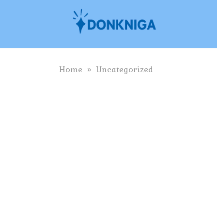
Skip
to
content
Home
»
Uncategorized