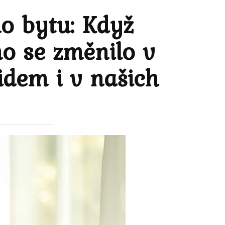
ho bytu: Když
no se změnilo v
idem i v našich