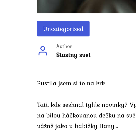
Uncategorized
Author
Stastny svet
Pustila jsem si to na krk
Tati, kde seshnal tyhle novinky? 
na bílou háčkovanou dečku na své k
vážně jako u babičky Hany…