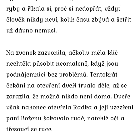
ryby a říkala si, proč si nedopřát, vždyť
člověk nikdy neví, kolik času zbývá a šetřit
už dávno nemusí.
Na zvonek zazvonila, ačkoliv měla klíč
nechtěla působit neomaleně, když jsou
podnájemníci bez problémů. Tentokrát
čekání na otevření dveří trvalo déle, až se
zarazila, že možná nikdo není doma. Dveře
však nakonec otevřela Radka a její vzezření
paní Boženu šokovalo rudé, nateklé oči a
třesoucí se ruce.