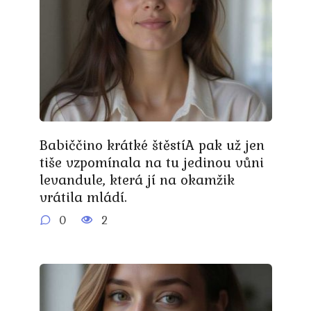
Babiččino krátké štěstíA pak už jen
tiše vzpomínala na tu jedinou vůni
levandule, která jí na okamžik
vrátila mládí.
0
2