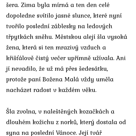
šera. Zima byla mírná a ten den celé
dopoledne svítilo jasné slunce, které nyní
tvořilo poslední záblesky na ledových
třpytkách sněhu. Městskou alejí šla vysoká
žena, která si ten mrazivý vzduch a
křišťálově čistý večer upřímně užívala. Ani
jí nevadilo, že už má přes šedesátku,
protože paní Božena Malá vždy uměla
nacházet radost v každém věku.
Šla zvolna, v naleštěných kozačkách a
dlouhém kožichu z norků, který dostala od
syna na poslední Vánoce. Její tvář