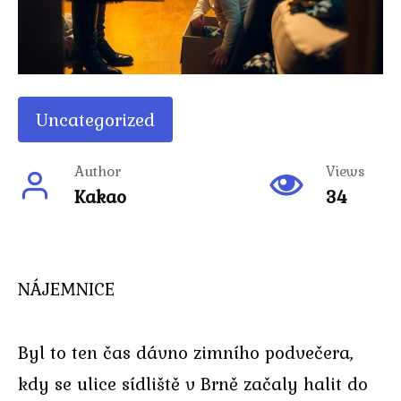
Uncategorized
Author
Views
Kakao
34
NÁJEMNICE
Byl to ten čas dávno zimního podvečera,
kdy se ulice sídliště v Brně začaly halit do