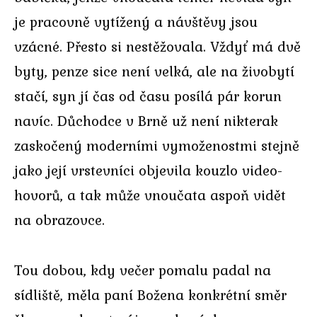
je pracovně vytížený a návštěvy jsou
vzácné. Přesto si nestěžovala. Vždyť má dvě
byty, penze sice není velká, ale na živobytí
stačí, syn jí čas od času posílá pár korun
navíc. Důchodce v Brně už není nikterak
zaskočený moderními vymoženostmi stejně
jako její vrstevníci objevila kouzlo video-
hovorů, a tak může vnoučata aspoň vidět
na obrazovce.
Tou dobou, kdy večer pomalu padal na
sídliště, měla paní Božena konkrétní směr