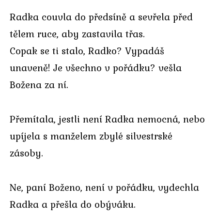
Radka couvla do předsíně a sevřela před
tělem ruce, aby zastavila třas.
Copak se ti stalo, Radko? Vypadáš
unaveně! Je všechno v pořádku? vešla
Božena za ní.
Přemítala, jestli není Radka nemocná, nebo
upíjela s manželem zbylé silvestrské
zásoby.
Ne, paní Boženo, není v pořádku, vydechla
Radka a přešla do obýváku.