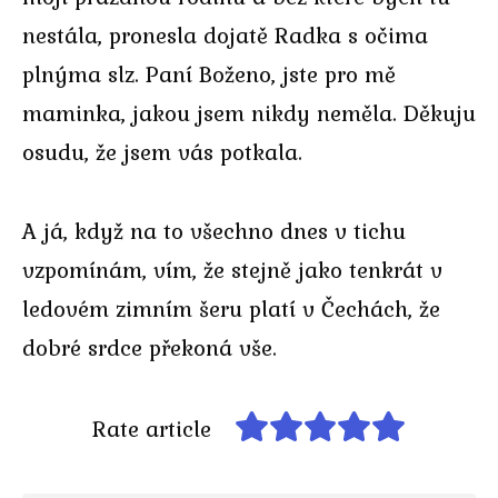
nestála, pronesla dojatě Radka s očima
plnýma slz. Paní Boženo, jste pro mě
maminka, jakou jsem nikdy neměla. Děkuju
osudu, že jsem vás potkala.
A já, když na to všechno dnes v tichu
vzpomínám, vím, že stejně jako tenkrát v
ledovém zimním šeru platí v Čechách, že
dobré srdce překoná vše.
Rate article