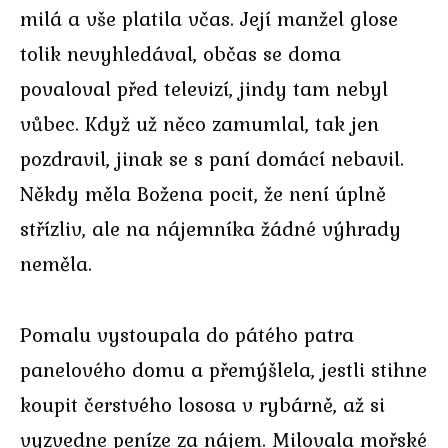
milá a vše platila včas. Její manžel glose
tolik nevyhledával, občas se doma
povaloval před televizí, jindy tam nebyl
vůbec. Když už něco zamumlal, tak jen
pozdravil, jinak se s paní domácí nebavil.
Někdy měla Božena pocit, že není úplně
střízliv, ale na nájemníka žádné výhrady
neměla.
Pomalu vystoupala do pátého patra
panelového domu a přemýšlela, jestli stihne
koupit čerstvého lososa v rybárně, až si
vyzvedne peníze za nájem. Milovala mořské