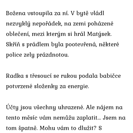
Božena vstoupila za ní. V bytě vládl
nezvyklý nepořádek, na zemi poházené
oblečení, mezi kterým si hrál Matýsek.
Skříň s prádlem byla pootevřená, některé
police zely prázdnotou.
Radka s třesoucí se rukou podala babičce
potvrzené složenky za energie.
Účty jsou všechny uhrazené. Ale nájem na
tento měsíc vám nemůžu zaplatit… Jsem na
tom špatně. Mohu vám to dlužit? S