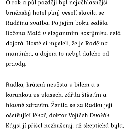
O rok a půl později byl nejvěhlasnější
brněnský hotel plný veselí slavila se
Radčina svatba. Po jejím boku seděla
Božena Malá v elegantním kostýmku, celá
dojatá. Hosté si mysleli, že je Radčina
maminka, a dojem to nebyl daleko od
pravdy.
Radka, krásná nevěsta v bílém a s
korunkou ve vlasech, zářila štěstím a
hlavně zdravím. Ženila se za Radku její
ošetřující lékař, doktor Vojtěch Dvořák.
Kdysi jí přišel nezkušený, až skeptická byla,