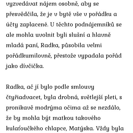
vyzvedávat nájem osobně, aby se
přesvědčila, že je v bytě vše v pořádku a
účty zaplacené. U těchto podnájemníků se
ale mohla uvolnit byli slušní a hlavně
mladá paní, Radka, působila velmi
pořádkumilovně, přestože vypadala pořád
jako dívčička.
Radka, ač jí bylo podle smlouvy
čtyřiadvacet, byla drobná, světlejší pleti, s
pronikavě modrýma očima až se nezdálo,
že by mohla být matkou takového
kulaťoučkého chlapce, Matýska. Vždy byla