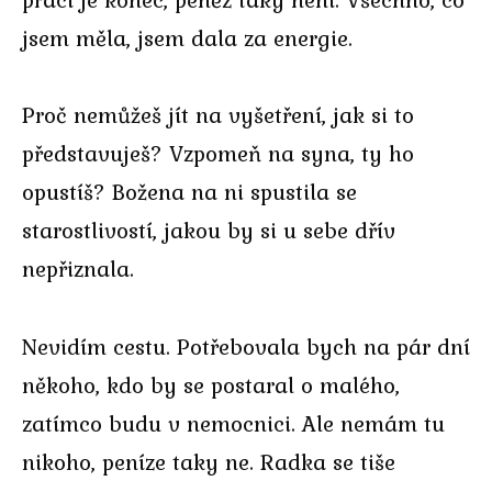
jsem měla, jsem dala za energie.
Proč nemůžeš jít na vyšetření, jak si to
představuješ? Vzpomeň na syna, ty ho
opustíš? Božena na ni spustila se
starostlivostí, jakou by si u sebe dřív
nepřiznala.
Nevidím cestu. Potřebovala bych na pár dní
někoho, kdo by se postaral o malého,
zatímco budu v nemocnici. Ale nemám tu
nikoho, peníze taky ne. Radka se tiše