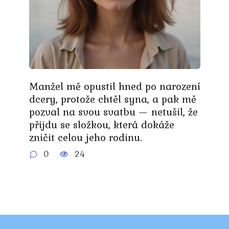
Manžel mě opustil hned po narození
dcery, protože chtěl syna, a pak mě
pozval na svou svatbu — netušil, že
přijdu se složkou, která dokáže
zničit celou jeho rodinu.
0
24