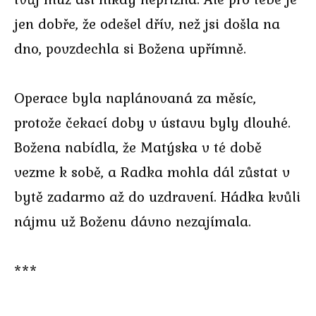
jen dobře, že odešel dřív, než jsi došla na
dno, povzdechla si Božena upřímně.
Operace byla naplánovaná za měsíc,
protože čekací doby v ústavu byly dlouhé.
Božena nabídla, že Matýska v té době
vezme k sobě, a Radka mohla dál zůstat v
bytě zadarmo až do uzdravení. Hádka kvůli
nájmu už Boženu dávno nezajímala.
***