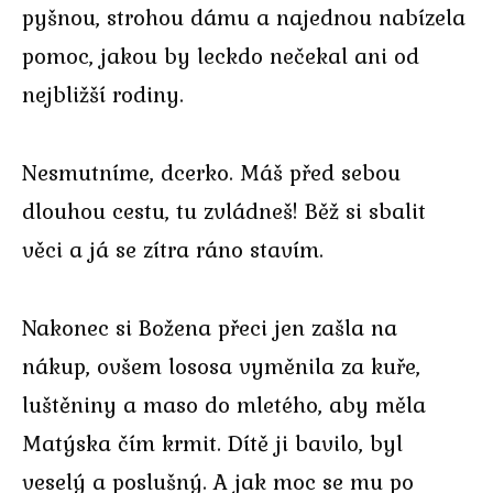
pyšnou, strohou dámu a najednou nabízela
pomoc, jakou by leckdo nečekal ani od
nejbližší rodiny.
Nesmutníme, dcerko. Máš před sebou
dlouhou cestu, tu zvládneš! Běž si sbalit
věci a já se zítra ráno stavím.
Nakonec si Božena přeci jen zašla na
nákup, ovšem lososa vyměnila za kuře,
luštěniny a maso do mletého, aby měla
Matýska čím krmit. Dítě ji bavilo, byl
veselý a poslušný. A jak moc se mu po