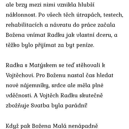
ale brzy mezi nimi vznikla hlubší
náklonnost. Po všech těch útrapách, testech,
rehabilitacích a návratu do práce začala
Božena vnímat Radku jak vlastní dceru, a
těžko bylo přijímat za byt peníze.
Radka s Matýskem se teď stěhovali k
Vojtěchovi. Pro Boženu nastal čas hledat
nové nájemníky, srdce ale měla plné
vděčnosti. A Vojtěch Radku skutečně
zbožňuje Svatba byla parádní!
Když pak Božena Malá nenápadně