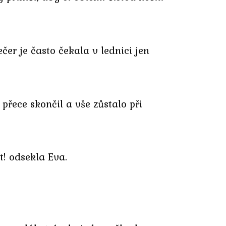
čer je často čekala v lednici jen
přece skončil a vše zůstalo při
t! odsekla Eva.