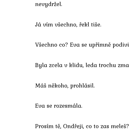
nevydržel.
Já vím všechno, řekl tiše.
Všechno co? Eva se upřímně podivi
Byla zcela v klidu, leda trochu zmat
Máš někoho, prohlásil.
Eva se rozesmála.
Prosím tě, Ondřeji, co to zas meleš