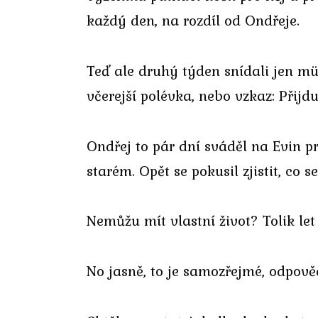
každý den, na rozdíl od Ondřeje.
Teď ale druhý týden snídali jen müs
včerejší polévka, nebo vzkaz: Přijdu
Ondřej to pár dní sváděl na Evin pr
starém. Opět se pokusil zjistit, co se
Nemůžu mít vlastní život? Tolik le
No jasně, to je samozřejmé, odpově