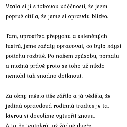
Vzala si ji s takovou vděčností, že jsem
poprvé cítila, že jsme si opravdu blízko.
Tam, uprostřed přepychu a skleněných
lustrů, jsme začaly opravovat, co bylo kdysi
potichu rozbité. Po našem způsobu, pomalu
a možná právě proto se toho už nikdo
nemohl tak snadno dotknout.
Za okny město tiše zářilo a já věděla, že
jediná opravdová rodinná tradice je ta,
kterou si dovolíme vytvořit znovu.
A to, že tentokrát už žádné dveře