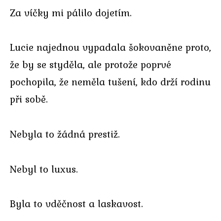
Za víčky mi pálilo dojetím.
Lucie najednou vypadala šokovaněne proto,
že by se styděla, ale protože poprvé
pochopila, že neměla tušení, kdo drží rodinu
při sobě.
Nebyla to žádná prestiž.
Nebyl to luxus.
Byla to vděčnost a laskavost.