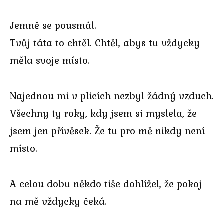
Jemně se pousmál.
Tvůj táta to chtěl. Chtěl, abys tu vždycky
měla svoje místo.
Najednou mi v plicích nezbyl žádný vzduch.
Všechny ty roky, kdy jsem si myslela, že
jsem jen přívěsek. Že tu pro mě nikdy není
místo.
A celou dobu někdo tiše dohlížel, že pokoj
na mě vždycky čeká.