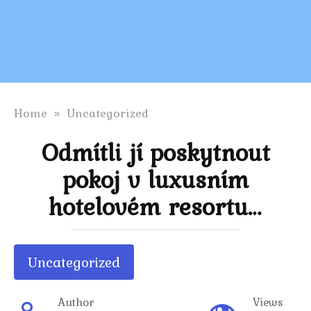
Home
»
Uncategorized
Odmítli jí poskytnout
pokoj v luxusním
hotelovém resortu…
Uncategorized
Author
Views