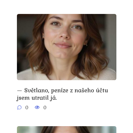
— Světlano, peníze z našeho účtu
jsem utratil já.
0
0