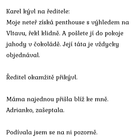
Karel kývl na ředitele:
Moje neteř získá penthouse s výhledem na
Vltavu, řekl klidně. A pošlete jí do pokoje
jahody v čokoládě. Její táta je vždycky
objednával.
Ředitel okamžitě přikývl.
Máma najednou přišla blíž ke mně.
Adrianko, zašeptala.
Podívala jsem se na ni pozorně.