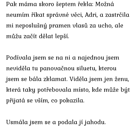
Pak máma skoro šeptem řekla: Možná
neumím říkat správné věci, Adri, a zastrčila
mi neposlušný pramen vlasů za ucho, ale
můžu začít dělat lepší.
Podívala jsem se na ni a najednou jsem
neviděla tu panovačnou siluetu, kterou
jsem se bála zklamat. Viděla jsem jen ženu,
která taky potřebovala místo, kde může být
přijatá se vším, co pokazila.
Usmála jsem se a podala jí jahodu.