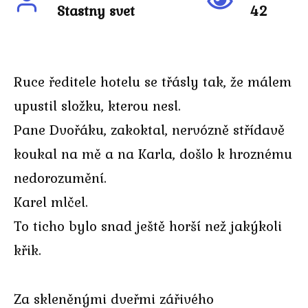
Stastny svet
42
Ruce ředitele hotelu se třásly tak, že málem
upustil složku, kterou nesl.
Pane Dvořáku, zakoktal, nervózně střídavě
koukal na mě a na Karla, došlo k hroznému
nedorozumění.
Karel mlčel.
To ticho bylo snad ještě horší než jakýkoli
křik.
Za skleněnými dveřmi zářivého