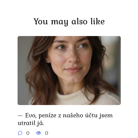
You may also like
— Evo, peníze z našeho účtu jsem
utratil já.
0
0