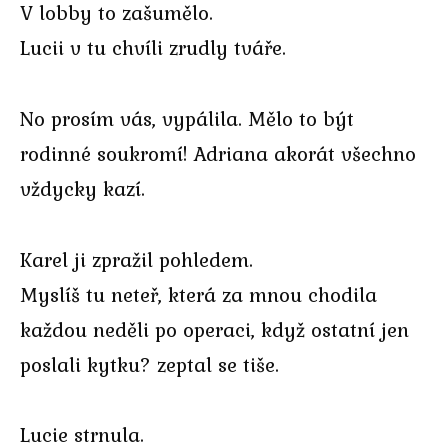
V lobby to zašumělo.
Lucii v tu chvíli zrudly tváře.
No prosím vás, vypálila. Mělo to být
rodinné soukromí! Adriana akorát všechno
vždycky kazí.
Karel ji zpražil pohledem.
Myslíš tu neteř, která za mnou chodila
každou neděli po operaci, když ostatní jen
poslali kytku? zeptal se tiše.
Lucie strnula.