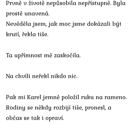
Prvně v životě nepůsobila nepřístupně. Byla
prostě unavená.
Nevěděla jsem, jak moc jsme dokázali být
krutí, řekla tiše.
Ta upřímnost mě zaskočila.
Na chvíli neřekl nikdo nic.
Pak mi Karel jemně položil ruku na rameno.
Rodiny se někdy rozbijí tiše, pronesl, a
občas se tak i opraví.