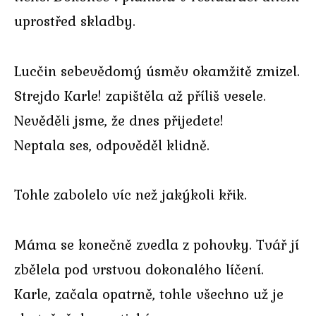
uprostřed skladby.
Lucčin sebevědomý úsměv okamžitě zmizel.
Strejdo Karle! zapištěla až příliš vesele.
Nevěděli jsme, že dnes přijedete!
Neptala ses, odpověděl klidně.
Tohle zabolelo víc než jakýkoli křik.
Máma se konečně zvedla z pohovky. Tvář jí
zbělela pod vrstvou dokonalého líčení.
Karle, začala opatrně, tohle všechno už je