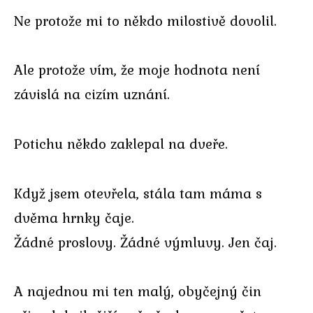
Ne protože mi to někdo milostivě dovolil.
Ale protože vím, že moje hodnota není
závislá na cizím uznání.
Potichu někdo zaklepal na dveře.
Když jsem otevřela, stála tam máma s
dvěma hrnky čaje.
Žádné proslovy. Žádné výmluvy. Jen čaj.
A najednou mi ten malý, obyčejný čin