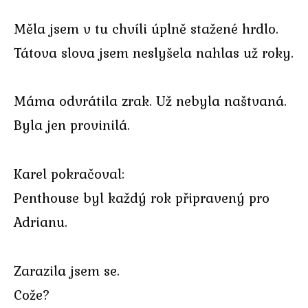
Měla jsem v tu chvíli úplně stažené hrdlo.
Tátova slova jsem neslyšela nahlas už roky.
Máma odvrátila zrak. Už nebyla naštvaná.
Byla jen provinilá.
Karel pokračoval:
Penthouse byl každý rok připravený pro
Adrianu.
Zarazila jsem se.
Cože?