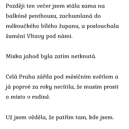
Později ten večer jsem stála sama na
balkóně penthousu, zachumlaná do
měkoučkého bílého županu, a poslouchala
šumění Vltavy pod námi.
Miska jahod byla zatím netknutá.
Celá Praha zářila pod měsíčním světlem a
já poprvé za roky necítila, že musím prosit
o místo v rodině.
Už jsem věděla, že patřím tam, kde jsem.