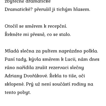
zbytečně dramatické
Dramatické? přerušil ji tichým hlasem.
Otočil se směrem k recepční.
Řekněte mi přesně, co se stalo.
Mladá slečna za pultem naprázdno polkla.
Paní tady, kývla směrem k Lucii, nám dnes
ráno nařídila zrušit rezervaci slečny
Adriany Dvořákové. Řekla to tiše, oči
sklopené. Prý už není součástí rodiny na
tento pobyt.