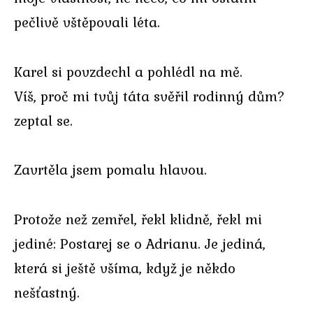
pečlivě vštěpovali léta.
Karel si povzdechl a pohlédl na mě.
Víš, proč mi tvůj táta svěřil rodinný dům?
zeptal se.
Zavrtěla jsem pomalu hlavou.
Protože než zemřel, řekl klidně, řekl mi
jediné: Postarej se o Adrianu. Je jediná,
která si ještě všíma, když je někdo
nešťastný.