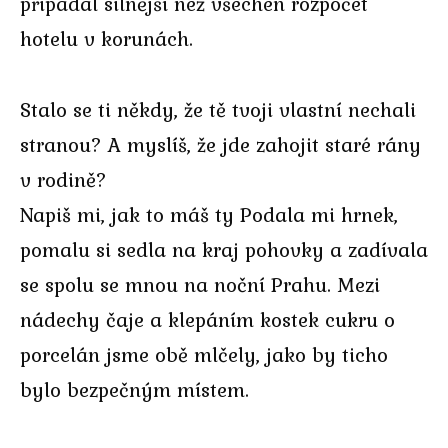
připadal silnější než všechen rozpočet
hotelu v korunách.
Stalo se ti někdy, že tě tvoji vlastní nechali
stranou? A myslíš, že jde zahojit staré rány
v rodině?
Napiš mi, jak to máš ty Podala mi hrnek,
pomalu si sedla na kraj pohovky a zadívala
se spolu se mnou na noční Prahu. Mezi
nádechy čaje a klepáním kostek cukru o
porcelán jsme obě mlčely, jako by ticho
bylo bezpečným místem.