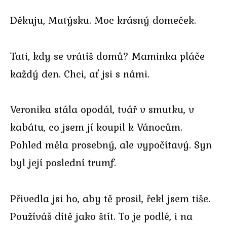
Děkuju, Matýsku. Moc krásný domeček.
Tati, kdy se vrátíš domů? Maminka pláče
každý den. Chci, ať jsi s námi.
Veronika stála opodál, tvář v smutku, v
kabátu, co jsem jí koupil k Vánocům.
Pohled měla prosebný, ale vypočítavý. Syn
byl její poslední trumf.
Přivedla jsi ho, aby tě prosil, řekl jsem tiše.
Používáš dítě jako štít. To je podlé, i na