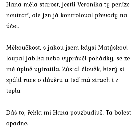
Hana měla starost, jestli Veronika ty peníze
neutratí, ale jen já kontroloval převody na
účet.
Měkoučkost, s jakou jsem kdysi Matýskovi
loupal jablka nebo vyprávěl pohádky, se ze
mě úplně vytratila. Zůstal člověk, který si
spálil ruce o důvěru a teď má strach i z
tepla.
Dáš to, řekla mi Hana povzbudivě. Ta bolest
opadne.