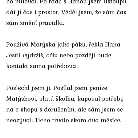
ho miloval. Po radě s Hanou jsem ustoupil
dát jí čas i prostor. Věděl jsem, že sám čas
sám změní pravidla.
Používá Matýska jako páku, řekla Hana.
Jestli vydržíš, dřív nebo později bude
kontakt sama potřebovat.
Poslechl jsem ji. Posílal jsem peníze
Matýskovi, platil školku, kupoval potřeby
na e-shopu s doručením, ale sám jsem se
neozýval. Ticho trvalo skoro dva měsíce.