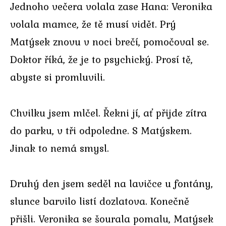
Jednoho večera volala zase Hana: Veronika
volala mamce, že tě musí vidět. Prý
Matýsek znovu v noci brečí, pomočoval se.
Doktor říká, že je to psychický. Prosí tě,
abyste si promluvili.
Chvilku jsem mlčel. Řekni jí, ať přijde zítra
do parku, v tři odpoledne. S Matýskem.
Jinak to nemá smysl.
Druhý den jsem seděl na lavičce u fontány,
slunce barvilo listí dozlatova. Konečně
přišli. Veronika se šourala pomalu, Matýsek