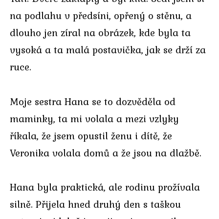
na podlahu v předsíni, opřený o stěnu, a
dlouho jen zíral na obrázek, kde byla ta
vysoká a ta malá postavička, jak se drží za
ruce.
Moje sestra Hana se to dozvěděla od
maminky, ta mi volala a mezi vzlyky
říkala, že jsem opustil ženu i dítě, že
Veronika volala domů a že jsou na dlažbě.
Hana byla praktická, ale rodinu prožívala
silně. Přijela hned druhý den s taškou