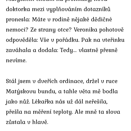
doktorka mezi vyplňováním dotazníků
pronesla: Máte v rodině nějaké dědičné
nemoci? Ze strany otce? Veronika pohotově
odpověděla: Vše v pořádku. Pak na vteřinku
zaváhala a dodala: Tedy… vlastně přesně
nevíme.
Stál jsem v dveřích ordinace, držel v ruce
Matýskovu bundu, a tahle věta mě bodla
jako nůž. Lékařka nás už dál neřešila,
přešla na měření teploty. Ale mně ta slova
zůstala v hlavě.