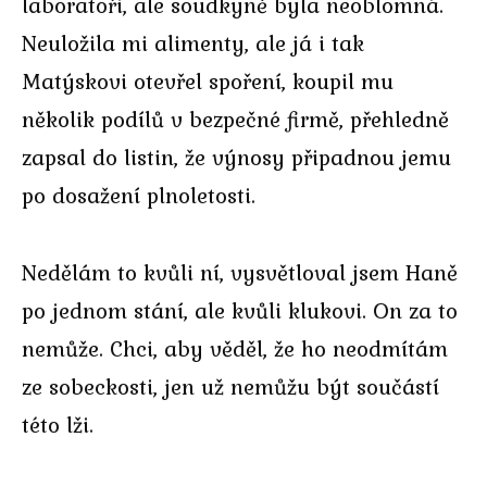
laboratoři, ale soudkyně byla neoblomná.
Neuložila mi alimenty, ale já i tak
Matýskovi otevřel spoření, koupil mu
několik podílů v bezpečné firmě, přehledně
zapsal do listin, že výnosy připadnou jemu
po dosažení plnoletosti.
Nedělám to kvůli ní, vysvětloval jsem Haně
po jednom stání, ale kvůli klukovi. On za to
nemůže. Chci, aby věděl, že ho neodmítám
ze sobeckosti, jen už nemůžu být součástí
této lži.