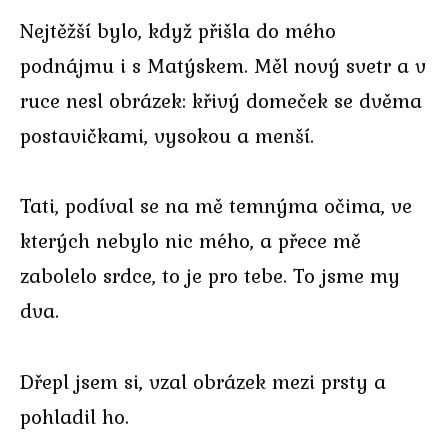
Nejtěžší bylo, když přišla do mého
podnájmu i s Matýskem. Měl nový svetr a v
ruce nesl obrázek: křivý domeček se dvěma
postavičkami, vysokou a menší.
Tati, podíval se na mě temnýma očima, ve
kterých nebylo nic mého, a přece mě
zabolelo srdce, to je pro tebe. To jsme my
dva.
Dřepl jsem si, vzal obrázek mezi prsty a
pohladil ho.