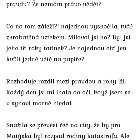
pravdu? Že nemám právo vědět?
Co na tom záleží?! najednou vyskočila, tvář
zkrabatěná vztekem. Miloval jsi ho? Byl jsi
jeho tři roky tatínek? Je najednou cizí jen
kvůli jedné větě na papíře?
Rozhoduje rozdíl mezi pravdou a roky lží.
Každý den jsi mi lhala do očí, když jsem se
v synovi marně hledal.
Snažila se převést řeč na city, že by pro
Matýska byl rozpad rodiny katastrofa. Ale