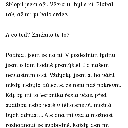
Sklopil jsem oči. Včera tu byl s ní. Plakal
tak, až mi pukalo srdce.
A co teď? Změnilo tě to?
Podíval jsem se na ni. V posledním týdnu
jsem o tom hodně přemýšlel. I o našem
nevlastním otci. Vždycky jsem si ho vážil,
nikdy nebylo důležité, že není náš pokrevní.
Kdyby mi to Veronika řekla včas, před
svatbou nebo ještě v těhotenství, možná
bych odpustil. Ale ona mi vzala možnost
rozhodnout se svobodně. Každý den mi