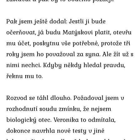
Pak jsem ještě dodal: Jestli ji bude
očerňovat, já budu Matýskovi platit, otevřu
mu účet, poskytnu vše potřebné, protože tři
roky jsem ho považoval za syna. Ale žít už s
nimi nechci. Kdyby někdy hledal pravdu,
řeknu mu to.
Rozvod se táhl dlouho. Požadoval jsem v
rozhodnutí soudu zmínku, že nejsem
biologický otec. Veronika to odmítala,
dokonce navrhla nové testy v jiné