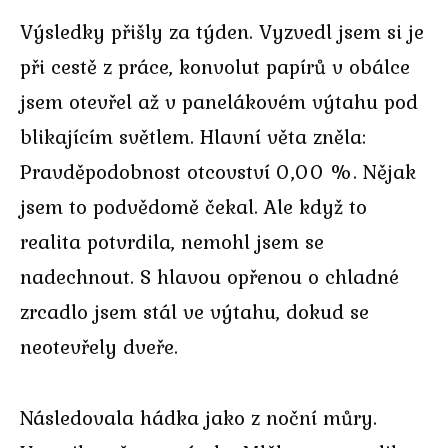
Výsledky přišly za týden. Vyzvedl jsem si je
při cestě z práce, konvolut papírů v obálce
jsem otevřel až v panelákovém výtahu pod
blikajícím světlem. Hlavní věta zněla:
Pravděpodobnost otcovství 0,00 %. Nějak
jsem to podvědomě čekal. Ale když to
realita potvrdila, nemohl jsem se
nadechnout. S hlavou opřenou o chladné
zrcadlo jsem stál ve výtahu, dokud se
neotevřely dveře.
Následovala hádka jako z noční můry.