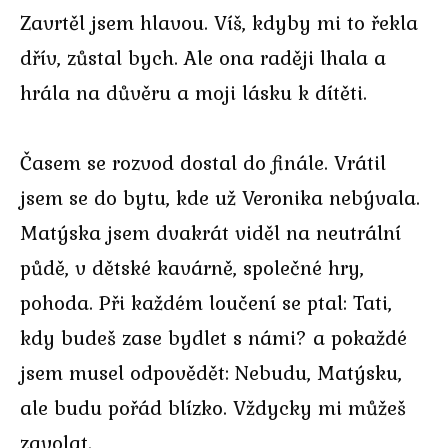
Zavrtěl jsem hlavou. Víš, kdyby mi to řekla
dřív, zůstal bych. Ale ona raději lhala a
hrála na důvěru a moji lásku k dítěti.
Časem se rozvod dostal do finále. Vrátil
jsem se do bytu, kde už Veronika nebývala.
Matýska jsem dvakrát viděl na neutrální
půdě, v dětské kavárně, společné hry,
pohoda. Při každém loučení se ptal: Tati,
kdy budeš zase bydlet s námi? a pokaždé
jsem musel odpovědět: Nebudu, Matýsku,
ale budu pořád blízko. Vždycky mi můžeš
zavolat.