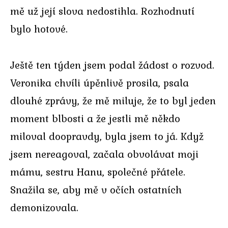
mě už její slova nedostihla. Rozhodnutí
bylo hotové.
Ještě ten týden jsem podal žádost o rozvod.
Veronika chvíli úpěnlivě prosila, psala
dlouhé zprávy, že mě miluje, že to byl jeden
moment blbosti a že jestli mě někdo
miloval doopravdy, byla jsem to já. Když
jsem nereagoval, začala obvolávat moji
mámu, sestru Hanu, společné přátele.
Snažila se, aby mě v očích ostatních
demonizovala.