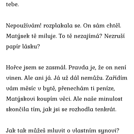
tebe.
Nepoužívám! rozplakala se. On sám chtěl.
Matýsek tě miluje. To tě nezajímá? Nezruší
papír lásku?
Hořce jsem se zasmál. Pravda je, že on není
vinen. Ale ani já. Já už dál nemůžu. Zařídím
vám měsíc v bytě, přenechám ti peníze,
Matýskovi koupím věci. Ale naše minulost
skončila tím, jak jsi se rozhodla tenkrát.
Jak tak můžeš mluvit o vlastním synovi?