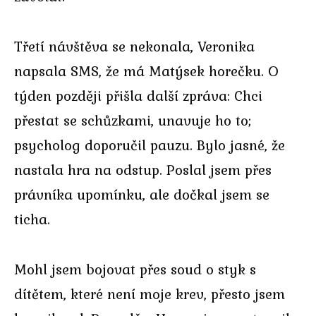
Třetí návštěva se nekonala, Veronika
napsala SMS, že má Matýsek horečku. O
týden později přišla další zpráva: Chci
přestat se schůzkami, unavuje ho to;
psycholog doporučil pauzu. Bylo jasné, že
nastala hra na odstup. Poslal jsem přes
právníka upomínku, ale dočkal jsem se
ticha.
Mohl jsem bojovat přes soud o styk s
dítětem, které není moje krev, přesto jsem