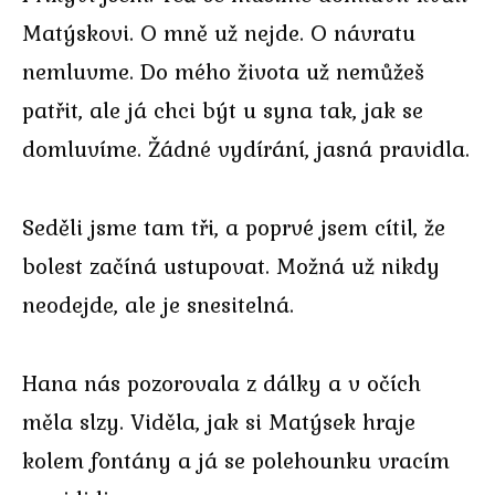
Matýskovi. O mně už nejde. O návratu
nemluvme. Do mého života už nemůžeš
patřit, ale já chci být u syna tak, jak se
domluvíme. Žádné vydírání, jasná pravidla.
Seděli jsme tam tři, a poprvé jsem cítil, že
bolest začíná ustupovat. Možná už nikdy
neodejde, ale je snesitelná.
Hana nás pozorovala z dálky a v očích
měla slzy. Viděla, jak si Matýsek hraje
kolem fontány a já se polehounku vracím