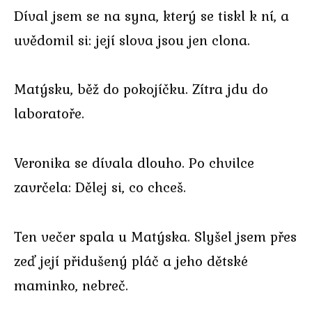
Díval jsem se na syna, který se tiskl k ní, a
uvědomil si: její slova jsou jen clona.
Matýsku, běž do pokojíčku. Zítra jdu do
laboratoře.
Veronika se dívala dlouho. Po chvilce
zavrčela: Dělej si, co chceš.
Ten večer spala u Matýska. Slyšel jsem přes
zeď její přidušený pláč a jeho dětské
maminko, nebreč.