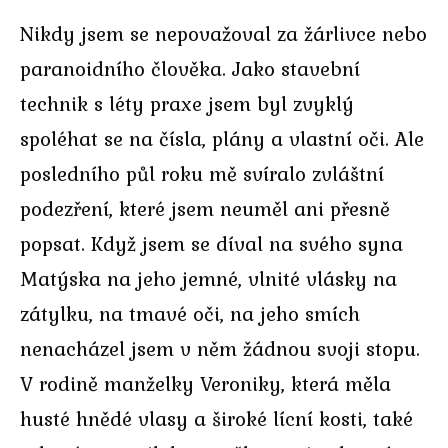
Nikdy jsem se nepovažoval za žárlivce nebo
paranoidního člověka. Jako stavební
technik s léty praxe jsem byl zvyklý
spoléhat se na čísla, plány a vlastní oči. Ale
posledního půl roku mě svíralo zvláštní
podezření, které jsem neuměl ani přesně
popsat. Když jsem se díval na svého syna
Matýska na jeho jemné, vlnité vlásky na
zátylku, na tmavé oči, na jeho smích
nenacházel jsem v něm žádnou svoji stopu.
V rodině manželky Veroniky, která měla
husté hnědé vlasy a široké lícní kosti, také