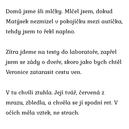
Domů jsme šli mlčky. Mlčel jsem, dokud
Matýsek nezmizel v pokojíčku mezi autíčka,
tehdy jsem to řekl naplno.
Zítra jdeme na testy do laboratoře, zapřel
jsem se zády o dveře, skoro jako bych chtěl
Veronice zatarasit cestu ven.
V tu chvíli ztuhla. Její tvář, červená z
mrazu, zbledla, a chvěla se jí spodní ret. V
očích měla vztek, ne strach.