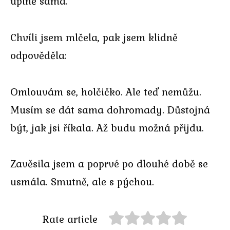
úplně sama.
Chvíli jsem mlčela, pak jsem klidně
odpověděla:
Omlouvám se, holčičko. Ale teď nemůžu.
Musím se dát sama dohromady. Důstojná
být, jak jsi říkala. Až budu možná přijdu.
Zavěsila jsem a poprvé po dlouhé době se
usmála. Smutně, ale s pýchou.
Rate article