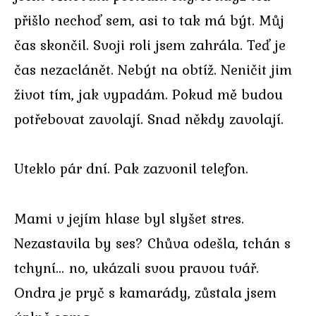
přišlo nechoď sem, asi to tak má být. Můj
čas skončil. Svoji roli jsem zahrála. Teď je
čas nezaclánět. Nebýt na obtíž. Neničit jim
život tím, jak vypadám. Pokud mě budou
potřebovat zavolají. Snad někdy zavolají.
Uteklo pár dní. Pak zazvonil telefon.
Mami v jejím hlase byl slyšet stres.
Nezastavila by ses? Chůva odešla, tchán s
tchyní… no, ukázali svou pravou tvář.
Ondra je pryč s kamarády, zůstala jsem