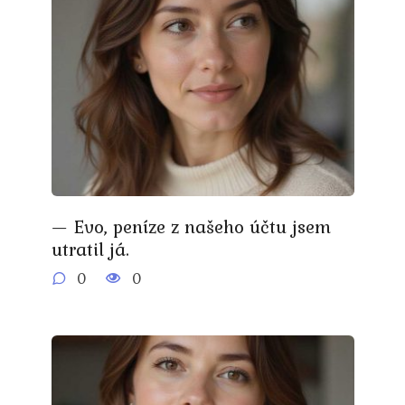
— Evo, peníze z našeho účtu jsem
utratil já.
0
0