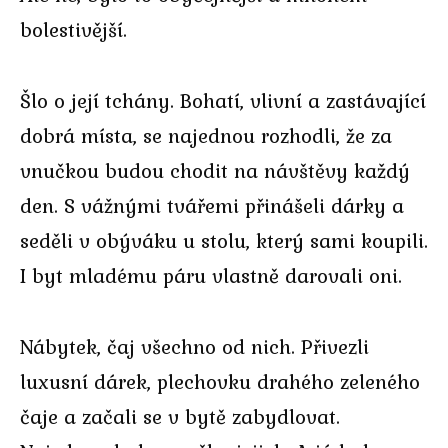
bolestivější.
Šlo o její tchány. Bohatí, vlivní a zastávající
dobrá místa, se najednou rozhodli, že za
vnučkou budou chodit na návštěvy každý
den. S vážnými tvářemi přinášeli dárky a
seděli v obýváku u stolu, který sami koupili.
I byt mladému páru vlastně darovali oni.
Nábytek, čaj všechno od nich. Přivezli
luxusní dárek, plechovku drahého zeleného
čaje a začali se v bytě zabydlovat.