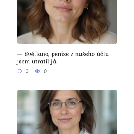
— Světlano, peníze z našeho účtu
jsem utratil já.
0
0