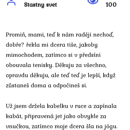
Stastny svet
100
Promiň, mami, teď k nám raději nechoď,
dobře? řekla mi dcera tiše, jakoby
mimochodem, zatímco si v předsíni
obouvala tenisky. Děkuju za všechno,
opravdu děkuju, ale teď teď je lepší, když
zůstaneš doma a odpočineš si.
Už jsem držela kabelku v ruce a zapínala
kabát, připravená jet jako obvykle za
vnučkou, zatímco moje dcera šla na jógu.