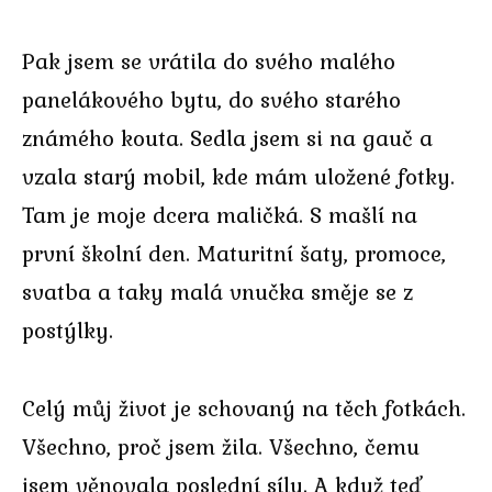
Pak jsem se vrátila do svého malého
panelákového bytu, do svého starého
známého kouta. Sedla jsem si na gauč a
vzala starý mobil, kde mám uložené fotky.
Tam je moje dcera maličká. S mašlí na
první školní den. Maturitní šaty, promoce,
svatba a taky malá vnučka směje se z
postýlky.
Celý můj život je schovaný na těch fotkách.
Všechno, proč jsem žila. Všechno, čemu
jsem věnovala poslední síly. A když teď