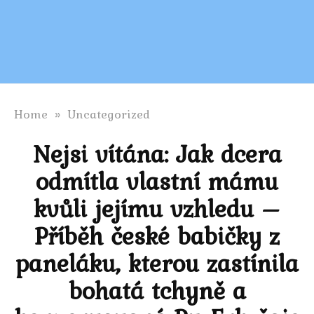
Home
»
Uncategorized
Nejsi vítána: Jak dcera
odmítla vlastní mámu
kvůli jejímu vzhledu –
Příběh české babičky z
paneláku, kterou zastínila
bohatá tchyně a