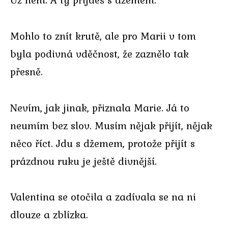
Mohlo to znít krutě, ale pro Marii v tom
byla podivná vděčnost, že zaznělo tak
přesně.
Nevím, jak jinak, přiznala Marie. Já to
neumím bez slov. Musím nějak přijít, nějak
něco říct. Jdu s džemem, protože přijít s
prázdnou ruku je ještě divnější.
Valentina se otočila a zadívala se na ni
dlouze a zblízka.