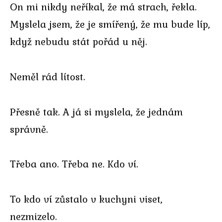
On mi nikdy neříkal, že má strach, řekla.
Myslela jsem, že je smířený, že mu bude líp,
když nebudu stát pořád u něj.
Neměl rád lítost.
Přesně tak. A já si myslela, že jednám
správně.
Třeba ano. Třeba ne. Kdo ví.
To kdo ví zůstalo v kuchyni viset,
nezmizelo.