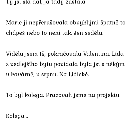
Ty jsi šla dál, já tady zůstala.
Marie ji nepřerušovala obvyklými špatně to
chápeš nebo to není tak. Jen seděla.
Viděla jsem tě, pokračovala Valentina. Lída
z vedlejšího bytu povídala byla jsi s někým
v kavárně, v srpnu. Na Lidické.
To byl kolega. Pracovali jsme na projektu.
Kolega…