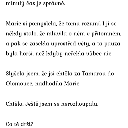
minulý čas je správně.
Marie si pomyslela, že tomu rozumí. I jí se
někdy stalo, že mluvila o něm v přítomném,
a pak se zasekla uprostřed věty, a ta pauza
byla horší, než kdyby neřekla vůbec nic.
Slyšela jsem, že jsi chtěla za Tamarou do
Olomouce, nadhodila Marie.
Chtěla. Ještě jsem se nerozhoupala.
Co tě drží?