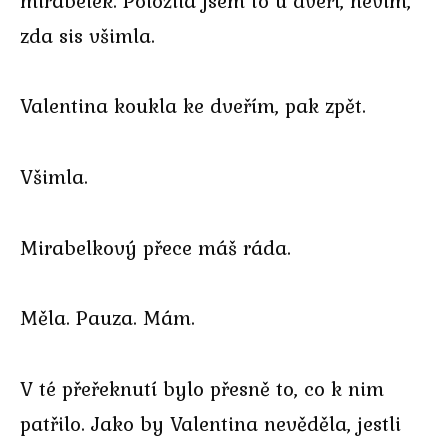
mirabelek. Položila jsem to u dveří, nevím,
zda sis všimla.
Valentina koukla ke dveřím, pak zpět.
Všimla.
Mirabelkový přece máš ráda.
Měla. Pauza. Mám.
V té přeřeknutí bylo přesně to, co k nim
patřilo. Jako by Valentina nevěděla, jestli