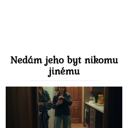
Nedám jeho byt nikomu
jinému