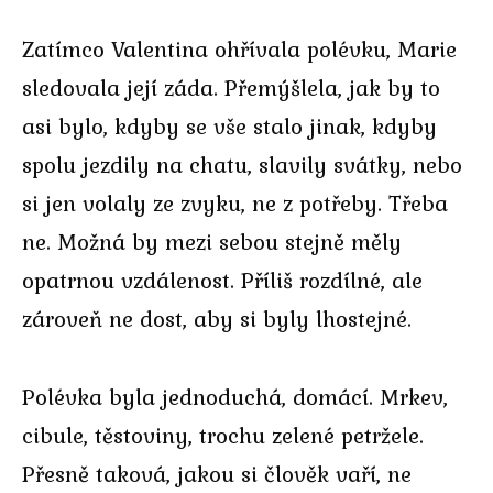
Zatímco Valentina ohřívala polévku, Marie
sledovala její záda. Přemýšlela, jak by to
asi bylo, kdyby se vše stalo jinak, kdyby
spolu jezdily na chatu, slavily svátky, nebo
si jen volaly ze zvyku, ne z potřeby. Třeba
ne. Možná by mezi sebou stejně měly
opatrnou vzdálenost. Příliš rozdílné, ale
zároveň ne dost, aby si byly lhostejné.
Polévka byla jednoduchá, domácí. Mrkev,
cibule, těstoviny, trochu zelené petržele.
Přesně taková, jakou si člověk vaří, ne