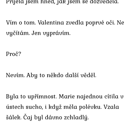
Přijela jsem hned, jak jsem se dozvěděla.
Vím o tom. Valentina zvedla poprvé oči. Ne
vyčítám. Jen vyprávím.
Proč?
Nevím. Aby to někdo další věděl.
Byla to upřímnost. Marie najednou cítila v
ústech sucho, i když měla polévku. Vzala
šálek. Čaj byl dávno zchladlý.