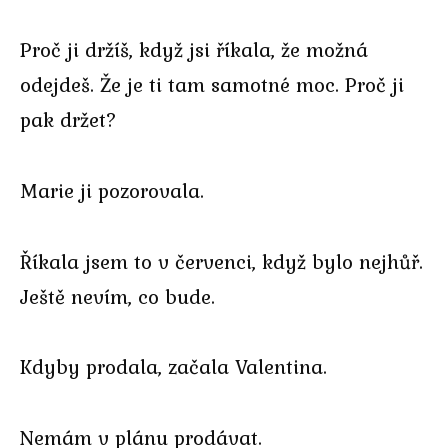
Proč ji držíš, když jsi říkala, že možná
odejdeš. Že je ti tam samotné moc. Proč ji
pak držet?
Marie ji pozorovala.
Říkala jsem to v červenci, když bylo nejhůř.
Ještě nevím, co bude.
Kdyby prodala, začala Valentina.
Nemám v plánu prodávat.