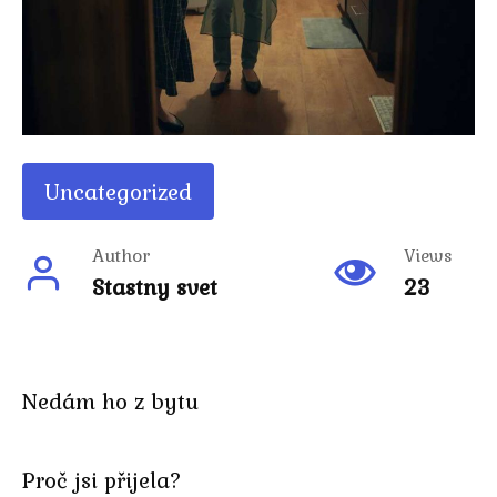
Uncategorized
Author
Views
Stastny svet
23
Nedám ho z bytu
Proč jsi přijela?