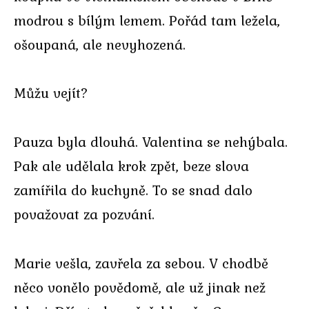
modrou s bílým lemem. Pořád tam ležela,
ošoupaná, ale nevyhozená.
Můžu vejít?
Pauza byla dlouhá. Valentina se nehýbala.
Pak ale udělala krok zpět, beze slova
zamířila do kuchyně. To se snad dalo
považovat za pozvání.
Marie vešla, zavřela za sebou. V chodbě
něco vonělo povědomě, ale už jinak než