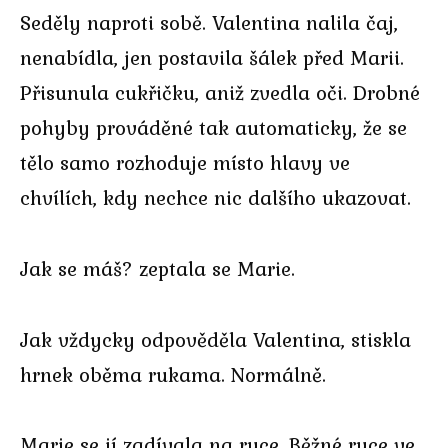
Seděly naproti sobě. Valentina nalila čaj,
nenabídla, jen postavila šálek před Marii.
Přisunula cukřičku, aniž zvedla oči. Drobné
pohyby prováděné tak automaticky, že se
tělo samo rozhoduje místo hlavy ve
chvílích, kdy nechce nic dalšího ukazovat.
Jak se máš? zeptala se Marie.
Jak vždycky odpověděla Valentina, stiskla
hrnek oběma rukama. Normálně.
Marie se jí zadívala na ruce. Běžné ruce ve