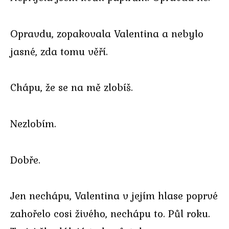
Opravdu, zopakovala Valentina a nebylo
jasné, zda tomu věří.
Chápu, že se na mě zlobíš.
Nezlobím.
Dobře.
Jen nechápu, Valentina v jejím hlase poprvé
zahořelo cosi živého, nechápu to. Půl roku.