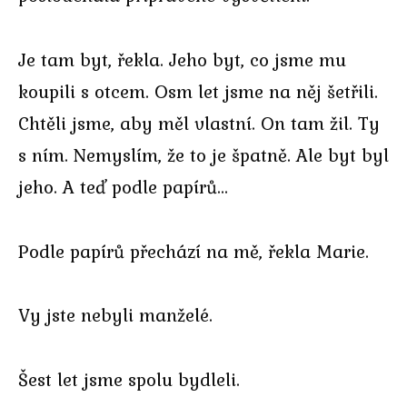
Je tam byt, řekla. Jeho byt, co jsme mu
koupili s otcem. Osm let jsme na něj šetřili.
Chtěli jsme, aby měl vlastní. On tam žil. Ty
s ním. Nemyslím, že to je špatně. Ale byt byl
jeho. A teď podle papírů…
Podle papírů přechází na mě, řekla Marie.
Vy jste nebyli manželé.
Šest let jsme spolu bydleli.