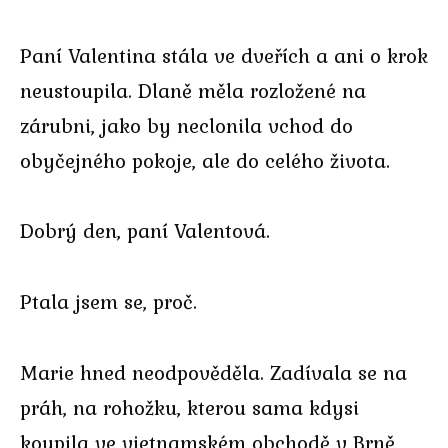
Paní Valentina stála ve dveřích a ani o krok
neustoupila. Dlaně měla rozložené na
zárubni, jako by neclonila vchod do
obyčejného pokoje, ale do celého života.
Dobrý den, paní Valentová.
Ptala jsem se, proč.
Marie hned neodpověděla. Zadívala se na
práh, na rohožku, kterou sama kdysi
koupila ve vietnamském obchodě v Brně