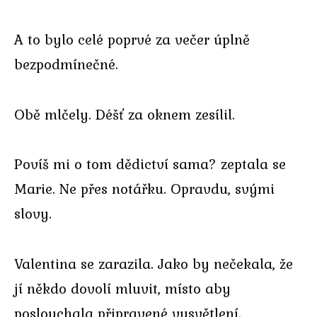
A to bylo celé poprvé za večer úplně
bezpodmínečné.
Obě mlčely. Déšť za oknem zesílil.
Povíš mi o tom dědictví sama? zeptala se
Marie. Ne přes notářku. Opravdu, svými
slovy.
Valentina se zarazila. Jako by nečekala, že
jí někdo dovolí mluvit, místo aby
poslouchala připravené vysvětlení.