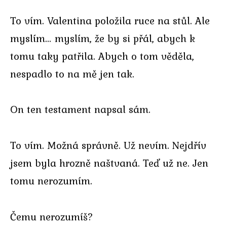
To vím. Valentina položila ruce na stůl. Ale
myslím… myslím, že by si přál, abych k
tomu taky patřila. Abych o tom věděla,
nespadlo to na mě jen tak.
On ten testament napsal sám.
To vím. Možná správně. Už nevím. Nejdřív
jsem byla hrozně naštvaná. Teď už ne. Jen
tomu nerozumím.
Čemu nerozumíš?