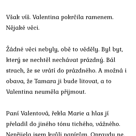
Však víš. Valentina pokrčila ramenem.
Nějaké věci.
Žádné věci nebyly, obě to věděly. Byl byt,
který se nechtěl nechávat prázdný. Bál
strach, že se vrátí do prázdného. A možná i
obava, že Tamara ji bude litovat, a to
Valentina neuměla přijmout.
Paní Valentová, řekla Marie a hlas jí
přeladil do jiného tónu tichého, vážného.
Nepřijela jsem kvůli papírům. Opravdu ne.