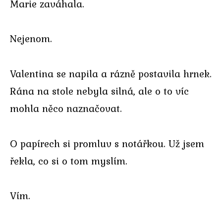
Marie zaváhala.
Nejenom.
Valentina se napila a rázně postavila hrnek.
Rána na stole nebyla silná, ale o to víc
mohla něco naznačovat.
O papírech si promluv s notářkou. Už jsem
řekla, co si o tom myslím.
Vím.