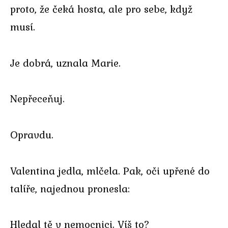
proto, že čeká hosta, ale pro sebe, když
musí.
Je dobrá, uznala Marie.
Nepřeceňuj.
Opravdu.
Valentina jedla, mlčela. Pak, oči upřené do
talíře, najednou pronesla:
Hledal tě v nemocnici. Víš to?