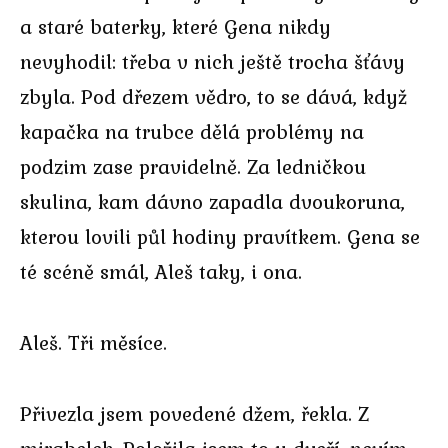
a staré baterky, které Gena nikdy
nevyhodil: třeba v nich ještě trocha šťávy
zbyla. Pod dřezem vědro, to se dává, když
kapačka na trubce dělá problémy na
podzim zase pravidelně. Za ledničkou
skulina, kam dávno zapadla dvoukoruna,
kterou lovili půl hodiny pravítkem. Gena se
té scéně smál, Aleš taky, i ona.
Aleš. Tři měsíce.
Přivezla jsem povedené džem, řekla. Z