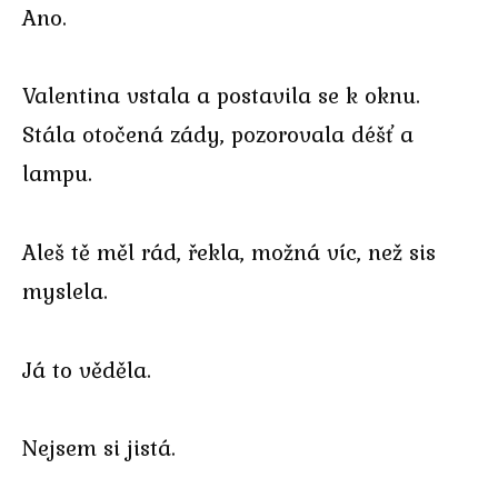
Ano.
Valentina vstala a postavila se k oknu.
Stála otočená zády, pozorovala déšť a
lampu.
Aleš tě měl rád, řekla, možná víc, než sis
myslela.
Já to věděla.
Nejsem si jistá.