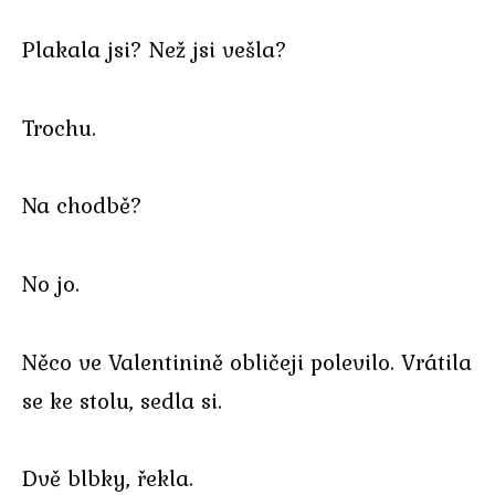
Plakala jsi? Než jsi vešla?
Trochu.
Na chodbě?
No jo.
Něco ve Valentinině obličeji polevilo. Vrátila
se ke stolu, sedla si.
Dvě blbky, řekla.