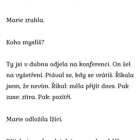
Marie ztuhla.
Koho myslíš?
Ty jsi v dubnu odjela na konferenci. On šel
na vyšetření. Ptával se, kdy se vrátíš. Říkala
jsem, že nevím. Říkal: měla přijít dnes. Pak
zase: zítra. Pak: pozítří.
Marie odložila lžíci.