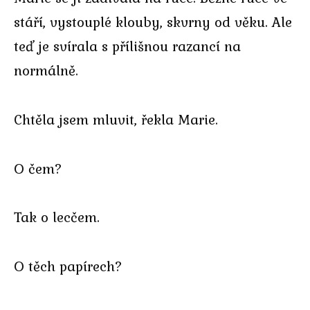
stáří, vystouplé klouby, skvrny od věku. Ale
teď je svírala s přílišnou razancí na
normálně.
Chtěla jsem mluvit, řekla Marie.
O čem?
Tak o lecčem.
O těch papírech?