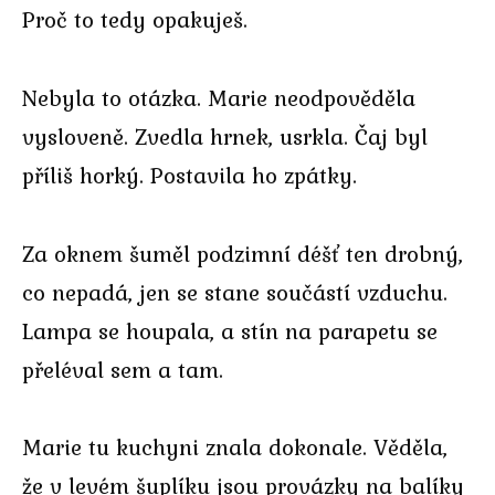
Proč to tedy opakuješ.
Nebyla to otázka. Marie neodpověděla
vysloveně. Zvedla hrnek, usrkla. Čaj byl
příliš horký. Postavila ho zpátky.
Za oknem šuměl podzimní déšť ten drobný,
co nepadá, jen se stane součástí vzduchu.
Lampa se houpala, a stín na parapetu se
přeléval sem a tam.
Marie tu kuchyni znala dokonale. Věděla,
že v levém šuplíku jsou provázky na balíky