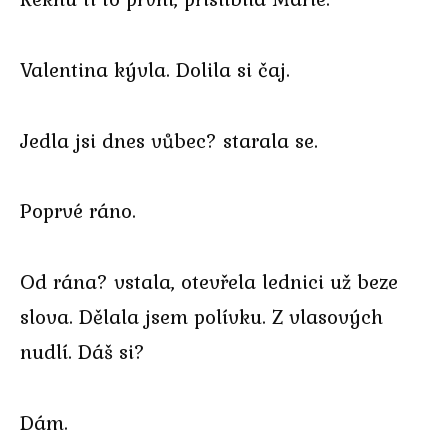
Valentina kývla. Dolila si čaj.
Jedla jsi dnes vůbec? starala se.
Poprvé ráno.
Od rána? vstala, otevřela lednici už beze
slova. Dělala jsem polívku. Z vlasových
nudlí. Dáš si?
Dám.